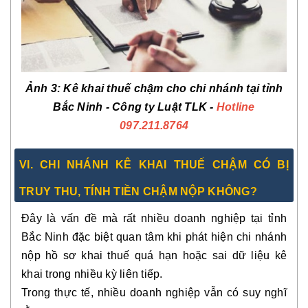
Ảnh 3: Kê khai thuế chậm cho chi nhánh tại tỉnh
Bắc Ninh - Công ty Luật TLK -
Hotline
097.211.8764
VI. CHI NHÁNH KÊ KHAI THUẾ CHẬM CÓ BỊ
TRUY THU, TÍNH TIỀN CHẬM NỘP KHÔNG?
Đây là vấn đề mà rất nhiều doanh nghiệp tại tỉnh
Bắc Ninh đặc biệt quan tâm khi phát hiện chi nhánh
nộp hồ sơ khai thuế quá hạn hoặc sai dữ liệu kê
khai trong nhiều kỳ liên tiếp.
Trong thực tế, nhiều doanh nghiệp vẫn có suy nghĩ