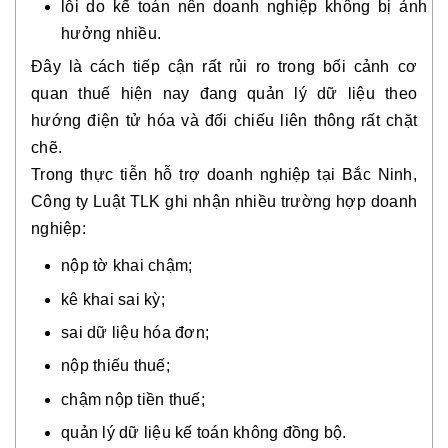
lỗi do kế toán nên doanh nghiệp không bị ảnh
hưởng nhiều.
Đây là cách tiếp cận rất rủi ro trong bối cảnh cơ
quan thuế hiện nay đang quản lý dữ liệu theo
hướng điện tử hóa và đối chiếu liên thông rất chặt
chẽ.
Trong thực tiễn hỗ trợ doanh nghiệp tại Bắc Ninh,
Công ty Luật TLK ghi nhận nhiều trường hợp doanh
nghiệp:
nộp tờ khai chậm;
kê khai sai kỳ;
sai dữ liệu hóa đơn;
nộp thiếu thuế;
chậm nộp tiền thuế;
quản lý dữ liệu kế toán không đồng bộ.