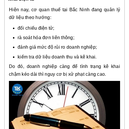
Hiện nay, cơ quan thuế tại Bắc Ninh đang quản lý
dữ liệu theo hướng:
đối chiếu điện tử;
rà soát hóa đơn liên thông;
đánh giá mức độ rủi ro doanh nghiệp;
kiểm tra dữ liệu doanh thu và kê khai.
Do đó, doanh nghiệp càng để tình trạng kê khai
chậm kéo dài thì nguy cơ bị xử phạt càng cao.