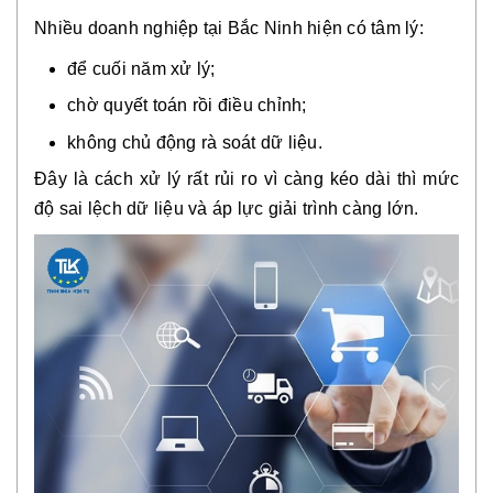
Nhiều doanh nghiệp tại Bắc Ninh hiện có tâm lý:
để cuối năm xử lý;
chờ quyết toán rồi điều chỉnh;
không chủ động rà soát dữ liệu.
Đây là cách xử lý rất rủi ro vì càng kéo dài thì mức
độ sai lệch dữ liệu và áp lực giải trình càng lớn.