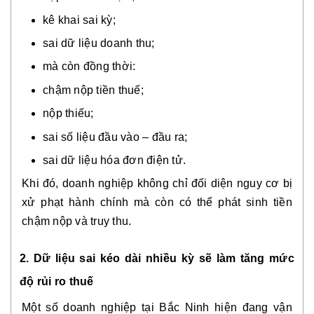
kê khai sai kỳ;
sai dữ liệu doanh thu;
mà còn đồng thời:
chậm nộp tiền thuế;
nộp thiếu;
sai số liệu đầu vào – đầu ra;
sai dữ liệu hóa đơn điện tử.
Khi đó, doanh nghiệp không chỉ đối diện nguy cơ bị
xử phạt hành chính mà còn có thể phát sinh tiền
chậm nộp và truy thu.
2. Dữ liệu sai kéo dài nhiều kỳ sẽ làm tăng mức
độ rủi ro thuế
Một số doanh nghiệp tại Bắc Ninh hiện đang vận