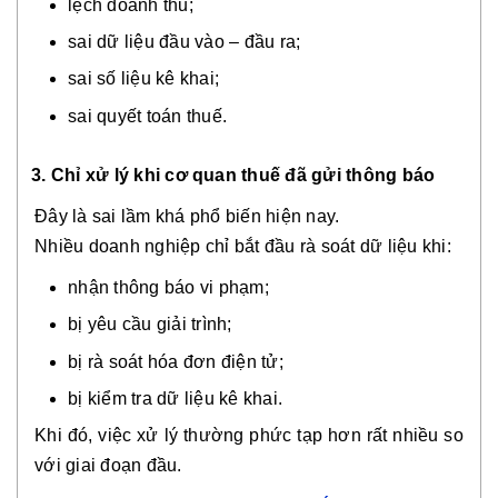
lệch doanh thu;
sai dữ liệu đầu vào – đầu ra;
sai số liệu kê khai;
sai quyết toán thuế.
3. Chỉ xử lý khi cơ quan thuế đã gửi thông báo
Đây là sai lầm khá phổ biến hiện nay.
Nhiều doanh nghiệp chỉ bắt đầu rà soát dữ liệu khi:
nhận thông báo vi phạm;
bị yêu cầu giải trình;
bị rà soát hóa đơn điện tử;
bị kiểm tra dữ liệu kê khai.
Khi đó, việc xử lý thường phức tạp hơn rất nhiều so
với giai đoạn đầu.