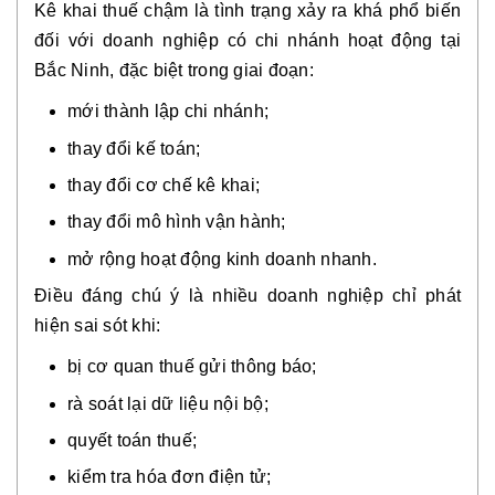
Kê khai thuế chậm là tình trạng xảy ra khá phổ biến
đối với doanh nghiệp có chi nhánh hoạt động tại
Bắc Ninh, đặc biệt trong giai đoạn:
mới thành lập chi nhánh;
thay đổi kế toán;
thay đổi cơ chế kê khai;
thay đổi mô hình vận hành;
mở rộng hoạt động kinh doanh nhanh.
Điều đáng chú ý là nhiều doanh nghiệp chỉ phát
hiện sai sót khi:
bị cơ quan thuế gửi thông báo;
rà soát lại dữ liệu nội bộ;
quyết toán thuế;
kiểm tra hóa đơn điện tử;