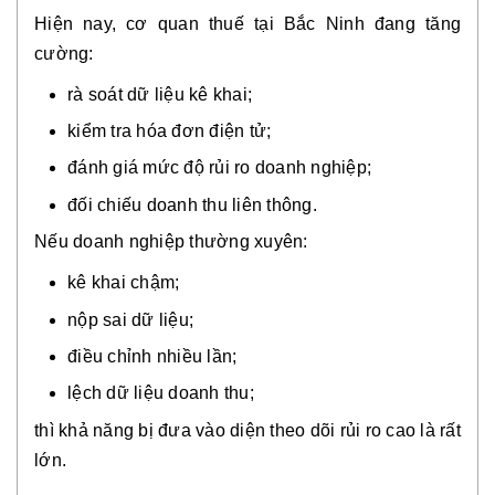
Hiện nay, cơ quan thuế tại Bắc Ninh đang tăng
cường:
rà soát dữ liệu kê khai;
kiểm tra hóa đơn điện tử;
đánh giá mức độ rủi ro doanh nghiệp;
đối chiếu doanh thu liên thông.
Nếu doanh nghiệp thường xuyên:
kê khai chậm;
nộp sai dữ liệu;
điều chỉnh nhiều lần;
lệch dữ liệu doanh thu;
thì khả năng bị đưa vào diện theo dõi rủi ro cao là rất
lớn.