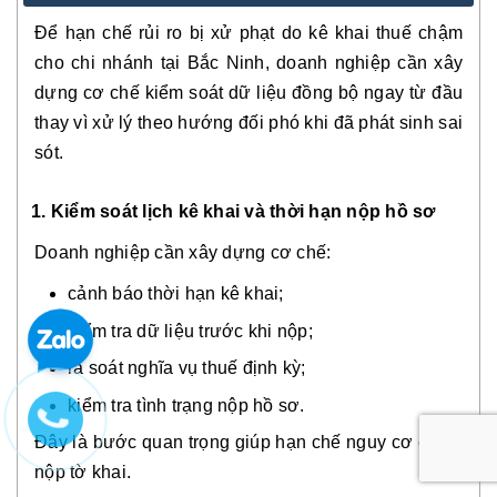
Để hạn chế rủi ro bị xử phạt do kê khai thuế chậm
cho chi nhánh tại Bắc Ninh, doanh nghiệp cần xây
dựng cơ chế kiểm soát dữ liệu đồng bộ ngay từ đầu
thay vì xử lý theo hướng đối phó khi đã phát sinh sai
sót.
1. Kiểm soát lịch kê khai và thời hạn nộp hồ sơ
Doanh nghiệp cần xây dựng cơ chế:
cảnh báo thời hạn kê khai;
kiểm tra dữ liệu trước khi nộp;
rà soát nghĩa vụ thuế định kỳ;
kiểm tra tình trạng nộp hồ sơ.
Đây là bước quan trọng giúp hạn chế nguy cơ chậm
nộp tờ khai.