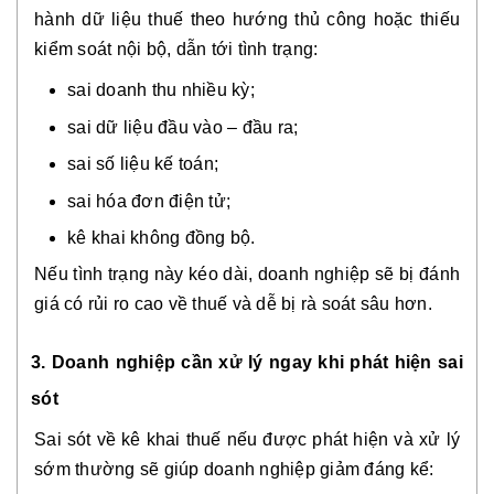
hành dữ liệu thuế theo hướng thủ công hoặc thiếu
kiểm soát nội bộ, dẫn tới tình trạng:
sai doanh thu nhiều kỳ;
sai dữ liệu đầu vào – đầu ra;
sai số liệu kế toán;
sai hóa đơn điện tử;
kê khai không đồng bộ.
Nếu tình trạng này kéo dài, doanh nghiệp sẽ bị đánh
giá có rủi ro cao về thuế và dễ bị rà soát sâu hơn.
3. Doanh nghiệp cần xử lý ngay khi phát hiện sai
sót
Sai sót về kê khai thuế nếu được phát hiện và xử lý
sớm thường sẽ giúp doanh nghiệp giảm đáng kể: