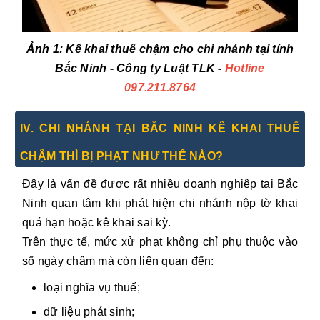
Ảnh 1: Kê khai thuế chậm cho chi nhánh tại tỉnh
Bắc Ninh - Công ty Luật TLK -
Hotline
097.211.8764
IV. CHI NHÁNH TẠI BẮC NINH KÊ KHAI THUẾ
CHẬM THÌ BỊ PHẠT NHƯ THẾ NÀO?
Đây là vấn đề được rất nhiều doanh nghiệp tại Bắc
Ninh quan tâm khi phát hiện chi nhánh nộp tờ khai
quá hạn hoặc kê khai sai kỳ.
Trên thực tế, mức xử phạt không chỉ phụ thuộc vào
số ngày chậm mà còn liên quan đến:
loại nghĩa vụ thuế;
dữ liệu phát sinh;