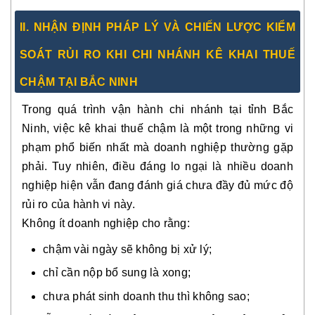
II. NHẬN ĐỊNH PHÁP LÝ VÀ CHIẾN LƯỢC KIỂM
SOÁT RỦI RO KHI CHI NHÁNH KÊ KHAI THUẾ
CHẬM TẠI BẮC NINH
Trong quá trình vận hành chi nhánh tại tỉnh Bắc
Ninh, việc kê khai thuế chậm là một trong những vi
phạm phổ biến nhất mà doanh nghiệp thường gặp
phải. Tuy nhiên, điều đáng lo ngại là nhiều doanh
nghiệp hiện vẫn đang đánh giá chưa đầy đủ mức độ
rủi ro của hành vi này.
Không ít doanh nghiệp cho rằng:
chậm vài ngày sẽ không bị xử lý;
chỉ cần nộp bổ sung là xong;
chưa phát sinh doanh thu thì không sao;