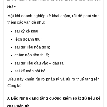
khác
Một khi doanh nghiệp kê khai chậm, rất dễ phát sinh
thêm các vấn đề như:
sai kỳ kê khai;
lệch doanh thu;
sai dữ liệu hóa đơn;
chậm nộp tiền thuế;
sai dữ liệu đầu vào – đầu ra;
sai kế toán nội bộ.
Điều này khiến rủi ro pháp lý và rủi ro thuế tăng lên
đáng kể.
3. Bắc Ninh đang tăng cường kiểm soát dữ liệu kê
khai điện tử