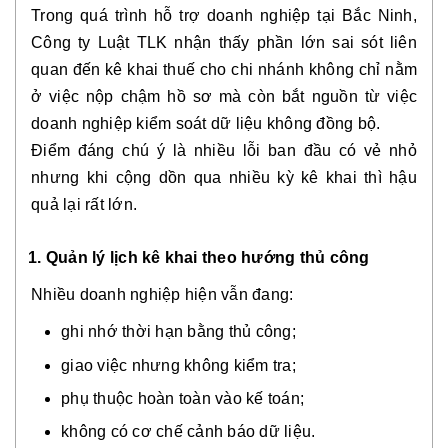
Trong quá trình hỗ trợ doanh nghiệp tại Bắc Ninh,
Công ty Luật TLK nhận thấy phần lớn sai sót liên
quan đến kê khai thuế cho chi nhánh không chỉ nằm
ở việc nộp chậm hồ sơ mà còn bắt nguồn từ việc
doanh nghiệp kiểm soát dữ liệu không đồng bộ.
Điểm đáng chú ý là nhiều lỗi ban đầu có vẻ nhỏ
nhưng khi cộng dồn qua nhiều kỳ kê khai thì hậu
quả lại rất lớn.
1. Quản lý lịch kê khai theo hướng thủ công
Nhiều doanh nghiệp hiện vẫn đang:
ghi nhớ thời hạn bằng thủ công;
giao việc nhưng không kiểm tra;
phụ thuộc hoàn toàn vào kế toán;
không có cơ chế cảnh báo dữ liệu.