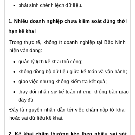
phát sinh chênh lệch dữ liệu.
1. Nhiều doanh nghiệp chưa kiểm soát đúng thời
hạn kê khai
Trong thực tế, không ít doanh nghiệp tại Bắc Ninh
hiện vẫn đang:
quản lý lịch kê khai thủ công;
không đồng bộ dữ liệu giữa kế toán và vận hành;
giao việc nhưng không kiểm tra kết quả;
thay đổi nhân sự kế toán nhưng không bàn giao
đầy đủ.
Đây là nguyên nhân dẫn tới việc chậm nộp tờ khai
hoặc sai dữ liệu kê khai.
2. Kê khai chậm thường kéo theo nhiều sai sót