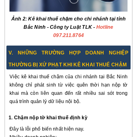
Ảnh 2: Kê khai thuế chậm cho chi nhánh tại tỉnh
Bắc Ninh - Công ty Luật TLK -
Hotline
097.211.8764
V. NHỮNG TRƯỜNG HỢP DOANH NGHIỆP
THƯỜNG BỊ XỬ PHẠT KHI KÊ KHAI THUẾ CHẬM
Việc kê khai thuế chậm của chi nhánh tại Bắc Ninh
không chỉ phát sinh từ việc quên thời hạn nộp tờ
khai mà còn liên quan đến rất nhiều sai sót trong
quá trình quản lý dữ liệu nội bộ.
1. Chậm nộp tờ khai thuế định kỳ
Đây là lỗi phổ biến nhất hiện nay.