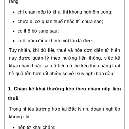
rằng:
chỉ chậm nộp tờ khai thì không nghiêm trọng;
chưa bị cơ quan thuế nhắc thì chưa sao;
có thể bổ sung sau;
cuối năm điều chỉnh một lần là được.
Tuy nhiên, khi dữ liệu thuế và hóa đơn điện tử hiện
nay được quản lý theo hướng liên thông, việc kê
khai chậm hoặc sai dữ liệu có thể kéo theo hàng loạt
hệ quả lớn hơn rất nhiều so với suy nghĩ ban đầu.
1. Chậm kê khai thường kéo theo chậm nộp tiền
thuế
Trong nhiều trường hợp tại Bắc Ninh, doanh nghiệp
không chỉ:
nộp tờ khai chậm;