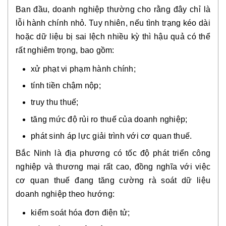
Ban đầu, doanh nghiệp thường cho rằng đây chỉ là
lỗi hành chính nhỏ. Tuy nhiên, nếu tình trạng kéo dài
hoặc dữ liệu bị sai lệch nhiều kỳ thì hậu quả có thể
rất nghiêm trọng, bao gồm:
xử phạt vi phạm hành chính;
tính tiền chậm nộp;
truy thu thuế;
tăng mức độ rủi ro thuế của doanh nghiệp;
phát sinh áp lực giải trình với cơ quan thuế.
Bắc Ninh là địa phương có tốc độ phát triển công
nghiệp và thương mại rất cao, đồng nghĩa với việc
cơ quan thuế đang tăng cường rà soát dữ liệu
doanh nghiệp theo hướng:
kiểm soát hóa đơn điện tử;