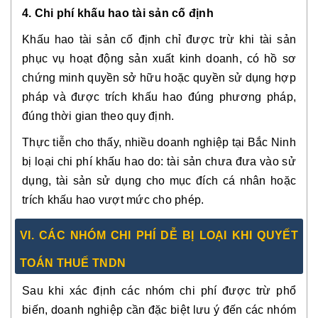
4. Chi phí khấu hao tài sản cố định
Khấu hao tài sản cố định chỉ được trừ khi tài sản
phục vụ hoạt động sản xuất kinh doanh, có hồ sơ
chứng minh quyền sở hữu hoặc quyền sử dụng hợp
pháp và được trích khấu hao đúng phương pháp,
đúng thời gian theo quy định.
Thực tiễn cho thấy, nhiều doanh nghiệp tại Bắc Ninh
bị loại chi phí khấu hao do: tài sản chưa đưa vào sử
dụng, tài sản sử dụng cho mục đích cá nhân hoặc
trích khấu hao vượt mức cho phép.
VI. CÁC NHÓM CHI PHÍ DỄ BỊ LOẠI KHI QUYẾT
TOÁN THUẾ TNDN
Sau khi xác định các nhóm chi phí được trừ phổ
biến, doanh nghiệp cần đặc biệt lưu ý đến các nhóm