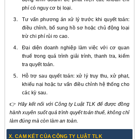
phí có nguy cơ bị loại.
Tư vấn phương án xử lý trước khi quyết toán:
điều chỉnh, bổ sung hồ sơ hoặc chủ động loại
trừ chi phí rủi ro cao.
Đại diện doanh nghiệp làm việc với cơ quan
thuế trong quá trình giải trình, thanh tra, kiểm
tra quyết toán.
Hỗ trợ sau quyết toán: xử lý truy thu, xử phạt,
khiếu nại hoặc tư vấn điều chỉnh hệ thống cho
các kỳ sau.
👉
Hãy kết nối với Công ty Luật TLK để được đồng
hành xuyên suốt quá trình quyết toán thuế, không chỉ
làm đúng mà còn làm an toàn.
X. CAM KẾT CỦA CÔNG TY LUẬT TLK