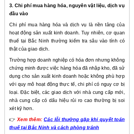
3. Chi phí mua hàng hóa, nguyên vật liệu, dịch vụ
đầu vào
Chi phí mua hàng hóa và dịch vụ là nền tảng của
hoạt động sản xuất kinh doanh. Tuy nhiên, cơ quan
thuế tại Bắc Ninh thường kiểm tra sâu vào
tính có
thật của giao dịch
.
Trường hợp doanh nghiệp có hóa đơn nhưng không
chứng minh được việc hàng hóa đã nhập kho, đã sử
dụng cho sản xuất kinh doanh hoặc không phù hợp
với quy mô hoạt động thực tế, chi phí có nguy cơ bị
loại. Đặc biệt, các giao dịch với nhà cung cấp mới,
nhà cung cấp có dấu hiệu rủi ro cao thường bị soi
xét kỹ hơn.
👉
Xem
thêm:
Các lỗi thường gặp khi quyết toán
thuế tại Bắc Ninh và cách phòng tránh