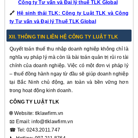
Công ty Tư vấn và Đại lý thuế TLK Global
🔗
Hệ sinh thái TLK: Công ty Luật TLK và Công
ty Tư vấn và Đại lý Thuế TLK Global
XII. THÔNG TIN LIÊN HỆ CÔNG TY LUẬT TLK
Quyết toán thuế thu nhập doanh nghiệp không chỉ là
nghĩa vụ pháp lý mà còn là bài toán quản trị rủi ro tài
chính của doanh nghiệp. Việc có một đơn vị pháp lý
– thuế đồng hành ngay từ đầu sẽ giúp doanh nghiệp
tại Bắc Ninh chủ động, an toàn và bền vững hơn
trong hoạt động kinh doanh.
CÔNG TY LUẬT TLK
🌐
Website: tlklawfirm.vn
📧
Email: info@tlklawfirm.vn
☎
Tel: 0243.2011.747