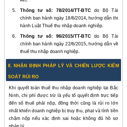
Thông tư số: 78/2014/TT-BTC
do Bộ Tài
chính ban hành ngày
18/6/2014
,
hướng dẫn thi
hành Luật Thuế thu nhập doanh nghiệp.
Thông tư số: 96/2015/TT-BTC
do Bộ Tài
chính ban hành ngày
22/6/2015
,
hướng dẫn về
thuế thu nhập doanh nghiệp.
II. NHẬN ĐỊNH PHÁP LÝ VÀ CHIẾN LƯỢC KIỂM
SOÁT RỦI RO
Khi quyết toán thuế thu nhập doanh nghiệp tại Bắc
Ninh, chi phí được trừ là yếu tố quyết định trực tiếp
đến số thuế phải nộp, đồng thời cũng là rủi ro lớn
nhất khiến doanh nghiệp bị truy thu, phạt và tính tiền
chậm nộp nếu xác định sai hoặc không đủ hồ sơ
pháp lý.