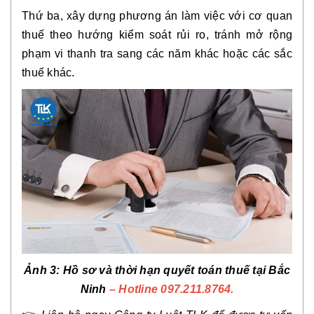
Thứ ba,
xây dựng phương án làm việc với cơ quan
thuế
theo hướng kiểm soát rủi ro, tránh mở rộng
phạm vi thanh tra sang các năm khác hoặc các sắc
thuế khác.
Ảnh 3:
Hồ sơ và thời hạn quyết toán thuế tại Bắc
Ninh
– Hotline 097.211.8764.