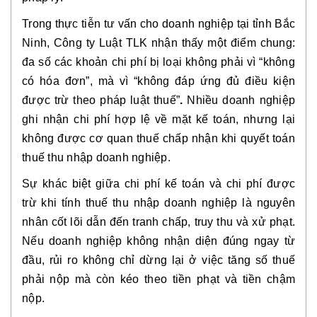
Trong thực tiễn tư vấn cho doanh nghiệp tại tỉnh Bắc
Ninh, Công ty Luật TLK nhận thấy một điểm chung:
đa số các khoản chi phí bị loại không phải vì “không
có hóa đơn”, mà vì “không đáp ứng đủ điều kiện
được trừ theo pháp luật thuế”
.
Nhiều doanh nghiệp
ghi nhận chi phí hợp lệ về mặt kế toán, nhưng lại
không được cơ quan thuế chấp nhận khi quyết toán
thuế thu nhập doanh nghiệp.
Sự khác biệt giữa
chi phí kế toán
và
chi phí được
trừ khi tính thuế thu nhập doanh nghiệp
là nguyên
nhân cốt lõi dẫn đến tranh chấp, truy thu và xử phạt.
Nếu doanh nghiệp không nhận diện đúng ngay từ
đầu, rủi ro không chỉ dừng lại ở việc tăng số thuế
phải nộp mà còn kéo theo tiền phạt và tiền chậm
nộp.