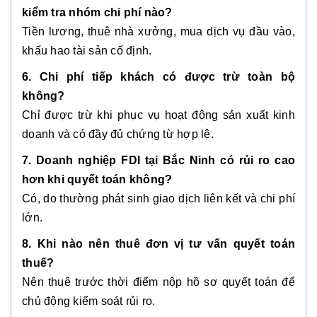
kiểm tra nhóm chi phí nào?
Tiền lương, thuê nhà xưởng, mua dịch vụ đầu vào,
khấu hao tài sản cố định.
6. Chi phí tiếp khách có được trừ toàn bộ
không?
Chỉ được trừ khi phục vụ hoạt động sản xuất kinh
doanh và có đầy đủ chứng từ hợp lệ.
7. Doanh nghiệp FDI tại Bắc Ninh có rủi ro cao
hơn khi quyết toán không?
Có, do thường phát sinh giao dịch liên kết và chi phí
lớn.
8. Khi nào nên thuê đơn vị tư vấn quyết toán
thuế?
Nên thuê trước thời điểm nộp hồ sơ quyết toán để
chủ động kiểm soát rủi ro.