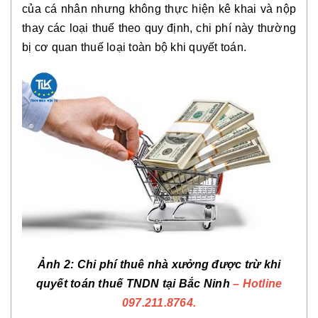
của cá nhân nhưng
không thực hiện kê khai và nộp
thay các loại thuế theo quy định
, chi phí này thường
bị cơ quan thuế loại toàn bộ khi quyết toán.
Ảnh 2
:
Chi phí thuê nhà xưởng được trừ khi
quyết toán thuế TNDN tại Bắc Ninh
– Hotline
097.211.8764.