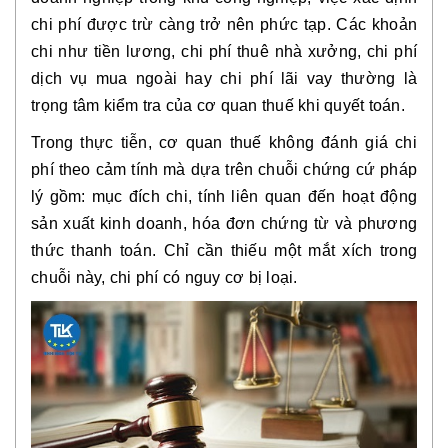
chi phí được trừ càng trở nên phức tạp. Các khoản
chi như tiền lương, chi phí thuê nhà xưởng, chi phí
dịch vụ mua ngoài hay chi phí lãi vay thường là
trọng tâm kiểm tra của cơ quan thuế khi quyết toán.
Trong thực tiễn, cơ quan thuế không đánh giá chi
phí theo cảm tính mà dựa trên
chuỗi chứng cứ pháp
lý
gồm: mục đích chi, tính liên quan đến hoạt động
sản xuất kinh doanh, hóa đơn chứng từ và phương
thức thanh toán. Chỉ cần thiếu một mắt xích trong
chuỗi này, chi phí có nguy cơ bị loại.