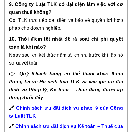
9. Công ty Luật TLK có đại diện làm việc với cơ
quan thuế không?
Có. TLK trực tiếp đại diện và bảo vệ quyền lợi hợp
pháp cho doanh nghiệp.
10. Thời điểm tốt nhất để rà soát chi phí quyết
toán là khi nào?
Ngay sau khi kết thúc năm tài chính, trước khi lập hồ
sơ quyết toán.
👉
Quý Khách hàng có thể tham khảo thêm
thông tin về Hệ sinh thái TLK và các gói ưu đãi
dịch vụ Pháp lý, Kế toán – Thuế đang được áp
dụng dưới đây.
🔗
Chính sách ưu đãi dịch vụ pháp lý của Công
ty Luật TLK
🔗
Chính sách ưu đãi dịch vụ Kế toán – Thuế của