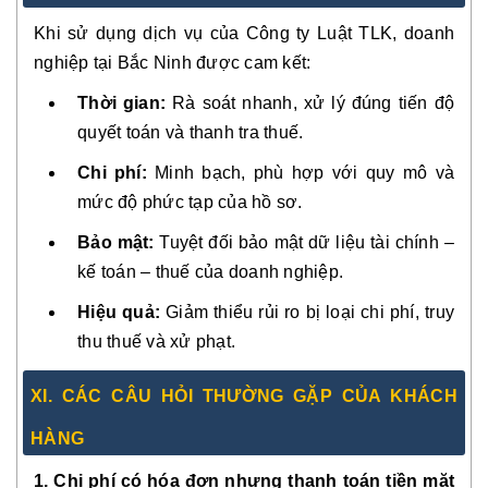
Khi sử dụng dịch vụ của Công ty Luật TLK, doanh
nghiệp tại Bắc Ninh được cam kết:
Thời gian:
Rà soát nhanh, xử lý đúng tiến độ
quyết toán và thanh tra thuế.
Chi phí:
Minh bạch, phù hợp với quy mô và
mức độ phức tạp của hồ sơ.
Bảo mật:
Tuyệt đối bảo mật dữ liệu tài chính –
kế toán – thuế của doanh nghiệp.
Hiệu quả:
Giảm thiểu rủi ro bị loại chi phí, truy
thu thuế và xử phạt.
XI. CÁC CÂU HỎI THƯỜNG GẶP CỦA KHÁCH
HÀNG
1. Chi phí có hóa đơn nhưng thanh toán tiền mặt