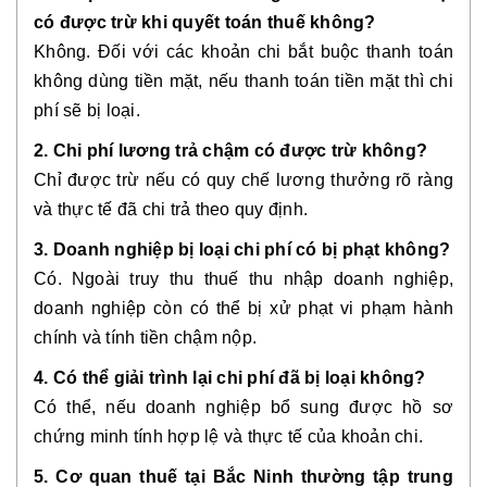
có được trừ khi quyết toán thuế không?
Không. Đối với các khoản chi bắt buộc thanh toán
không dùng tiền mặt, nếu thanh toán tiền mặt thì chi
phí sẽ bị loại.
2. Chi phí lương trả chậm có được trừ không?
Chỉ được trừ nếu có quy chế lương thưởng rõ ràng
và thực tế đã chi trả theo quy định.
3. Doanh nghiệp bị loại chi phí có bị phạt không?
Có. Ngoài truy thu thuế thu nhập doanh nghiệp,
doanh nghiệp còn có thể bị xử phạt vi phạm hành
chính và tính tiền chậm nộp.
4. Có thể giải trình lại chi phí đã bị loại không?
Có thể, nếu doanh nghiệp bổ sung được hồ sơ
chứng minh tính hợp lệ và thực tế của khoản chi.
5. Cơ quan thuế tại Bắc Ninh thường tập trung