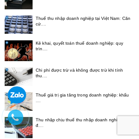
Thuế thu nhập doanh nghiệp tại Việt Nam: Căn
cứ....
Kê khai, quyết toán thuế doanh nghiệp: quy
trìn....
Chi phí được trừ và không được trừ khi tính
thu....
Thuế giá trị gia tăng trong doanh nghiệp: khấu
....
Thu nhập chịu thuế thu nhập doanh nghiệp: Xác
đ....