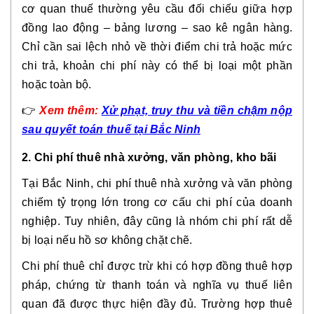
cơ quan thuế thường yêu cầu đối chiếu giữa hợp
đồng lao động – bảng lương – sao kê ngân hàng.
Chỉ cần sai lệch nhỏ về thời điểm chi trả hoặc mức
chi trả, khoản chi phí này có thể bị loại một phần
hoặc toàn bộ.
👉
Xem
thêm:
Xử phạt, truy thu và tiền chậm nộp
sau quyết toán thuế tại Bắc Ninh
2. Chi phí thuê nhà xưởng, văn phòng, kho bãi
Tại Bắc Ninh, chi phí thuê nhà xưởng và văn phòng
chiếm tỷ trọng lớn trong cơ cấu chi phí của doanh
nghiệp. Tuy nhiên, đây cũng là nhóm chi phí rất dễ
bị loại nếu hồ sơ không chặt chẽ.
Chi phí thuê chỉ được trừ khi có hợp đồng thuê hợp
pháp, chứng từ thanh toán và nghĩa vụ thuế liên
quan đã được thực hiện đầy đủ. Trường hợp thuê