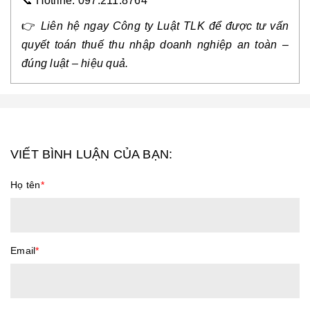
📞
Hotline: 097.211.8764
👉
Liên hệ ngay Công ty Luật TLK để được tư vấn
quyết toán thuế thu nhập doanh nghiệp an toàn –
đúng luật – hiệu quả.
VIẾT BÌNH LUẬN CỦA BẠN:
Họ tên
*
Email
*