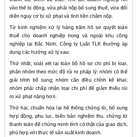
vào thế bị động, vừa phải nộp bổ sung thuế, vừa đối
diện nguy cơ bị xử phạt và tính tiền chậm nộp.
Từ kinh nghiệm xử lý hàng trăm hồ sơ quyết toán
thuế cho doanh nghiệp trong và ngoài khu công
nghiệp tại Bắc Ninh,
Công ty Luật TLK
thường áp
dụng các hướng xử lý sau:
Thứ nhất,
soát xét lại toàn bộ hồ sơ chi phí bị loại
,
phân nhóm theo mức độ rủi ro pháp lý: nhóm có thể
giải trình bổ sung; nhóm cần điều chỉnh kê khai;
nhóm phải chấp nhận loại chi phí để giảm thiểu rủi
ro xử phạt nặng hơn.
Thứ hai,
chuẩn hóa lại hệ thống chứng từ
,
bổ sung
hợp đồng, phụ lục, biên bản nghiệm thu, chứng từ
thanh toán để chứng minh tính có thật của giao dịch,
phù hợp với thực tế sản xuất kinh doanh.