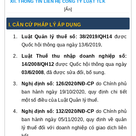
XII. THÔNG TIN LIÊN HỆ CÔNG TY LUẬT TLK
[
Ẩn
]
I. CĂN CỨ PHÁP LÝ ÁP DỤNG
Luật Quản lý thuế số: 38/2019/QH14
được
Quốc hội thông qua ngày
13/6/2019
.
Luật Thuế thu nhập doanh nghiệp số:
14/2008/QH12
được Quốc hội thông qua ngày
03/6/2008
, đã được sửa đổi, bổ sung.
Nghị định số: 126/2020/NĐ-CP
do Chính phủ
ban hành ngày
19/10/2020
, quy định chi tiết
một số điều của Luật Quản lý thuế.
Nghị định số: 132/2020/NĐ-CP
do Chính phủ
ban hành ngày
05/11/2020
, quy định về quản
lý thuế đối với doanh nghiệp có giao dịch liên
kết.