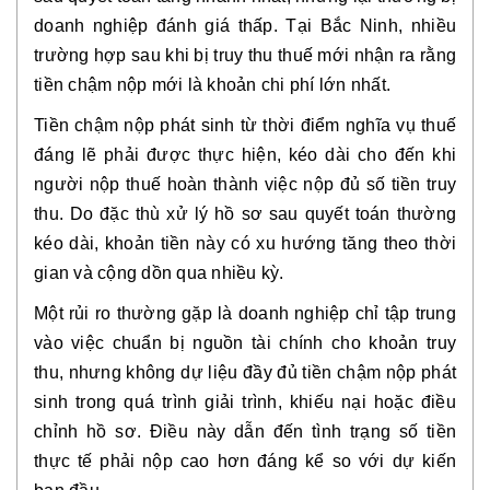
doanh nghiệp đánh giá thấp. Tại Bắc Ninh, nhiều
trường hợp sau khi bị truy thu thuế mới nhận ra rằng
tiền chậm nộp mới là khoản chi phí lớn nhất
.
Tiền chậm nộp phát sinh từ thời điểm nghĩa vụ thuế
đáng lẽ phải được thực hiện, kéo dài cho đến khi
người nộp thuế hoàn thành việc nộp đủ số tiền truy
thu. Do đặc thù xử lý hồ sơ sau quyết toán thường
kéo dài, khoản tiền này có xu hướng tăng theo thời
gian và cộng dồn qua nhiều kỳ.
Một rủi ro thường gặp là doanh nghiệp chỉ tập trung
vào việc chuẩn bị nguồn tài chính cho khoản truy
thu, nhưng không dự liệu đầy đủ tiền chậm nộp phát
sinh trong quá trình giải trình, khiếu nại hoặc điều
chỉnh hồ sơ. Điều này dẫn đến tình trạng số tiền
thực tế phải nộp cao hơn đáng kể so với dự kiến