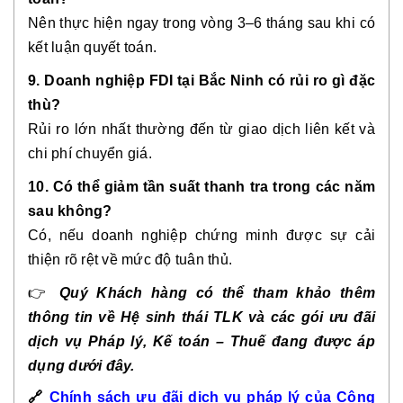
Nên thực hiện ngay trong vòng 3–6 tháng sau khi có
kết luận quyết toán.
9. Doanh nghiệp FDI tại Bắc Ninh có rủi ro gì đặc
thù?
Rủi ro lớn nhất thường đến từ giao dịch liên kết và
chi phí chuyển giá.
10. Có thể giảm tần suất thanh tra trong các năm
sau không?
Có, nếu doanh nghiệp chứng minh được sự cải
thiện rõ rệt về mức độ tuân thủ.
👉
Quý Khách hàng có thể tham khảo thêm
thông tin về Hệ sinh thái TLK và các gói ưu đãi
dịch vụ Pháp lý, Kế toán – Thuế đang được áp
dụng dưới đây.
🔗
Chính sách ưu đãi dịch vụ pháp lý của Công