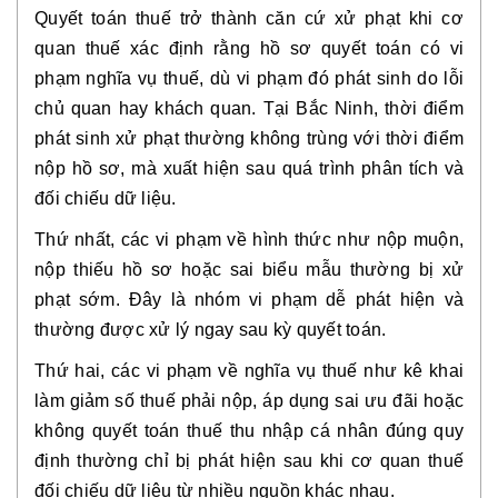
Quyết toán thuế trở thành căn cứ xử phạt khi cơ
quan thuế xác định rằng hồ sơ quyết toán có
vi
phạm nghĩa vụ thuế
, dù vi phạm đó phát sinh do lỗi
chủ quan hay khách quan. Tại Bắc Ninh, thời điểm
phát sinh xử phạt thường không trùng với thời điểm
nộp hồ sơ, mà xuất hiện
sau quá trình phân tích và
đối chiếu dữ liệu
.
Thứ nhất, các vi phạm về
hình thức
như nộp muộn,
nộp thiếu hồ sơ hoặc sai biểu mẫu thường bị xử
phạt sớm. Đây là nhóm vi phạm dễ phát hiện và
thường được xử lý ngay sau kỳ quyết toán.
Thứ hai, các vi phạm về
nghĩa vụ thuế
như kê khai
làm giảm số thuế phải nộp, áp dụng sai ưu đãi hoặc
không quyết toán thuế thu nhập cá nhân đúng quy
định thường chỉ bị phát hiện sau khi cơ quan thuế
đối chiếu dữ liệu từ nhiều nguồn khác nhau.