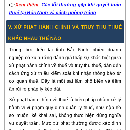
👉
Xem
thêm:
Các lỗi thường gặp khi quyết toán
thuế tại Bắc Ninh và cách phòng tránh
V. XỬ PHẠT HÀNH CHÍNH VÀ TRUY THU THUẾ
KHÁC NHAU THẾ NÀO
Trong thực tiễn tại tỉnh Bắc Ninh, nhiều doanh
nghiệp có xu hướng đánh giá thấp sự khác biệt giữa
xử phạt hành chính về thuế
và
truy thu thuế
, dẫn đến
cách ứng xử thiếu kiểm soát khi nhận thông báo từ
cơ quan thuế. Đây là một sai lầm phổ biến và tiềm
ẩn rủi ro pháp lý kéo dài.
Xử phạt hành chính về thuế là biện pháp nhằm xử lý
hành vi vi phạm quy định quản lý thuế, như nộp hồ
sơ muộn, kê khai sai, không thực hiện đúng nghĩa
vụ quyết toán. Mức xử phạt thường được xác định