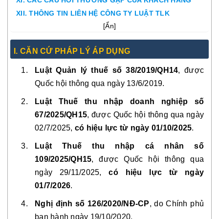
XI. CÁC CÂU HỎI THƯỜNG GẶP CỦA KHÁCH HÀNG
XII. THÔNG TIN LIÊN HỆ CÔNG TY LUẬT TLK
[
Ẩn
]
I. CĂN CỨ PHÁP LÝ ÁP DỤNG
Luật Quản lý thuế số 38/2019/QH14
, được
Quốc hội thông qua ngày 13/6/2019.
Luật Thuế thu nhập doanh nghiệp số
67/2025/QH15
, được Quốc hội thông qua ngày
02/7/2025,
có hiệu lực từ ngày 01/10/2025
.
Luật Thuế thu nhập cá nhân số
109/2025/QH15
, được Quốc hội thông qua
ngày 29/11/2025,
có hiệu lực từ ngày
01/7/2026
.
Nghị định số 126/2020/NĐ-CP
, do Chính phủ
ban hành ngày 19/10/2020.