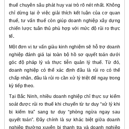
thuế chuyên sâu
phát huy vai trò rõ nét nhất. Không
chỉ dừng lại ở việc giải thích kết luận của cơ quan
thuế, tư vấn thuế còn giúp doanh nghiệp
xây
dựng
chiến lược tuân thủ phù hợp với mức độ rủi ro thực
tế
.
Một đơn vị tư vấn giàu kinh nghiệm sẽ hỗ trợ doanh
nghiệp đánh giá lại toàn bộ hồ sơ quyết toán dưới
góc độ pháp lý và thực tiễn quản lý thuế. Từ đó,
doanh nghiệp có thể xác định đâu là rủi ro có thể
chấp nhận, đâu là rủi ro cần xử lý triệt để ngay trong
kỳ tiếp theo.
Tại Bắc Ninh, nhiều doanh nghiệp chỉ thực sự kiểm
soát được rủi ro thuế khi chuyển từ tư duy “xử lý khi
bị kiểm tra” sang tư duy “phòng ngừa ngay sau
quyết toán”. Đây chính là sự khác biệt giữa doanh
nghiệp thường xuyên bị thanh tra và doanh nghiệp