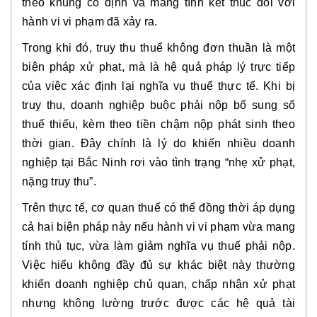
theo khung cố định và mang tính kết thúc đối với
hành vi vi phạm đã xảy ra.
Trong khi đó, truy thu thuế không đơn thuần là một
biện pháp xử phạt, mà là hệ quả pháp lý trực tiếp
của việc
xác định lại nghĩa vụ thuế thực tế
. Khi bị
truy thu, doanh nghiệp buộc phải nộp bổ sung số
thuế thiếu, kèm theo tiền chậm nộp phát sinh theo
thời gian. Đây chính là lý do khiến nhiều doanh
nghiệp tại Bắc Ninh rơi vào tình trạng “nhẹ xử phạt,
nặng truy thu”.
Trên thực tế, cơ quan thuế có thể đồng thời áp dụng
cả hai biện pháp này nếu hành vi vi phạm vừa mang
tính thủ tục, vừa làm giảm nghĩa vụ thuế phải nộp.
Việc hiểu không đầy đủ sự khác biệt này thường
khiến doanh nghiệp chủ quan, chấp nhận xử phạt
nhưng không lường trước được các hệ quả tài