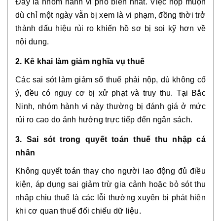
Đây là nhóm hành vi phổ biến nhất. Việc nộp muộn
dù chỉ một ngày vẫn bị xem là vi phạm, đồng thời trở
thành dấu hiệu rủi ro khiến hồ sơ bị soi kỹ hơn về
nội dung.
2. Kê khai làm giảm nghĩa vụ thuế
Các sai sót làm giảm số thuế phải nộp, dù không cố
ý, đều có nguy cơ bị xử phạt và truy thu. Tại Bắc
Ninh, nhóm hành vi này thường bị đánh giá ở mức
rủi ro cao do ảnh hưởng trực tiếp đến ngân sách.
3. Sai sót trong quyết toán thuế thu nhập cá
nhân
Không quyết toán thay cho người lao động đủ điều
kiện, áp dụng sai giảm trừ gia cảnh hoặc bỏ sót thu
nhập chịu thuế là các lỗi thường xuyên bị phát hiện
khi cơ quan thuế đối chiếu dữ liệu.