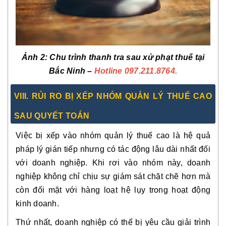
Ảnh 2
: Chu trình thanh tra sau xử phạt thuế tại
Bắc Ninh –
Hotline 097.211.8764.
VIII. RỦI RO BỊ XẾP NHÓM QUẢN LÝ THUẾ CAO
SAU QUYẾT TOÁN
Việc bị xếp vào
nhóm quản lý thuế cao
là hệ quả
pháp lý gián tiếp nhưng có tác động lâu dài nhất đối
với doanh nghiệp. Khi rơi vào nhóm này, doanh
nghiệp không chỉ chịu sự giám sát chặt chẽ hơn mà
còn đối mặt với hàng loạt hệ lụy trong hoạt động
kinh doanh.
Thứ nhất, doanh nghiệp có thể bị yêu cầu giải trình