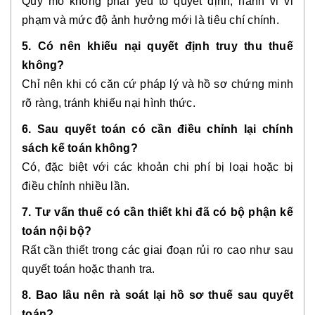
Quy mô không phải yếu tố quyết định; hành vi vi
phạm và mức độ ảnh hưởng mới là tiêu chí chính.
5. Có nên khiếu nại quyết định truy thu thuế
không?
Chỉ nên khi có căn cứ pháp lý và hồ sơ chứng minh
rõ ràng, tránh khiếu nại hình thức.
6. Sau quyết toán có cần điều chỉnh lại chính
sách kế toán không?
Có, đặc biệt với các khoản chi phí bị loại hoặc bị
điều chỉnh nhiều lần.
7. Tư vấn thuế có cần thiết khi đã có bộ phận kế
toán nội bộ?
Rất cần thiết trong các giai đoạn rủi ro cao như sau
quyết toán hoặc thanh tra.
8. Bao lâu nên rà soát lại hồ sơ thuế sau quyết
toán?