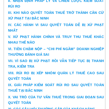
II. NHẬN ĐỊNH PHÁP LÝ VÀ CHIẾN LƯỢC KIỂM SOÁT
RỦI RO
III. KHI NÀO QUYẾT TOÁN THUẾ TRỞ THÀNH CĂN CỨ
XỬ PHẠT TẠI BẮC NINH
IV. CÁC HÀNH VI SAU QUYẾT TOÁN DỄ BỊ XỬ PHẠT
NHẤT
V. XỬ PHẠT HÀNH CHÍNH VÀ TRUY THU THUẾ KHÁC
NHAU THẾ NÀO
VI. TIỀN CHẬM NỘP – “CHI PHÍ NGẦM” DOANH NGHIỆP
THƯỜNG ĐÁNH GIÁ SAI
VII. VÌ SAO BỊ XỬ PHẠT RỒI VẪN TIẾP TỤC BỊ THANH
TRA, KIỂM TRA
VIII. RỦI RO BỊ XẾP NHÓM QUẢN LÝ THUẾ CAO SAU
QUYẾT TOÁN
IX. GIẢI PHÁP KIỂM SOÁT RỦI RO SAU QUYẾT TOÁN
THUẾ TẠI BẮC NINH
X. VAI TRÒ CỦA TƯ VẤN THUẾ TRONG GIAI ĐOẠN SAU
QUYẾT TOÁN