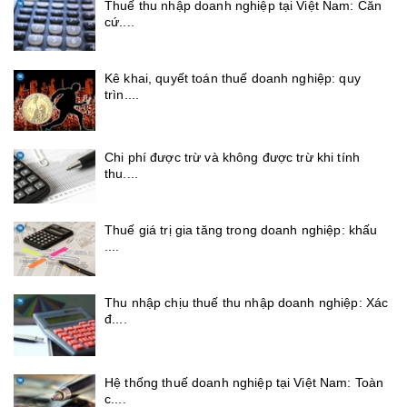
Thuế thu nhập doanh nghiệp tại Việt Nam: Căn
cứ....
Kê khai, quyết toán thuế doanh nghiệp: quy
trìn....
Chi phí được trừ và không được trừ khi tính
thu....
Thuế giá trị gia tăng trong doanh nghiệp: khấu
....
Thu nhập chịu thuế thu nhập doanh nghiệp: Xác
đ....
Hệ thống thuế doanh nghiệp tại Việt Nam: Toàn
c....