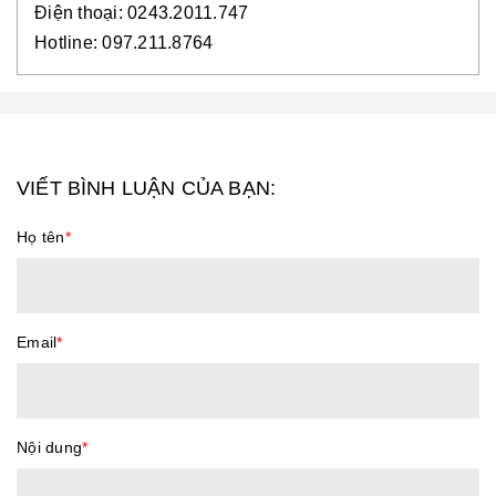
Điện thoại: 0243.2011.747
Hotline: 097.211.8764
VIẾT BÌNH LUẬN CỦA BẠN:
Họ tên
*
Email
*
Nội dung
*