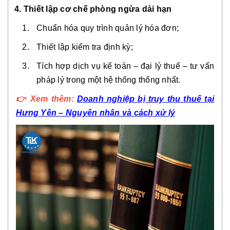
4. Thiết lập cơ chế phòng ngừa dài hạn
Chuẩn hóa quy trình quản lý hóa đơn;
Thiết lập kiểm tra định kỳ;
Tích hợp dịch vụ kế toán – đại lý thuế – tư vấn
pháp lý trong một hệ thống thống nhất.
👉 Xem thêm:
Doanh nghiệp bị truy thu thuế tại
Hưng Yên – Nguyên nhân và cách xử lý