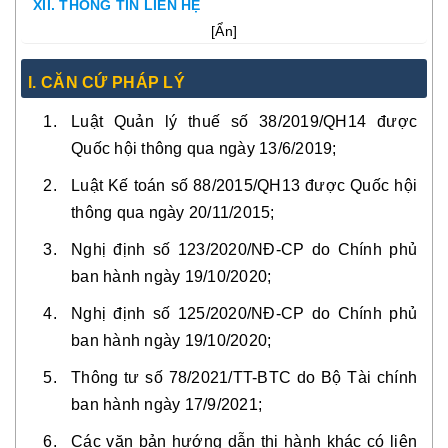
XII. THÔNG TIN LIÊN HỆ
[
Ẩn
]
I. CĂN CỨ PHÁP LÝ
Luật Quản lý thuế số 38/2019/QH14 được
Quốc hội thông qua ngày 13/6/2019;
Luật Kế toán số 88/2015/QH13 được Quốc hội
thông qua ngày 20/11/2015;
Nghị định số 123/2020/NĐ-CP do Chính phủ
ban hành ngày 19/10/2020;
Nghị định số 125/2020/NĐ-CP do Chính phủ
ban hành ngày 19/10/2020;
Thông tư số 78/2021/TT-BTC do Bộ Tài chính
ban hành ngày 17/9/2021;
Các văn bản hướng dẫn thi hành khác có liên