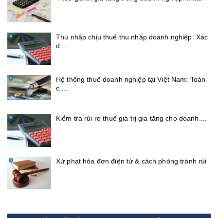
....
Thu nhập chịu thuế thu nhập doanh nghiệp: Xác
đ....
Hệ thống thuế doanh nghiệp tại Việt Nam: Toàn
c....
Kiểm tra rủi ro thuế giá trị gia tăng cho doanh....
Xử phạt hóa đơn điện tử & cách phòng tránh rủi
....