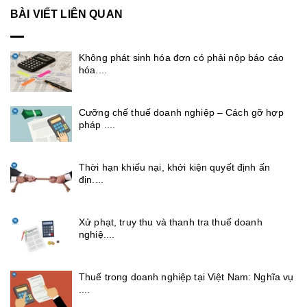
BÀI VIẾT LIÊN QUAN
Không phát sinh hóa đơn có phải nộp báo cáo
hóa....
Cưỡng chế thuế doanh nghiệp – Cách gỡ hợp
pháp ....
Thời hạn khiếu nại, khởi kiện quyết định ấn
địn....
Xử phạt, truy thu và thanh tra thuế doanh
nghiệ....
Thuế trong doanh nghiệp tại Việt Nam: Nghĩa vụ
....