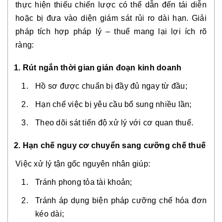
thực hiện thiếu chiến lược có thể dẫn đến tái diễn
hoặc bị đưa vào diện giám sát rủi ro dài hạn. Giải
pháp tích hợp pháp lý – thuế mang lại lợi ích rõ
ràng:
1. Rút ngắn thời gian gián đoạn kinh doanh
Hồ sơ được chuẩn bị đầy đủ ngay từ đầu;
Hạn chế việc bị yêu cầu bổ sung nhiều lần;
Theo dõi sát tiến độ xử lý với cơ quan thuế.
2. Hạn chế nguy cơ chuyển sang cưỡng chế thuế
Việc xử lý tận gốc nguyên nhân giúp:
Tránh phong tỏa tài khoản;
Tránh áp dụng biện pháp cưỡng chế hóa đơn
kéo dài;