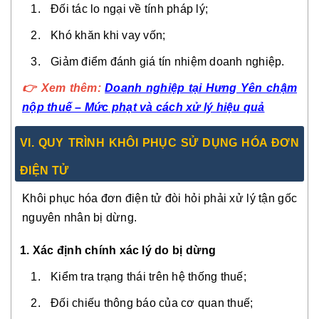
Đối tác lo ngại về tính pháp lý;
Khó khăn khi vay vốn;
Giảm điểm đánh giá tín nhiệm doanh nghiệp.
👉 Xem thêm:
Doanh nghiệp tại Hưng Yên chậm
nộp thuế – Mức phạt và cách xử lý hiệu quả
VI. QUY TRÌNH KHÔI PHỤC SỬ DỤNG HÓA ĐƠN
ĐIỆN TỬ
Khôi phục hóa đơn điện tử đòi hỏi phải xử lý tận gốc
nguyên nhân bị dừng.
1. Xác định chính xác lý do bị dừng
Kiểm tra trạng thái trên hệ thống thuế;
Đối chiếu thông báo của cơ quan thuế;