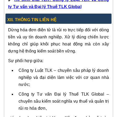
ty Tư vấn và Đại lý Thuế TLK Global
XII. THÔNG TIN LIÊN HỆ
Dừng hóa đơn điện tử là rủi ro trực tiếp đối với dòng
tiền và uy tín doanh nghiệp. Xử lý đúng chiến lược
không chỉ giúp khôi phục hoạt động mà còn xây
dựng hệ thống kiểm soát bền vững.
Sự phối hợp giữa:
Công ty Luật TLK – chuyên sâu pháp lý doanh
nghiệp và đại diện làm việc với cơ quan nhà
nước;
Công ty Tư vấn Đại lý Thuế TLK Global –
chuyên sâu kiểm soát nghĩa vụ thuế và quản trị
rủi ro hóa đơn,