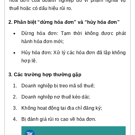
hóa đơn của doanh nghiệp do vi phạm nghĩa vụ
thuế hoặc có dấu hiệu rủi ro.
2. Phân biệt “dừng hóa đơn” và “hủy hóa đơn”
Dừng hóa đơn: Tạm thời không được phát
hành hóa đơn mới;
Hủy hóa đơn: Xử lý các hóa đơn đã lập không
hợp lệ.
3. Các trường hợp thường gặp
Doanh nghiệp bị treo mã số thuế;
Doanh nghiệp nợ thuế kéo dài;
Không hoạt động tại địa chỉ đăng ký;
Bị đánh giá rủi ro cao về hóa đơn.