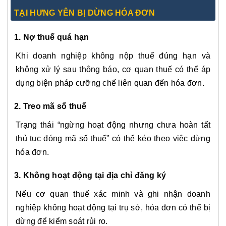
TẠI HƯNG YÊN BỊ DỪNG HÓA ĐƠN
1. Nợ thuế quá hạn
Khi doanh nghiệp không nộp thuế đúng hạn và
không xử lý sau thông báo, cơ quan thuế có thể áp
dụng biện pháp cưỡng chế liên quan đến hóa đơn.
2. Treo mã số thuế
Trạng thái “ngừng hoạt động nhưng chưa hoàn tất
thủ tục đóng mã số thuế” có thể kéo theo việc dừng
hóa đơn.
3. Không hoạt động tại địa chỉ đăng ký
Nếu cơ quan thuế xác minh và ghi nhận doanh
nghiệp không hoạt động tại trụ sở, hóa đơn có thể bị
dừng để kiểm soát rủi ro.