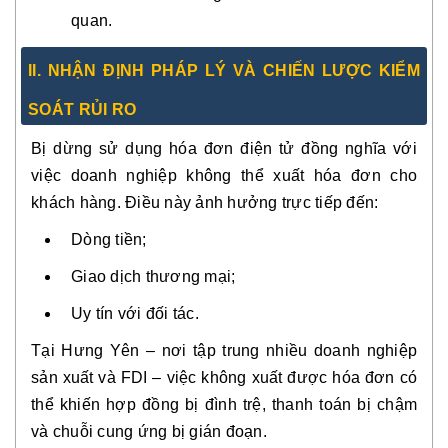
quan.
II. NHẬN ĐỊNH PHÁP LÝ VÀ CHIẾN LƯỢC KIỂM
SOÁT RỦI RO
Bị dừng sử dụng hóa đơn điện tử đồng nghĩa với
việc doanh nghiệp không thể xuất hóa đơn cho
khách hàng. Điều này ảnh hưởng trực tiếp đến:
Dòng tiền;
Giao dịch thương mại;
Uy tín với đối tác.
Tại Hưng Yên – nơi tập trung nhiều doanh nghiệp
sản xuất và FDI – việc không xuất được hóa đơn có
thể khiến hợp đồng bị đình trệ, thanh toán bị chậm
và chuỗi cung ứng bị gián đoạn.