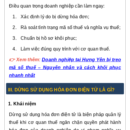
Điều quan trọng doanh nghiệp cần làm ngay:
Xác định lý do bị dừng hóa đơn;
Rà soát tình trạng mã số thuế và nghĩa vụ thuế;
Chuẩn bị hồ sơ khôi phục;
Làm việc đúng quy trình với cơ quan thuế.
👉 Xem thêm:
Doanh nghiệp tại Hưng Yên bị treo
mã số thuế – Nguyên nhân và cách khôi phục
nhanh nhất
III. DỪNG SỬ DỤNG HÓA ĐƠN ĐIỆN TỬ LÀ GÌ?
1. Khái niệm
Dừng sử dụng hóa đơn điện tử là biện pháp quản lý
thuế khi cơ quan thuế ngăn chặn quyền phát hành