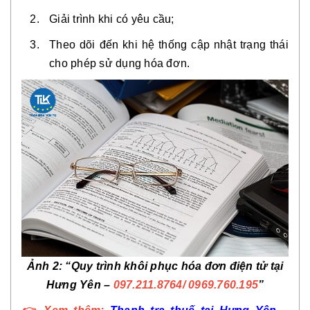
Giải trình khi có yêu cầu;
Theo dõi đến khi hệ thống cập nhật trạng thái
cho phép sử dụng hóa đơn.
Ảnh 2: “Quy trình khôi phục hóa đơn điện tử tại
Hưng Yên –
097.211.8764
/ 0969.760.195
”