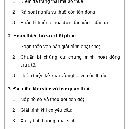
Kiểm tra trạng thái mã số thuế;
Rà soát nghĩa vụ thuế còn tồn đọng;
Phân tích rủi ro hóa đơn đầu vào – đầu ra.
2. Hoàn thiện hồ sơ khôi phục
Soạn thảo văn bản giải trình chặt chẽ;
Chuẩn bị chứng cứ chứng minh hoạt động
thực tế;
Hoàn thiện kê khai và nghĩa vụ còn thiếu.
3. Đại diện làm việc với cơ quan thuế
Nộp hồ sơ và theo dõi tiến độ;
Giải trình khi có yêu cầu;
Xử lý tình huống phát sinh.