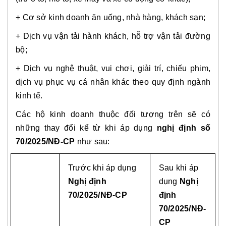
+ Cơ sở kinh doanh ăn uống, nhà hàng, khách sạn;
+ Dịch vụ vận tải hành khách, hỗ trợ vận tải đường
bộ;
+ Dịch vụ nghệ thuật, vui chơi, giải trí, chiếu phim,
dịch vụ phục vụ cá nhân khác theo quy định ngành
kinh tế.
Các hộ kinh doanh thuộc đối tượng trên sẽ có
những thay đổi kể từ khi áp dụng
nghị định số
70/2025/NĐ-CP
như sau:
Trước khi áp dụng
Sau khi áp
Nghị định
dụng
Nghị
70/2025/NĐ-CP
định
70/2025/NĐ-
CP