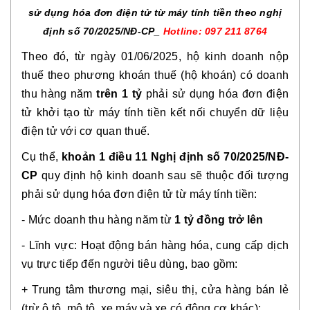
sử dụng hóa đơn điện tử từ máy tính tiền theo nghị
định số 70/2025/NĐ-CP_
Hotline: 097 211 8764
Theo đó, từ ngày 01/06/2025, hộ kinh doanh nộp
thuế theo phương khoán thuế (hộ khoán) có doanh
thu hàng năm
trên 1 tỷ
phải sử dụng hóa đơn điện
tử khởi tạo từ máy tính tiền kết nối chuyển dữ liệu
điện tử với cơ quan thuế.
Cụ thể,
khoản 1 điều 11 Nghị định số 70/2025/NĐ-
CP
quy định hộ kinh doanh sau sẽ thuộc đối tượng
phải sử dụng hóa đơn điện tử từ máy tính tiền:
- Mức doanh thu hàng năm từ
1 tỷ đồng trở lên
- Lĩnh vực: Hoạt động bán hàng hóa, cung cấp dịch
vụ trực tiếp đến người tiêu dùng, bao gồm:
+ Trung tâm thương mại, siêu thị, cửa hàng bán lẻ
(trừ ô tô, mô tô, xe máy và xe có động cơ khác);