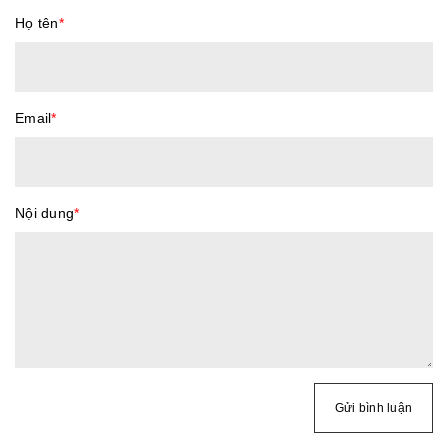
Họ tên
*
Email
*
Nội dung
*
Gửi bình luận