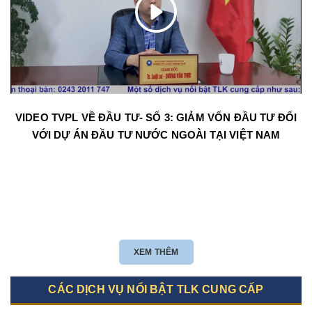
VIDEO TVPL VỀ ĐẦU TƯ- SỐ 3: GIẢM VỐN ĐẦU TƯ ĐỐI
VỚI DỰ ÁN ĐẦU TƯ NƯỚC NGOÀI TẠI VIỆT NAM
XEM THÊM
CÁC DỊCH VỤ NỔI BẬT TLK CUNG CẤP