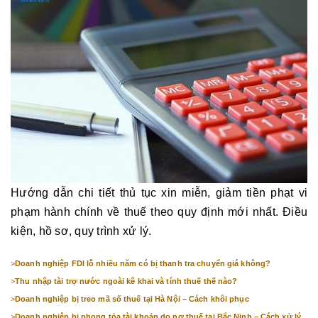
Hướng dẫn chi tiết thủ tục xin miễn, giảm tiền phạt vi
phạm hành chính về thuế theo quy định mới nhất. Điều
kiện, hồ sơ, quy trình xử lý.
>
Doanh nghiệp FDI lỗ nhiều năm có bị thanh tra chuyển giá không?
>
Thu nhập tài trợ nước ngoài kê khai và tính thuế thế nào?
>
Doanh nghiệp bị treo mã số thuế tại Hà Nội – Cách khôi phục
>
Doanh nghiệp bị phong tỏa tài khoản do nợ thuế tại Bắc Ninh – Cách xử lý