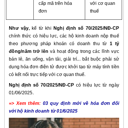
cấp mã trên hóa
với cơ quan
đơn
thuế
Như vậy,
kể từ khi
Nghị định số 70/2025/NĐ-CP
chính thức có hiệu lực, các hộ kinh doanh nộp thuế
theo phương pháp khoán có doanh thu từ
1 tỷ
đồng/năm trở lên
và hoạt động trong các lĩnh vực
bán lẻ, ăn uống, vận tải, giải trí... bắt buộc phải sử
dụng hóa đơn điện tử được khởi tạo từ máy tính tiền
có kết nối trực tiếp với cơ quan thuế.
Nghị định số 70/2025/NĐ-CP
có hiệu lực từ ngày
01/06/2025.
=> Xem thêm:
03 quy định mới về hóa đơn đối
với hộ kinh doanh từ 01/6/2025