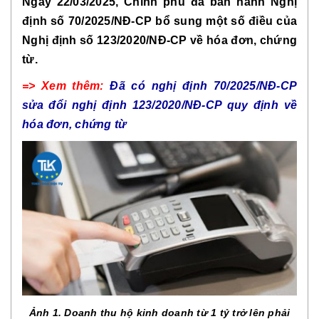
Ngày 22/03/2025, Chính phủ đã ban hành Nghị
định số 70/2025/NĐ-CP bổ sung một số điều của
Nghị định số 123/2020/NĐ-CP về hóa đơn, chứng
từ.
=> Xem thêm:
Đã có nghị định 70/2025/NĐ-CP
sửa đổi nghị định 123/2020/NĐ-CP quy định về
hóa đơn, chứng từ
Ảnh 1. Doanh thu hộ kinh doanh từ 1 tỷ trở lên phải