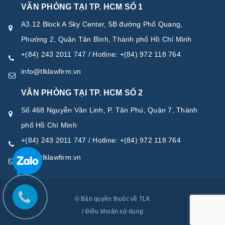
VĂN PHÒNG TẠI TP. HCM SỐ 1
A3.12 Block A Sky Center, 5B đường Phổ Quang,
Phường 2, Quận Tân Bình, Thành phố Hồ Chí Minh
+(84) 243 2011 747 / Hotline: +(84) 972 118 764
info@tlklawfirm.vn
VĂN PHÒNG TẠI TP. HCM SỐ 2
Số 468 Nguyễn Văn Linh, P. Tân Phú, Quận 7, Thành
phố Hồ Chí Minh
+(84) 243 2011 747 / Hotline: +(84) 972 118 764
info@tlklawfirm.vn
© Bản quyền thuộc về TLK
/
Điều khoản sử dụng