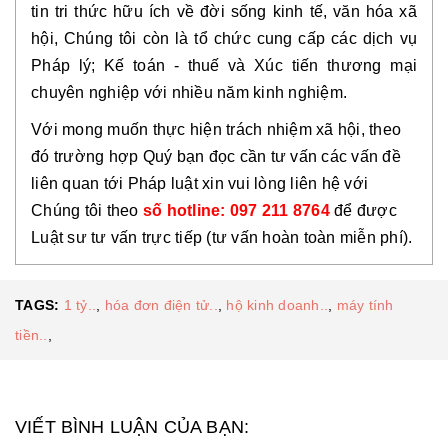
tin tri thức hữu ích về đời sống kinh tế, văn hóa xã
hội, Chúng tôi còn là tổ chức cung cấp các dịch vụ
Pháp lý; Kế toán - thuế và Xúc tiến thương mại
chuyên nghiệp với nhiều năm kinh nghiệm.
Với mong muốn thực hiện trách nhiệm xã hội, theo
đó trường hợp Quý bạn đọc cần tư vấn các vấn đề
liên quan tới Pháp luật xin vui lòng liên hệ với
Chúng tôi theo
số hotline: 097 211 8764
để được
Luật sư tư vấn trực tiếp (tư vấn hoàn toàn miễn phí).
TAGS:
1 tỷ..
,
hóa đơn điện tử..
,
hộ kinh doanh..
,
máy tính
tiền..
,
VIẾT BÌNH LUẬN CỦA BẠN: