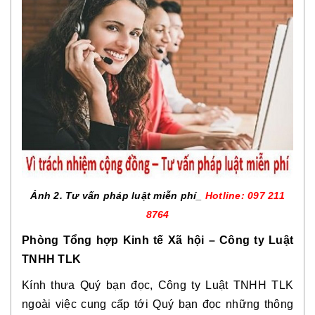
Ảnh 2. Tư vấn pháp luật miễn phí_
Hotline: 097 211
8764
Phòng Tổng hợp Kinh tế Xã hội – Công ty Luật
TNHH TLK
Kính thưa Quý bạn đọc, Công ty Luật TNHH TLK
ngoài việc cung cấp tới Quý bạn đọc những thông