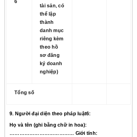
6
tài sản, có
thể lập
thành
danh mục
riêng kèm
theo hồ
sơ đăng
ký doanh
nghiệp)
Tổng số
9. Người đại diện theo pháp luật6:
Họ và tên (ghi bằng chữ in hoa):
………………………………… Giới tính: