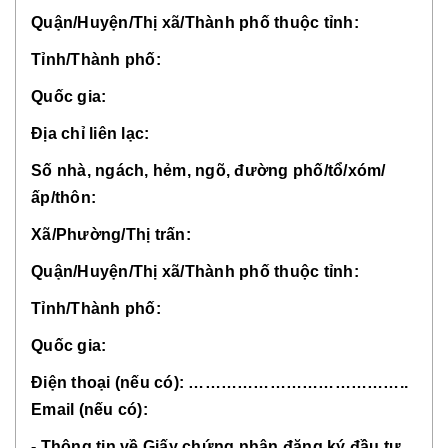
Quận/Huyện/Thị xã/Thành phố thuộc tỉnh:
Tỉnh/Thành phố:
Quốc gia:
Địa chỉ liên lạc:
Số nhà, ngách, hẻm, ngõ, đường phố/tổ/xóm/
ấp/thôn:
Xã/Phường/Thị trấn:
Quận/Huyện/Thị xã/Thành phố thuộc tỉnh:
Tỉnh/Thành phố:
Quốc gia:
Điện thoại (nếu có): …………………………………..
Email (nếu có):
- Thông tin về Giấy chứng nhận đăng ký đầu tư