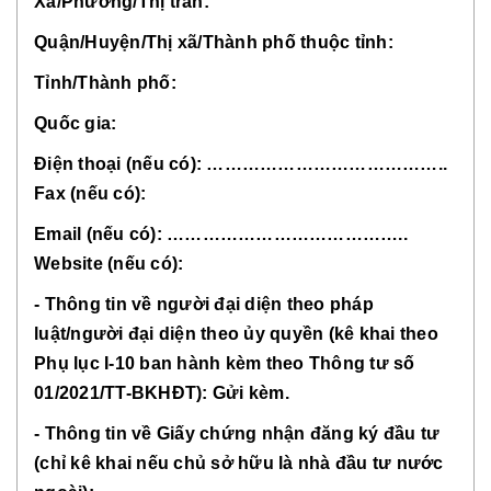
Xã/Phường/Thị trấn:
Quận/Huyện/Thị xã/Thành phố thuộc tỉnh:
Tỉnh/Thành phố:
Quốc gia:
Điện thoại (nếu có): …………………………………..
Fax (nếu có):
Email (nếu có): …………………………………..
Website (nếu có):
- Thông tin về người đại diện theo pháp
luật/người đại diện theo ủy quyền (kê khai theo
Phụ lục I-10 ban hành kèm theo Thông tư số
01/2021/TT-BKHĐT): Gửi kèm.
- Thông tin về Giấy chứng nhận đăng ký đầu tư
(chỉ kê khai nếu chủ sở hữu là nhà đầu tư nước