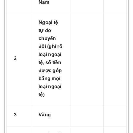
Nam
Ngoại tệ
tự do
chuyển
đổi (ghi rõ
loại ngoại
2
tệ, số tiền
được góp
bằng mọi
loại ngoại
tệ)
3
Vàng