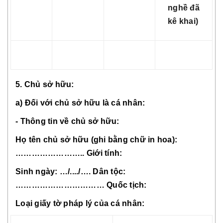
nghề đã
kê khai)
5. Chủ sở hữu:
a) Đối với chủ sở hữu là cá nhân:
- Thông tin về chủ sở hữu:
Họ tên chủ sở hữu (ghi bằng chữ in hoa):
…………………….. Giới tính:
Sinh ngày: …/..../…. Dân tộc:
…………………………… Quốc tịch:
Loại giấy tờ pháp lý của cá nhân: