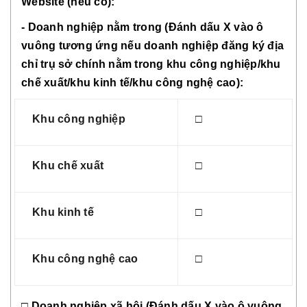
Website (nếu có):
- Doanh nghiệp nằm trong (Đánh dấu X vào ô
vuông tương ứng nếu doanh nghiệp đăng ký địa
chỉ trụ sở chính nằm trong khu công nghiệp/khu
chế xuất/khu kinh tế/khu công nghệ cao):
Khu công nghiệp
□
Khu chế xuất
□
Khu kinh tế
□
Khu công nghệ cao
□
□ Doanh nghiệp xã hội (Đánh dấu X vào ô vuông