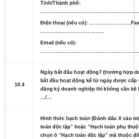
Tỉnh/Thành phố:
……………………………………………………
Điện thoại (nếu có): …………………….Fax 
………………………………..
Email (nếu có):
…………………………………………………
Ngày bắt đầu hoạt động7 (trường hợp d
bắt đầu hoạt động kể từ ngày được cấp
10.4
đăng ký doanh nghiệp thì không cần kê 
…/…
Hình thức hạch toán (Đánh dấu X vào mộ
toán độc lập” hoặc “Hạch toán phụ thuộ
chọn ô “Hạch toán độc lập” mà thuộc đố