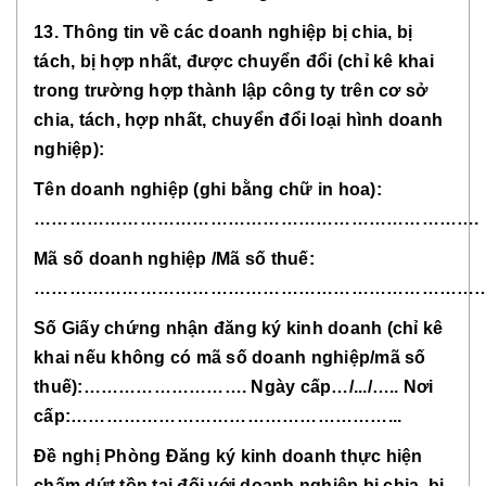
13. Thông tin về các doanh nghiệp bị chia, bị
tách, bị hợp nhất, được chuyển đổi (chỉ kê khai
trong trường hợp thành lập công ty trên cơ sở
chia, tách, hợp nhất, chuyển đổi loại hình doanh
nghiệp):
Tên doanh nghiệp (ghi bằng chữ in hoa):
………………………………………………………………….
Mã số doanh nghiệp /Mã số thuế:
……………………………………………………………………
Số Giấy chứng nhận đăng ký kinh doanh (chỉ kê
khai nếu không có mã số doanh nghiệp/mã số
thuế):………………………. Ngày cấp…/.../….. Nơi
cấp:………………………………………………...
Đề nghị Phòng Đăng ký kinh doanh thực hiện
chấm dứt tồn tại đối với doanh nghiệp bị chia, bị