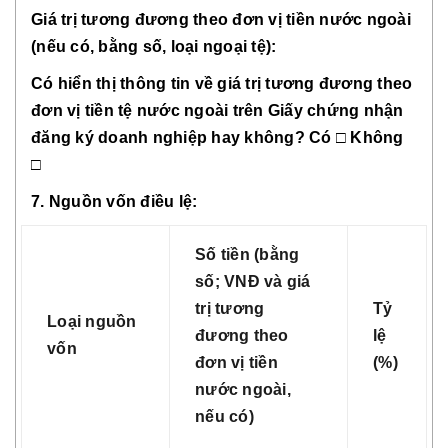
Giá trị tương đương theo đơn vị tiền nước ngoài
(nếu có, bằng số, loại ngoại tệ):
Có hiển thị thông tin về giá trị tương đương theo
đơn vị tiền tệ nước ngoài trên Giấy chứng nhận
đăng ký doanh nghiệp hay không? Có □ Không
□
7. Nguồn vốn điều lệ:
Số tiền (bằng
số; VNĐ và giá
trị tương
Tỷ
Loại nguồn
đương theo
lệ
vốn
đơn vị tiền
(%)
nước ngoài,
nếu có)