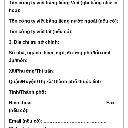
Tên công ty viết bằng tiếng Việt (ghi bằng chữ in
hoa):
Tên công ty viết bằng tiếng nước ngoài (nếu có):
Tên công ty viết tắt (nếu có):
3. Địa chỉ trụ sở chính:
Số nhà, ngách, hẻm, ngõ, đường phố/tổ/xóm/
ấp/thôn:
Xã/Phường/Thị trấn:
Quận/Huyện/Thị xã/Thành phố thuộc tỉnh:
Tỉnh/Thành phố:
Điện thoại: ………………………………………. Fax
(nếu có):
Email (nếu có): …………………………………..