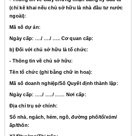
(chỉ kê khai nếu chủ sở hữu là nhà đầu tư nước
ngoài):
Mã số dự án:
Ngày cấp: …./ …./ ….. Cơ quan cấp:
b) Đối với chủ sở hữu là tổ chức:
- Thông tin về chủ sở hữu:
Tên tổ chức (ghi bằng chữ in hoa):
Mã số doanh nghiệp/Số Quyết định thành lập:
Ngày cấp: …../ …../ …… Nơi cấp:
Địa chỉ trụ sở chính:
Số nhà, ngách, hẻm, ngõ, đường phố/tổ/xóm/
ấp/thôn: