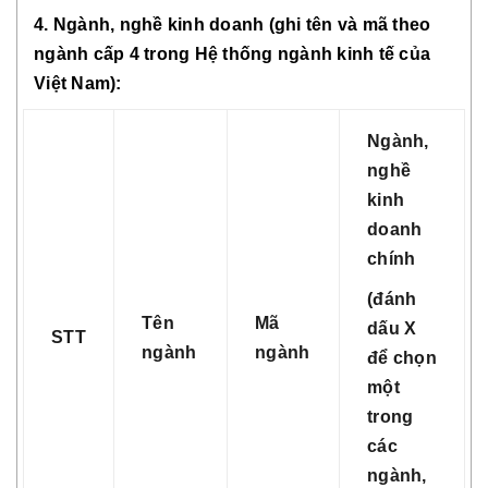
4. Ngành, nghề kinh doanh (ghi tên và mã theo
ngành cấp 4 trong Hệ thống ngành kinh tế của
Việt Nam):
Ngành,
nghề
kinh
doanh
chính
(đánh
Tên
Mã
dấu X
STT
ngành
ngành
để chọn
một
trong
các
ngành,