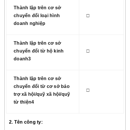
Thành lập trên cơ sở
chuyển đổi loại hình
□
doanh nghiệp
Thành lập trên cơ sở
chuyển đổi từ hộ kinh
□
doanh3
Thành lập trên cơ sở
chuyển đổi từ cơ sở bảo
□
trợ xã hội/quỹ xã hội/quỹ
từ thiện4
2. Tên công ty: