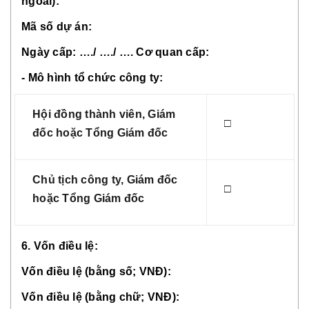
ngoài):
Mã số dự án:
Ngày cấp: …./ …./ …. Cơ quan cấp:
- Mô hình tổ chức công ty:
Hội đồng thành viên, Giám
□
đốc hoặc Tổng Giám đốc
Chủ tịch công ty, Giám đốc
□
hoặc Tổng Giám đốc
6. Vốn điều lệ:
Vốn điều lệ (bằng số; VNĐ):
Vốn điều lệ (bằng chữ; VNĐ):