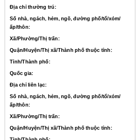
Địa chỉ thường trú:
Số nhà, ngách, hẻm, ngõ, đường phố/tổ/xóm/
ấp/thôn:
Xã/Phường/Thị trấn:
Quận/Huyện/Thị xã/Thành phố thuộc tỉnh:
Tỉnh/Thành phố:
Quốc gia:
Địa chỉ liên lạc:
Số nhà, ngách, hẻm, ngõ, đường phố/tổ/xóm/
ấp/thôn:
Xã/Phường/Thị trấn:
Quận/Huyện/Thị xã/Thành phố thuộc tỉnh:
Tỉnh/Thành phố: