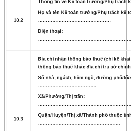
Thông tin về Kế toán trưởng/Phụ trách k
Họ và tên Kế toán trưởng/Phụ trách kế t
10.2
……………………………………….
Điện thoại:
……………………………………………………
Địa chỉ nhận thông báo thuế (chỉ kê khai
thông báo thuế khác địa chỉ trụ sở chính
Số nhà, ngách, hẻm ngõ, đường phố/tổ/
……………………………….
Xã/Phường/Thị trấn:
……………………………………………………
Quận/Huyện/Thị xã/Thành phố thuộc tỉn
10.3
…………………………………………….