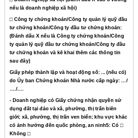
nếu là doanh nghiệp xã hội)
□ Công ty chứng khoán/Công ty quản lý quỹ đầu
tư chứng khoán/Công ty đầu tư chứng khoán:
(Đánh dấu X nếu là Công ty chứng khoán/Công
ty quản lý quỹ đầu tư chứng khoán/Công ty đầu
tư chứng khoán và kê khai thêm các thông tin
sau đây)
Giấy phép thành lập và hoạt động số: ... (nếu có)
do Ủy ban Chứng khoán Nhà nước cấp ngày: …/
…./….
- Doanh nghiệp có Giấy chứng nhận quyền sử
dụng đất tại đảo và xã, phường, thị trấn biên
giới; xã, phường, thị trấn ven biển; khu vực khác
có ảnh hưởng đến quốc phòng, an ninh5: Có □
Không □