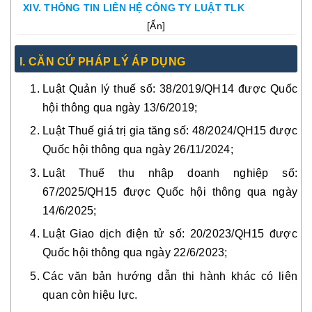
XIV. THÔNG TIN LIÊN HỆ CÔNG TY LUẬT TLK
[
Ẩn
]
I. CĂN CỨ PHÁP LÝ ÁP DỤNG
Luật Quản lý thuế số: 38/2019/QH14 được Quốc
hội thông qua ngày 13/6/2019;
Luật Thuế giá trị gia tăng số: 48/2024/QH15 được
Quốc hội thông qua ngày 26/11/2024;
Luật Thuế thu nhập doanh nghiệp số:
67/2025/QH15 được Quốc hội thông qua ngày
14/6/2025;
Luật Giao dịch điện tử số: 20/2023/QH15 được
Quốc hội thông qua ngày 22/6/2023;
Các văn bản hướng dẫn thi hành khác có liên
quan còn hiệu lực.