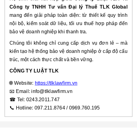
Công ty TNHH Tư vấn Đại lý Thuế TLK Global
mang đến giải pháp toàn diện: từ thiết kế quy trình
nội bộ, kiểm soát dữ liệu, tối ưu thuế hợp pháp đến
bảo vệ doanh nghiệp khi thanh tra.
Chúng tôi không chỉ cung cấp dịch vụ đơn lẻ – mà
kiến tạo hệ thống bảo vệ doanh nghiệp ở cấp độ cấu
trúc, một cách thực chất và bền vững.
CÔNG TY LUẬT TLK
🌐
Website:
https://tlklawfirm.vn
📧
Email: info@tlklawfirm.vn
☎
Tel: 0243.2011.747
📞
Hotline: 097.211.8764 / 0969.760.195