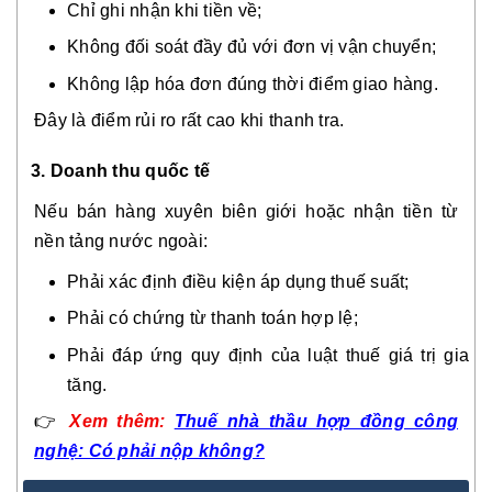
Chỉ ghi nhận khi tiền về;
Không đối soát đầy đủ với đơn vị vận chuyển;
Không lập hóa đơn đúng thời điểm giao hàng.
Đây là điểm rủi ro rất cao khi thanh tra.
3. Doanh thu quốc tế
Nếu bán hàng xuyên biên giới hoặc nhận tiền từ
nền tảng nước ngoài:
Phải xác định điều kiện áp dụng thuế suất;
Phải có chứng từ thanh toán hợp lệ;
Phải đáp ứng quy định của luật thuế giá trị gia
tăng.
👉
Xem thêm:
Thuế nhà thầu hợp đồng công
nghệ: Có phải nộp không?