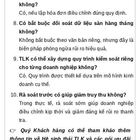
không?
Có, nếu lập hóa đơn điều chỉnh đúng quy định.
Có bắt buộc đối soát dữ liệu sàn hàng tháng
không?
Không bắt buộc theo văn bản riêng, nhưng đây là
biện pháp phòng ngừa rủi ro hiệu quả.
TLK có thể xây dựng quy trình kiểm soát riêng
cho từng doanh nghiệp không?
Có. Quy trình được thiết kế dựa trên mô hình kinh
doanh cụ thể.
Rà soát trước có giúp giảm truy thu không?
Trong thực tế, rà soát sớm giúp doanh nghiệp
điều chỉnh kịp thời và giảm đáng kể rủi ro thanh
tra.
👉
Quý Khách hàng có thể tham khảo thêm
thông tin về Hệ sinh thái TLK và các gói ưu đãi