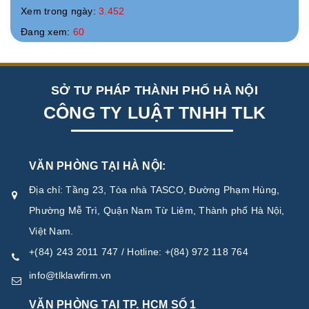
Xem trong ngày:
3.452
Đang xem:
60
SỞ TƯ PHÁP THÀNH PHỐ HÀ NỘI
CÔNG TY LUẬT TNHH TLK
VĂN PHÒNG TẠI HÀ NỘI:
Địa chỉ: Tầng 23, Tòa nhà TASCO, Đường Phạm Hùng,
Phường Mễ Trì, Quận Nam Từ Liêm, Thành phố Hà Nội,
Việt Nam.
+(84) 243 2011 747 / Hotline: +(84) 972 118 764
info@tlklawfirm.vn
VĂN PHÒNG TẠI TP. HCM SỐ 1