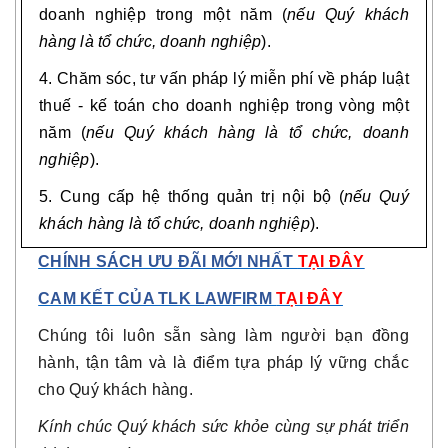
doanh nghiệp trong một năm (
nếu Quý khách
hàng là tổ chức, doanh nghiệp
).
4. Chăm sóc, tư vấn pháp lý miễn phí về pháp luật
thuế - kế toán cho doanh nghiệp trong vòng một
năm (
nếu Quý khách hàng là tổ chức, doanh
nghiệp
).
5. Cung cấp hệ thống quản trị nội bộ (
nếu Quý
khách hàng là tổ chức, doanh nghiệp
).
CHÍNH SÁCH ƯU ĐÃI MỚI NHẤT
TẠI ĐÂY
CAM KẾT CỦA TLK LAWFIRM
TẠI ĐÂY
Chúng tôi luôn sẵn sàng làm người bạn đồng
hành, tận tâm và là điểm tựa pháp lý vững chắc
cho Quý khách hàng.
Kính chúc Quý khách sức khỏe cùng sự phát triển