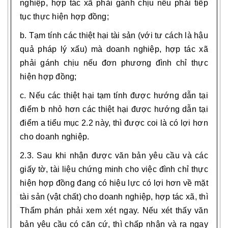
nghiệp, hợp tác xã phải gánh chịu nếu phải tiếp
tục thực hiện hợp đồng;
b. Tạm tính các thiệt hại tài sản (với tư cách là hậu
quả pháp lý xấu) mà doanh nghiệp, hợp tác xã
phải gánh chịu nếu đơn phương đình chỉ thực
hiện hợp đồng;
c. Nếu các thiệt hại tạm tính được hướng dẫn tại
điểm b nhỏ hơn các thiệt hại được hướng dẫn tại
điểm a tiểu mục 2.2 này, thì được coi là có lợi hơn
cho doanh nghiệp.
2.3. Sau khi nhận được văn bản yêu cầu và các
giấy tờ, tài liệu chứng minh cho việc đình chỉ thực
hiện hợp đồng đang có hiệu lực có lợi hơn về mặt
tài sản (vật chất) cho doanh nghiệp, hợp tác xã, thì
Thẩm phán phải xem xét ngay. Nếu xét thấy văn
bản yêu cầu có căn cứ, thì chấp nhận và ra ngay