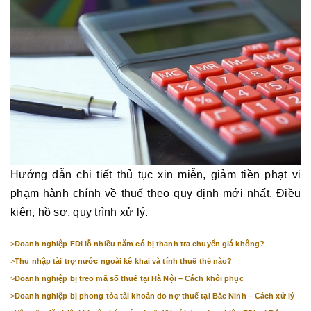
Hướng dẫn chi tiết thủ tục xin miễn, giảm tiền phạt vi
phạm hành chính về thuế theo quy định mới nhất. Điều
kiện, hồ sơ, quy trình xử lý.
>
Doanh nghiệp FDI lỗ nhiều năm có bị thanh tra chuyển giá không?
>
Thu nhập tài trợ nước ngoài kê khai và tính thuế thế nào?
>
Doanh nghiệp bị treo mã số thuế tại Hà Nội – Cách khôi phục
>
Doanh nghiệp bị phong tỏa tài khoản do nợ thuế tại Bắc Ninh – Cách xử lý