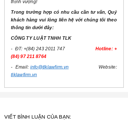
thịnh vượng!
Trong trường hợp có nhu cầu cần tư vấn, Quý
khách hàng vui lòng liên hệ với chúng tôi theo
thông tin dưới đây:
CÔNG TY
LUẬT
TNHH TLK
- ĐT: +(84) 243 2011 747
Hotline: +
(84) 97 211 8764
- Email:
info@tlklawfirm.vn
Website:
tlklawfirm.vn
VIẾT BÌNH LUẬN CỦA BẠN: