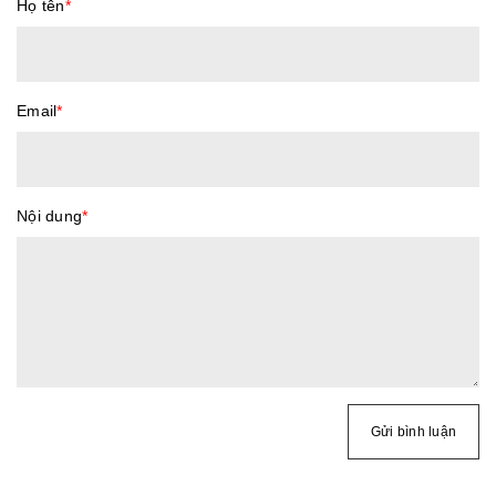
Họ tên
*
Email
*
Nội dung
*
Gửi bình luận