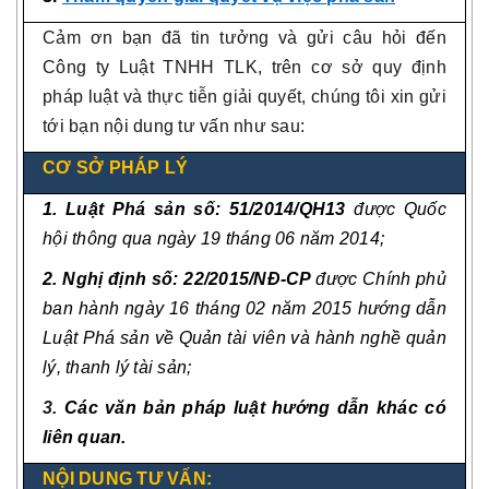
Cảm ơn bạn đã tin tưởng và gửi câu hỏi đến
Công ty Luật TNHH TLK, trên cơ sở quy định
pháp luật và thực tiễn giải quyết, chúng tôi xin gửi
tới bạn nội dung tư vấn như sau:
CƠ SỞ PHÁP LÝ
1. Luật Phá sản số: 51/2014/QH13
được Quốc
hội thông qua ngày 19 tháng 06 năm 2014;
2. Nghị định số: 22/2015/NĐ-CP
được Chính phủ
ban hành ngày 16 tháng 02 năm 2015 hướng dẫn
Luật Phá sản về Quản tài viên và hành nghề quản
lý, thanh lý tài sản;
3.
Các văn bản pháp luật hướng dẫn khác có
liên quan.
NỘI DUNG TƯ VẤN: