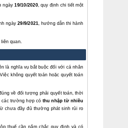
h ngày
19/10/2020
, quy định chi tiết một
ành ngày
29/9/2021
, hướng dẫn thi hành
 liên quan.
n là nghĩa vụ bắt buộc đối với cá nhân
 Việc không quyết toán hoặc quyết toán
đúng về đối tượng phải quyết toán, thời
t, các trường hợp có
thu nhập từ nhiều
rừ chưa đầy đủ thường phát sinh rủi ro
nộp thuế cần nắm chắc quy định và có