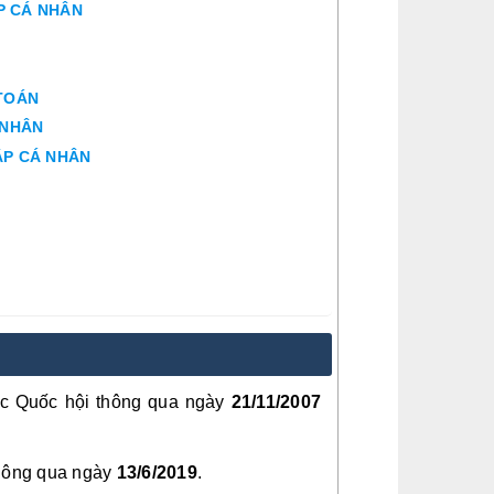
P CÁ NHÂN
 TOÁN
 NHÂN
ẬP CÁ NHÂN
c Quốc hội thông qua ngày
21/11/2007
thông qua ngày
13/6/2019
.