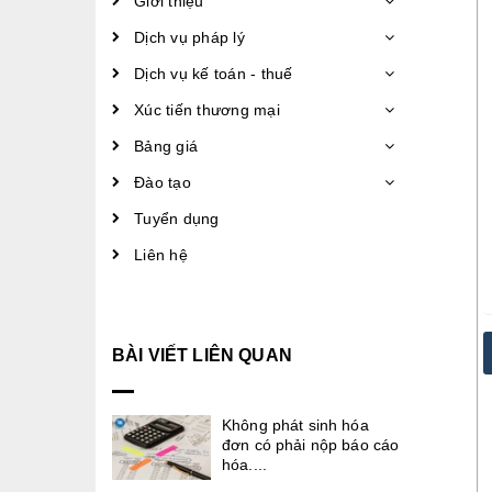
Giới thiệu
Dịch vụ pháp lý
Dịch vụ kế toán - thuế
Xúc tiến thương mại
Bảng giá
Đào tạo
Tuyển dụng
Liên hệ
BÀI VIẾT LIÊN QUAN
Không phát sinh hóa
đơn có phải nộp báo cáo
hóa....