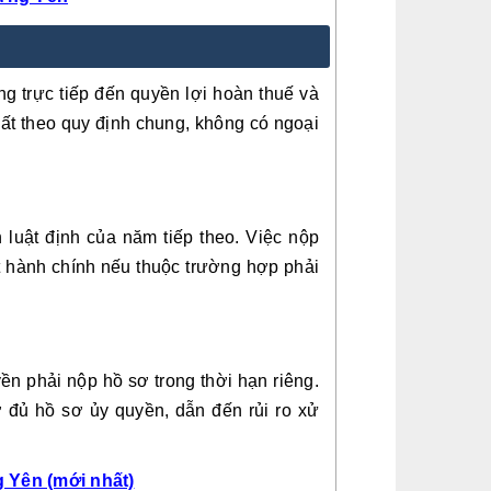
g trực tiếp đến quyền lợi hoàn thuế và
hất theo quy định chung, không có ngoại
 luật định của năm tiếp theo. Việc nộp
 hành chính nếu thuộc trường hợp phải
ền phải nộp hồ sơ trong thời hạn riêng.
 đủ hồ sơ ủy quyền, dẫn đến rủi ro xử
g Yên (mới nhất)