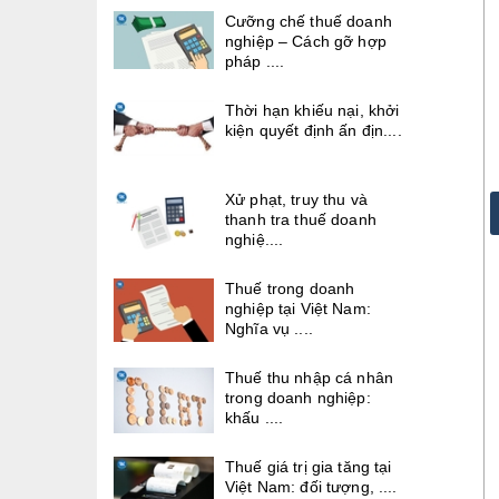
Cưỡng chế thuế doanh
nghiệp – Cách gỡ hợp
pháp ....
Thời hạn khiếu nại, khởi
kiện quyết định ấn địn....
Xử phạt, truy thu và
thanh tra thuế doanh
nghiệ....
Thuế trong doanh
nghiệp tại Việt Nam:
Nghĩa vụ ....
Thuế thu nhập cá nhân
trong doanh nghiệp:
khấu ....
Thuế giá trị gia tăng tại
Việt Nam: đối tượng, ....