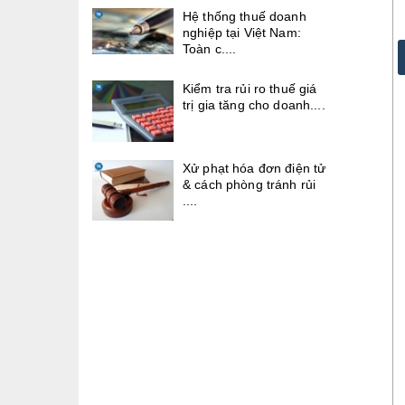
Hệ thống thuế doanh
nghiệp tại Việt Nam:
Toàn c....
Kiểm tra rủi ro thuế giá
trị gia tăng cho doanh....
Xử phạt hóa đơn điện tử
& cách phòng tránh rủi
....