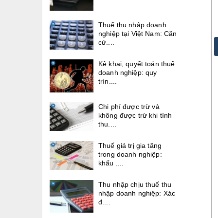
Thuế thu nhập doanh
nghiệp tại Việt Nam: Căn
cứ....
Kê khai, quyết toán thuế
doanh nghiệp: quy
trìn....
Chi phí được trừ và
không được trừ khi tính
thu....
Thuế giá trị gia tăng
trong doanh nghiệp:
khấu ....
Thu nhập chịu thuế thu
nhập doanh nghiệp: Xác
đ....