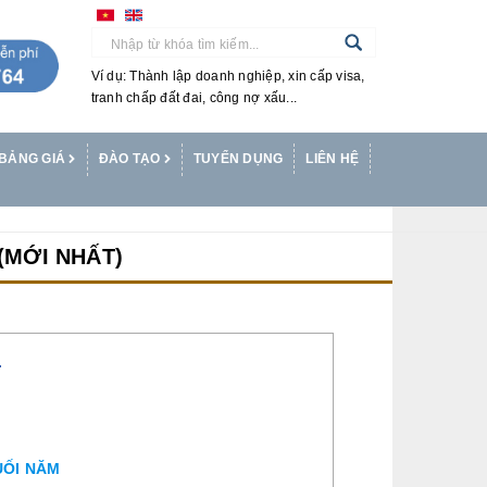
Ví dụ: Thành lập doanh nghiệp, xin cấp visa,
tranh chấp đất đai, công nợ xấu...
BẢNG GIÁ
ĐÀO TẠO
TUYỂN DỤNG
LIÊN HỆ
(MỚI NHẤT)
T
UỐI NĂM