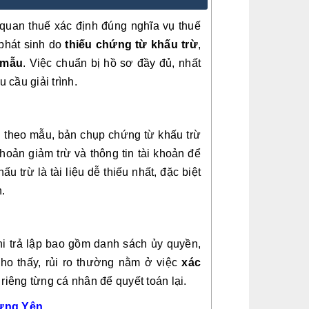
 quan thuế xác định đúng nghĩa vụ thuế
phát sinh do
thiếu chứng từ khấu trừ
,
 mẫu
. Việc chuẩn bị hồ sơ đầy đủ, nhất
 cầu giải trình.
án theo mẫu, bản chụp chứng từ khấu trừ
oản giảm trừ và thông tin tài khoản để
 trừ là tài liệu dễ thiếu nhất, đặc biệt
.
hi trả lập bao gồm danh sách ủy quyền,
cho thấy, rủi ro thường nằm ở việc
xác
 riêng từng cá nhân để quyết toán lại.
Hưng Yên