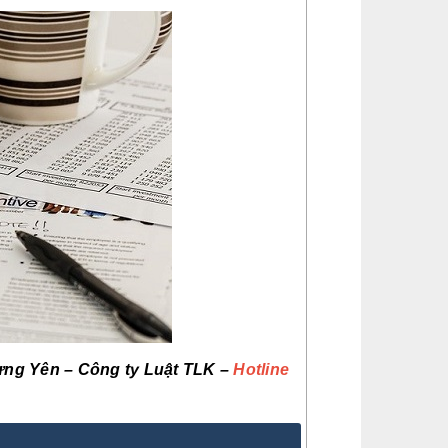
Hưng Yên – Công ty Luật TLK –
Hotline