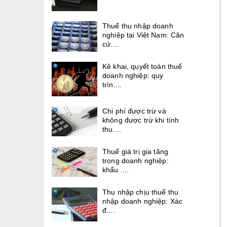
Thuế thu nhập doanh
nghiệp tại Việt Nam: Căn
cứ....
Kê khai, quyết toán thuế
doanh nghiệp: quy
trìn....
Chi phí được trừ và
không được trừ khi tính
thu....
Thuế giá trị gia tăng
trong doanh nghiệp:
khấu ....
Thu nhập chịu thuế thu
nhập doanh nghiệp: Xác
đ....