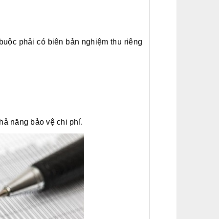
buộc phải có biên bản nghiệm thu riêng
hả năng bảo vệ chi phí.