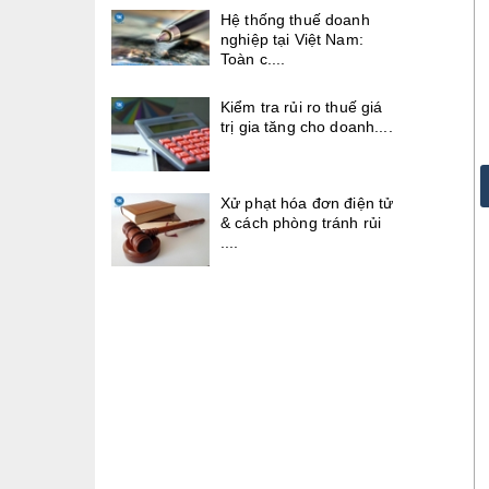
Hệ thống thuế doanh
nghiệp tại Việt Nam:
Toàn c....
Kiểm tra rủi ro thuế giá
trị gia tăng cho doanh....
Xử phạt hóa đơn điện tử
& cách phòng tránh rủi
....