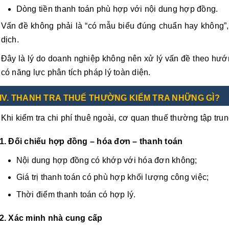
Dòng tiền thanh toán phù hợp với nội dung hợp đồng.
Vấn đề không phải là “có mẫu biểu đúng chuẩn hay không”
dịch.
Đây là lý do doanh nghiệp không nên xử lý vấn đề theo hướn
có năng lực phân tích pháp lý toàn diện.
IV. THANH TRA THUẾ THƯỜNG KIỂM TRA NHỮNG GÌ?
Khi kiểm tra chi phí thuê ngoài, cơ quan thuế thường tập tru
1. Đối chiếu hợp đồng – hóa đơn – thanh toán
Nội dung hợp đồng có khớp với hóa đơn không;
Giá trị thanh toán có phù hợp khối lượng công việc;
Thời điểm thanh toán có hợp lý.
2. Xác minh nhà cung cấp