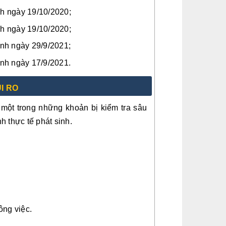
h ngày 19/10/2020;
h ngày 19/10/2020;
nh ngày 29/9/2021;
nh ngày 17/9/2021.
I RO
à một trong những khoản bị kiểm tra sâu
nh thực tế phát sinh.
ông việc.