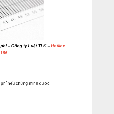
i phí – Công ty Luật TLK –
Hotline
.195
i phí nếu chứng minh được: