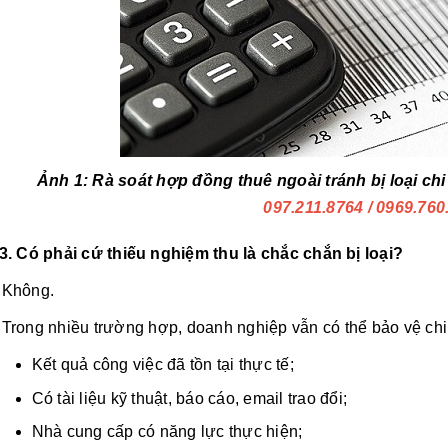
Ảnh 1: Rà soát hợp đồng thuê ngoài tránh bị loại ch
097.211.8764
/ 0969.760
3. Có phải cứ thiếu nghiệm thu là chắc chắn bị loại?
Không.
Trong nhiều trường hợp, doanh nghiệp vẫn có thể bảo vệ ch
Kết quả công việc đã tồn tại thực tế;
Có tài liệu kỹ thuật, báo cáo, email trao đổi;
Nhà cung cấp có năng lực thực hiện;