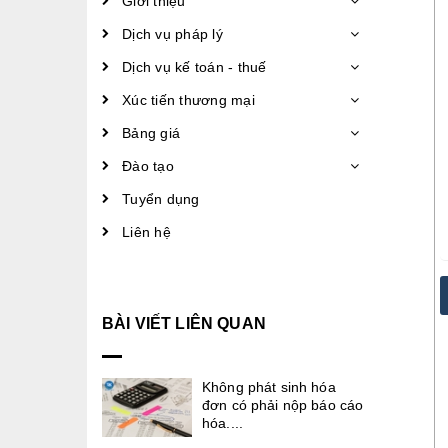
Giới thiệu
Dịch vụ pháp lý
Dịch vụ kế toán - thuế
Xúc tiến thương mại
Bảng giá
Đào tạo
Tuyển dụng
Liên hệ
BÀI VIẾT LIÊN QUAN
Không phát sinh hóa
đơn có phải nộp báo cáo
hóa....