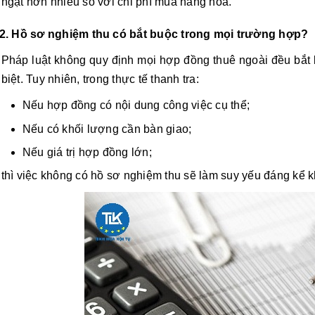
ngặt hơn nhiều so với chi phí mua hàng hóa.
2. Hồ sơ nghiệm thu có bắt buộc trong mọi trường hợp?
Pháp luật không quy định mọi hợp đồng thuê ngoài đều bắt 
biệt. Tuy nhiên, trong thực tế thanh tra:
Nếu hợp đồng có nội dung công việc cụ thể;
Nếu có khối lượng cần bàn giao;
Nếu giá trị hợp đồng lớn;
thì việc không có hồ sơ nghiệm thu sẽ làm suy yếu đáng kể k