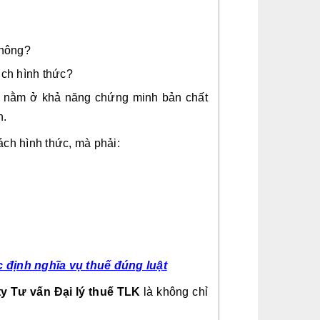
không?
ịch hình thức?
à nằm ở khả năng chứng minh bản chất
h.
ách hình thức, mà phải:
 định nghĩa vụ thuế đúng luật
y Tư vấn Đại lý thuế TLK
là không chỉ