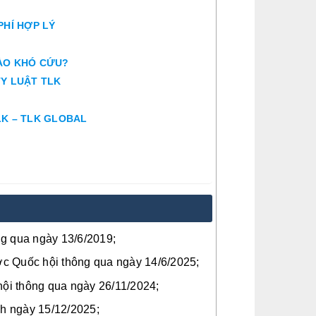
PHÍ HỢP LÝ
 NÀO KHÓ CỨU?
TY LUẬT TLK
LK – TLK GLOBAL
g qua ngày 13/6/2019;
c Quốc hội thông qua ngày 14/6/2025;
hội thông qua ngày 26/11/2024;
h ngày 15/12/2025;