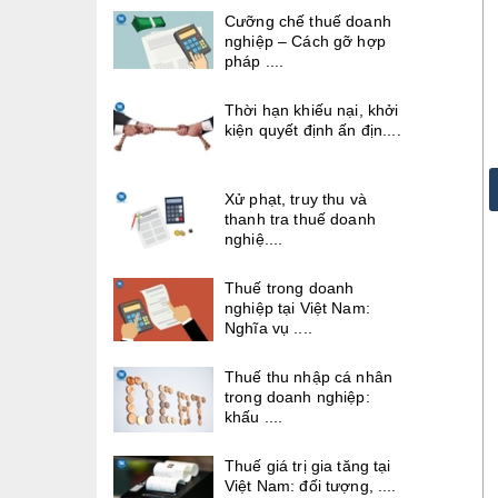
Cưỡng chế thuế doanh
nghiệp – Cách gỡ hợp
pháp ....
Thời hạn khiếu nại, khởi
kiện quyết định ấn địn....
Xử phạt, truy thu và
thanh tra thuế doanh
nghiệ....
Thuế trong doanh
nghiệp tại Việt Nam:
Nghĩa vụ ....
Thuế thu nhập cá nhân
trong doanh nghiệp:
khấu ....
Thuế giá trị gia tăng tại
Việt Nam: đối tượng, ....