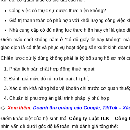
Công việc có thực sự được thực hiện không?
Giá trị thanh toán có phù hợp với khối lượng công việc 
Nhà cung cấp có đủ năng lực thực hiện hay chỉ là giao d
Điểm mấu chốt không nằm ở “có đủ giấy tờ hay không”, m
giao dịch là có thật và phục vụ hoạt động sản xuất kinh doan
Chiến lược xử lý đúng không phải là ký bổ sung hồ sơ một c
Phân tích bản chất hợp đồng thuê ngoài;
Đánh giá mức độ rủi ro bị loại chi phí;
Xác định khả năng bảo vệ khoản chi trước cơ quan thuế;
Chuẩn bị phương án giải trình pháp lý phù hợp.
👉
Xem thêm:
Doanh thu quảng cáo Google, TikTok – Xác
Điểm khác biệt của hệ sinh thái
Công ty Luật TLK – Công t
nhìn vấn đề dưới góc độ kế toán, mà đánh giá tổng thể: