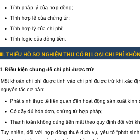
Tính pháp lý của hợp đồng;
Tính hợp lệ của chứng từ;
Tính hợp lý của chi phí;
Tính logic của dòng tiền.
III. THIẾU HỒ SƠ NGHIỆM THU CÓ BỊ LOẠI CHI PHÍ KHÔ
1. Điều kiện chung để chi phí được trừ
Một khoản chi phí được tính vào chi phí được trừ khi xác đ
nguyên tắc cơ bản:
Phát sinh thực tế liên quan đến hoạt động sản xuất kinh
Có đầy đủ hóa đơn, chứng từ hợp pháp;
Thanh toán không dùng tiền mặt theo quy định đối với kho
Tuy nhiên, đối với hợp đồng thuê dịch vụ, yếu tố “phát sin