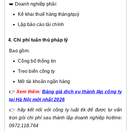
➡️ Doanh nghiệp phải:
Kê khai thuế hàng tháng/quý
Lập báo cáo tài chính
4. Chi phí tuân thủ pháp lý
Bao gồm:
Công bố thông tin
Treo biển công ty
Mở tài khoản ngân hàng
👉
Xem thêm:
Bảng giá dịch vụ thành lập công ty
tại Hà Nội mới nhất 2026
👉
hãy kết nối với công ty luật tlk để được tư vấn
trọn gói chi phí sau thành lập doanh nghiệp hotline:
0972.118.764