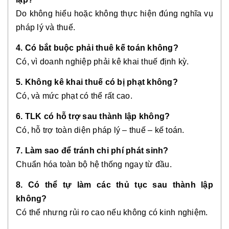
Do không hiểu hoặc không thực hiện đúng nghĩa vụ
pháp lý và thuế.
4. Có bắt buộc phải thuê kế toán không?
Có, vì doanh nghiệp phải kê khai thuế định kỳ.
5. Không kê khai thuế có bị phạt không?
Có, và mức phạt có thể rất cao.
6. TLK có hỗ trợ sau thành lập không?
Có, hỗ trợ toàn diện pháp lý – thuế – kế toán.
7. Làm sao để tránh chi phí phát sinh?
Chuẩn hóa toàn bộ hệ thống ngay từ đầu.
8. Có thể tự làm các thủ tục sau thành lập
không?
Có thể nhưng rủi ro cao nếu không có kinh nghiệm.