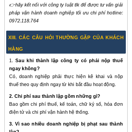
👉
hãy kết nối với công ty luật tlk để được tư vấn giải
pháp vận hành doanh nghiệp tối ưu chi phí hotline:
0972.118.764
XIII. CÁC CÂU HỎI THƯỜNG GẶP CỦA KHÁCH
HÀNG
1.
Sau khi thành lập công ty có phải nộp thuế
ngay không?
Có, doanh nghiệp phải thực hiện kê khai và nộp
thuế theo quy định ngay từ khi bắt đầu hoạt động.
2. Chi phí sau thành lập gồm những gì?
Bao gồm chi phí thuế, kế toán, chữ ký số, hóa đơn
điện tử và chi phí vận hành hệ thống.
3. Vì sao nhiều doanh nghiệp bị phạt sau thành
lập?