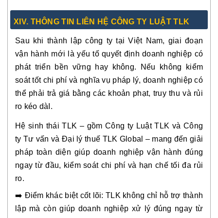
XIV. THÔNG TIN LIÊN HỆ CÔNG TY LUẬT TLK
Sau khi thành lập công ty tại Việt Nam, giai đoạn
vận hành mới là yếu tố quyết định doanh nghiệp có
phát triển bền vững hay không. Nếu không kiểm
soát tốt chi phí và nghĩa vụ pháp lý, doanh nghiệp có
thể phải trả giá bằng các khoản phạt, truy thu và rủi
ro kéo dàI.
Hệ sinh thái TLK – gồm Công ty Luật TLK và Công
ty Tư vấn và Đại lý thuế TLK Global – mang đến giải
pháp toàn diện giúp doanh nghiệp vận hành đúng
ngay từ đầu, kiểm soát chi phí và hạn chế tối đa rủi
ro.
➡️ Điểm khác biệt cốt lõi: TLK không chỉ hỗ trợ thành
lập mà còn giúp doanh nghiệp xử lý đúng ngay từ