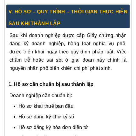
V. HỒ SƠ – QUY TRÌNH – THỜI GIAN THỰC HIỆN
SAU KHI THÀNH LẬP
Sau khi doanh nghiệp được cấp Giấy chứng nhận
đăng ký doanh nghiệp, hàng loạt nghĩa vụ phải
được triển khai ngay theo quy định pháp luật. Việc
chậm trễ hoặc sai sót ở giai đoạn này chính là
nguyên nhân phổ biến khiến chi phí phát sinh.
1. Hồ sơ cần chuẩn bị sau thành lập
Doanh nghiệp cần chuẩn bị:
Hồ sơ khai thuế ban đầu
Hồ sơ đăng ký chữ ký số
Hồ sơ đăng ký hóa đơn điện tử