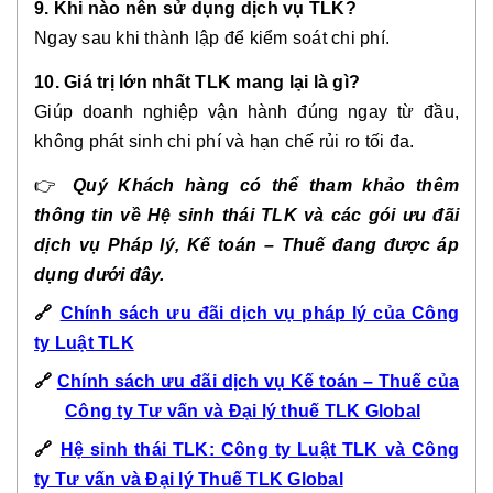
9. Khi nào nên sử dụng dịch vụ TLK?
Ngay sau khi thành lập để kiểm soát chi phí.
10. Giá trị lớn nhất TLK mang lại là gì?
Giúp doanh nghiệp vận hành đúng ngay từ đầu,
không phát sinh chi phí và hạn chế rủi ro tối đa.
👉
Quý Khách hàng có thể tham khảo thêm
thông tin về Hệ sinh thái TLK và các gói ưu đãi
dịch vụ Pháp lý, Kế toán – Thuế đang được áp
dụng dưới đây.
🔗
Chính sách ưu đãi dịch vụ pháp lý của Công
ty Luật TLK
🔗
Chính sách ưu đãi dịch vụ Kế toán – Thuế của
Công ty Tư vấn và Đại lý thuế TLK Global
🔗
Hệ sinh thái TLK: Công ty Luật TLK và Công
ty Tư vấn và Đại lý Thuế TLK Global