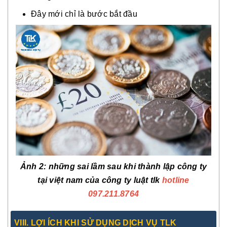
Đây mới chỉ là bước bắt đầu
Ảnh 2: những sai lầm sau khi thành lập công ty
tại việt nam của công ty luật tlk
hotline
097.211.8764
VIII. LỢI ÍCH KHI SỬ DỤNG DỊCH VỤ TLK