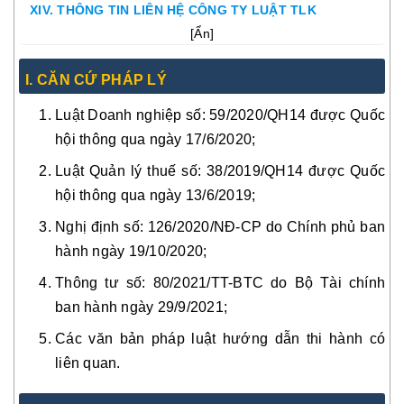
XIV. THÔNG TIN LIÊN HỆ CÔNG TY LUẬT TLK
[
Ẩn
]
I. CĂN CỨ PHÁP LÝ
Luật Doanh nghiệp số: 59/2020/QH14 được Quốc
hội thông qua ngày 17/6/2020;
Luật Quản lý thuế số: 38/2019/QH14 được Quốc
hội thông qua ngày 13/6/2019;
Nghị định số: 126/2020/NĐ-CP do Chính phủ ban
hành ngày 19/10/2020;
Thông tư số: 80/2021/TT-BTC do Bộ Tài chính
ban hành ngày 29/9/2021;
Các văn bản pháp luật hướng dẫn thi hành có
liên quan.