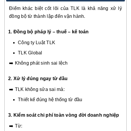
Điểm khác biệt cốt lõi của TLK là khả năng xử lý
đồng bộ từ thành lập đến vận hành.
1. Đồng bộ pháp lý – thuế – kế toán
Công ty Luật TLK
TLK Global
➡️ Không phát sinh sai lệch
2.
Xử lý đúng ngay từ đầu
➡️ TLK không sửa sai mà:
Thiết kế đúng hệ thống từ đầu
3. Kiểm soát chi phí toàn vòng đời doanh nghiệp
➡️ Từ: