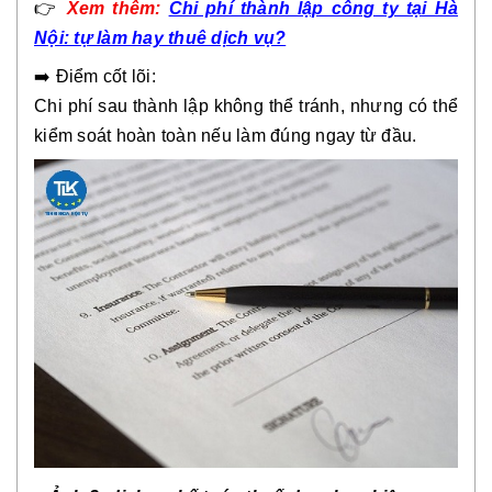
👉
Xem thêm:
Chi phí thành lập công ty tại Hà
Nội: tự làm hay thuê dịch vụ?
➡️ Điểm cốt lõi:
Chi phí sau thành lập không thể tránh, nhưng có thể
kiểm soát hoàn toàn nếu làm đúng ngay từ đầu.