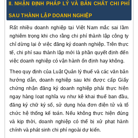
II. NHẬN ĐỊNH PHÁP LÝ VÀ BẢN CHẤT CHI PHÍ
SAU THÀNH LẬP DOANH NGHIỆP
Rất nhiều doanh nghiệp tại Việt Nam mắc sai lầm
nghiêm trọng khi cho rằng chi phí thành lập công ty
chỉ dừng lại ở việc đăng ký doanh nghiệp. Trên thực
tế, chi phí sau thành lập mới là phần quyết định đến
việc doanh nghiệp có vận hành ổn định hay không.
Theo quy định của Luật Quản lý thuế và các văn bản
hướng dẫn, doanh nghiệp sau khi được cấp Giấy
chứng nhận đăng ký doanh nghiệp phải thực hiện
ngay hàng loạt nghĩa vụ như kê khai thuế ban đầu,
đăng ký chữ ký số, sử dụng hóa đơn điện tử và tổ
chức hệ thống kế toán. Nếu không thực hiện đúng
và kịp thời, doanh nghiệp có thể bị xử phạt hành
chính và phát sinh chi phí ngoài dự kiến.