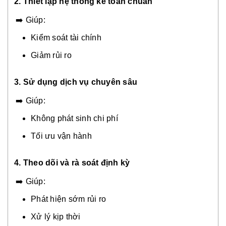
2. Thiết lập hệ thống kế toán chuẩn
➡️ Giúp:
Kiểm soát tài chính
Giảm rủi ro
3. Sử dụng dịch vụ chuyên sâu
➡️ Giúp:
Không phát sinh chi phí
Tối ưu vận hành
4. Theo dõi và rà soát định kỳ
➡️ Giúp:
Phát hiện sớm rủi ro
Xử lý kịp thời