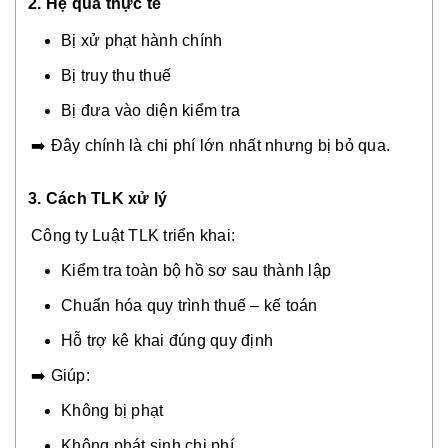
2. Hệ quả thực tế
Bị xử phạt hành chính
Bị truy thu thuế
Bị đưa vào diện kiểm tra
➡️ Đây chính là chi phí lớn nhất nhưng bị bỏ qua.
3. Cách TLK xử lý
Công ty Luật TLK triển khai:
Kiểm tra toàn bộ hồ sơ sau thành lập
Chuẩn hóa quy trình thuế – kế toán
Hỗ trợ kê khai đúng quy định
➡️ Giúp:
Không bị phạt
Không phát sinh chi phí