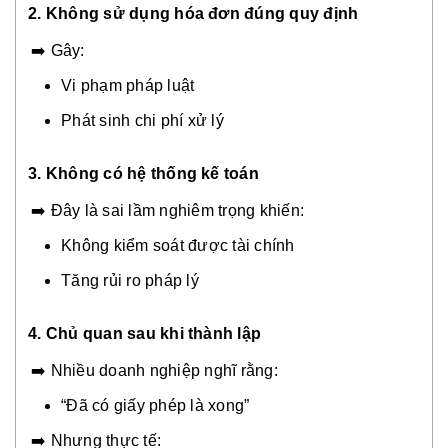
2. Không sử dụng hóa đơn đúng quy định
➡️ Gây:
Vi phạm pháp luật
Phát sinh chi phí xử lý
3. Không có hệ thống kế toán
➡️ Đây là sai lầm nghiêm trọng khiến:
Không kiểm soát được tài chính
Tăng rủi ro pháp lý
4. Chủ quan sau khi thành lập
➡️ Nhiều doanh nghiệp nghĩ rằng:
“Đã có giấy phép là xong”
➡️ Nhưng thực tế: