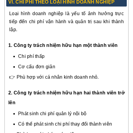
V
I.
CHI PHÍ THEO LOẠI HÌNH DOANH NGHIỆP
Loại hình doanh nghiệp là yếu tố ảnh hưởng trực
tiếp đến chi phí vận hành và quản trị sau khi thành
lập.
1. Công ty trách nhiệm hữu hạn một thành viên
Chi phí thấp
Cơ cấu đơn giản
👉 Phù hợp với cá nhân kinh doanh nhỏ.
2.
Công ty trách nhiệm hữu hạn hai thành viên trở
lên
Phát sinh chi phí quản lý nội bộ
Có thể phát sinh chi phí thay đổi thành viên