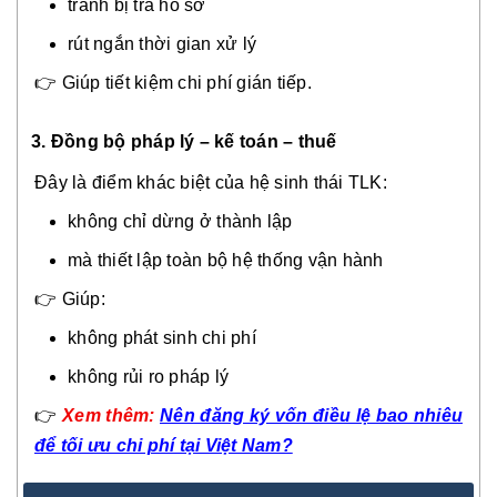
tránh bị trả hồ sơ
rút ngắn thời gian xử lý
👉 Giúp tiết kiệm chi phí gián tiếp.
3.
Đồng bộ pháp lý – kế toán – thuế
Đây là điểm khác biệt của hệ sinh thái TLK:
không chỉ dừng ở thành lập
mà thiết lập toàn bộ hệ thống vận hành
👉 Giúp:
không phát sinh chi phí
không rủi ro pháp lý
👉
Xem thêm:
Nên đăng ký vốn điều lệ bao nhiêu
để tối ưu chi phí tại Việt Nam?