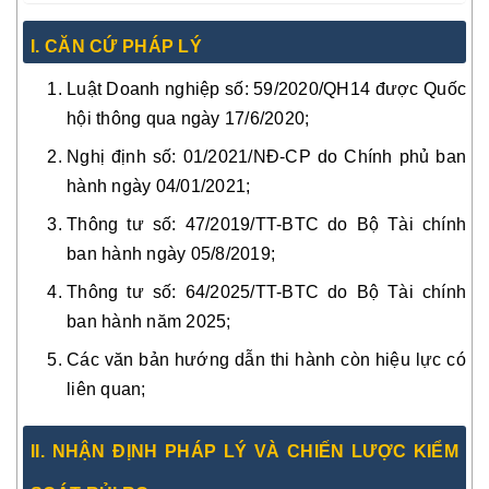
I. CĂN CỨ PHÁP LÝ
Luật Doanh nghiệp số: 59/2020/QH14 được Quốc
hội thông qua ngày 17/6/2020;
Nghị định số: 01/2021/NĐ-CP do Chính phủ ban
hành ngày 04/01/2021;
Thông tư số: 47/2019/TT-BTC do Bộ Tài chính
ban hành ngày 05/8/2019;
Thông tư số: 64/2025/TT-BTC do Bộ Tài chính
ban hành năm 2025;
Các văn bản hướng dẫn thi hành còn hiệu lực có
liên quan;
II. NHẬN ĐỊNH PHÁP LÝ VÀ CHIẾN LƯỢC KIỂM