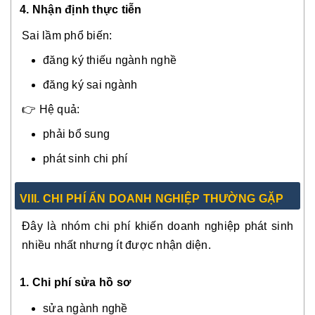
4.
Nhận định thực tiễn
Sai lầm phổ biến:
đăng ký thiếu ngành nghề
đăng ký sai ngành
👉 Hệ quả:
phải bổ sung
phát sinh chi phí
VIII. CHI PHÍ ẨN DOANH NGHIỆP THƯỜNG GẶP
Đây là nhóm chi phí khiến doanh nghiệp phát sinh
nhiều nhất nhưng ít được nhận diện.
1. Chi phí sửa hồ sơ
sửa ngành nghề