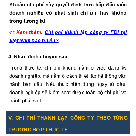
Khoản chi phí này quyết định trực tiếp đến việc
doanh nghiệp có phát sinh chi phí hay không
trong tương laI.
👉
Xem thêm:
Chi phí thành lập công ty FDI tại
Việt Nam bao nhiêu?
4.
Nhận định chuyên sâu
Trong thực tế, chi phí không nằm ở việc đăng ký
doanh nghiệp, mà nằm ở cách thiết lập hệ thống vận
hành ban đầu. Nếu thực hiện đúng ngay từ đầu,
doanh nghiệp sẽ kiểm soát được toàn bộ chi phí và
tránh phát sinh.
V.
CHI PHÍ THÀNH LẬP CÔNG TY THEO TỪNG
TRƯỜNG HỢP THỰC TẾ