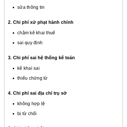
sửa thông tin
2. Chi phí xử phạt hành chính
chậm kê khai thuế
sai quy định
3. Chi phí sai hệ thống kế toán
kê khai sai
thiếu chứng từ
4. Chi phí sai địa chỉ trụ sở
không hợp lệ
bị từ chối