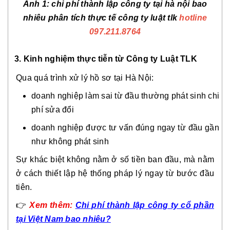
Ảnh 1: chi phí thành lập công ty tại hà nội bao
nhiêu phân tích thực tế công ty luật tlk
hotline
097.211.8764
3.
Kinh nghiệm thực tiễn từ Công ty Luật TLK
Qua quá trình xử lý hồ sơ tại Hà Nội:
doanh nghiệp làm sai từ đầu thường phát sinh chi
phí sửa đổi
doanh nghiệp được tư vấn đúng ngay từ đầu gần
như không phát sinh
Sự khác biệt không nằm ở số tiền ban đầu, mà nằm
ở cách thiết lập hệ thống pháp lý ngay từ bước đầu
tiên.
👉
Xem thêm:
Chi phí thành lập công ty cổ phần
tại Việt Nam bao nhiêu?