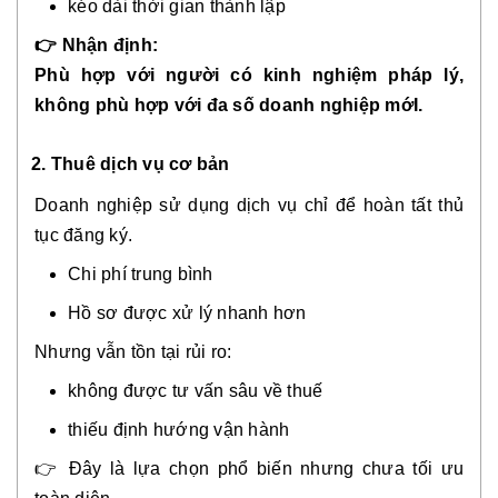
kéo dài thời gian thành lập
👉 Nhận định:
Phù hợp với người có kinh nghiệm pháp lý,
không phù hợp với đa số doanh nghiệp mớI.
2.
Thuê dịch vụ cơ bản
Doanh nghiệp sử dụng dịch vụ chỉ để hoàn tất thủ
tục đăng ký.
Chi phí trung bình
Hồ sơ được xử lý nhanh hơn
Nhưng vẫn tồn tại rủi ro:
không được tư vấn sâu về thuế
thiếu định hướng vận hành
👉 Đây là lựa chọn phổ biến nhưng chưa tối ưu