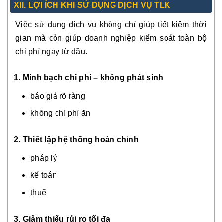
XI
I.
LỢI ÍCH KHI SỬ DỤNG DỊCH VỤ TLK
Việc sử dụng dịch vụ không chỉ giúp tiết kiệm thời
gian mà còn giúp doanh nghiệp kiểm soát toàn bộ
chi phí ngay từ đầu.
1. Minh bạch chi phí – không phát sinh
báo giá rõ ràng
không chi phí ẩn
2. Thiết lập hệ thống hoàn chỉnh
pháp lý
kế toán
thuế
3. Giảm thiểu rủi ro tối đa