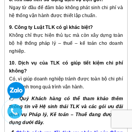
Ngay từ đầu để đảm bảo không phát sinh chi phí và
hệ thống vận hành được thiết lập chuẩn.
9. Công ty Luật TLK có gì khác biệt?
Không chỉ thực hiện thủ tục mà còn xây dựng toàn
bộ hệ thống pháp lý – thuế – kế toán cho doanh
nghiệp.
10. Dịch vụ của TLK có giúp tiết kiệm chi phí
không?
Có, vì giúp doanh nghiệp tránh được toàn bộ chi phí
phát sinh trong quá trình vận hành.
👉
Quý Khách hàng có thể tham khảo thêm
thông tin về Hệ sinh thái TLK và các gói ưu đãi
dịch vụ Pháp lý, Kế toán – Thuế đang được áp
dụng dưới đây.