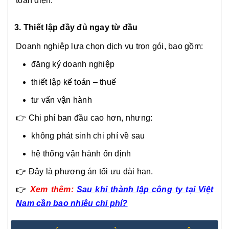
toàn diện.
3.
Thiết lập đầy đủ ngay từ đầu
Doanh nghiệp lựa chọn dịch vụ trọn gói, bao gồm:
đăng ký doanh nghiệp
thiết lập kế toán – thuế
tư vấn vận hành
👉 Chi phí ban đầu cao hơn, nhưng:
không phát sinh chi phí về sau
hệ thống vận hành ổn định
👉 Đây là phương án tối ưu dài hạn.
👉
Xem thêm:
Sau khi thành lập công ty tại Việt
Nam cần bao nhiêu chi phí?