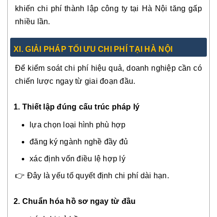
khiến chi phí thành lập công ty tại Hà Nội tăng gấp
nhiều lần.
X
I.
GIẢI PHÁP TỐI ƯU CHI PHÍ TẠI HÀ NỘI
Để kiểm soát chi phí hiệu quả, doanh nghiệp cần có
chiến lược ngay từ giai đoạn đầu.
1. Thiết lập đúng cấu trúc pháp lý
lựa chọn loại hình phù hợp
đăng ký ngành nghề đầy đủ
xác định vốn điều lệ hợp lý
👉 Đây là yếu tố quyết định chi phí dài hạn.
2.
Chuẩn hóa hồ sơ ngay từ đầu