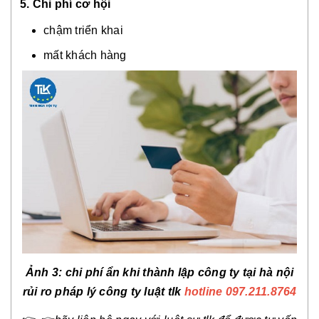
5. Chi phí cơ hội
chậm triển khai
mất khách hàng
Ảnh
3
: chi phí ẩn khi thành lập công ty tại hà nội
rủi ro pháp lý công ty luật tlk
hotline 097.211.8764