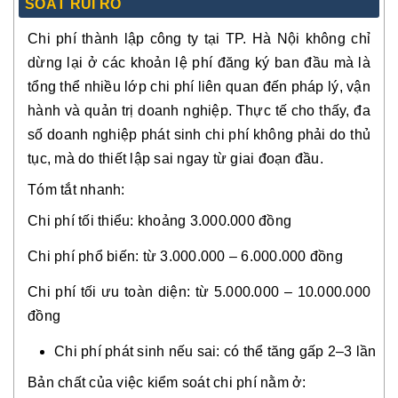
SOÁT RỦI RO
Chi phí thành lập công ty tại TP. Hà Nội không chỉ
dừng lại ở các khoản lệ phí đăng ký ban đầu mà là
tổng thể nhiều lớp chi phí liên quan đến pháp lý, vận
hành và quản trị doanh nghiệp. Thực tế cho thấy, đa
số doanh nghiệp phát sinh chi phí không phải do thủ
tục, mà do thiết lập sai ngay từ giai đoạn đầu.
Tóm tắt nhanh:
Chi phí tối thiểu: khoảng 3.000.000 đồng
Chi phí phổ biến: từ 3.000.000 – 6.000.000 đồng
Chi phí tối ưu toàn diện: từ 5.000.000 – 10.000.000
đồng
Chi phí phát sinh nếu sai: có thể tăng gấp 2–3 lần
Bản chất của việc kiểm soát chi phí nằm ở: