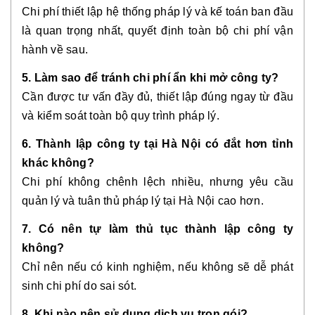
Chi phí thiết lập hệ thống pháp lý và kế toán ban đầu
là quan trọng nhất, quyết định toàn bộ chi phí vận
hành về sau.
5. Làm sao để tránh chi phí ẩn khi mở công ty?
Cần được tư vấn đầy đủ, thiết lập đúng ngay từ đầu
và kiểm soát toàn bộ quy trình pháp lý.
6. Thành lập công ty tại Hà Nội có đắt hơn tỉnh
khác không?
Chi phí không chênh lệch nhiều, nhưng yêu cầu
quản lý và tuân thủ pháp lý tại Hà Nội cao hơn.
7. Có nên tự làm thủ tục thành lập công ty
không?
Chỉ nên nếu có kinh nghiệm, nếu không sẽ dễ phát
sinh chi phí do sai sót.
8. Khi nào nên sử dụng dịch vụ trọn gói?