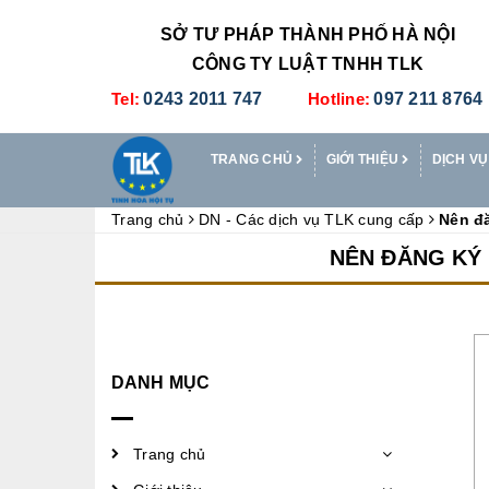
SỞ TƯ PHÁP THÀNH PHỐ HÀ NỘI
CÔNG TY LUẬT TNHH TLK
Tel:
0243 2011 747
Hotline:
097 211 8764
TRANG CHỦ
GIỚI THIỆU
DỊCH VỤ
Trang chủ
DN - Các dịch vụ TLK cung cấp
Nên đă
NÊN ĐĂNG KÝ 
DANH MỤC
Trang chủ