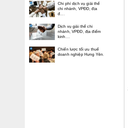
Chi phí dịch vụ giải thể
chi nhánh, VPĐD, địa
đ....
Dịch vụ giải thể chi
nhánh, VPĐD, địa điểm
kinh....
Chiến lược tối ưu thuế
doanh nghiệp Hưng Yên.