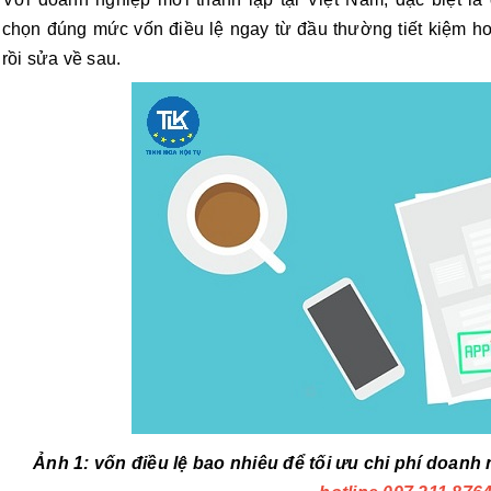
chọn đúng mức vốn điều lệ ngay từ đầu thường tiết kiệm hơn
rồi sửa về sau.
Ảnh 1: vốn điều lệ bao nhiêu để tối ưu chi phí doanh n