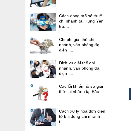
Cách đóng mã số thuế
chi nhánh tại Hưng Yên
trá....
Chi phí giải thể chi
nhánh, văn phòng đại
diện ....
Dịch vụ giải thể chi
nhánh, văn phòng đại
diện ....
Các lỗi khiến hồ sơ giải
thể chi nhánh tại Bắc ....
Cách xử lý hóa đơn điện
tử khi đóng chi nhánh
t....