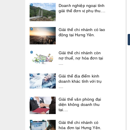
Doanh nghiệp ngoại tỉnh
giải thể đơn vị phụ thu....
Giải thể chi nhánh có lao
động tại Hưng Yên.
Giải thể chi nhánh còn
nợ thuế, nợ hóa đơn tại
....
Giải thể địa điểm kinh
doanh khác tỉnh với trụ
....
Giải thể văn phòng đại
diện không doanh thu
tại....
Giải thể chi nhánh có
hóa đơn tại Hưng Yên.