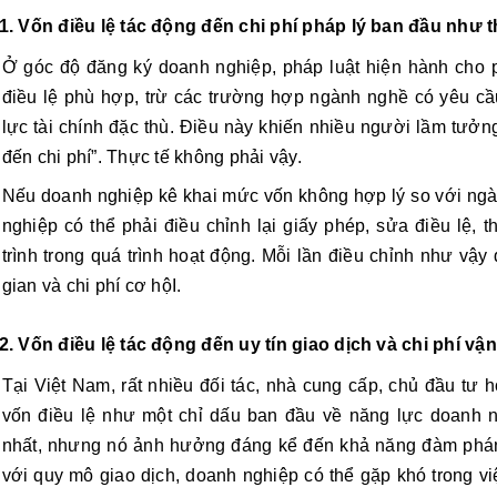
1. Vốn điều lệ tác động đến chi phí pháp lý ban đầu như 
Ở góc độ đăng ký doanh nghiệp, pháp luật hiện hành cho 
điều lệ phù hợp, trừ các trường hợp ngành nghề có yêu c
lực tài chính đặc thù. Điều này khiến nhiều người lầm tưởn
đến chi phí”. Thực tế không phải vậy.
Nếu doanh nghiệp kê khai mức vốn không hợp lý so với ngà
nghiệp có thể phải điều chỉnh lại giấy phép, sửa điều lệ, 
trình trong quá trình hoạt động. Mỗi lần điều chỉnh như vậy 
gian và chi phí cơ hộI.
2. Vốn điều lệ tác động đến uy tín giao dịch và chi phí vậ
Tại Việt Nam, rất nhiều đối tác, nhà cung cấp, chủ đầu tư 
vốn điều lệ như một chỉ dấu ban đầu về năng lực doanh n
nhất, nhưng nó ảnh hưởng đáng kể đến khả năng đàm phán.
với quy mô giao dịch, doanh nghiệp có thể gặp khó trong việ