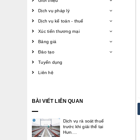
Giới thiệu
Dịch vụ pháp lý
Dịch vụ kế toán - thuế
Xúc tiến thương mại
Bảng giá
Đào tạo
Tuyển dụng
Liên hệ
BÀI VIẾT LIÊN QUAN
Dịch vụ rà soát thuế
trước khi giải thể tại
Hưn....