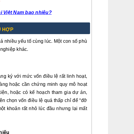
4
tại Việt Nam bao nhiêu?
Ù HỢP
á nhiều yếu tố cùng lúc. Một con số phù
nghiệp khác.
 ký với mức vốn điều lệ rất linh hoạt,
 ràng hoặc cần chứng minh quy mô hoạt
kiện, hoặc có kế hoạch tham gia dự án,
nên chọn vốn điều lệ quá thấp chỉ để “đỡ
một khoản rất nhỏ lúc đầu nhưng lại mất
hiếu