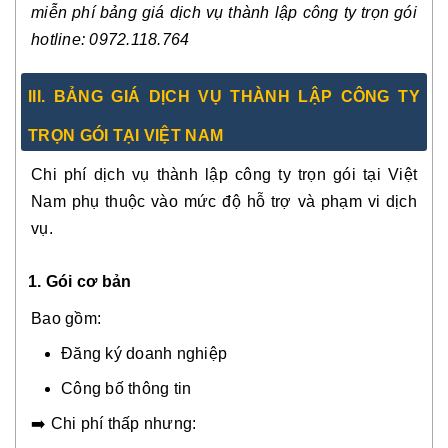
miễn phí bảng giá dịch vụ thành lập công ty trọn gói
hotline: 0972.118.764
III. BẢNG GIÁ DỊCH VỤ THÀNH LẬP CÔNG TY
TRỌN GÓI TẠI VIỆT NAM
Chi phí dịch vụ thành lập công ty trọn gói tại Việt
Nam phụ thuộc vào mức độ hỗ trợ và phạm vi dịch
vụ.
1. Gói cơ bản
Bao gồm:
Đăng ký doanh nghiệp
Công bố thông tin
➡️ Chi phí thấp nhưng: