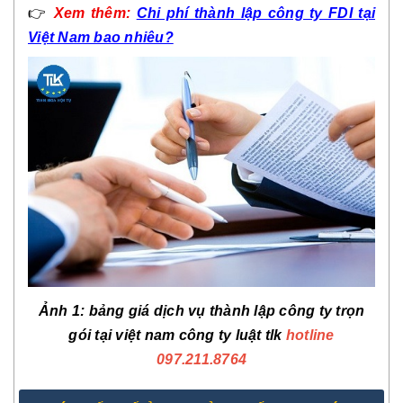
👉
Xem thêm:
Chi phí thành lập công ty FDI tại
Việt Nam bao nhiêu?
Ảnh 1: bảng giá dịch vụ thành lập công ty trọn
gói tại việt nam công ty luật tlk
hotline
097.211.8764