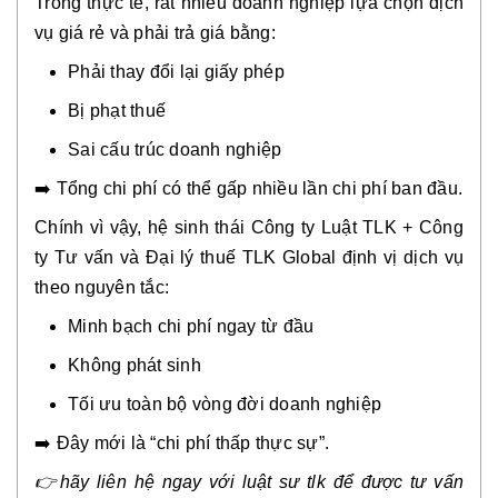
Trong thực tế, rất nhiều doanh nghiệp lựa chọn dịch
vụ giá rẻ và phải trả giá bằng:
Phải thay đổi lại giấy phép
Bị phạt thuế
Sai cấu trúc doanh nghiệp
➡️ Tổng chi phí có thể gấp nhiều lần chi phí ban đầu.
Chính vì vậy, hệ sinh thái Công ty Luật TLK + Công
ty Tư vấn và Đại lý thuế TLK Global định vị dịch vụ
theo nguyên tắc:
Minh bạch chi phí ngay từ đầu
Không phát sinh
Tối ưu toàn bộ vòng đời doanh nghiệp
➡️ Đây mới là “chi phí thấp thực sự”.
👉
hãy liên hệ ngay với luật sư tlk để được tư vấn