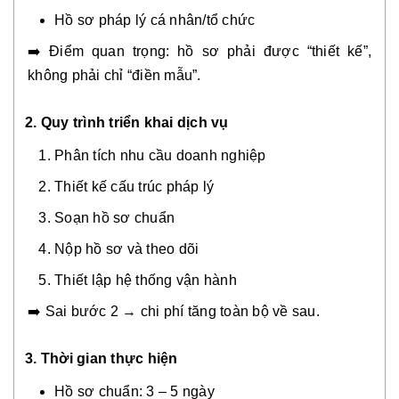
Hồ sơ pháp lý cá nhân/tổ chức
➡️ Điểm quan trọng: hồ sơ phải được “thiết kế”,
không phải chỉ “điền mẫu”.
2.
Quy trình triển khai dịch vụ
Phân tích nhu cầu doanh nghiệp
Thiết kế cấu trúc pháp lý
Soạn hồ sơ chuẩn
Nộp hồ sơ và theo dõi
Thiết lập hệ thống vận hành
➡️ Sai bước 2 → chi phí tăng toàn bộ về sau.
3. Thời gian thực hiện
Hồ sơ chuẩn: 3 – 5 ngày