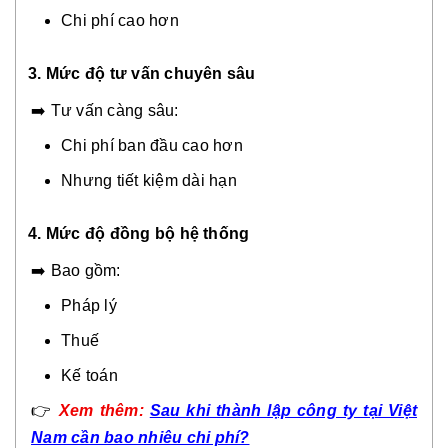
Chi phí cao hơn
3. Mức độ tư vấn chuyên sâu
➡️ Tư vấn càng sâu:
Chi phí ban đầu cao hơn
Nhưng tiết kiệm dài hạn
4. Mức độ đồng bộ hệ thống
➡️ Bao gồm:
Pháp lý
Thuế
Kế toán
👉
Xem thêm:
Sau khi thành lập công ty tại Việt
Nam cần bao nhiêu chi phí?