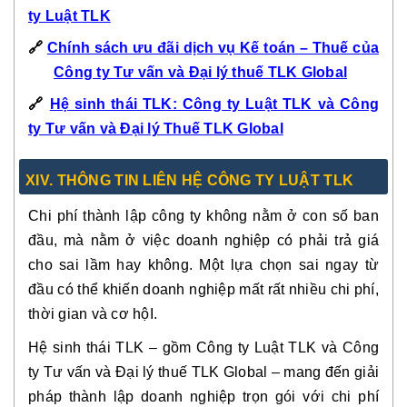
ty Luật TLK
🔗
Chính sách ưu đãi dịch vụ Kế toán – Thuế của
Công ty Tư vấn và Đại lý thuế TLK Global
🔗
Hệ sinh thái TLK: Công ty Luật TLK và Công
ty Tư vấn và Đại lý Thuế TLK Global
XIV. THÔNG TIN LIÊN HỆ CÔNG TY LUẬT TLK
Chi phí thành lập công ty không nằm ở con số ban
đầu, mà nằm ở việc doanh nghiệp có phải trả giá
cho sai lầm hay không. Một lựa chọn sai ngay từ
đầu có thể khiến doanh nghiệp mất rất nhiều chi phí,
thời gian và cơ hộI.
Hệ sinh thái TLK – gồm Công ty Luật TLK và Công
ty Tư vấn và Đại lý thuế TLK Global – mang đến giải
pháp thành lập doanh nghiệp trọn gói với chi phí