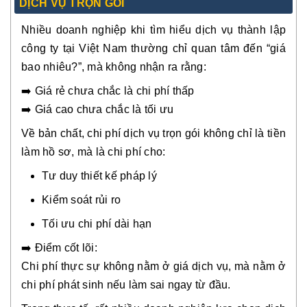
DỊCH VỤ TRỌN GÓI
Nhiều doanh nghiệp khi tìm hiểu dịch vụ thành lập
công ty tại Việt Nam thường chỉ quan tâm đến “giá
bao nhiêu?”, mà không nhận ra rằng:
➡️ Giá rẻ chưa chắc là chi phí thấp
➡️ Giá cao chưa chắc là tối ưu
Về bản chất, chi phí dịch vụ trọn gói không chỉ là tiền
làm hồ sơ, mà là chi phí cho:
Tư duy thiết kế pháp lý
Kiểm soát rủi ro
Tối ưu chi phí dài hạn
➡️ Điểm cốt lõi:
Chi phí thực sự không nằm ở giá dịch vụ, mà nằm ở
chi phí phát sinh nếu làm sai ngay từ đầu.