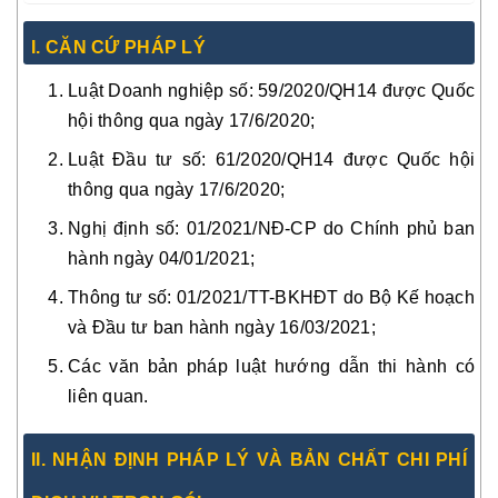
I. CĂN CỨ PHÁP LÝ
Luật Doanh nghiệp số: 59/2020/QH14 được Quốc
hội thông qua ngày 17/6/2020;
Luật Đầu tư số: 61/2020/QH14 được Quốc hội
thông qua ngày 17/6/2020;
Nghị định số: 01/2021/NĐ-CP do Chính phủ ban
hành ngày 04/01/2021;
Thông tư số: 01/2021/TT-BKHĐT do Bộ Kế hoạch
và Đầu tư ban hành ngày 16/03/2021;
Các văn bản pháp luật hướng dẫn thi hành có
liên quan.
II. NHẬN ĐỊNH PHÁP LÝ VÀ BẢN CHẤT CHI PHÍ