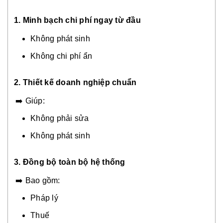
1. Minh bạch chi phí ngay từ đầu
Không phát sinh
Không chi phí ẩn
2. Thiết kế doanh nghiệp chuẩn
➡️ Giúp:
Không phải sửa
Không phát sinh
3. Đồng bộ toàn bộ hệ thống
➡️ Bao gồm:
Pháp lý
Thuế