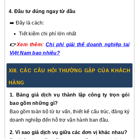
4. Đầu tư đúng ngay từ đầu
➡️ Đây là cách:
Tiết kiệm chi phí lớn nhất
👉
Xem thêm:
Chi phí giải thể doanh nghiệp tại
Việt Nam bao nhiêu?
XIII. CÁC CÂU HỎI THƯỜNG GẶP CỦA KHÁCH
HÀNG
1. Bảng giá dịch vụ thành lập công ty trọn gói
bao gồm những gì?
Bao gồm toàn bộ từ tư vấn, thiết kế cấu trúc, đăng ký
doanh nghiệp đến hỗ trợ vận hành ban đầu.
2. Vì sao giá dịch vụ giữa các đơn vị khác nhau?