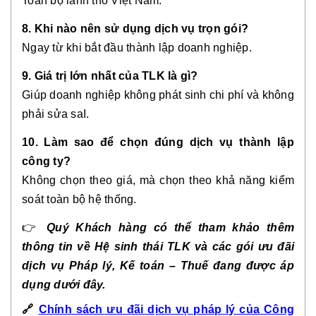
Toàn bộ lãnh thổ Việt Nam.
8. Khi nào nên sử dụng dịch vụ trọn gói?
Ngay từ khi bắt đầu thành lập doanh nghiệp.
9. Giá trị lớn nhất của TLK là gì?
Giúp doanh nghiệp không phát sinh chi phí và không
phải sửa saI.
10. Làm sao để chọn đúng dịch vụ thành lập
công ty?
Không chọn theo giá, mà chọn theo khả năng kiểm
soát toàn bộ hệ thống.
👉
Quý Khách hàng có thể tham khảo thêm
thông tin về Hệ sinh thái TLK và các gói ưu đãi
dịch vụ Pháp lý, Kế toán – Thuế đang được áp
dụng dưới đây.
🔗
Chính sách ưu đãi dịch vụ pháp lý của Công