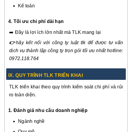
Kế toán
4. Tối ưu chi phí dài hạn
➡️ Đây là lợi ích lớn nhất mà TLK mang lại
👉
hãy kết nối với công ty luật tlk để được tư vấn
dịch vụ thành lập công ty trọn gói tối ưu nhất hotline:
0972.118.764
IX. QUY TRÌNH TLK TRIỂN KHAI
TLK triển khai theo quy trình kiểm soát chi phí và rủi
ro toàn diện.
1. Đánh giá nhu cầu doanh nghiệp
Ngành nghề
Quy mô