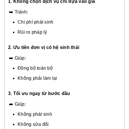
1. Không chọn dịch vụ chỉ dựa vào giá
➡️ Tránh:
Chi phí phát sinh
Rủi ro pháp lý
2. Ưu tiên đơn vị có hệ sinh thái
➡️ Giúp:
Đồng bộ toàn bộ
Không phải làm lại
3. Tối ưu ngay từ bước đầu
➡️ Giúp:
Không phát sinh
Không sửa đổi