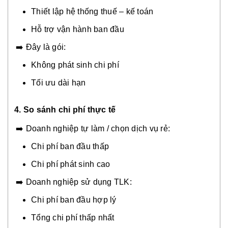
Thiết lập hệ thống thuế – kế toán
Hỗ trợ vận hành ban đầu
➡️ Đây là gói:
Không phát sinh chi phí
Tối ưu dài hạn
4. So sánh chi phí thực tế
➡️ Doanh nghiệp tự làm / chọn dịch vụ rẻ:
Chi phí ban đầu thấp
Chi phí phát sinh cao
➡️ Doanh nghiệp sử dụng TLK:
Chi phí ban đầu hợp lý
Tổng chi phí thấp nhất