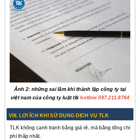
Ảnh 2
: những sai lầm khi thành lập công ty tại
việt nam của công ty luật tlk
hotline 097.211.8764
VIII. LỢI ÍCH KHI SỬ DỤNG DỊCH VỤ TLK
TLK không cạnh tranh bằng giá rẻ, mà bằng tổng chi
phí thấp nhất.