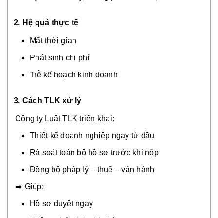
2. Hệ quả thực tế
Mất thời gian
Phát sinh chi phí
Trễ kế hoạch kinh doanh
3. Cách TLK xử lý
Công ty Luật TLK triển khai:
Thiết kế doanh nghiệp ngay từ đầu
Rà soát toàn bộ hồ sơ trước khi nộp
Đồng bộ pháp lý – thuế – vận hành
➡️ Giúp:
Hồ sơ duyệt ngay