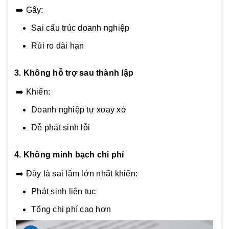
➡️ Gây:
Sai cấu trúc doanh nghiệp
Rủi ro dài hạn
3. Không hỗ trợ sau thành lập
➡️ Khiến:
Doanh nghiệp tự xoay xở
Dễ phát sinh lỗi
4. Không minh bạch chi phí
➡️ Đây là sai lầm lớn nhất khiến:
Phát sinh liên tục
Tổng chi phí cao hơn