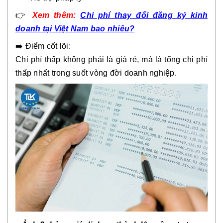
👉
Xem thêm:
Chi phí thay đổi đăng ký kinh
doanh tại Việt Nam bao nhiêu?
➡️ Điểm cốt lõi:
Chi phí thấp không phải là giá rẻ, mà là tổng chi phí
thấp nhất trong suốt vòng đời doanh nghiệp.