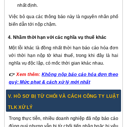
nhất định.
Việc bỏ qua các thông báo này là nguyên nhân phổ
biến dẫn tới nộp chậm.
4. Nhầm thời hạn với các nghĩa vụ thuế khác
Một lỗi khác là đồng nhất thời hạn báo cáo hóa đơn
với thời hạn nộp tờ khai thuế, trong khi đây là hai
nghĩa vụ độc lập, có mốc thời gian khác nhau.
👉
Xem thêm:
Không nộp báo cáo hóa đơn theo
quý: Mức phạt & cách xử lý mới nhất
V. HỒ SƠ BỊ TỪ CHỐI VÀ CÁCH CÔNG TY LUẬT
TLK XỬ LÝ
Trong thực tiễn, nhiều doanh nghiệp đã nộp báo cáo
đúng quý nhưng vẫn bị từ chối tiếp nhận hoặc bị yêu