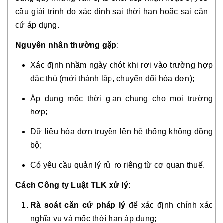
cầu giải trình do xác định sai thời hạn hoặc sai căn
cứ áp dụng.
Nguyên nhân thường gặp
:
Xác định nhầm ngày chót khi rơi vào trường hợp
đặc thù (mới thành lập, chuyển đổi hóa đơn);
Áp dụng mốc thời gian chung cho mọi trường
hợp;
Dữ liệu hóa đơn truyền lên hệ thống không đồng
bộ;
Có yêu cầu quản lý rủi ro riêng từ cơ quan thuế.
Cách Công ty Luật TLK xử lý
:
Rà soát căn cứ pháp lý
để xác định chính xác
nghĩa vụ và mốc thời hạn áp dụng;