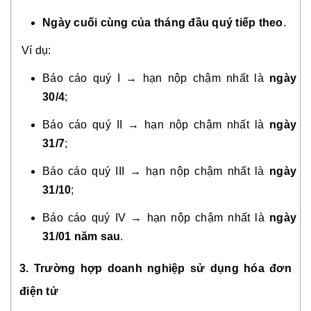
Ngày cuối cùng của tháng đầu quý tiếp theo
.
Ví dụ:
Báo cáo quý I → hạn nộp chậm nhất là
ngày
30/4
;
Báo cáo quý II → hạn nộp chậm nhất là
ngày
31/7
;
Báo cáo quý III → hạn nộp chậm nhất là
ngày
31/10
;
Báo cáo quý IV → hạn nộp chậm nhất là
ngày
31/01 năm sau
.
3. Trường hợp doanh nghiệp sử dụng hóa đơn
điện tử