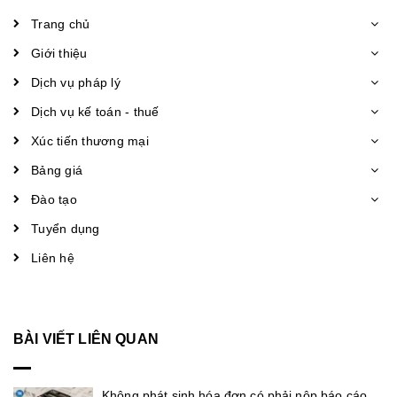
Trang chủ
Giới thiệu
Dịch vụ pháp lý
Dịch vụ kế toán - thuế
Xúc tiến thương mại
Bảng giá
Đào tạo
Tuyển dụng
Liên hệ
BÀI VIẾT LIÊN QUAN
Không phát sinh hóa đơn có phải nộp báo cáo