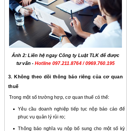
Ảnh 2: Liên hệ ngay Công ty Luật TLK để được
tư vấn -
Hotline
097.211.8764 / 0969.760.195
3. Không theo dõi thông báo riêng của cơ quan
thuế
Trong một số trường hợp, cơ quan thuế có thể:
Yêu cầu doanh nghiệp tiếp tục nộp báo cáo để
phục vụ quản lý rủi ro;
Thông báo nghĩa vụ nộp bổ sung cho một số kỳ