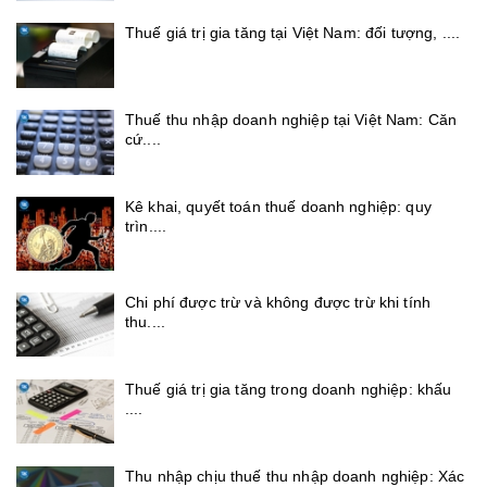
Thuế giá trị gia tăng tại Việt Nam: đối tượng, ....
Thuế thu nhập doanh nghiệp tại Việt Nam: Căn
cứ....
Kê khai, quyết toán thuế doanh nghiệp: quy
trìn....
Chi phí được trừ và không được trừ khi tính
thu....
Thuế giá trị gia tăng trong doanh nghiệp: khấu
....
Thu nhập chịu thuế thu nhập doanh nghiệp: Xác