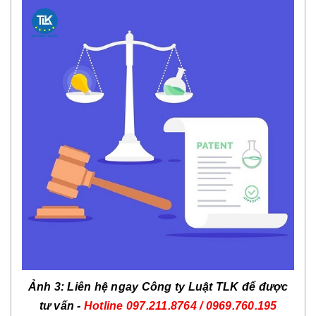
Ảnh 3: Liên hệ ngay Công ty Luật TLK để được
tư vấn -
Hotline
097.211.8764 / 0969.760.195