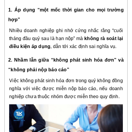
1. Áp dụng “một mốc thời gian cho mọi trường
hợp”
Nhiều doanh nghiệp ghi nhớ cứng nhắc rằng “cuối
tháng đầu quý sau là hạn nộp” mà
không rà soát lại
điều kiện áp dụng
, dẫn tới xác định sai nghĩa vụ.
2. Nhầm lẫn giữa “không phát sinh hóa đơn” và
“không phải nộp báo cáo”
Việc không phát sinh hóa đơn trong quý không đồng
nghĩa với việc được miễn nộp báo cáo, nếu doanh
nghiệp chưa thuộc nhóm được miễn theo quy định.