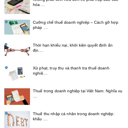
hóa....
Cưỡng chế thuế doanh nghiệp – Cách gỡ hợp
pháp ....
Thời hạn khiếu nại, khởi kiện quyết định ấn
địn....
Xử phạt, truy thu và thanh tra thuế doanh
nghiệ....
Thuế trong doanh nghiệp tại Việt Nam: Nghĩa vụ
....
Thuế thu nhập cá nhân trong doanh nghiệp:
khấu ....