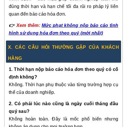
đúng thời hạn và hạn chế tối đa rủi ro pháp lý liên
quan đến báo cáo hóa đơn.
👉
Xem thêm:
Mức phạt không nộp báo cáo tình
hình sử dụng hóa đơn theo quý (mới nhất)
X. CÁC CÂU HỎI THƯỜNG GẶP CỦA KHÁCH
HÀNG
1. Thời hạn nộp báo cáo hóa đơn theo quý có cố
định không?
Không. Thời hạn phụ thuộc vào từng trường hợp cụ
thể của doanh nghiệp.
2. Có phải lúc nào cũng là ngày cuối tháng đầu
quý sau?
Không hoàn toàn. Đây là mốc phổ biến nhưng
không áp dụng cho mọi trường hợp.