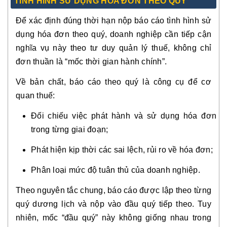
TÌNH HÌNH SỬ DỤNG HÓA ĐƠN THEO QUÝ
Để xác định đúng thời hạn nộp báo cáo tình hình sử
dụng hóa đơn theo quý, doanh nghiệp cần tiếp cận
nghĩa vụ này theo tư duy quản lý thuế, không chỉ
đơn thuần là “mốc thời gian hành chính”.
Về bản chất, báo cáo theo quý là công cụ để cơ
quan thuế:
Đối chiếu việc phát hành và sử dụng hóa đơn
trong từng giai đoạn;
Phát hiện kịp thời các sai lệch, rủi ro về hóa đơn;
Phân loại mức độ tuân thủ của doanh nghiệp.
Theo nguyên tắc chung, báo cáo được lập theo từng
quý dương lịch và nộp vào đầu quý tiếp theo. Tuy
nhiên, mốc “đầu quý” này không giống nhau trong