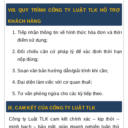
VIII. QUY TRÌNH CÔNG TY LUẬT TLK HỖ TRỢ
KHÁCH HÀNG
Tiếp nhận thông tin về hình thức hóa đơn và thời
điểm sử dụng;
Đối chiếu căn cứ pháp lý để xác định thời hạn
nộp đúng;
Soạn văn bản hướng dẫn/giải trình khi cần;
Đại diện làm việc với cơ quan thuế;
Tư vấn phòng ngừa cho các kỳ tiếp theo.
IX. CAM KẾT CỦA CÔNG TY LUẬT TLK
Công ty Luật TLK cam kết chính xác – kịp thời –
minh bạch – bảo mật, giúp doanh nghiệp tuân thủ