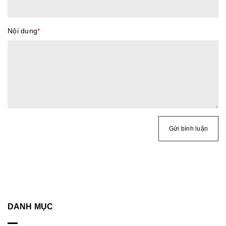
Nội dung
*
Gửi bình luận
DANH MỤC