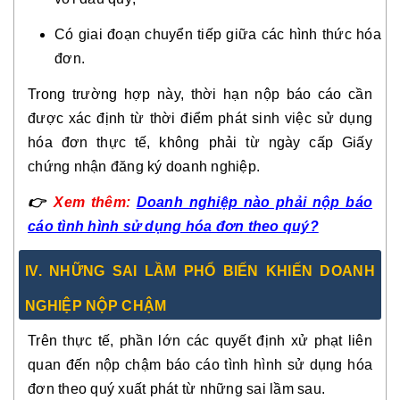
Có giai đoạn chuyển tiếp giữa các hình thức hóa
đơn.
Trong trường hợp này, thời hạn nộp báo cáo cần
được xác định từ thời điểm phát sinh việc sử dụng
hóa đơn thực tế, không phải từ ngày cấp Giấy
chứng nhận đăng ký doanh nghiệp.
👉
Xem thêm:
Doanh nghiệp nào phải nộp báo
cáo tình hình sử dụng hóa đơn theo quý?
IV. NHỮNG SAI LẦM PHỔ BIẾN KHIẾN DOANH
NGHIỆP NỘP CHẬM
Trên thực tế, phần lớn các quyết định xử phạt liên
quan đến nộp chậm báo cáo tình hình sử dụng hóa
đơn theo quý xuất phát từ những sai lầm sau.