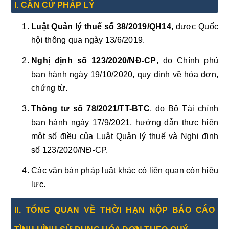
I. CĂN CỨ PHÁP LÝ
Luật Quản lý thuế số 38/2019/QH14
, được Quốc
hội thông qua ngày 13/6/2019.
Nghị định số 123/2020/NĐ-CP
, do Chính phủ
ban hành ngày 19/10/2020, quy định về hóa đơn,
chứng từ.
Thông tư số 78/2021/TT-BTC
, do Bộ Tài chính
ban hành ngày 17/9/2021, hướng dẫn thực hiện
một số điều của Luật Quản lý thuế và Nghị định
số 123/2020/NĐ-CP.
Các văn bản pháp luật khác có liên quan còn hiệu
lực.
II. TỔNG QUAN VỀ THỜI HẠN NỘP BÁO CÁO