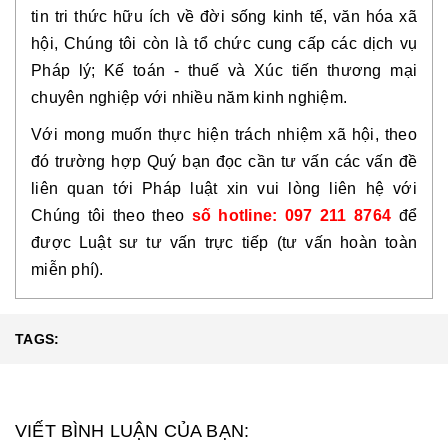
tin tri thức hữu ích về đời sống kinh tế, văn hóa xã
hội, Chúng tôi còn là tổ chức cung cấp các dịch vụ
Pháp lý; Kế toán - thuế và Xúc tiến thương mại
chuyên nghiệp với nhiều năm kinh nghiệm.
Với mong muốn thực hiện trách nhiệm xã hội, theo
đó trường hợp Quý bạn đọc cần tư vấn các vấn đề
liên quan tới Pháp luật xin vui lòng liên hệ với
Chúng tôi theo theo
số hotline: 097 211 8764
để
được Luật sư tư vấn trực tiếp (tư vấn hoàn toàn
miễn phí).
TAGS:
VIẾT BÌNH LUẬN CỦA BẠN: