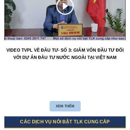
VIDEO TVPL VỀ ĐẦU TƯ- SỐ 3: GIẢM VỐN ĐẦU TƯ ĐỐI
VỚI DỰ ÁN ĐẦU TƯ NƯỚC NGOÀI TẠI VIỆT NAM
XEM THÊM
CÁC DỊCH VỤ NỔI BẬT TLK CUNG CẤP