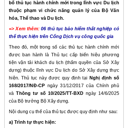
bố thủ tục hành chính mới trong lĩnh vực Du lịch
thuộc phạm vi chức năng quản lý của Bộ Văn
hóa, Thể thao và Du lịch.
=> Xem thêm:
06 thủ tục bảo hiểm thất nghiệp có
thể thực hiện trên Cổng Dịch vụ công quốc gia
Theo đó, một trong số các thủ tục hành chính mới
được ban hành là Thủ tục cấp biển hiệu phương
tiện vận tải khách du lịch (thẩm quyền của Sở Xây
dựng) thuộc lĩnh vực Du lịch do Sở Xây dựng thực
hiện. Thủ tục này được quy định tại
Nghị định số
168/2017/NĐ-CP
ngày 31/12/2017 của Chính phủ
và
Thông tư số 10/2025/TT-BXD
ngày 14/6/2025
của Bộ trưởng Bộ Xây dựng.
Nội dung cụ thể của thủ tục được quy định như sau:
a) Trình tự thực hiện: