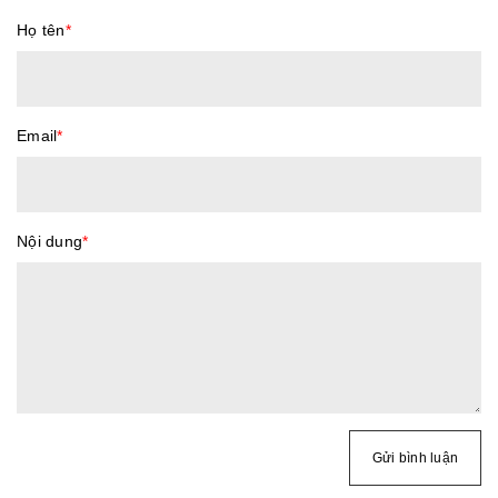
Họ tên
*
Email
*
Nội dung
*
Gửi bình luận