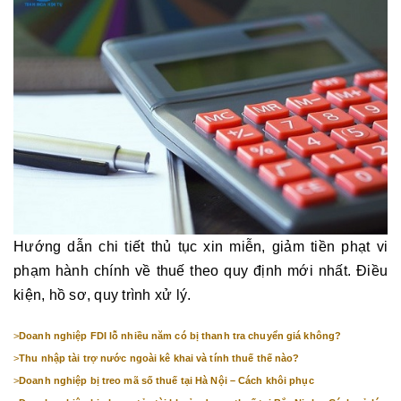
Hướng dẫn chi tiết thủ tục xin miễn, giảm tiền phạt vi
phạm hành chính về thuế theo quy định mới nhất. Điều
kiện, hồ sơ, quy trình xử lý.
>
Doanh nghiệp FDI lỗ nhiều năm có bị thanh tra chuyển giá không?
>
Thu nhập tài trợ nước ngoài kê khai và tính thuế thế nào?
>
Doanh nghiệp bị treo mã số thuế tại Hà Nội – Cách khôi phục