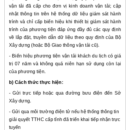
vận tải đã cấp cho đơn vị kinh doanh vận tải; cập
nhật thông tin trên hệ thống dữ liệu giám sát hành
trình và chỉ cấp biển hiệu khi thiết bị giám sát hành
trình của phương tiện đáp ứng đầy đủ các quy định
về lắp đặt, truyền dẫn dữ liệu theo quy định của Bộ
Xây dựng (hoặc Bộ Giao thông vận tải cũ).
- Biển hiệu phương tiện vận tải khách du lịch có giá
trị 07 năm và không quá niên hạn sử dụng còn lại
của phương tiện.
b) Cách thức thực hiện:
- Gửi trực tiếp hoặc qua đường bưu điện đến Sở
Xây dựng.
- Gửi qua môi trường điện tử nếu hệ thống thông tin
giải quyết TTHC cấp tỉnh đã triển khai tiếp nhận trực
tuyến