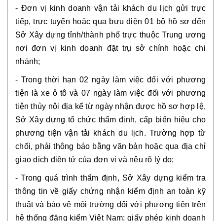
- Đơn vị kinh doanh vận tải khách du lịch gửi trực
tiếp, trực tuyến hoặc qua bưu điện 01 bộ hồ sơ đến
Sở Xây dựng tỉnh/thành phố trực thuộc Trung ương
nơi đơn vị kinh doanh đặt trụ sở chính hoặc chi
nhánh;
- Trong thời hạn 02 ngày làm việc đối với phương
tiện là xe ô tô và 07 ngày làm việc đối với phương
tiện thủy nội địa kể từ ngày nhận được hồ sơ hợp lệ,
Sở Xây dựng tổ chức thẩm định, cấp biển hiệu cho
phương tiện vận tải khách du lịch. Trường hợp từ
chối, phải thông báo bằng văn bản hoặc qua địa chỉ
giao dịch điện tử của đơn vị và nêu rõ lý do;
- Trong quá trình thẩm định, Sở Xây dựng kiểm tra
thông tin về giấy chứng nhận kiểm định an toàn kỹ
thuật và bảo vệ môi trường đối với phương tiện trên
hệ thống đăng kiểm Việt Nam; giấy phép kinh doanh