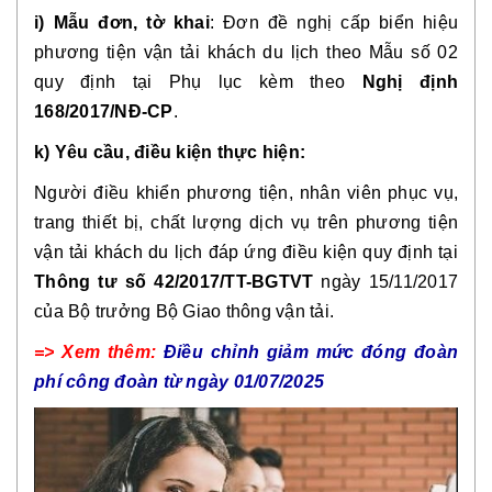
i) Mẫu đơn, tờ khai
: Đơn đề nghị cấp biển hiệu
phương tiện vận tải khách du lịch theo Mẫu số 02
quy định tại Phụ lục kèm theo
Nghị định
168/2017/NĐ-CP
.
k) Yêu cầu, điều kiện thực hiện:
Người điều khiển phương tiện, nhân viên phục vụ,
trang thiết bị, chất lượng dịch vụ trên phương tiện
vận tải khách du lịch đáp ứng điều kiện quy định tại
Thông tư số 42/2017/TT-BGTVT
ngày 15/11/2017
của Bộ trưởng Bộ Giao thông vận tải.
=> Xem thêm:
Điều chỉnh giảm mức đóng đoàn
phí công đoàn từ ngày 01/07/2025