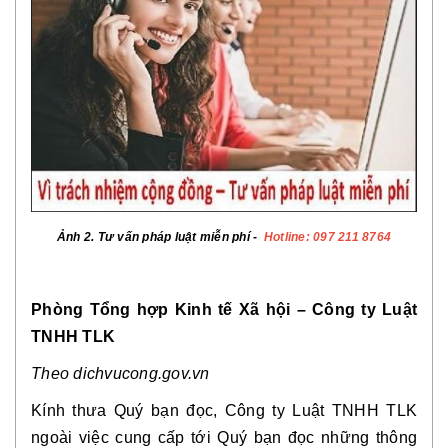
Ảnh 2. Tư vấn pháp luật miễn phí -
Hotline: 097 211 8764
Phòng Tổng hợp Kinh tế Xã hội – Công ty Luật
TNHH TLK
Theo dichvucong.gov.vn
Kính thưa Quý bạn đọc, Công ty Luật TNHH TLK
ngoài việc cung cấp tới Quý bạn đọc những thông