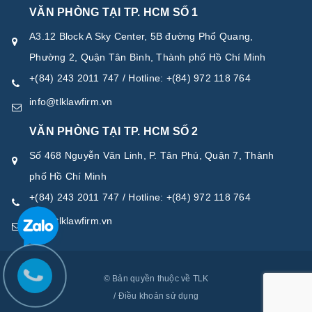
VĂN PHÒNG TẠI TP. HCM SỐ 1
A3.12 Block A Sky Center, 5B đường Phổ Quang,
Phường 2, Quận Tân Bình, Thành phố Hồ Chí Minh
+(84) 243 2011 747 / Hotline: +(84) 972 118 764
info@tlklawfirm.vn
VĂN PHÒNG TẠI TP. HCM SỐ 2
Số 468 Nguyễn Văn Linh, P. Tân Phú, Quận 7, Thành
phố Hồ Chí Minh
+(84) 243 2011 747 / Hotline: +(84) 972 118 764
info@tlklawfirm.vn
© Bản quyền thuộc về TLK
/
Điều khoản sử dụng