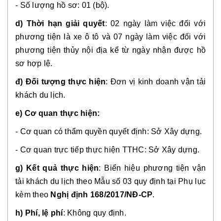
- Số lượng hồ sơ: 01 (bộ).
d) Thời hạn giải quyết
: 02 ngày làm việc đối với
phương tiện là xe ô tô và 07 ngày làm việc đối với
phương tiện thủy nội địa kể từ ngày nhận được hồ
sơ hợp lệ.
đ) Đối tượng thực hiện
: Đơn vị kinh doanh vận tải
khách du lịch.
e) Cơ quan thực hiện:
- Cơ quan có thẩm quyền quyết định: Sở Xây dựng.
- Cơ quan trực tiếp thực hiện TTHC: Sở Xây dựng.
g) Kết quả thực hiện
: Biển hiệu phương tiện vận
tải khách du lịch theo Mẫu số 03 quy định tại Phụ lục
kèm theo
Nghị định 168/2017/NĐ-CP
.
h) Phí, lệ phí
: Không quy định.