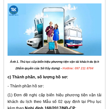
Ảnh 1. Thủ tục cấp biển hiệu phương tiện vận tải khách du lịch
(thẩm quyền của Sở Xây dựng) -
Hotline: 097 211 8764
c) Thành phần, số lượng hồ sơ:
- Thành phần hồ sơ:
(1) Đơn đề nghị cấp biển hiệu phương tiện vận tải
khách du lịch theo Mẫu số 02 quy định tại Phụ lục
kèm theo
Nghị định 168/2017/NĐ-CP
;