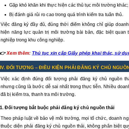
Gặp khó khăn khi thực hiện các thủ tục môi trường khác;
Bị đánh giá rủi ro cao trong quá trình kiểm tra tuân thủ.
Việc đăng ký đầy đủ, đúng thời điểm không chỉ giúp doanh
hiện năng lực quản trị môi trường bài bản, đặc biệt quan
nghiệp trong khu công nghiệp.
👉
Xem thêm:
Thủ tục xin cấp Giấy phép khai thác, sử 
IV. ĐỐI TƯỢNG – ĐIỀU KIỆN PHẢI ĐĂNG KÝ CHỦ NGUỒ
Việc xác định đúng đối tượng phải đăng ký chủ nguồn thả
nhưng cũng là bước dễ sai nhất trong thực tiễn. Nhiều doan
đã bị kiểm tra, thanh tra môi trường.
1. Đối tượng bắt buộc phải đăng ký chủ nguồn thải
Theo pháp luật về bảo vệ môi trường, mọi tổ chức, doanh ngh
thuộc diện phải đăng ký chủ nguồn thải, không phân biệt q