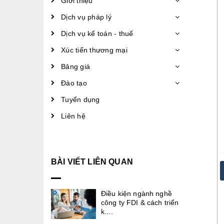
Giới thiệu
Dịch vụ pháp lý
Dịch vụ kế toán - thuế
Xúc tiến thương mại
Bảng giá
Đào tạo
Tuyển dụng
Liên hệ
BÀI VIẾT LIÊN QUAN
Điều kiện ngành nghề
công ty FDI & cách triển
k....