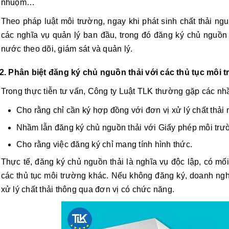
nhuộm…
Theo pháp luật môi trường, ngay khi phát sinh chất thải ngu
các nghĩa vụ quản lý ban đầu, trong đó đăng ký chủ nguồn
nước theo dõi, giám sát và quản lý.
2. Phân biệt đăng ký chủ nguồn thải với các thủ tục môi 
Trong thực tiễn tư vấn, Công ty Luật TLK thường gặp các nh
Cho rằng chỉ cần ký hợp đồng với đơn vị xử lý chất thải n
Nhầm lẫn đăng ký chủ nguồn thải với Giấy phép môi trư
Cho rằng việc đăng ký chỉ mang tính hình thức.
Thực tế, đăng ký chủ nguồn thải là nghĩa vụ độc lập, có mố
các thủ tục môi trường khác. Nếu không đăng ký, doanh nghi
xử lý chất thải thông qua đơn vị có chức năng.