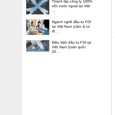
Thành lập công ty 100%
vốn nước ngoài tại Việt
....
Ngành nghề đầu tư FDI
tại Việt Nam (cấm & có
đi....
Điều kiện đầu tư FDI tại
Việt Nam (toàn quốc
20....