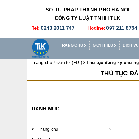
SỞ TƯ PHÁP THÀNH PHỐ HÀ NỘI
CÔNG TY LUẬT TNHH TLK
Tel:
0243 2011 747
Hotline:
097 211 8764
TRANG CHỦ
GIỚI THIỆU
DỊCH VỤ
Trang chủ
Đầu tư (FDI)
Thủ tục đăng ký chủ ng
THỦ TỤC ĐĂ
DANH MỤC
Trang chủ