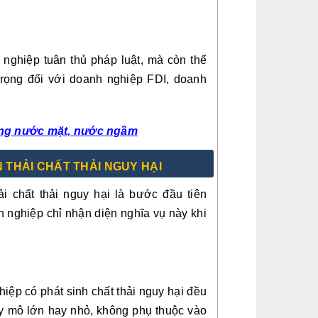
 nghiệp tuân thủ pháp luật, mà còn thể
 trọng đối với doanh nghiệp FDI, doanh
dụng nước mặt, nước ngầm
N THẢI CHẤT THẢI NGUY HẠI
i chất thải nguy hại là bước đầu tiên
h nghiệp chỉ nhận diện nghĩa vụ này khi
iệp có phát sinh chất thải nguy hại đều
uy mô lớn hay nhỏ, không phụ thuộc vào