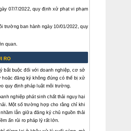
ày 07/7/2022, quy định xử phạt vi phạm
i trường ban hành ngày 10/01/2022, quy
ên quan.
ỦI RO
lý bắt buộc đối với doanh nghiệp, cơ sở
ký hoặc đăng ký không đúng có thể bị xử
eo quy định pháp luật môi trường.
oanh nghiệp phát sinh chất thải nguy hại
ải. Một số trường hợp cho rằng chỉ khi
i nhầm lẫn giữa đăng ký chủ nguồn thải
ềm ẩn rủi ro pháp lý rất lớn.