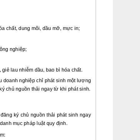
óa chất, dung môi, dầu mỡ, mực in;
ông nghiệp;
, giẻ lau nhiễm dầu, bao bì hóa chất.
u doanh nghiệp chỉ phát sinh một lượng
ý chủ nguồn thải ngay từ khi phát sinh.
 đăng ký chủ nguồn thải phát sinh ngay
 danh mục pháp luật quy định.
ồm: