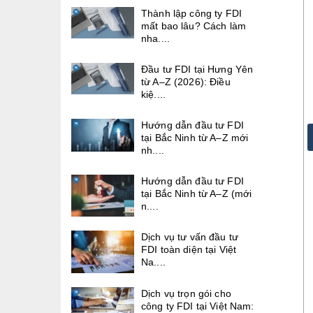
Thành lập công ty FDI
mất bao lâu? Cách làm
nha....
Đầu tư FDI tại Hưng Yên
từ A–Z (2026): Điều
kiệ....
Hướng dẫn đầu tư FDI
tại Bắc Ninh từ A–Z mới
nh....
Hướng dẫn đầu tư FDI
tại Bắc Ninh từ A–Z (mới
n....
Dịch vụ tư vấn đầu tư
FDI toàn diện tại Việt
Na....
Dịch vụ trọn gói cho
công ty FDI tại Việt Nam: