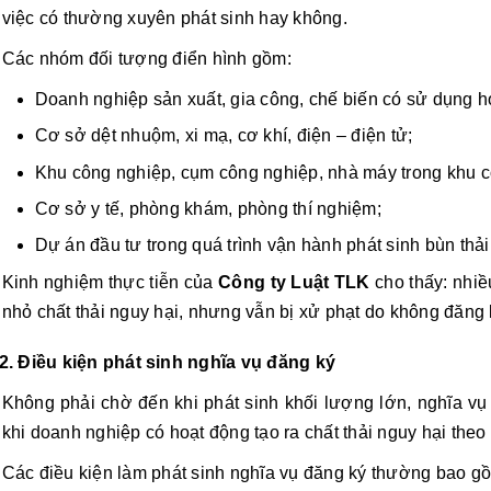
việc có thường xuyên phát sinh hay không.
Các nhóm đối tượng điển hình gồm:
Doanh nghiệp sản xuất, gia công, chế biến có sử dụng h
Cơ sở dệt nhuộm, xi mạ, cơ khí, điện – điện tử;
Khu công nghiệp, cụm công nghiệp, nhà máy trong khu c
Cơ sở y tế, phòng khám, phòng thí nghiệm;
Dự án đầu tư trong quá trình vận hành phát sinh bùn thải
Kinh nghiệm thực tiễn của
Công ty Luật TLK
cho thấy: nhiề
nhỏ chất thải nguy hại, nhưng vẫn bị xử phạt do không đăng k
2. Điều kiện phát sinh nghĩa vụ đăng ký
Không phải chờ đến khi phát sinh khối lượng lớn, nghĩa vụ
khi doanh nghiệp có hoạt động tạo ra chất thải nguy hại theo
Các điều kiện làm phát sinh nghĩa vụ đăng ký thường bao g