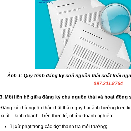
Ảnh 1: Quy trình đăng ký chủ nguồn thải chất thải ng
097.211.8764
3. Mối liên hệ giữa đăng ký chủ nguồn thải và hoạt động 
Đăng ký chủ nguồn thải chất thải nguy hại ảnh hưởng trực t
xuất – kinh doanh. Trên thực tế, nhiều doanh nghiệp:
Bị xử phạt trong các đợt thanh tra môi trường;