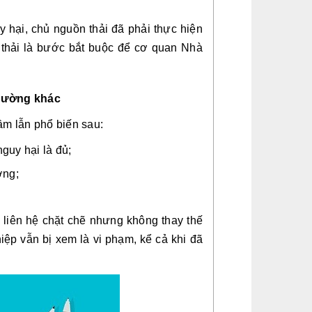
y hại, chủ nguồn thải đã phải thực hiện
 thải là bước bắt buộc để cơ quan Nhà
trường khác
ầm lẫn phổ biến sau:
guy hại là đủ;
ờng;
i liên hệ chặt chẽ nhưng không thay thế
ệp vẫn bị xem là vi phạm, kể cả khi đã