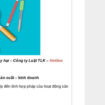
uy hại – Công ty Luật TLK –
Hotline
sản xuất – kinh doanh
iếp đến tính hợp pháp của hoạt động sản