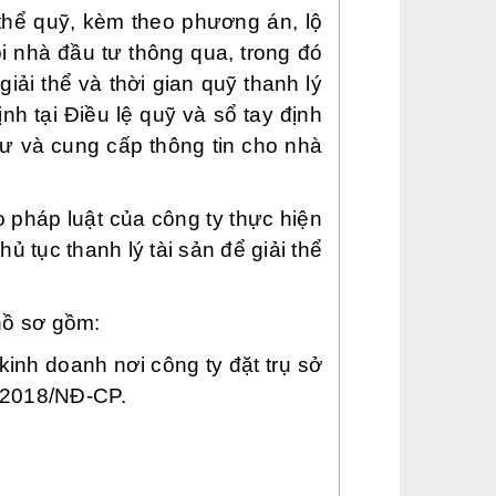
 thể quỹ, kèm theo phương án, lộ
ội nhà đầu tư thông qua, trong đó
giải thể và thời gian quỹ thanh lý
nh tại Điều lệ quỹ và sổ tay định
tư và cung cấp thông tin cho nhà
 pháp luật của công ty thực hiện
ủ tục thanh lý tài sản để giải thể
 hồ sơ gồm:
inh doanh nơi công ty đặt trụ sở
8/2018/NĐ-CP.