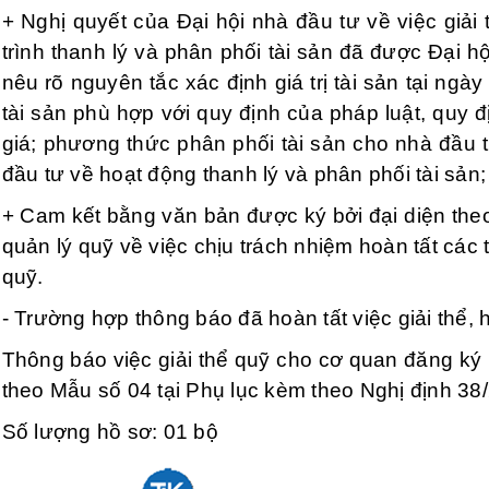
+ Nghị quyết của Đại hội nhà đầu tư về việc giải
trình thanh lý và phân phối tài sản đã được Đại h
nêu rõ nguyên tắc xác định giá trị tài sản tại ngày 
tài sản phù hợp với quy định của pháp luật, quy đị
giá; phương thức phân phối tài sản cho nhà đầu 
đầu tư về hoạt động thanh lý và phân phối tài sản;
+ Cam kết bằng văn bản được ký bởi đại diện theo
quản lý quỹ về việc chịu trách nhiệm hoàn tất các th
quỹ.
- Trường hợp thông báo đã hoàn tất việc giải thể,
Thông báo việc giải thể quỹ cho cơ quan đăng ký k
theo Mẫu số 04 tại Phụ lục kèm theo Nghị định 3
Số lượng hồ sơ: 01 bộ