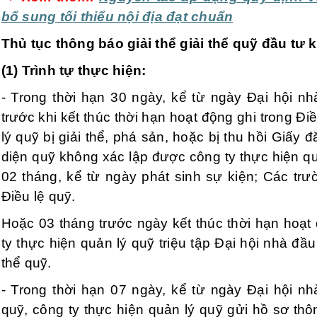
bổ sung tối thiểu nội địa đạt chuẩn
Thủ tục thông báo giải thể giải thể quỹ đầu tư 
(1) Trình tự thực hiện:
- Trong thời hạn 30 ngày, kể từ ngày Đại hội nh
trước khi kết thúc thời hạn hoạt động ghi trong Đi
lý quỹ bị giải thể, phá sản, hoặc bị thu hồi Giấy
diện quỹ không xác lập được công ty thực hiện quả
02 tháng, kể từ ngày phát sinh sự kiện; Các tr
Điều lệ quỹ.
Hoặc 03 tháng trước ngày kết thúc thời hạn hoạt 
ty thực hiện quản lý quỹ triệu tập Đại hội nhà đầ
thể quỹ.
- Trong thời hạn 07 ngày, kể từ ngày Đại hội nh
quỹ, công ty thực hiện quản lý quỹ gửi hồ sơ thôn