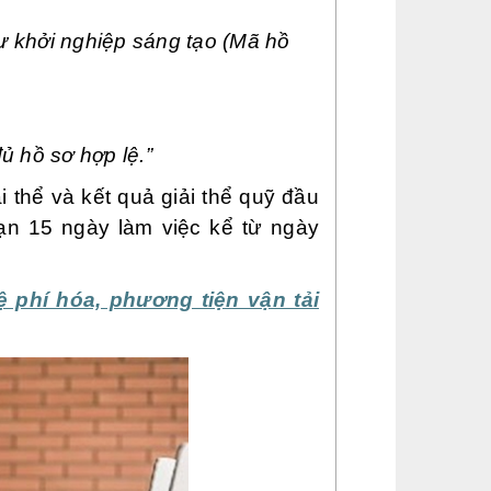
tư khởi nghiệp sáng tạo (Mã hồ
ủ hồ sơ hợp lệ.”
i thể và kết quả giải thể quỹ đầu
 hạn 15 ngày làm việc kể từ ngày
ệ phí hóa, phương tiện vận tải