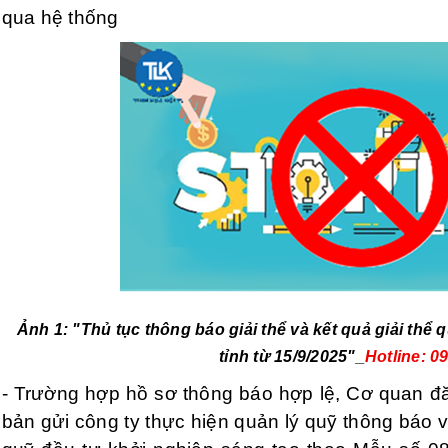
qua hệ thống
Ảnh 1:
"Thủ tục thông báo giải thể và kết quả giải thể
tỉnh từ 15/9/2025"_
Hotline: 0
- Trường hợp hồ sơ thông báo hợp lệ, Cơ quan đă
bản gửi công ty thực hiện quản lý quỹ thông báo về