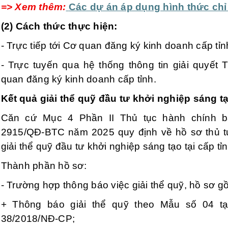
=> Xem thêm:
Các dự án áp dụng hình thức chỉ
(2) Cách thức thực hiện:
- Trực tiếp tới Cơ quan đăng ký kinh doanh cấp tỉn
- Trực tuyến qua hệ thống thông tin giải quyết
quan đăng ký kinh doanh cấp tỉnh.
Kết
quả giải thể quỹ đầu tư khởi nghiệp sáng tạo
Căn cứ Mục 4 Phần II Thủ tục hành chính b
2915/QĐ-BTC năm 2025 quy định về hồ sơ thủ tục
giải thể quỹ đầu tư khởi nghiệp sáng tạo tại cấp t
Thành phần hồ sơ:
- Trường hợp thông báo việc giải thể quỹ, hồ sơ g
+ Thông báo giải thể quỹ theo Mẫu số 04 tạ
38/2018/NĐ-CP;