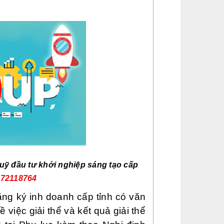
 quỹ đầu tư khởi nghiệp sáng tạo cấp
972118764
ng ký inh doanh cấp tỉnh có văn
 việc giải thể và kết quả giải thể