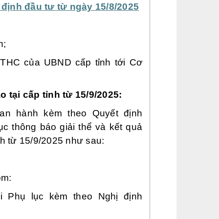
 định đầu tư từ ngày 15/8/2025
h;
 TTHC của UBND cấp tỉnh tới Cơ
 tại cấp tỉnh từ 15/9/2025:
an hành kèm theo Quyết định
 thông báo giải thể và kết quả
ỉnh từ 15/9/2025 như sau:
ồm:
i Phụ lục kèm theo Nghị định