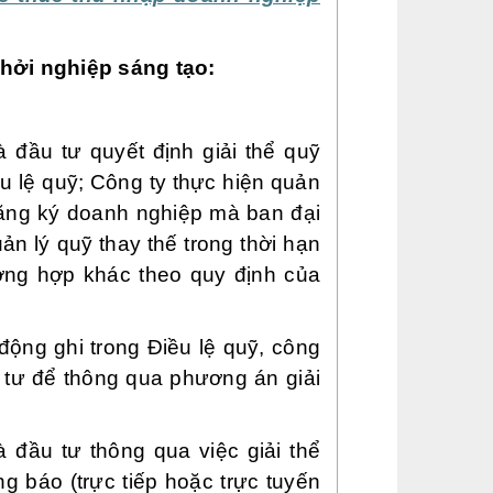
khởi nghiệp sáng tạo
:
à đầu tư quyết định giải thể quỹ
ều lệ quỹ; Công ty thực hiện quản
 đăng ký doanh nghiệp mà ban đại
n lý quỹ thay thế trong thời hạn
ường hợp khác theo quy định của
động ghi trong Điều lệ quỹ, công
u tư để thông qua phương án giải
à đầu tư thông qua việc giải thể
g báo (trực tiếp hoặc trực tuyến