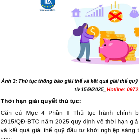
Ảnh 3:
Thủ tục thông báo giải thể và kết quả giải thể qu
từ 15/9/2025_
Hotline: 097
Thời hạn giải quyết thủ tục
:
Căn cứ Mục 4 Phần II Thủ tục hành chính b
2915/QĐ-BTC năm 2025 quy định về thời hạn giải 
và kết quả giải thể quỹ đầu tư khởi nghiệp sáng t
sau: