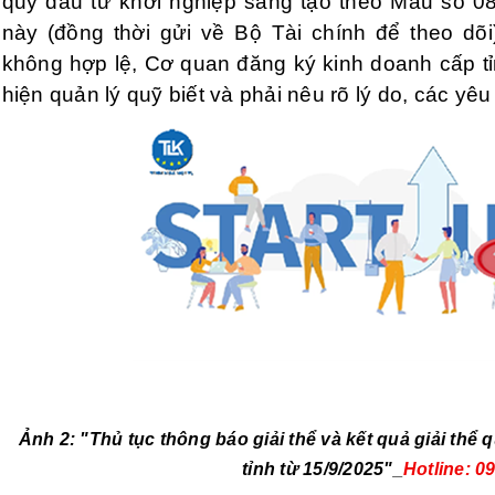
quỹ đầu tư khởi nghiệp sáng tạo theo Mẫu số 08
này (đồng thời gửi về Bộ Tài chính để theo dõ
không hợp lệ, Cơ quan đăng ký kinh doanh cấp tỉ
hiện quản lý quỹ biết và phải nêu rõ lý do, các yê
Ảnh 2:
"Thủ tục thông báo giải thể và kết quả giải thể
tỉnh từ 15/9/2025"_
Hotline: 0