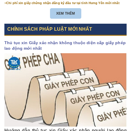
>
Chi phí xin giấy chứng nhận đăng ký đầu tư tại tỉnh Hưng Yên mới nhất
XEM THÊM
CHÍNH SÁCH PHÁP LUẬT MỚI NHẤT
Thủ tục xin Giấy xác nhận không thuộc diện cấp giấy phép
lao động mới nhất
Hướng dẫn thủ tục xin Giấy xác nhận người lao động