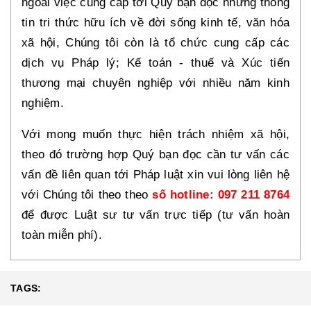
ngoài việc cung cấp tới Quý bạn đọc những thông
tin tri thức hữu ích về đời sống kinh tế, văn hóa
xã hội, Chúng tôi còn là tổ chức cung cấp các
dịch vụ Pháp lý; Kế toán - thuế và Xúc tiến
thương mại chuyên nghiệp với nhiều năm kinh
nghiệm.
Với mong muốn thực hiện trách nhiệm xã hội,
theo đó trường hợp Quý bạn đọc cần tư vấn các
vấn đề liên quan tới Pháp luật xin vui lòng liên hệ
với Chúng tôi theo theo
số hotline: 097 211 8764
để được Luật sư tư vấn trực tiếp (tư vấn hoàn
toàn miễn phí).
TAGS: