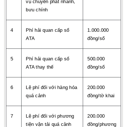
vụ chuyển phát nhanh,
bưu chính
4
Phí hải quan cấp sổ
1.000.000
ATA
đồng/sổ
5
Phí hải quan cấp sổ
500.000
ATA thay thế
đồng/sổ
6
Lệ phí đối với hàng hóa
200.000
quá cảnh
đồng/tờ khai
7
Lệ phí đối với phương
200.000
tiện vận tải quá cảnh
đồng/phương