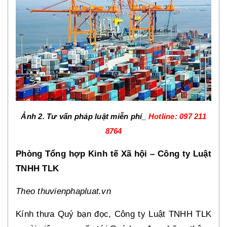
Ảnh 2. Tư vấn pháp luật miễn phí_
Hotline: 097 211
8764
Phòng Tổng hợp Kinh tế Xã hội – Công ty Luật
TNHH TLK
Theo thuvienphapluat.vn
Kính thưa Quý bạn đọc, Công ty Luật TNHH TLK