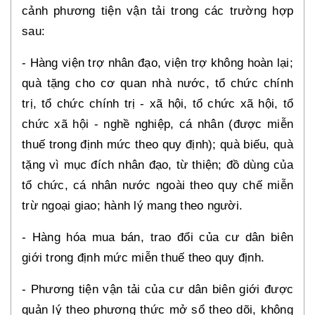
cảnh phương tiện vận tải trong các trường hợp
sau:
- Hàng viện trợ nhân đạo, viện trợ không hoàn lại;
quà tặng cho cơ quan nhà nước, tổ chức chính
trị, tổ chức chính trị - xã hội, tổ chức xã hội, tổ
chức xã hội - nghề nghiệp, cá nhân (được miễn
thuế trong định mức theo quy định); quà biếu, quà
tặng vì mục đích nhân đạo, từ thiện; đồ dùng của
tổ chức, cá nhân nước ngoài theo quy chế miễn
trừ ngoại giao; hành lý mang theo người.
- Hàng hóa mua bán, trao đổi của cư dân biên
giới trong định mức miễn thuế theo quy định.
- Phương tiện vận tải của cư dân biên giới được
quản lý theo phương thức mở sổ theo dõi, không