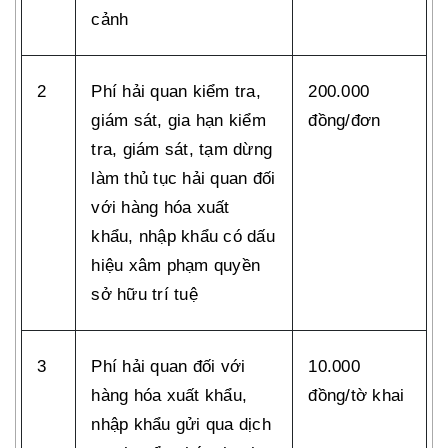
cảnh
2
Phí hải quan kiểm tra,
200.000
giám sát, gia hạn kiểm
đồng/đơn
tra, giám sát, tạm dừng
làm thủ tục hải quan đối
với hàng hóa xuất
khẩu, nhập khẩu có dấu
hiệu xâm phạm quyền
sở hữu trí tuệ
3
Phí hải quan đối với
10.000
hàng hóa xuất khẩu,
đồng/tờ khai
nhập khẩu gửi qua dịch