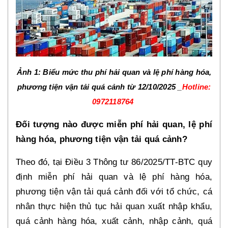
Ảnh 1:
Biểu mức thu phí hải quan và lệ phí hàng hóa,
phương tiện vận tải quá cảnh từ 12/10/2025 _
Hotline:
0972118764
Đối tượng nào được miễn phí hải quan, lệ phí
hàng hóa, phương tiện vận tải quá cảnh?
Theo đó, tại Điều 3 Thông tư 86/2025/TT-BTC quy
định miễn phí hải quan và lệ phí hàng hóa,
phương tiện vận tải quá cảnh đối với tổ chức, cá
nhân thực hiện thủ tục hải quan xuất nhập khẩu,
quá cảnh hàng hóa, xuất cảnh, nhập cảnh, quá