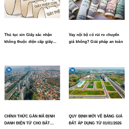
Thủ tục xin Giấy xác nhận
Vay nội bộ có rủi ro chuyển
không thuộc diện cấp giấy
giá không? Giải pháp an toàn
phép lao động mới nhất
CHÍNH THỨC GẮN MÃ ĐỊNH
QUY ĐỊNH MỚI VỀ BẢNG GIÁ
DANH ĐIỆN TỬ CHO BẤT
ĐẤT ÁP DỤNG TỪ 01/01/2026