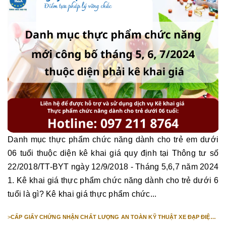
Danh mục thực phẩm chức năng dành cho trẻ em dưới
06 tuổi thuộc diện kê khai giá quy định tại Thông tư số
22/2018/TT-BYT ngày 12/9/2018 - Tháng 5,6,7 năm 2024
1. Kê khai giá thực phẩm chức năng dành cho trẻ dưới 6
tuổi là gì? Kê khai giá thực phẩm chức...
>
CẤP GIẤY CHỨNG NHẬN CHẤT LƯỢNG AN TOÀN KỸ THUẬT XE ĐẠP ĐIỆN
NHẬP KHẨU