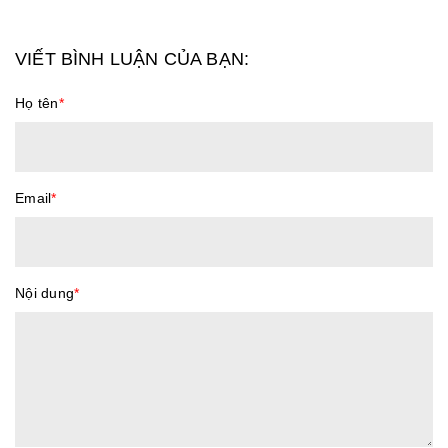
VIẾT BÌNH LUẬN CỦA BẠN:
Họ tên
*
Email
*
Nội dung
*