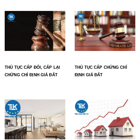
THỦ TỤC CẤP ĐỔI, CẤP LẠI
THỦ TỤC CẤP CHỨNG CHỈ
CHỨNG CHỈ ĐỊNH GIÁ ĐẤT
ĐỊNH GIÁ ĐẤT