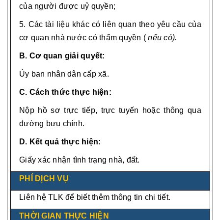
của người được uỷ quyền;
5.
Các tài liệu khác có liên quan theo yêu cầu của
cơ quan nhà nước có thẩm quyền
(
nếu có).
B. Cơ quan giải quyết:
Ủy ban nhân dân cấp xã.
C. Cách thức thực hiện:
Nộp hồ sơ trực tiếp, trực tuyến hoặc thông qua
đường bưu chính.
D. Kết quả thực hiện:
Giấy xác nhận tình trạng nhà, đất.
PHÍ DỊCH VỤ
Liên hệ TLK để biết thêm thông tin chi tiết.
THỜI GIAN THỰC HIỆN