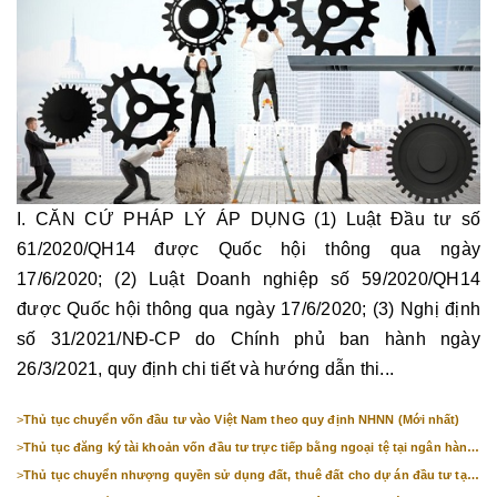
I. CĂN CỨ PHÁP LÝ ÁP DỤNG (1) Luật Đầu tư số
61/2020/QH14 được Quốc hội thông qua ngày
17/6/2020; (2) Luật Doanh nghiệp số 59/2020/QH14
được Quốc hội thông qua ngày 17/6/2020; (3) Nghị định
số 31/2021/NĐ-CP do Chính phủ ban hành ngày
26/3/2021, quy định chi tiết và hướng dẫn thi...
>
Thủ tục chuyển vốn đầu tư vào Việt Nam theo quy định NHNN (Mới nhất)
>
Thủ tục đăng ký tài khoản vốn đầu tư trực tiếp bằng ngoại tệ tại ngân hàng
(mới nhất)
>
Thủ tục chuyển nhượng quyền sử dụng đất, thuê đất cho dự án đầu tư tại
Bắc Ninh (mới nhất)