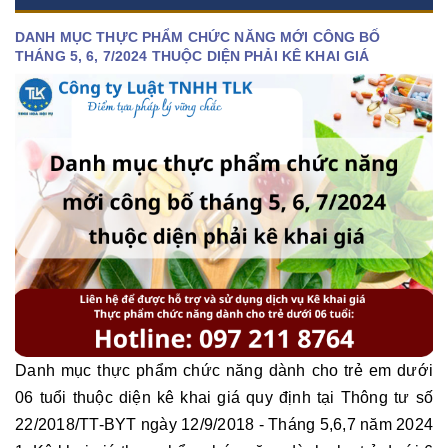
DANH MỤC THỰC PHẨM CHỨC NĂNG MỚI CÔNG BỐ
THÁNG 5, 6, 7/2024 THUỘC DIỆN PHẢI KÊ KHAI GIÁ
Danh mục thực phẩm chức năng dành cho trẻ em dưới
06 tuổi thuộc diện kê khai giá quy định tại Thông tư số
22/2018/TT-BYT ngày 12/9/2018 - Tháng 5,6,7 năm 2024