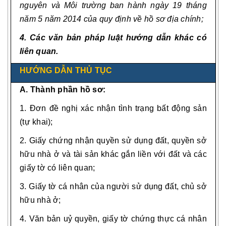
nguyên và Môi trường ban hành ngày 19 tháng
năm 5 năm 2014 của quy định về hồ sơ địa chính;
4. Các văn bản pháp luật hướng dẫn khác có
liên quan.
HƯỚNG DẪN THỦ TỤC
A. Thành phần hồ sơ:
1.
Đơn đề nghị xác nhận tình trạng bất động sản
(tự khai);
2.
Giấy chứng nhận quyền sử dụng đất, quyền sở
hữu nhà ở và tài sản khác gắn liền với đất và các
giấy tờ có liên quan;
3.
Giấy tờ cá nhân của người sử dụng đất, chủ sở
hữu nhà ở;
4.
Văn bản uỷ quyền, giấy tờ chứng thực cá nhân