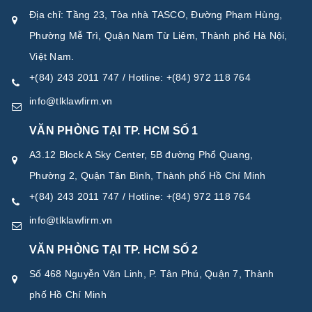
Địa chỉ: Tầng 23, Tòa nhà TASCO, Đường Phạm Hùng,
Phường Mễ Trì, Quận Nam Từ Liêm, Thành phố Hà Nội,
Việt Nam.
+(84) 243 2011 747 / Hotline: +(84) 972 118 764
info@tlklawfirm.vn
VĂN PHÒNG TẠI TP. HCM SỐ 1
A3.12 Block A Sky Center, 5B đường Phổ Quang,
Phường 2, Quận Tân Bình, Thành phố Hồ Chí Minh
+(84) 243 2011 747 / Hotline: +(84) 972 118 764
info@tlklawfirm.vn
VĂN PHÒNG TẠI TP. HCM SỐ 2
Số 468 Nguyễn Văn Linh, P. Tân Phú, Quận 7, Thành
phố Hồ Chí Minh