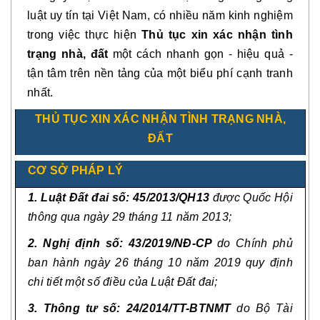
luật uy tín tại Việt Nam, có nhiều năm kinh nghiệm
trong việc thực hiện
Thủ tục xin xác nhận tình
trạng nhà, đất
một cách nhanh gọn
- hiệu quả
-
tận tâm trên nền tảng của một biểu phí cạnh tranh
nhất.
THỦ TỤC XIN XÁC NHẬN TÌNH TRẠNG NHÀ,
ĐẤT
CƠ SỞ PHÁP LÝ
1. Luật Đất đai số: 45/2013/QH13
được Quốc Hội
thông qua ngày 29 tháng 11 năm 2013;
2. Nghị định số:
4
3
/2019/NĐ-CP
do Chính phủ
ban hành ngày 26 tháng 10 năm 2019
quy định
chi tiết một số điều của Luật
Đất đai;
3. Thông tư số: 24/2014/TT-BTNMT
do Bộ Tài