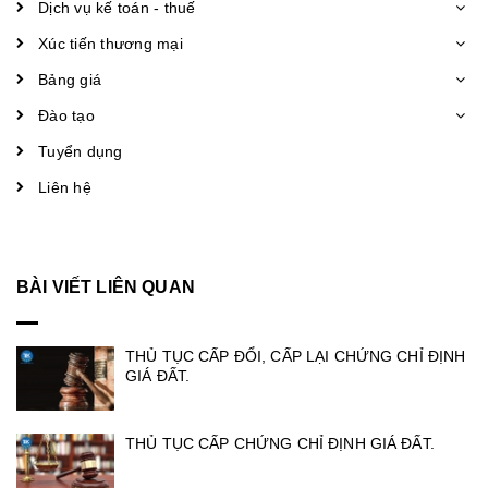
Dịch vụ kế toán - thuế
Xúc tiến thương mại
Bảng giá
Đào tạo
Tuyển dụng
Liên hệ
BÀI VIẾT LIÊN QUAN
THỦ TỤC CẤP ĐỔI, CẤP LẠI CHỨNG CHỈ ĐỊNH
GIÁ ĐẤT.
THỦ TỤC CẤP CHỨNG CHỈ ĐỊNH GIÁ ĐẤT.