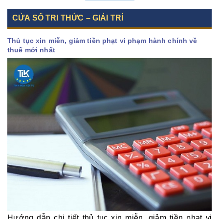
CỬA SỔ TRI THỨC – GIẢI TRÍ
Thủ tục xin miễn, giảm tiền phạt vi phạm hành chính về
thuế mới nhất
Hướng dẫn chi tiết thủ tục xin miễn, giảm tiền phạt vi