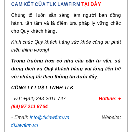
CAM KẾT CỦA TLK LAWFIRM
TẠI ĐÂY
Chúng tôi luôn sẵn sàng làm người bạn đồng
hành, tận tâm và là điểm tựa pháp lý vững chắc
cho Quý khách hàng.
Kính chúc Quý khách hàng sức khỏe cùng sự phát
triển thịnh vượng!
Trong trường hợp có nhu cầu cần tư vấn, sử
dụng dịch vụ Quý khách hàng vui lòng liên hệ
với chúng tôi theo thông tin dưới đây:
CÔNG TY
LUẬT
TNHH TLK
- ĐT: +(84) 243 2011 747
Hotline: +
(84) 97 211 8764
- Email:
info@tlklawfirm.vn
Website:
tlklawfirm.vn