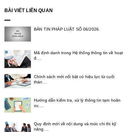
BÀI VIẾT LIÊN QUAN
BẢN TIN PHÁP LUẬT SỐ 06/2026.
Mã định danh trong Hệ thống thông tin về hoạt
đ....
Chính sách mới nổi bật có hiệu lực từ cuối
thán....
Hướng dẫn kiểm tra, xử lý thông tin tạm hoãn
xu....
Quy định mới về nội dung và mức chi thi kỹ
năng....