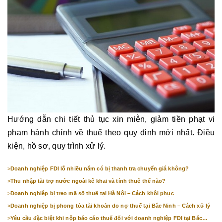
Hướng dẫn chi tiết thủ tục xin miễn, giảm tiền phạt vi
phạm hành chính về thuế theo quy định mới nhất. Điều
kiện, hồ sơ, quy trình xử lý.
>
Doanh nghiệp FDI lỗ nhiều năm có bị thanh tra chuyển giá không?
>
Thu nhập tài trợ nước ngoài kê khai và tính thuế thế nào?
>
Doanh nghiệp bị treo mã số thuế tại Hà Nội – Cách khôi phục
>
Doanh nghiệp bị phong tỏa tài khoản do nợ thuế tại Bắc Ninh – Cách xử lý
>
Yêu cầu đặc biệt khi nộp báo cáo thuế đối với doanh nghiệp FDI tại Bắc