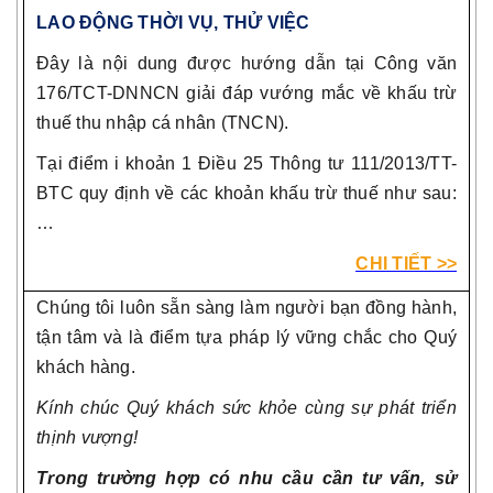
LAO ĐỘNG THỜI VỤ, THỬ VIỆC
Đây là nội dung được hướng dẫn tại Công văn
176/TCT-DNNCN giải đáp vướng mắc về khấu trừ
thuế thu nhập cá nhân (TNCN).
Tại điểm i khoản 1 Điều 25 Thông tư 111/2013/TT-
BTC quy định về các khoản khấu trừ thuế như sau:
…
CHI TIẾT >>
Chúng tôi luôn sẵn sàng làm người bạn đồng hành,
tận tâm và là điểm tựa pháp lý vững chắc cho Quý
khách hàng.
Kính chúc Quý khách sức khỏe cùng sự phát triển
thịnh vượng!
Trong trường hợp có nhu cầu cần tư vấn, sử