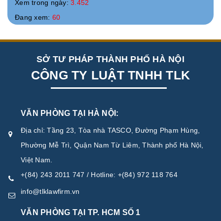
Xem trong ngày:
3.452
Đang xem:
60
SỞ TƯ PHÁP THÀNH PHỐ HÀ NỘI
CÔNG TY LUẬT TNHH TLK
VĂN PHÒNG TẠI HÀ NỘI:
Địa chỉ: Tầng 23, Tòa nhà TASCO, Đường Phạm Hùng,
Phường Mễ Trì, Quận Nam Từ Liêm, Thành phố Hà Nội,
Việt Nam.
+(84) 243 2011 747 / Hotline: +(84) 972 118 764
info@tlklawfirm.vn
VĂN PHÒNG TẠI TP. HCM SỐ 1