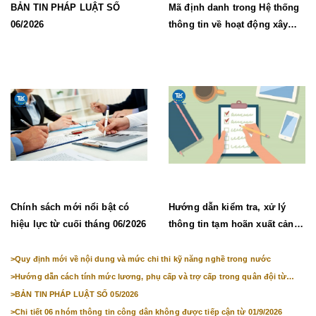
BẢN TIN PHÁP LUẬT SỐ
Mã định danh trong Hệ thống
06/2026
thông tin về hoạt động xây
dựng từ 1/7/2026
Chính sách mới nổi bật có
Hướng dẫn kiểm tra, xử lý
hiệu lực từ cuối tháng 06/2026
thông tin tạm hoãn xuất cảnh,
chưa cho nhập cảnh
>
Quy định mới về nội dung và mức chi thi kỹ năng nghề trong nước
>
Hướng dẫn cách tính mức lương, phụ cấp và trợ cấp trong quân đội từ
01/7/2026
>
BẢN TIN PHÁP LUẬT SỐ 05/2026
>
Chi tiết 06 nhóm thông tin công dân không được tiếp cận từ 01/9/2026