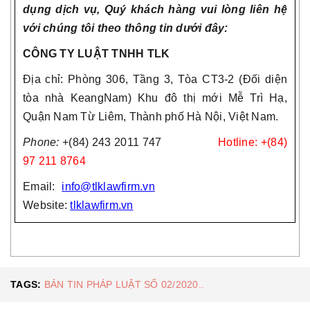
dụng dịch vụ, Quý khách hàng vui lòng liên hệ
với chúng tôi theo thông tin dưới đây:
CÔNG TY LUẬT TNHH TLK
Địa chỉ: Phòng 306, Tầng 3, Tòa CT3-2 (Đối diện
tòa nhà KeangNam) Khu đô thị mới Mễ Trì Hạ,
Quận Nam Từ Liêm, Thành phố Hà Nội, Việt Nam.
Phone:
+(84) 243 2011 747
Hotline: +(84)
97 211 8764
Email:
info@tlklawfirm.vn
Website:
tlklawfirm.vn
TAGS:
BẢN TIN PHÁP LUẬT SỐ 02/2020..