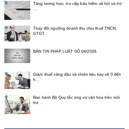
Tăng lương hưu, trợ cấp bảo hiểm xã hội và trợ
....
Thay đổi ngưỡng doanh thu chịu thuế TNCN,
GTGT.
BẢN TIN PHÁP LUẬT SỐ 04/2026.
Giảm thuế xăng dầu và nhiên liệu bay về 0 đến
h....
Ban hành Bộ Quy tắc ứng xử văn hóa trên môi
trư....