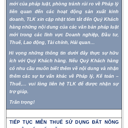
mới của pháp luật, phòng tránh rủi ro về Pháp lý
liên quan đến các hoạt động sản xuất kinh
doanh, TLK xin cập nhật tóm tắt đến Quý Khách
hàng những nội dung của các văn bản pháp luật
mới trong các lĩnh vực Doanh nghiệp, Đầu tư,
Thuế, Lao động, Tài chính, Hải quan…
Hi vọng những thông tin dưới đây thực sự hữu
ích với Quý Khách hàng. Nếu
Quý Khách hàng
có nhu cầu muốn biết thêm về nội dung và nhận
thêm các sự tư vấn khác về Pháp lý, Kế toán –
Thuế,… vui lòng liên hệ TLK để được nhận sự
trợ giúp.
Trân trọng!
TIẾP TỤC MIỄN THUẾ SỬ DỤNG ĐẤT NÔNG