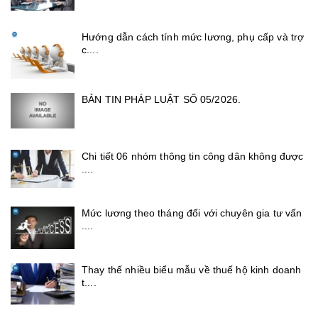
Hướng dẫn cách tính mức lương, phụ cấp và trợ
c....
BẢN TIN PHÁP LUẬT SỐ 05/2026.
Chi tiết 06 nhóm thông tin công dân không được
....
Mức lương theo tháng đối với chuyên gia tư vấn
....
Thay thế nhiều biểu mẫu về thuế hộ kinh doanh
t....