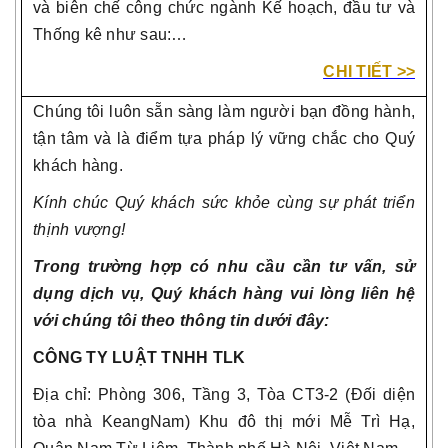
và biên chế công chức ngành Kế hoạch, đầu tư và
Thống kê như sau:…
CHI TIẾT >>
Chúng tôi luôn sẵn sàng làm người bạn đồng hành,
tận tâm và là điểm tựa pháp lý vững chắc cho Quý
khách hàng.
Kính chúc Quý khách sức khỏe cùng sự phát triển
thịnh vượng!
Trong trường hợp có nhu cầu cần tư vấn, sử
dụng dịch vụ, Quý khách hàng vui lòng liên hệ
với chúng tôi theo thông tin dưới đây:
CÔNG TY LUẬT TNHH TLK
Địa chỉ: Phòng 306, Tầng 3, Tòa CT3-2 (Đối diện
tòa nhà KeangNam) Khu đô thị mới Mễ Trì Hạ,