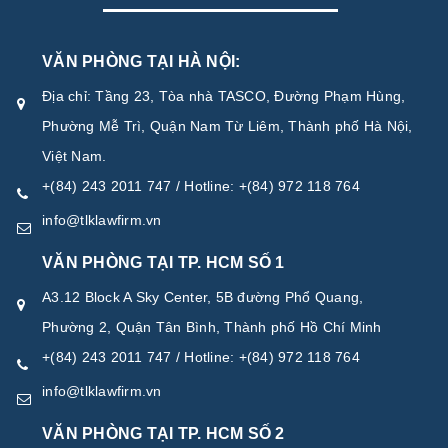
VĂN PHÒNG TẠI HÀ NỘI:
Địa chỉ: Tầng 23, Tòa nhà TASCO, Đường Phạm Hùng,
Phường Mễ Trì, Quận Nam Từ Liêm, Thành phố Hà Nội,
Việt Nam.
+(84) 243 2011 747 / Hotline: +(84) 972 118 764
info@tlklawfirm.vn
VĂN PHÒNG TẠI TP. HCM SỐ 1
A3.12 Block A Sky Center, 5B đường Phổ Quang,
Phường 2, Quận Tân Bình, Thành phố Hồ Chí Minh
+(84) 243 2011 747 / Hotline: +(84) 972 118 764
info@tlklawfirm.vn
VĂN PHÒNG TẠI TP. HCM SỐ 2