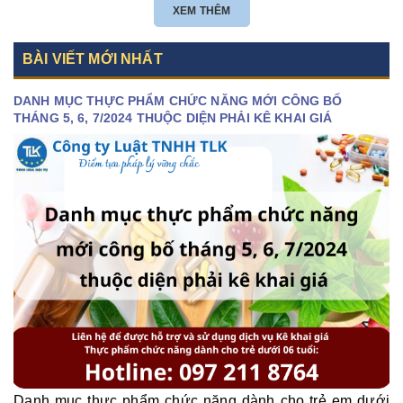
XEM THÊM
BÀI VIẾT MỚI NHẤT
DANH MỤC THỰC PHẨM CHỨC NĂNG MỚI CÔNG BỐ
THÁNG 5, 6, 7/2024 THUỘC DIỆN PHẢI KÊ KHAI GIÁ
Danh mục thực phẩm chức năng dành cho trẻ em dưới