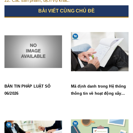
22. Các sản phẩm, dịch vụ khác.
BÀI VIẾT CÙNG CHỦ ĐỀ
BẢN TIN PHÁP LUẬT SỐ
Mã định danh trong Hệ thống
06/2026
thông tin về hoạt động xây
dựng từ 1/7/2026