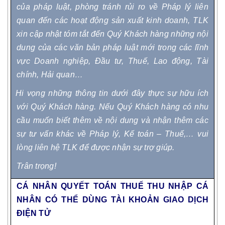
của pháp luật, phòng tránh rủi ro về Pháp lý liên
quan đến các hoạt động sản xuất kinh doanh, TLK
xin cập nhật tóm tắt đến Quý Khách hàng những nội
dung của các văn bản pháp luật mới trong các lĩnh
vực Doanh nghiệp, Đầu tư, Thuế, Lao động, Tài
chính, Hải quan…
Hi vọng những thông tin dưới đây thực sự hữu ích
với Quý Khách hàng. Nếu
Quý Khách hàng có nhu
cầu muốn biết thêm về nội dung và nhận thêm các
sự tư vấn khác về Pháp lý, Kế toán – Thuế,… vui
lòng liên hệ TLK để được nhận sự trợ giúp.
Trân trọng!
CÁ NHÂN QUYẾT TOÁN THUẾ THU NHẬP CÁ
NHÂN CÓ THỂ DÙNG TÀI KHOẢN GIAO DỊCH
ĐIỆN TỬ