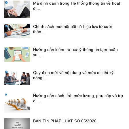
Mã định danh trong Hệ thống thông tin về hoạt
đ....
Chính sách mới nổi bật có hiệu lực từ cuối
thán....
Hướng dẫn kiểm tra, xử lý thông tin tạm hoãn
xu....
Quy định mới về nội dung và mức chi thi kỹ
năng....
Hướng dẫn cách tính mức lương, phụ cấp và trợ
c....
BẢN TIN PHÁP LUẬT SỐ 05/2026.