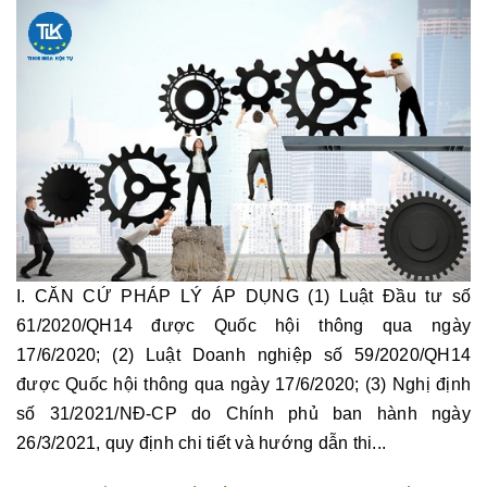
I. CĂN CỨ PHÁP LÝ ÁP DỤNG (1) Luật Đầu tư số
61/2020/QH14 được Quốc hội thông qua ngày
17/6/2020; (2) Luật Doanh nghiệp số 59/2020/QH14
được Quốc hội thông qua ngày 17/6/2020; (3) Nghị định
số 31/2021/NĐ-CP do Chính phủ ban hành ngày
26/3/2021, quy định chi tiết và hướng dẫn thi...