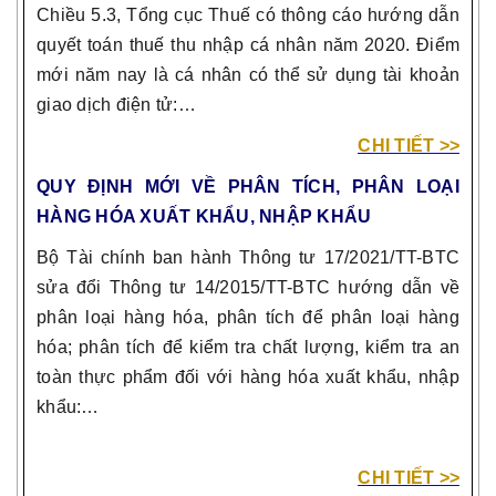
Chiều 5.3, Tổng cục Thuế có thông cáo hướng dẫn
quyết toán thuế thu nhập cá nhân năm 2020. Điểm
mới năm nay là cá nhân có thể sử dụng tài khoản
giao dịch điện tử:…
CHI TIẾT >>
QUY ĐỊNH MỚI VỀ PHÂN TÍCH, PHÂN LOẠI
HÀNG HÓA XUẤT KHẨU, NHẬP KHẨU
Bộ Tài chính ban hành Thông tư 17/2021/TT-BTC
sửa đổi Thông tư 14/2015/TT-BTC hướng dẫn về
phân loại hàng hóa, phân tích để phân loại hàng
hóa; phân tích để kiểm tra chất lượng, kiểm tra an
toàn thực phẩm đối với hàng hóa xuất khẩu, nhập
khẩu:…
CHI TIẾT >>