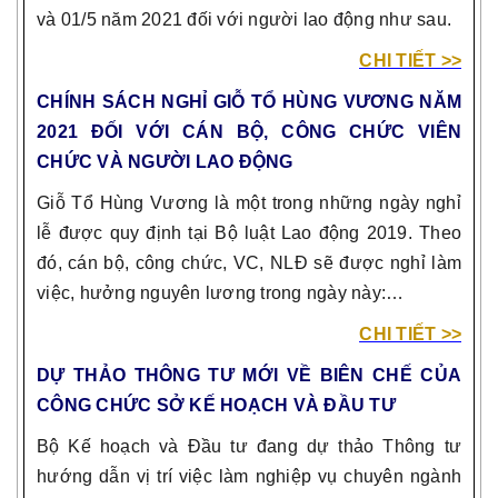
và 01/5 năm 2021 đối với người lao động như sau.
CHI TIẾT >>
CHÍNH SÁCH NGHỈ GIỖ TỔ HÙNG VƯƠNG NĂM
2021 ĐỐI VỚI CÁN BỘ, CÔNG CHỨC VIÊN
CHỨC VÀ NGƯỜI LAO ĐỘNG
Giỗ Tổ Hùng Vương là một trong những ngày nghỉ
lễ được quy định tại Bộ luật Lao động 2019. Theo
đó, cán bộ, công chức, VC, NLĐ sẽ được nghỉ làm
việc, hưởng nguyên lương trong ngày này:…
CHI TIẾT >>
DỰ THẢO THÔNG TƯ MỚI VỀ BIÊN CHẾ CỦA
CÔNG CHỨC SỞ KẾ HOẠCH VÀ ĐẦU TƯ
Bộ Kế hoạch và Đầu tư đang dự thảo Thông tư
hướng dẫn vị trí việc làm nghiệp vụ chuyên ngành