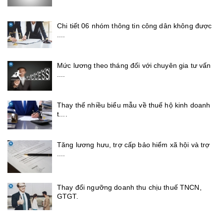
Chi tiết 06 nhóm thông tin công dân không được
....
Mức lương theo tháng đối với chuyên gia tư vấn
....
Thay thế nhiều biểu mẫu về thuế hộ kinh doanh
t....
Tăng lương hưu, trợ cấp bảo hiểm xã hội và trợ
....
Thay đổi ngưỡng doanh thu chịu thuế TNCN,
GTGT.