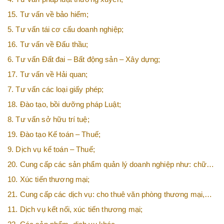
15. Tư vấn về bảo hiểm;
5. Tư vấn tái cơ cấu doanh nghiệp;
16. Tư vấn về Đấu thầu;
6. Tư vấn Đất đai – Bất động sản – Xây dựng;
17. Tư vấn về Hải quan;
7. Tư vấn các loại giấy phép;
18. Đào tạo, bồi dưỡng pháp Luật;
8. Tư vấn sở hữu trí tuệ;
19. Đào tạo Kế toán – Thuế;
9. Dịch vụ kế toán – Thuế;
20. Cung cấp các sản phẩm quản lý doanh nghiệp như: chữ
ký số, hóa đơn điện tử, BHXH,…vv
10. Xúc tiến thương mại;
21. Cung cấp các dịch vụ: cho thuê văn phòng thương mại,
văn phòng ảo, văn phòng chia sẻ…vv
11. Dịch vụ kết nối, xúc tiến thương mại;