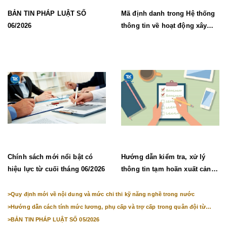
BẢN TIN PHÁP LUẬT SỐ
Mã định danh trong Hệ thống
06/2026
thông tin về hoạt động xây
dựng từ 1/7/2026
Chính sách mới nổi bật có
Hướng dẫn kiểm tra, xử lý
hiệu lực từ cuối tháng 06/2026
thông tin tạm hoãn xuất cảnh,
chưa cho nhập cảnh
>
Quy định mới về nội dung và mức chi thi kỹ năng nghề trong nước
>
Hướng dẫn cách tính mức lương, phụ cấp và trợ cấp trong quân đội từ
01/7/2026
>
BẢN TIN PHÁP LUẬT SỐ 05/2026