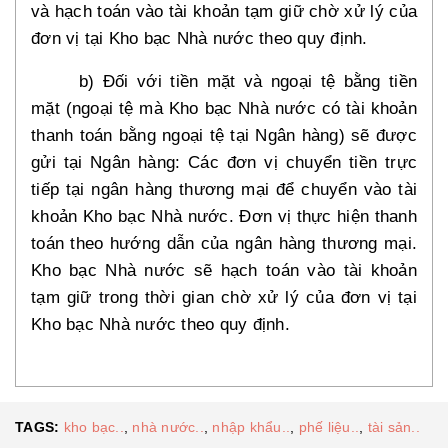
và hạch toán vào tài khoản tạm giữ chờ xử lý của
đơn vị tại Kho bạc Nhà nước theo quy định.
b) Đối với tiền mặt và ngoại tệ bằng tiền
mặt (ngoại tệ mà Kho bạc Nhà nước có tài khoản
thanh toán bằng ngoại tệ tại Ngân hàng) sẽ được
gửi tại Ngân hàng: Các đơn vị chuyển tiền trực
tiếp tại ngân hàng thương mại để chuyển vào tài
khoản Kho bạc Nhà nước. Đơn vị thực hiện thanh
toán theo hướng dẫn của ngân hàng thương mại.
Kho bạc Nhà nước sẽ hạch toán vào tài khoản
tạm giữ trong thời gian chờ xử lý của đơn vị tại
Kho bạc Nhà nước theo quy định.
TAGS:
kho bạc..
,
nhà nước..
,
nhập khẩu..
,
phế liệu..
,
tài sản..