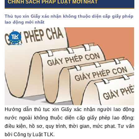
CHÍNH SÁCH PHÁP LUẬT MỚI NHẤT
Thủ tục xin Giấy xác nhận không thuộc diện cấp giấy phép
lao động mới nhất
Hướng dẫn thủ tục xin Giấy xác nhận người lao động
nước ngoài không thuộc diện cấp giấy phép lao động:
điều kiện, hồ sơ, quy trình, thời gian, mức phạt. Tư vấn
bởi Công ty Luật TLK.