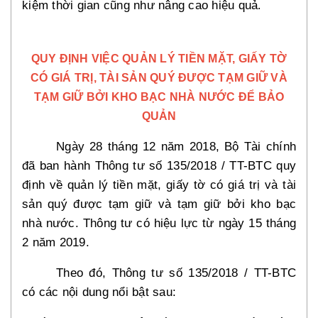
kiệm thời gian cũng như nâng cao hiệu quả
.
QUY ĐỊNH VIỆC QUẢN LÝ TIỀN MẶT, GIẤY TỜ
CÓ GIÁ TRỊ, TÀI SẢN QUÝ ĐƯỢC TẠM GIỮ VÀ
TẠM GIỮ BỞI KHO BẠC NHÀ NƯỚC ĐỂ BẢO
QUẢN
Ngày 28 tháng 12 năm 2018, Bộ Tài chính
đã ban hành Thông tư số 135/2018 / TT-BTC quy
định về quản lý tiền mặt, giấy tờ có giá trị và tài
sản quý được tạm giữ và tạm giữ bởi kho bạc
nhà nước. Thông tư có hiệu lực từ ngày 15 tháng
2 năm 2019.
Theo đó, Thông tư số 135/2018 / TT-BTC
có các nội dung nổi bật sau: