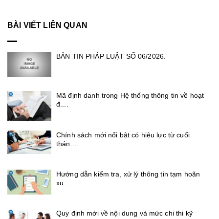
BÀI VIẾT LIÊN QUAN
BẢN TIN PHÁP LUẬT SỐ 06/2026.
Mã định danh trong Hệ thống thông tin về hoạt
đ....
Chính sách mới nổi bật có hiệu lực từ cuối
thán....
Hướng dẫn kiểm tra, xử lý thông tin tạm hoãn
xu....
Quy định mới về nội dung và mức chi thi kỹ