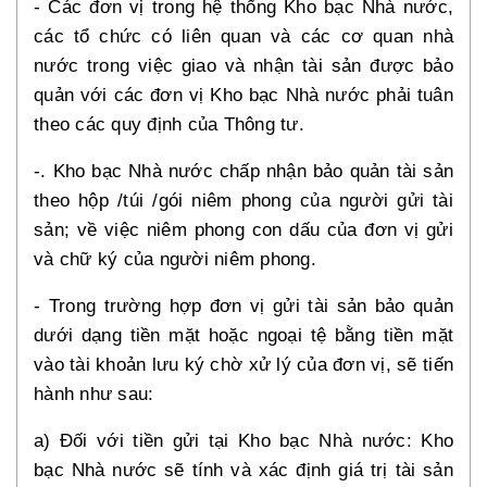
- Các đơn vị trong hệ thống Kho bạc Nhà nước,
các tổ chức có liên quan và các cơ quan nhà
nước trong việc giao và nhận tài sản được bảo
quản với các đơn vị Kho bạc Nhà nước phải tuân
theo các quy định của Thông tư.
-. Kho bạc Nhà nước chấp nhận bảo quản tài sản
theo hộp /túi /gói niêm phong của người gửi tài
sản; về việc niêm phong con dấu của đơn vị gửi
và chữ ký của người niêm phong.
- Trong trường hợp đơn vị gửi tài sản bảo quản
dưới dạng tiền mặt hoặc ngoại tệ bằng tiền mặt
vào tài khoản lưu ký chờ xử lý của đơn vị, sẽ tiến
hành như sau:
a) Đối với tiền gửi tại Kho bạc Nhà nước: Kho
bạc Nhà nước sẽ tính và xác định giá trị tài sản