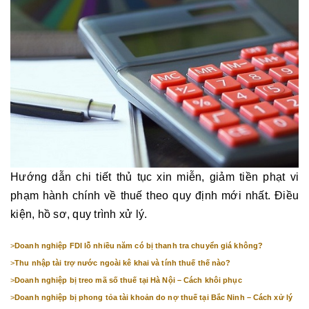
Hướng dẫn chi tiết thủ tục xin miễn, giảm tiền phạt vi
phạm hành chính về thuế theo quy định mới nhất. Điều
kiện, hồ sơ, quy trình xử lý.
>
Doanh nghiệp FDI lỗ nhiều năm có bị thanh tra chuyển giá không?
>
Thu nhập tài trợ nước ngoài kê khai và tính thuế thế nào?
>
Doanh nghiệp bị treo mã số thuế tại Hà Nội – Cách khôi phục
>
Doanh nghiệp bị phong tỏa tài khoản do nợ thuế tại Bắc Ninh – Cách xử lý