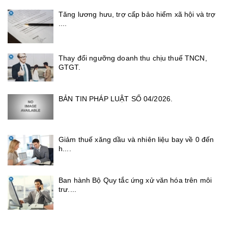
Tăng lương hưu, trợ cấp bảo hiểm xã hội và trợ
....
Thay đổi ngưỡng doanh thu chịu thuế TNCN,
GTGT.
BẢN TIN PHÁP LUẬT SỐ 04/2026.
Giảm thuế xăng dầu và nhiên liệu bay về 0 đến
h....
Ban hành Bộ Quy tắc ứng xử văn hóa trên môi
trư....