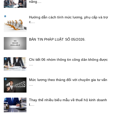
năng....
Hướng dẫn cách tính mức lương, phụ cấp và trợ
c....
BẢN TIN PHÁP LUẬT SỐ 05/2026.
Chi tiết 06 nhóm thông tin công dân không được
....
Mức lương theo tháng đối với chuyên gia tư vấn
....
Thay thế nhiều biểu mẫu về thuế hộ kinh doanh
t....