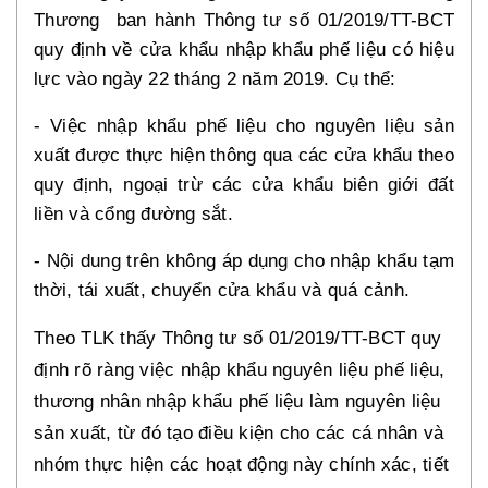
Thương ban hành Thông tư số 01/2019/TT-BCT
quy định về cửa khẩu nhập khẩu phế liệu có hiệu
lực vào ngày 22 tháng 2 năm 2019. Cụ thể:
- Việc nhập khẩu phế liệu cho nguyên liệu sản
xuất được thực hiện thông qua các cửa khẩu theo
quy định, ngoại trừ các cửa khẩu biên giới đất
liền và cổng đường sắt.
- Nội dung trên không áp dụng cho nhập khẩu tạm
thời, tái xuất, chuyển cửa khẩu và quá cảnh.
Theo TLK thấy Thông tư số 01/2019/TT-BCT quy
định rõ ràng việc nhập khẩu nguyên liệu phế liệu,
thương nhân nhập khẩu phế liệu làm nguyên liệu
sản xuất, từ đó tạo điều kiện cho các cá nhân và
nhóm thực hiện các hoạt động này chính xác, tiết