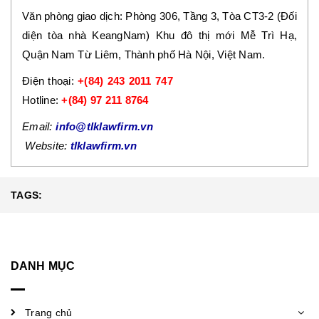
Văn phòng giao dịch: Phòng 306, Tầng 3, Tòa CT3-2 (Đối
diện tòa nhà KeangNam) Khu đô thị mới Mễ Trì Hạ,
Quận Nam Từ Liêm, Thành phố Hà Nội, Việt Nam.
Điện thoại:
+(84) 243 2011 747
Hotline:
+(84) 97 211 8764
Email:
info@tlklawfirm.vn
Website:
tlklawfirm.vn
TAGS:
DANH MỤC
Trang chủ