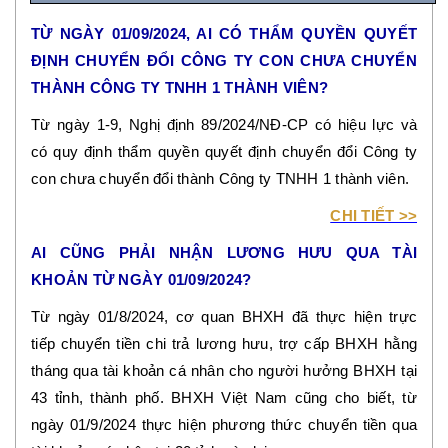
TỪ NGÀY 01/09/2024, AI CÓ THẨM QUYỀN QUYẾT
ĐỊNH CHUYỂN ĐỔI CÔNG TY CON CHƯA CHUYỂN
THÀNH CÔNG TY TNHH 1 THÀNH VIÊN?
Từ ngày 1-9, Nghị định 89/2024/NĐ-CP có hiệu lực và
có quy định thẩm quyền quyết định chuyển đổi Công ty
con chưa chuyển đổi thành Công ty TNHH 1 thành viên.
CHI TIẾT >>
AI CŨNG PHẢI NHẬN LƯƠNG HƯU QUA TÀI
KHOẢN TỪ NGÀY 01/09/2024?
Từ ngày 01/8/2024, cơ quan BHXH đã thực hiện trực
tiếp chuyển tiền chi trả lương hưu, trợ cấp BHXH hằng
tháng qua tài khoản cá nhân cho người hưởng BHXH tại
43 tỉnh, thành phố. BHXH Việt Nam cũng cho biết, từ
ngày 01/9/2024 thực hiện phương thức chuyển tiền qua