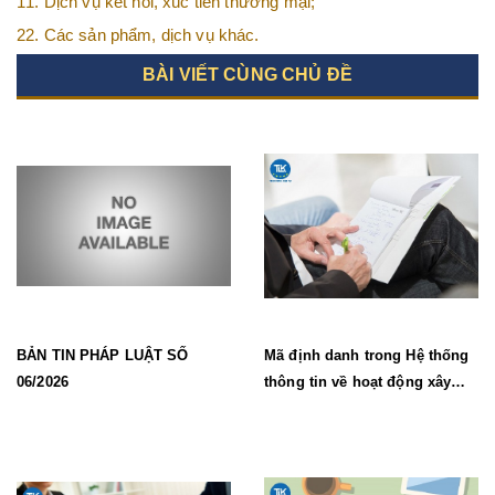
11. Dịch vụ kết nối, xúc tiến thương mại;
22. Các sản phẩm, dịch vụ khác.
BÀI VIẾT CÙNG CHỦ ĐỀ
BẢN TIN PHÁP LUẬT SỐ
Mã định danh trong Hệ thống
06/2026
thông tin về hoạt động xây
dựng từ 1/7/2026