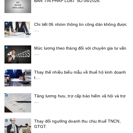
BẢN TIN PHÁP LUẬT SỐ 05/2026.
Chi tiết 06 nhóm thông tin công dân không được
....
Mức lương theo tháng đối với chuyên gia tư vấn
....
Thay thế nhiều biểu mẫu về thuế hộ kinh doanh
t....
Tăng lương hưu, trợ cấp bảo hiểm xã hội và trợ
....
Thay đổi ngưỡng doanh thu chịu thuế TNCN,
GTGT.