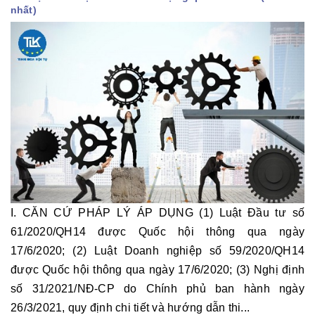
nhất)
I. CĂN CỨ PHÁP LÝ ÁP DỤNG (1) Luật Đầu tư số
61/2020/QH14 được Quốc hội thông qua ngày
17/6/2020; (2) Luật Doanh nghiệp số 59/2020/QH14
được Quốc hội thông qua ngày 17/6/2020; (3) Nghị định
số 31/2021/NĐ-CP do Chính phủ ban hành ngày
26/3/2021, quy định chi tiết và hướng dẫn thi...