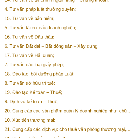
4. Tư vấn pháp luật thường xuyên;
15. Tư vấn về bảo hiểm;
5. Tư vấn tái cơ cấu doanh nghiệp;
16. Tư vấn về Đấu thầu;
6. Tư vấn Đất đai – Bất động sản – Xây dựng;
17. Tư vấn về Hải quan;
7. Tư vấn các loại giấy phép;
18. Đào tạo, bồi dưỡng pháp Luật;
8. Tư vấn sở hữu trí tuệ;
19. Đào tạo Kế toán – Thuế;
9. Dịch vụ kế toán – Thuế;
20. Cung cấp các sản phẩm quản lý doanh nghiệp như: chữ
ký số, hóa đơn điện tử, BHXH,…vv
10. Xúc tiến thương mại;
21. Cung cấp các dịch vụ: cho thuê văn phòng thương mại,
văn phòng ảo, văn phòng chia sẻ…vv