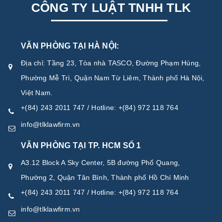
CÔNG TY LUẬT TNHH TLK
VĂN PHÒNG TẠI HÀ NỘI:
Địa chỉ: Tầng 23, Tòa nhà TASCO, Đường Phạm Hùng,
Phường Mễ Trì, Quận Nam Từ Liêm, Thành phố Hà Nội,
Việt Nam.
+(84) 243 2011 747 / Hotline: +(84) 972 118 764
info@tlklawfirm.vn
VĂN PHÒNG TẠI TP. HCM SỐ 1
A3.12 Block A Sky Center, 5B đường Phổ Quang,
Phường 2, Quận Tân Bình, Thành phố Hồ Chí Minh
+(84) 243 2011 747 / Hotline: +(84) 972 118 764
info@tlklawfirm.vn