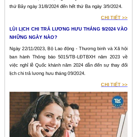
thứ Bảy ngày 31/8/2024 đến hết thứ Ba ngày 3/9/2024.
CHI TIẾT >>
LÙI LỊCH CHI TRẢ LƯƠNG HƯU THÁNG 9/2024 VÀO
NHỮNG NGÀY NÀO?
Ngày 22/11/2023, Bộ Lao động - Thương binh và Xã hội
ban hành Thông báo 5015/TB-LĐTBXH năm 2023 về
việc nghỉ lễ Quốc khánh năm 2024 dẫn đến sự thay đổi
lịch chi trả lương hưu tháng 09/2024.
CHI TIẾT >>