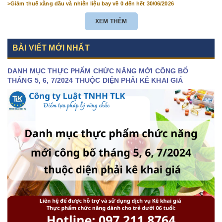
>
Giảm thuế xăng dầu và nhiên liệu bay về 0 đến hết 30/06/2026
XEM THÊM
BÀI VIẾT MỚI NHẤT
DANH MỤC THỰC PHẨM CHỨC NĂNG MỚI CÔNG BỐ
THÁNG 5, 6, 7/2024 THUỘC DIỆN PHẢI KÊ KHAI GIÁ