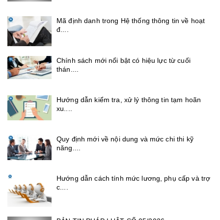
Mã định danh trong Hệ thống thông tin về hoạt
đ....
Chính sách mới nổi bật có hiệu lực từ cuối
thán....
Hướng dẫn kiểm tra, xử lý thông tin tạm hoãn
xu....
Quy định mới về nội dung và mức chi thi kỹ
năng....
Hướng dẫn cách tính mức lương, phụ cấp và trợ
c....