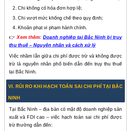
Chi không có hóa đơn hợp lệ;
Chi vượt mức khống chế theo quy định;
Khoản phạt vi phạm hành chính.
👉
Xem thêm:
Doanh nghiệp tại Bắc Ninh bị truy
thu thuế – Nguyên nhân và cách xử lý
Việc nhầm lẫn giữa chi phí được trừ và không được
trừ là nguyên nhân phổ biến dẫn đến truy thu thuế
tại Bắc Ninh.
VI. RỦI RO KHI HẠCH TOÁN SAI CHI PHÍ TẠI BẮC
NINH
Tại Bắc Ninh – địa bàn có mật độ doanh nghiệp sản
xuất và FDI cao – việc hạch toán sai chi phí được
trừ thường dẫn đến: