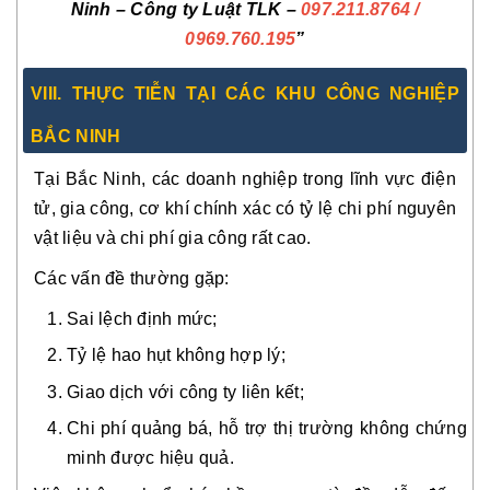
Ninh – Công ty Luật TLK –
097.211.8764
/
0969.760.195
”
VIII. THỰC TIỄN TẠI CÁC KHU CÔNG NGHIỆP
BẮC NINH
Tại Bắc Ninh, các doanh nghiệp trong lĩnh vực điện
tử, gia công, cơ khí chính xác có tỷ lệ chi phí nguyên
vật liệu và chi phí gia công rất cao.
Các vấn đề thường gặp:
Sai lệch định mức;
Tỷ lệ hao hụt không hợp lý;
Giao dịch với công ty liên kết;
Chi phí quảng bá, hỗ trợ thị trường không chứng
minh được hiệu quả.