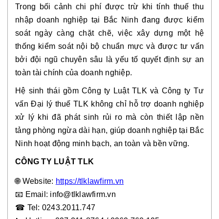
Trong bối cảnh chi phí được trừ khi tính thuế thu
nhập doanh nghiệp tại Bắc Ninh đang được kiểm
soát ngày càng chặt chẽ, việc xây dựng một hệ
thống kiểm soát nội bộ chuẩn mực và được tư vấn
bởi đội ngũ chuyên sâu là yếu tố quyết định sự an
toàn tài chính của doanh nghiệp.
Hệ sinh thái gồm Công ty Luật TLK và Công ty Tư
vấn Đại lý thuế TLK không chỉ hỗ trợ doanh nghiệp
xử lý khi đã phát sinh rủi ro mà còn thiết lập nền
tảng phòng ngừa dài hạn, giúp doanh nghiệp tại Bắc
Ninh hoạt động minh bạch, an toàn và bền vững.
CÔNG TY LUẬT TLK
🌐 Website:
https://tlklawfirm.vn
📧
Email: info@tlklawfirm.vn
☎
Tel: 0243.2011.747