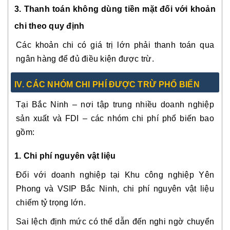
3. Thanh toán không dùng tiền mặt đối với khoản
chi theo quy định
Các khoản chi có giá trị lớn phải thanh toán qua
ngân hàng để đủ điều kiện được trừ.
IV. CÁC NHÓM CHI PHÍ ĐƯỢC TRỪ PHỔ BIẾN
Tại Bắc Ninh – nơi tập trung nhiều doanh nghiệp
sản xuất và FDI – các nhóm chi phí phổ biến bao
gồm:
1. Chi phí nguyên vật liệu
Đối với doanh nghiệp tại Khu công nghiệp Yên
Phong và VSIP Bắc Ninh, chi phí nguyên vật liệu
chiếm tỷ trọng lớn.
Sai lệch định mức có thể dẫn đến nghi ngờ chuyển