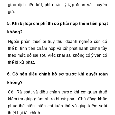
giao dịch liên kết, phí quản lý tập đoàn và chuyển
giá.
5. Khi bị loại chi phí thì có phải nộp thêm tiền phạt
không?
Ngoài phần thuế bị truy thu, doanh nghiệp còn có
thể bị tính tiền chậm nộp và xử phạt hành chính tùy
theo mức độ sai sót. Việc khai sai không cố ý vẫn có
thể bị xử phạt.
6. Có nên điều chỉnh hồ sơ trước khi quyết toán
không?
Có. Rà soát và điều chỉnh trước khi cơ quan thuế
kiểm tra giúp giảm rủi ro bị xử phạt. Chủ động khắc
phục thể hiện thiện chí tuân thủ và giúp kiểm soát
thiệt hại tài chính.