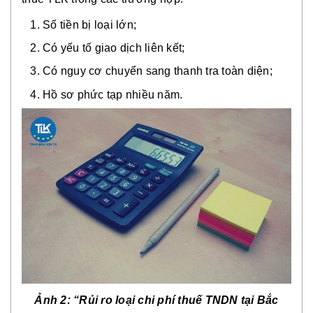
Số tiền bị loại lớn;
Có yếu tố giao dịch liên kết;
Có nguy cơ chuyển sang thanh tra toàn diện;
Hồ sơ phức tạp nhiều năm.
Ảnh 2: “Rủi ro loại chi phí thuế TNDN tại Bắc