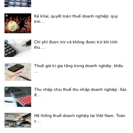
Kê khai, quyết toán thuế doanh nghiệp: quy
trìn....
Chi phí được trừ và không được trừ khi tính
thu....
Thuế giá trị gia tăng trong doanh nghiệp: khấu
....
Thu nhập chịu thuế thu nhập doanh nghiệp: Xác
đ....
Hệ thống thuế doanh nghiệp tại Việt Nam: Toàn
c....