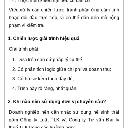
Thực hiện khiếu nại nếu có căn cứ.
Việc xử lý cần chiến lược, tránh phản ứng cảm tính
hoặc đối đầu trực tiếp, vì có thể dẫn đến mở rộng
phạm vi kiểm tra.
1. Chiến lược giải trình hiệu quả
Giải trình phải:
Dựa trên căn cứ pháp lý cụ thể;
Có phân tích logic giữa chi phí và doanh thu;
Có hồ sơ kèm theo đầy đủ;
Trình bày rõ ràng, nhất quán.
2. Khi nào nên sử dụng đơn vị chuyên sâu?
Doanh nghiệp nên cân nhắc sử dụng hệ sinh thái
gồm Công ty Luật TLK và Công ty Tư vấn Đại lý
thuế TLK trong các trường hợp: