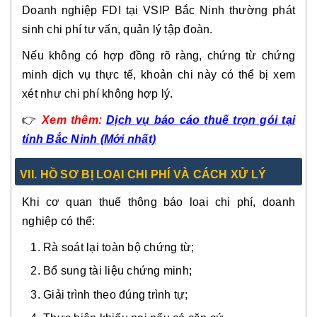
Doanh nghiệp FDI tại VSIP Bắc Ninh thường phát
sinh chi phí tư vấn, quản lý tập đoàn.
Nếu không có hợp đồng rõ ràng, chứng từ chứng
minh dịch vụ thực tế, khoản chi này có thể bị xem
xét như chi phí không hợp lý.
👉
Xem thêm:
Dịch vụ báo cáo thuế trọn gói tại
tỉnh Bắc Ninh (Mới nhất)
VII. HỒ SƠ BỊ LOẠI CHI PHÍ VÀ CÁCH XỬ LÝ
Khi cơ quan thuế thông báo loại chi phí, doanh
nghiệp có thể:
Rà soát lại toàn bộ chứng từ;
Bổ sung tài liệu chứng minh;
Giải trình theo đúng trình tự;