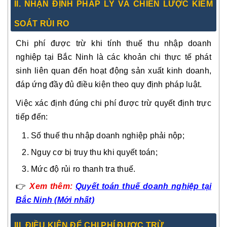
II. NHẬN ĐỊNH PHÁP LÝ VÀ CHIẾN LƯỢC KIỂM
SOÁT RỦI RO
Chi phí được trừ khi tính thuế thu nhập doanh
nghiệp tại Bắc Ninh là các khoản chi thực tế phát
sinh liên quan đến hoạt động sản xuất kinh doanh,
đáp ứng đầy đủ điều kiện theo quy định pháp luật.
Việc xác định đúng chi phí được trừ quyết định trực
tiếp đến:
Số thuế thu nhập doanh nghiệp phải nộp;
Nguy cơ bị truy thu khi quyết toán;
Mức độ rủi ro thanh tra thuế.
👉
Xem thêm:
Quyết toán thuế doanh nghiệp tại
Bắc Ninh (Mới nhất)
III. ĐIỀU KIỆN ĐỂ CHI PHÍ ĐƯỢC TRỪ