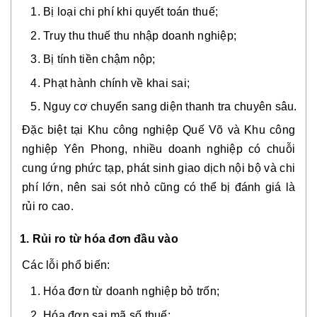
Bị loại chi phí khi quyết toán thuế;
Truy thu thuế thu nhập doanh nghiệp;
Bị tính tiền chậm nộp;
Phạt hành chính về khai sai;
Nguy cơ chuyển sang diện thanh tra chuyên sâu.
Đặc biệt tại Khu công nghiệp Quế Võ và Khu công
nghiệp Yên Phong, nhiều doanh nghiệp có chuỗi
cung ứng phức tạp, phát sinh giao dịch nội bộ và chi
phí lớn, nên sai sót nhỏ cũng có thể bị đánh giá là
rủi ro cao.
1. Rủi ro từ hóa đơn đầu vào
Các lỗi phổ biến:
Hóa đơn từ doanh nghiệp bỏ trốn;
Hóa đơn sai mã số thuế;