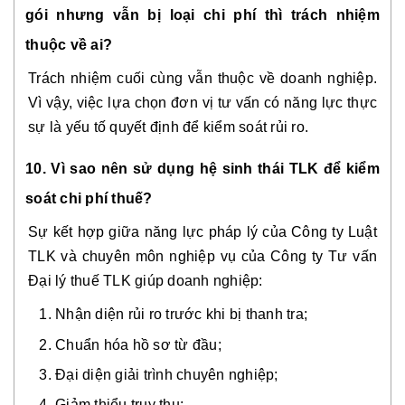
gói nhưng vẫn bị loại chi phí thì trách nhiệm
thuộc về ai?
Trách nhiệm cuối cùng vẫn thuộc về doanh nghiệp.
Vì vậy, việc lựa chọn đơn vị tư vấn có năng lực thực
sự là yếu tố quyết định để kiểm soát rủi ro.
10. Vì sao nên sử dụng hệ sinh thái TLK để kiểm
soát chi phí thuế?
Sự kết hợp giữa năng lực pháp lý của Công ty Luật
TLK và chuyên môn nghiệp vụ của Công ty Tư vấn
Đại lý thuế TLK giúp doanh nghiệp:
Nhận diện rủi ro trước khi bị thanh tra;
Chuẩn hóa hồ sơ từ đầu;
Đại diện giải trình chuyên nghiệp;
Giảm thiểu truy thu;