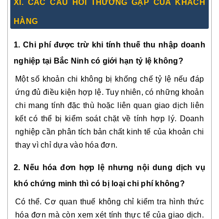
XI. CÁC CÂU HỎI THƯỜNG GẶP CỦA KHÁCH
HÀNG
1. Chi phí được trừ khi tính thuế thu nhập doanh
nghiệp tại Bắc Ninh có giới hạn tỷ lệ không?
Một số khoản chi không bị khống chế tỷ lệ nếu đáp
ứng đủ điều kiện hợp lệ. Tuy nhiên, có những khoản
chi mang tính đặc thù hoặc liên quan giao dịch liên
kết có thể bị kiểm soát chặt về tính hợp lý. Doanh
nghiệp cần phân tích bản chất kinh tế của khoản chi
thay vì chỉ dựa vào hóa đơn.
2. Nếu hóa đơn hợp lệ nhưng nội dung dịch vụ
khó chứng minh thì có bị loại chi phí không?
Có thể. Cơ quan thuế không chỉ kiểm tra hình thức
hóa đơn mà còn xem xét tính thực tế của giao dịch.