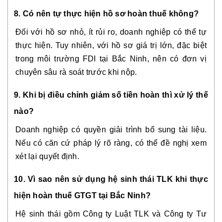
8. Có nên tự thực hiện hồ sơ hoàn thuế không?
Đối với hồ sơ nhỏ, ít rủi ro, doanh nghiệp có thể tự
thực hiện. Tuy nhiên, với hồ sơ giá trị lớn, đặc biệt
trong môi trường FDI tại Bắc Ninh, nên có đơn vị
chuyên sâu rà soát trước khi nộp.
9. Khi bị điều chỉnh giảm số tiền hoàn thì xử lý thế
nào?
Doanh nghiệp có quyền giải trình bổ sung tài liệu.
Nếu có căn cứ pháp lý rõ ràng, có thể đề nghị xem
xét lại quyết định.
10. Vì sao nên sử dụng hệ sinh thái TLK khi thực
hiện hoàn thuế GTGT tại Bắc Ninh?
Hệ sinh thái gồm Công ty Luật TLK và Công ty Tư