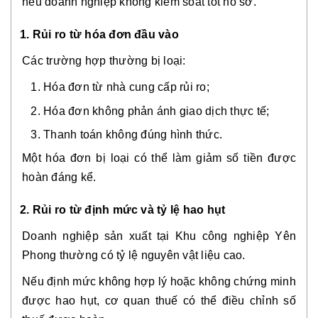
nếu doanh nghiệp không kiểm soát tốt hồ sơ.
1. Rủi ro từ hóa đơn đầu vào
Các trường hợp thường bị loại:
Hóa đơn từ nhà cung cấp rủi ro;
Hóa đơn không phản ánh giao dịch thực tế;
Thanh toán không đúng hình thức.
Một hóa đơn bị loại có thể làm giảm số tiền được
hoàn đáng kể.
2. Rủi ro từ định mức và tỷ lệ hao hụt
Doanh nghiệp sản xuất tại Khu công nghiệp Yên
Phong thường có tỷ lệ nguyên vật liệu cao.
Nếu định mức không hợp lý hoặc không chứng minh
được hao hụt, cơ quan thuế có thể điều chỉnh số