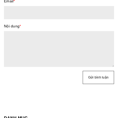
Email
*
Nội dung
*
Gửi bình luận