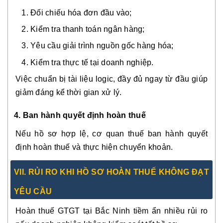
Đối chiếu hóa đơn đầu vào;
Kiểm tra thanh toán ngân hàng;
Yêu cầu giải trình nguồn gốc hàng hóa;
Kiểm tra thực tế tại doanh nghiệp.
Việc chuẩn bị tài liệu logic, đầy đủ ngay từ đầu giúp
giảm đáng kể thời gian xử lý.
4. Ban hành quyết định hoàn thuế
Nếu hồ sơ hợp lệ, cơ quan thuế ban hành quyết
định hoàn thuế và thực hiện chuyển khoản.
VII. RỦI RO KHI HỒ SƠ HOÀN THUẾ KHÔNG ĐẠT
YÊU CẦU
Hoàn thuế GTGT tại Bắc Ninh tiềm ẩn nhiều rủi ro