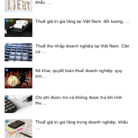
khấu ....
Thuế giá trị gia tăng tại Việt Nam: đối tượng, ....
Thuế thu nhập doanh nghiệp tại Việt Nam: Căn
cứ....
Kê khai, quyết toán thuế doanh nghiệp: quy
trìn....
Chi phí được trừ và không được trừ khi tính
thu....
Thuế giá trị gia tăng trong doanh nghiệp: khấu
....