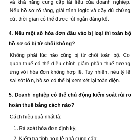
và khả năng cung cấp tài liệu của doanh nghiệp.
Nếu hồ sơ rõ ràng, giải trình logic và đầy đủ chứng
cứ, thời gian có thể được rút ngắn đáng kể.
4. Nếu một số hóa đơn đầu vào bị loại thì toàn bộ
hồ sơ có bị từ chối không?
Không phải lúc nào cũng bị từ chối toàn bộ. Cơ
quan thuế có thể điều chỉnh giảm phần thuế tương
ứng với hóa đơn không hợp lệ. Tuy nhiên, nếu tỷ lệ
sai sót lớn, hồ sơ có thể bị xem xét lại toàn diện.
5. Doanh nghiệp có thể chủ động kiểm soát rủi ro
hoàn thuế bằng cách nào?
Cách hiệu quả nhất là:
Rà soát hóa đơn định kỳ;
Kiểm tra tính hợp lệ nhà cung cấp;