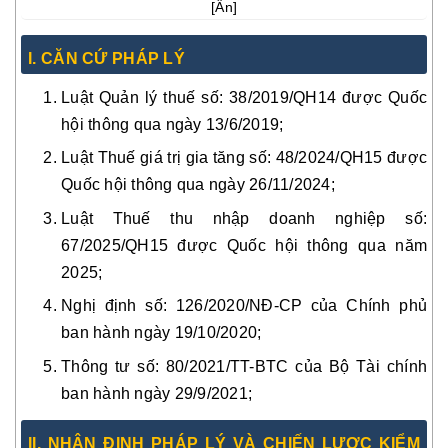
[
Ẩn
]
I. CĂN CỨ PHÁP LÝ
Luật Quản lý thuế số: 38/2019/QH14 được Quốc
hội thông qua ngày 13/6/2019;
Luật Thuế giá trị gia tăng số: 48/2024/QH15 được
Quốc hội thông qua ngày 26/11/2024;
Luật Thuế thu nhập doanh nghiệp số:
67/2025/QH15 được Quốc hội thông qua năm
2025;
Nghị định số: 126/2020/NĐ-CP của Chính phủ
ban hành ngày 19/10/2020;
Thông tư số: 80/2021/TT-BTC của Bộ Tài chính
ban hành ngày 29/9/2021;
II. NHẬN ĐỊNH PHÁP LÝ VÀ CHIẾN LƯỢC KIỂM