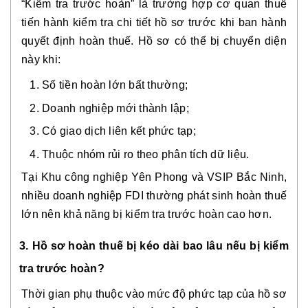
“Kiểm tra trước hoàn” là trường hợp cơ quan thuế
tiến hành kiểm tra chi tiết hồ sơ trước khi ban hành
quyết định hoàn thuế. Hồ sơ có thể bị chuyển diện
này khi:
Số tiền hoàn lớn bất thường;
Doanh nghiệp mới thành lập;
Có giao dịch liên kết phức tạp;
Thuộc nhóm rủi ro theo phân tích dữ liệu.
Tại Khu công nghiệp Yên Phong và VSIP Bắc Ninh,
nhiều doanh nghiệp FDI thường phát sinh hoàn thuế
lớn nên khả năng bị kiểm tra trước hoàn cao hơn.
3. Hồ sơ hoàn thuế bị kéo dài bao lâu nếu bị kiểm
tra trước hoàn?
Thời gian phụ thuộc vào mức độ phức tạp của hồ sơ