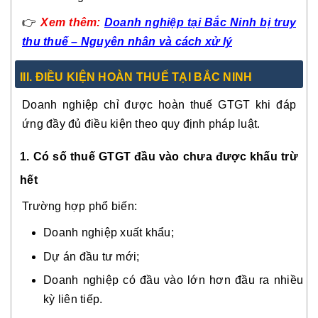
👉
Xem thêm:
Doanh nghiệp tại Bắc Ninh bị truy
thu thuế – Nguyên nhân và cách xử lý
III. ĐIỀU KIỆN HOÀN THUẾ TẠI BẮC NINH
Doanh nghiệp chỉ được hoàn thuế GTGT khi đáp
ứng đầy đủ điều kiện theo quy định pháp luật.
1. Có số thuế GTGT đầu vào chưa được khấu trừ
hết
Trường hợp phổ biến:
Doanh nghiệp xuất khẩu;
Dự án đầu tư mới;
Doanh nghiệp có đầu vào lớn hơn đầu ra nhiều
kỳ liên tiếp.