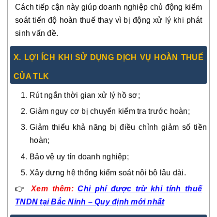
Cách tiếp cận này giúp doanh nghiệp chủ động kiểm
soát tiến độ hoàn thuế thay vì bị động xử lý khi phát
sinh vấn đề.
X. LỢI ÍCH KHI SỬ DỤNG DỊCH VỤ HOÀN THUẾ
CỦA TLK
Rút ngắn thời gian xử lý hồ sơ;
Giảm nguy cơ bị chuyển kiểm tra trước hoàn;
Giảm thiểu khả năng bị điều chỉnh giảm số tiền
hoàn;
Bảo vệ uy tín doanh nghiệp;
Xây dựng hệ thống kiểm soát nội bộ lâu dài.
👉
Xem thêm:
Chi phí được trừ khi tính thuế
TNDN tại Bắc Ninh – Quy định mới nhất