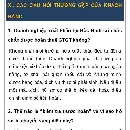
XI. CÁC CÂU HỎI THƯỜNG GẶP CỦA KHÁCH
HÀNG
1. Doanh nghiệp xuất khẩu tại Bắc Ninh có chắc
chắn được hoàn thuế GTGT không?
Không phải mọi trường hợp xuất khẩu đều tự động
được hoàn thuế. Doanh nghiệp phải đáp ứng đủ
điều kiện về hóa đơn, chứng từ thanh toán qua ngân
hàng, tờ khai hải quan (nếu có) và chứng minh
được hàng hóa, dịch vụ thực tế phát sinh. Nếu thiếu
một mắt xích, hồ sơ có thể bị kéo dài hoặc điều
chỉnh giảm số tiền hoàn.
2. Thế nào là “kiểm tra trước hoàn” và vì sao hồ
sơ bị chuyển sang diện này?