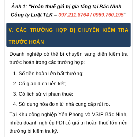
Ảnh 1: “Hoàn thuế giá trị gia tăng tại Bắc Ninh –
Công ty Luật TLK –
097.211.8764
/ 0969.760.195
”
V. CÁC TRƯỜNG HỢP BỊ CHUYỂN KIỂM TRA
TRƯỚC HOÀN
Doanh nghiệp có thể bị chuyển sang diện kiểm tra
trước hoàn trong các trường hợp:
Số tiền hoàn lớn bất thường;
Có giao dịch liên kết;
Có lịch sử vi phạm thuế;
Sử dụng hóa đơn từ nhà cung cấp rủi ro.
Tại Khu công nghiệp Yên Phong và VSIP Bắc Ninh,
nhiều doanh nghiệp FDI có giá trị hoàn thuế lớn nên
thường bị kiểm tra kỹ.