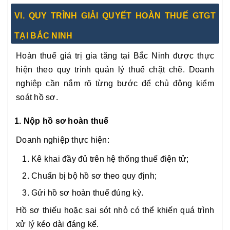
VI. QUY TRÌNH GIẢI QUYẾT HOÀN THUẾ GTGT
TẠI BẮC NINH
Hoàn thuế giá trị gia tăng tại Bắc Ninh được thực
hiện theo quy trình quản lý thuế chặt chẽ. Doanh
nghiệp cần nắm rõ từng bước để chủ động kiểm
soát hồ sơ.
1. Nộp hồ sơ hoàn thuế
Doanh nghiệp thực hiện:
Kê khai đầy đủ trên hệ thống thuế điện tử;
Chuẩn bị bộ hồ sơ theo quy định;
Gửi hồ sơ hoàn thuế đúng kỳ.
Hồ sơ thiếu hoặc sai sót nhỏ có thể khiến quá trình
xử lý kéo dài đáng kể.