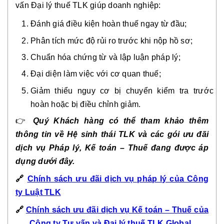
vấn Đại lý thuế TLK giúp doanh nghiệp:
Đánh giá điều kiện hoàn thuế ngay từ đầu;
Phân tích mức độ rủi ro trước khi nộp hồ sơ;
Chuẩn hóa chứng từ và lập luận pháp lý;
Đại diện làm việc với cơ quan thuế;
Giảm thiểu nguy cơ bị chuyển kiểm tra trước
hoàn hoặc bị điều chỉnh giảm.
👉
Quý Khách hàng có thể tham khảo thêm
thông tin về Hệ sinh thái TLK và các gói ưu đãi
dịch vụ Pháp lý, Kế toán – Thuế đang được áp
dụng dưới đây.
🔗
Chính sách ưu đãi dịch vụ pháp lý của Công
ty Luật TLK
🔗
Chính sách ưu đãi dịch vụ Kế toán – Thuế của
Công ty Tư vấn và Đại lý thuế TLK Global