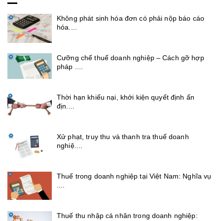
Không phát sinh hóa đơn có phải nộp báo cáo
hóa....
Cưỡng chế thuế doanh nghiệp – Cách gỡ hợp
pháp ....
Thời hạn khiếu nại, khởi kiện quyết định ấn
địn....
Xử phạt, truy thu và thanh tra thuế doanh
nghiệ....
Thuế trong doanh nghiệp tại Việt Nam: Nghĩa vụ
....
Thuế thu nhập cá nhân trong doanh nghiệp: