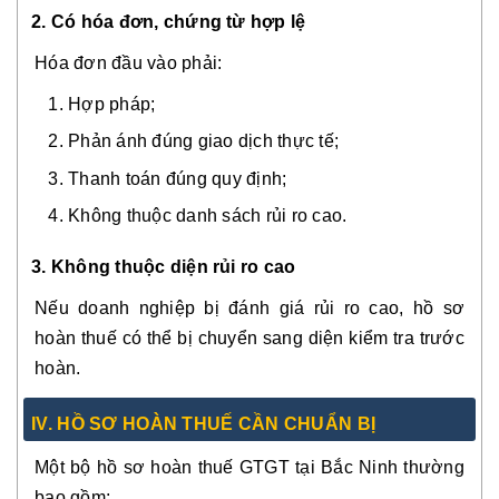
2. Có hóa đơn, chứng từ hợp lệ
Hóa đơn đầu vào phải:
Hợp pháp;
Phản ánh đúng giao dịch thực tế;
Thanh toán đúng quy định;
Không thuộc danh sách rủi ro cao.
3. Không thuộc diện rủi ro cao
Nếu doanh nghiệp bị đánh giá rủi ro cao, hồ sơ
hoàn thuế có thể bị chuyển sang diện kiểm tra trước
hoàn.
IV. HỒ SƠ HOÀN THUẾ CẦN CHUẨN BỊ
Một bộ hồ sơ hoàn thuế GTGT tại Bắc Ninh thường
bao gồm: