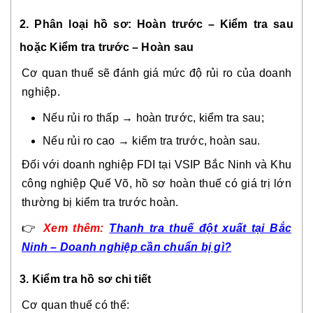
2. Phân loại hồ sơ: Hoàn trước – Kiểm tra sau
hoặc Kiểm tra trước – Hoàn sau
Cơ quan thuế sẽ đánh giá mức độ rủi ro của doanh
nghiệp.
Nếu rủi ro thấp → hoàn trước, kiểm tra sau;
Nếu rủi ro cao → kiểm tra trước, hoàn sau.
Đối với doanh nghiệp FDI tại VSIP Bắc Ninh và Khu
công nghiệp Quế Võ, hồ sơ hoàn thuế có giá trị lớn
thường bị kiểm tra trước hoàn.
👉
Xem thêm:
Thanh tra thuế đột xuất tại Bắc
Ninh – Doanh nghiệp cần chuẩn bị gì?
3. Kiểm tra hồ sơ chi tiết
Cơ quan thuế có thể: