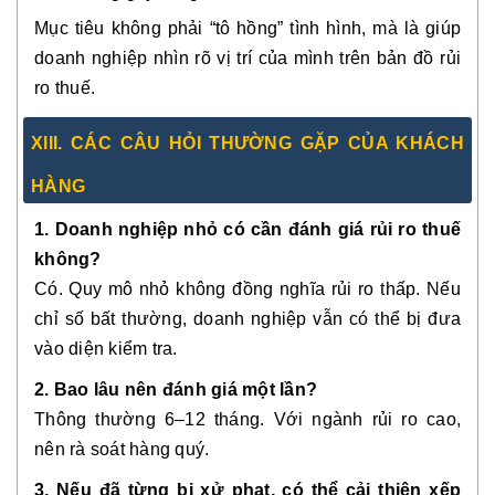
Mục tiêu không phải “tô hồng” tình hình, mà là giúp
doanh nghiệp nhìn rõ vị trí của mình trên bản đồ rủi
ro thuế.
XIII. CÁC CÂU HỎI THƯỜNG GẶP CỦA KHÁCH
HÀNG
1. Doanh nghiệp nhỏ có cần đánh giá rủi ro thuế
không?
Có. Quy mô nhỏ không đồng nghĩa rủi ro thấp. Nếu
chỉ số bất thường, doanh nghiệp vẫn có thể bị đưa
vào diện kiểm tra.
2. Bao lâu nên đánh giá một lần?
Thông thường 6–12 tháng. Với ngành rủi ro cao,
nên rà soát hàng quý.
3. Nếu đã từng bị xử phạt, có thể cải thiện xếp