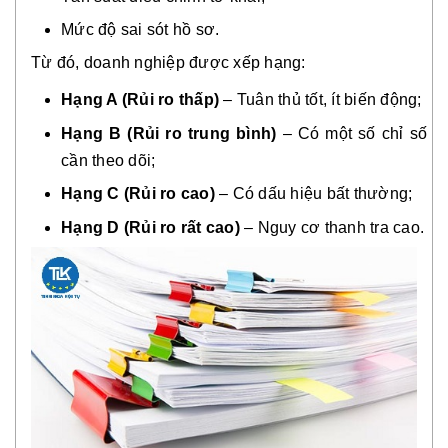
Mức độ sai sót hồ sơ.
Từ đó, doanh nghiệp được xếp hạng:
Hạng A (Rủi ro thấp)
– Tuân thủ tốt, ít biến động;
Hạng B (Rủi ro trung bình)
– Có một số chỉ số
cần theo dõi;
Hạng C (Rủi ro cao)
– Có dấu hiệu bất thường;
Hạng D (Rủi ro rất cao)
– Nguy cơ thanh tra cao.