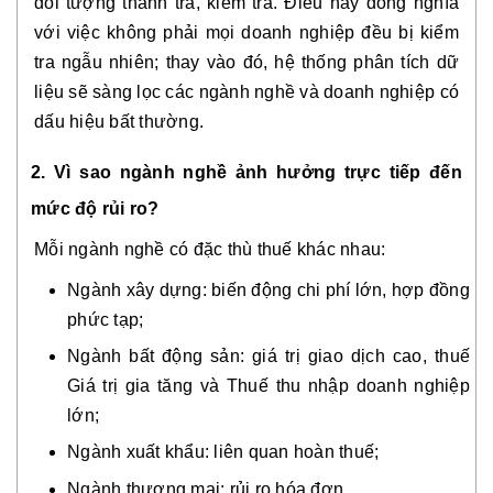
đối tượng thanh tra, kiểm tra. Điều này đồng nghĩa
với việc không phải mọi doanh nghiệp đều bị kiểm
tra ngẫu nhiên; thay vào đó, hệ thống phân tích dữ
liệu sẽ sàng lọc các ngành nghề và doanh nghiệp có
dấu hiệu bất thường.
2. Vì sao ngành nghề ảnh hưởng trực tiếp đến
mức độ rủi ro?
Mỗi ngành nghề có đặc thù thuế khác nhau:
Ngành xây dựng: biến động chi phí lớn, hợp đồng
phức tạp;
Ngành bất động sản: giá trị giao dịch cao, thuế
Giá trị gia tăng và Thuế thu nhập doanh nghiệp
lớn;
Ngành xuất khẩu: liên quan hoàn thuế;
Ngành thương mại: rủi ro hóa đơn.