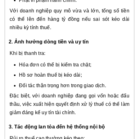
Phạt vi phạm hành chính.
Với doanh nghiệp quy mô vừa và lớn, tổng số tiền
có thể lên đến hàng tỷ đồng nếu sai sót kéo dài
nhiều kỳ tính thuế.
2. Ảnh hưởng dòng tiền và uy tín
Khi bị thanh tra:
Hóa đơn có thể bị kiểm tra chặt;
Hồ sơ hoàn thuế bị kéo dài;
Đối tác thận trọng hơn trong giao dịch.
Đặc biệt, với doanh nghiệp đang gọi vốn hoặc đấu
thầu, việc xuất hiện quyết định xử lý thuế có thể làm
giảm đáng kể uy tín tài chính.
3. Tác động lan tỏa đến hệ thống nội bộ
Rủi ro thuế cao thường kéo theo: