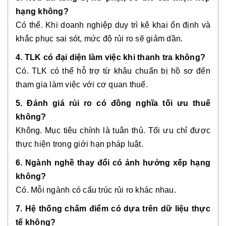
hạng không?
Có thể. Khi doanh nghiệp duy trì kê khai ổn định và
khắc phục sai sót, mức độ rủi ro sẽ giảm dần.
4. TLK có đại diện làm việc khi thanh tra không?
Có. TLK có thể hỗ trợ từ khâu chuẩn bị hồ sơ đến
tham gia làm việc với cơ quan thuế.
5. Đánh giá rủi ro có đồng nghĩa tối ưu thuế
không?
Không. Mục tiêu chính là tuân thủ. Tối ưu chỉ được
thực hiện trong giới hạn pháp luật.
6. Ngành nghề thay đổi có ảnh hưởng xếp hạng
không?
Có. Mỗi ngành có cấu trúc rủi ro khác nhau.
7. Hệ thống chấm điểm có dựa trên dữ liệu thực
tế không?