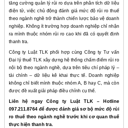
tăng cường quản lý rủi ro dựa trên phân tích dữ liệu
điện tử, việc chủ động đánh giá mức độ rủi ro thuế
theo ngành nghề trở thành chiến lược bảo vệ doanh
nghiệp. Không ít trường hợp doanh nghiệp chỉ nhận
ra mình thuộc nhóm rủi ro cao khi đã có quyết định
thanh tra.
Công ty Luật TLK phối hợp cùng Công ty Tư vấn
Đại lý thuế TLK xây dựng hệ thống chấm điểm rủi ro
nội bộ theo ngành nghề, dựa trên tiêu chí pháp lý –
tài chính – dữ liệu kê khai thực tế. Doanh nghiệp
không chỉ biết mình thuộc nhóm A, B hay C, mà còn
được đề xuất giải pháp điều chỉnh cụ thể.
Liên hệ ngay Công ty Luật TLK – Hotline
097.211.8764 để được đánh giá sơ bộ mức độ rủi
ro thuế theo ngành nghề trước khi cơ quan thuế
thực hiện thanh tra.