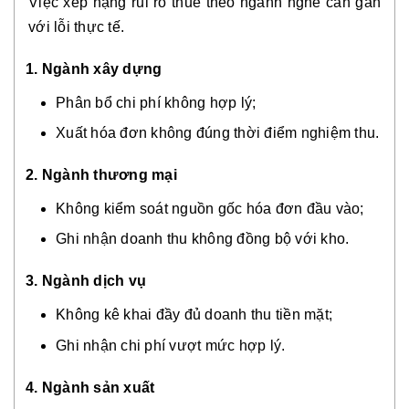
Việc xếp hạng rủi ro thuế theo ngành nghề cần gắn
với lỗi thực tế.
1. Ngành xây dựng
Phân bổ chi phí không hợp lý;
Xuất hóa đơn không đúng thời điểm nghiệm thu.
2. Ngành thương mại
Không kiểm soát nguồn gốc hóa đơn đầu vào;
Ghi nhận doanh thu không đồng bộ với kho.
3. Ngành dịch vụ
Không kê khai đầy đủ doanh thu tiền mặt;
Ghi nhận chi phí vượt mức hợp lý.
4. Ngành sản xuất