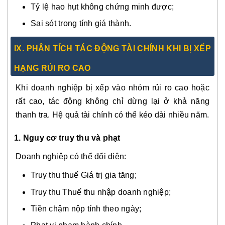
Tỷ lệ hao hụt không chứng minh được;
Sai sót trong tính giá thành.
IX. PHÂN TÍCH TÁC ĐỘNG TÀI CHÍNH KHI BỊ XẾP
HẠNG RỦI RO CAO
Khi doanh nghiệp bị xếp vào nhóm rủi ro cao hoặc
rất cao, tác động không chỉ dừng lại ở khả năng
thanh tra. Hệ quả tài chính có thể kéo dài nhiều năm.
1. Nguy cơ truy thu và phạt
Doanh nghiệp có thể đối diện:
Truy thu thuế Giá trị gia tăng;
Truy thu Thuế thu nhập doanh nghiệp;
Tiền chậm nộp tính theo ngày;