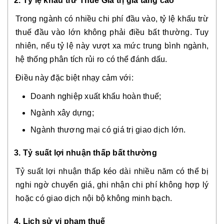
2. Tỷ lệ khấu trừ Thuế Giá trị gia tăng cao
Trong ngành có nhiều chi phí đầu vào, tỷ lệ khấu trừ
thuế đầu vào lớn không phải điều bất thường. Tuy
nhiên, nếu tỷ lệ này vượt xa mức trung bình ngành,
hệ thống phân tích rủi ro có thể đánh dấu.
Điều này đặc biệt nhạy cảm với:
Doanh nghiệp xuất khẩu hoàn thuế;
Ngành xây dựng;
Ngành thương mại có giá trị giao dịch lớn.
3. Tỷ suất lợi nhuận thấp bất thường
Tỷ suất lợi nhuận thấp kéo dài nhiều năm có thể bị
nghi ngờ chuyển giá, ghi nhận chi phí không hợp lý
hoặc có giao dịch nội bộ không minh bạch.
4. Lịch sử vi phạm thuế