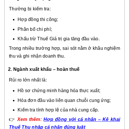
Thường bị kiểm tra:
Hợp đồng thi công;
Phân bổ chi phí;
Khấu trừ Thuế Giá trị gia tăng đầu vào.
Trong nhiều trường hợp, sai sót nằm ở khâu nghiệm
thu và ghi nhận doanh thu.
2. Ngành xuất khẩu – hoàn thuế
Rủi ro lớn nhất là:
Hồ sơ chứng minh hàng hóa thực xuất;
Hóa đơn đầu vào liên quan chuỗi cung ứng;
Kiểm tra tính hợp lệ của nhà cung cấp.
👉
Xem thêm:
Hợp đồng với cá nhân – Kê khai
Thuế Thu nhập cá nhân đúng luật