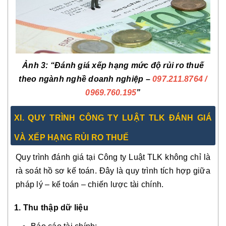
Ảnh 3: “Đánh giá xếp hạng mức độ rủi ro thuế
theo ngành nghề doanh nghiệp –
097.211.8764
/
0969.760.195
”
XI. QUY TRÌNH CÔNG TY LUẬT TLK ĐÁNH GIÁ
VÀ XẾP HẠNG RỦI RO THUẾ
Quy trình đánh giá tại Công ty Luật TLK không chỉ là
rà soát hồ sơ kế toán. Đây là quy trình tích hợp giữa
pháp lý – kế toán – chiến lược tài chính.
1. Thu thập dữ liệu