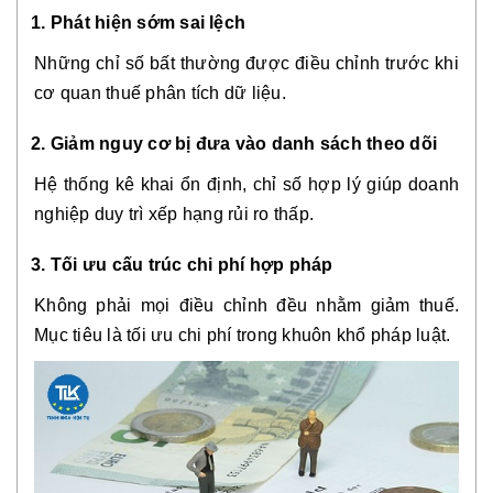
1. Phát hiện sớm sai lệch
Những chỉ số bất thường được điều chỉnh trước khi
cơ quan thuế phân tích dữ liệu.
2. Giảm nguy cơ bị đưa vào danh sách theo dõi
Hệ thống kê khai ổn định, chỉ số hợp lý giúp doanh
nghiệp duy trì xếp hạng rủi ro thấp.
3. Tối ưu cấu trúc chi phí hợp pháp
Không phải mọi điều chỉnh đều nhằm giảm thuế.
Mục tiêu là tối ưu chi phí trong khuôn khổ pháp luật.