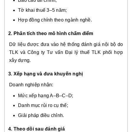
Báo cáo tài chính;
Tờ khai thuế 3–5 năm;
Hợp đồng chính theo ngành nghề.
2. Phân tích theo mô hình chấm điểm
Dữ liệu được đưa vào hệ thống đánh giá nội bộ do
TLK và Công ty Tư vấn Đại lý thuế TLK phối hợp
xây dựng.
3. Xếp hạng và đưa khuyến nghị
Doanh nghiệp nhận:
Mức xếp hạng A–B–C–D;
Danh mục rủi ro cụ thể;
Giải pháp điều chỉnh.
4. Theo dõi sau đánh giá