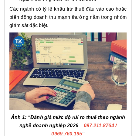
Các ngành có tỷ lệ khấu trừ thuế đầu vào cao hoặc
biến động doanh thu mạnh thường nằm trong nhóm
giám sát đặc biệt.
Ảnh 1: “Đánh giá mức độ rủi ro thuế theo ngành
nghề doanh nghiệp 2026 –
097.211.8764
/
0969.760.195
”