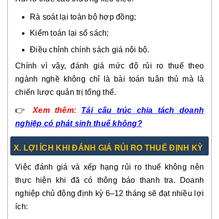
Rà soát lại toàn bộ hợp đồng;
Kiểm toán lại sổ sách;
Điều chỉnh chính sách giá nội bộ.
Chính vì vậy, đánh giá mức độ rủi ro thuế theo
ngành nghề không chỉ là bài toán tuân thủ mà là
chiến lược quản trị tổng thể.
👉
Xem thêm:
Tái cấu trúc chia tách doanh
nghiệp có phát sinh thuế không?
X. LỢI ÍCH KHI ĐÁNH GIÁ RỦI RO THUẾ ĐỊNH KỲ
Việc đánh giá và xếp hạng rủi ro thuế không nên
thực hiện khi đã có thông báo thanh tra. Doanh
nghiệp chủ động định kỳ 6–12 tháng sẽ đạt nhiều lợi
ích: