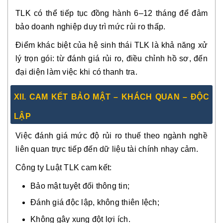
TLK có thể tiếp tục đồng hành 6–12 tháng để đảm
bảo doanh nghiệp duy trì mức rủi ro thấp.
Điểm khác biệt của hệ sinh thái TLK là khả năng xử
lý trọn gói: từ đánh giá rủi ro, điều chỉnh hồ sơ, đến
đại diện làm việc khi có thanh tra.
XII. CAM KẾT BẢO MẬT – KHÁCH QUAN – ĐỘC
LẬP
Việc đánh giá mức độ rủi ro thuế theo ngành nghề
liên quan trực tiếp đến dữ liệu tài chính nhạy cảm.
Công ty Luật TLK cam kết:
Bảo mật tuyệt đối thông tin;
Đánh giá độc lập, không thiên lệch;
Không gây xung đột lợi ích.