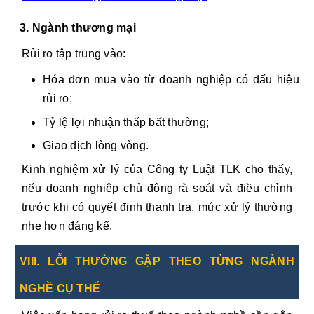
3. Ngành thương mại
Rủi ro tập trung vào:
Hóa đơn mua vào từ doanh nghiệp có dấu hiệu
rủi ro;
Tỷ lệ lợi nhuận thấp bất thường;
Giao dịch lòng vòng.
Kinh nghiệm xử lý của Công ty Luật TLK cho thấy,
nếu doanh nghiệp chủ động rà soát và điều chỉnh
trước khi có quyết định thanh tra, mức xử lý thường
nhẹ hơn đáng kể.
VIII. LỖI THƯỜNG GẶP THEO TỪNG NGÀNH
NGHỀ CỤ THỂ