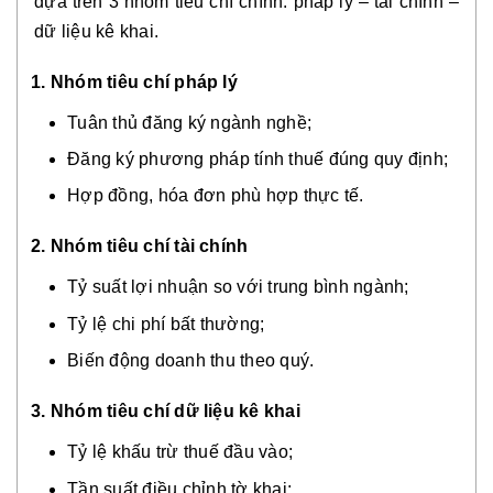
dựa trên 3 nhóm tiêu chí chính: pháp lý – tài chính –
dữ liệu kê khai.
1. Nhóm tiêu chí pháp lý
Tuân thủ đăng ký ngành nghề;
Đăng ký phương pháp tính thuế đúng quy định;
Hợp đồng, hóa đơn phù hợp thực tế.
2. Nhóm tiêu chí tài chính
Tỷ suất lợi nhuận so với trung bình ngành;
Tỷ lệ chi phí bất thường;
Biến động doanh thu theo quý.
3. Nhóm tiêu chí dữ liệu kê khai
Tỷ lệ khấu trừ thuế đầu vào;
Tần suất điều chỉnh tờ khai;