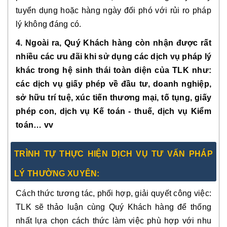
tuyển dụng hoặc hàng ngày đối phó với rủi ro pháp
lý không đáng có.
4. Ngoài ra, Quý Khách hàng còn nhận được rất
nhiều các ưu đãi khi sử dụng các dịch vụ pháp lý
khác trong hệ sinh thái toàn diện của TLK như:
các dịch vụ giấy phép về đầu tư, doanh nghiệp,
sở hữu trí tuệ, xúc tiến thương mại, tố tụng, giấy
phép con, dịch vụ Kế toán - thuế, dịch vụ Kiểm
toán… vv
TRÌNH TỰ THỰC HIỆN DỊCH VỤ TƯ VẤN PHÁP
LÝ THƯỜNG XUYÊN:
Cách thức tương tác, phối hợp, giải quyết công việc:
TLK sẽ thảo luận cùng Quý Khách hàng để thống
nhất lựa chọn cách thức làm việc phù hợp với nhu