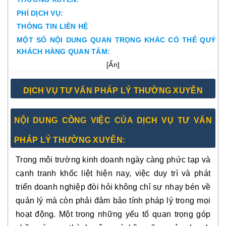
PHÍ DỊCH VỤ:
THÔNG TIN LIÊN HỆ
MỘT SỐ NỘI DUNG QUAN TRỌNG KHÁC CÓ THỂ QUÝ
KHÁCH HÀNG QUAN TÂM:
[
Ẩn
]
DỊCH VỤ TƯ VẤN PHÁP LÝ THƯỜNG XUYÊN
NỘI DUNG CÔNG VIỆC CỦA DỊCH VỤ TƯ VẤN
PHÁP LÝ THƯỜNG XUYÊN:
Trong môi trường kinh doanh ngày càng phức tạp và
cạnh tranh khốc liệt hiện nay, việc duy trì và phát
triển doanh nghiệp đòi hỏi không chỉ sự nhạy bén về
quản lý mà còn phải đảm bảo tính pháp lý trong mọi
hoạt động. Một trong những yếu tố quan trọng góp