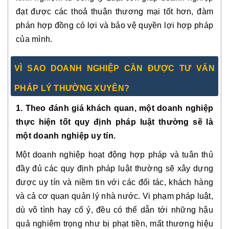
đạt được các thoả thuận thương mại tốt hơn, đàm
phán hợp đồng có lợi và bảo vệ quyền lợi hợp pháp
của mình.
VÌ SAO DOANH NGHIỆP CẦN ĐƯỢC TƯ VẤN
PHÁP LÝ THƯỜNG XUYÊN?
1. Theo đánh giá khách quan, một doanh nghiệp
thực hiện tốt quy định pháp luật thường sẽ là
một doanh nghiệp uy tín.
Một doanh nghiệp hoạt động hợp pháp và tuân thủ
đầy đủ các quy định pháp luật thường sẽ xây dựng
được uy tín và niềm tin với các đối tác, khách hàng
và cả cơ quan quản lý nhà nước. Vi phạm pháp luật,
dù vô tình hay cố ý, đều có thể dẫn tới những hậu
quả nghiêm trọng như bị phạt tiền, mất thương hiệu