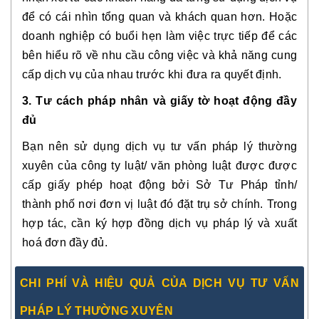
để có cái nhìn tổng quan và khách quan hơn. Hoặc
doanh nghiệp có buổi hẹn làm việc trực tiếp để các
bên hiểu rõ về nhu cầu công việc
và khả năng cung
cấp dịch vụ của nhau trước khi đưa ra quyết định.
3. Tư cách pháp nhân và giấy tờ hoạt động đầy
đủ
Bạn nên sử dụng dịch vụ tư vấn pháp lý thường
xuyên của công ty luật/ văn phòng luật được được
cấp giấy phép hoạt động bởi Sở Tư Pháp tỉnh/
thành phố nơi đơn vị luật đó đặt trụ sở chính. Trong
hợp tác, cần ký hợp đồng dịch vụ pháp lý và xuất
hoá đơn đầy đủ.
CHI PHÍ VÀ HIỆU QUẢ CỦA DỊCH VỤ TƯ VẤN
PHÁP LÝ THƯỜNG XUYÊN