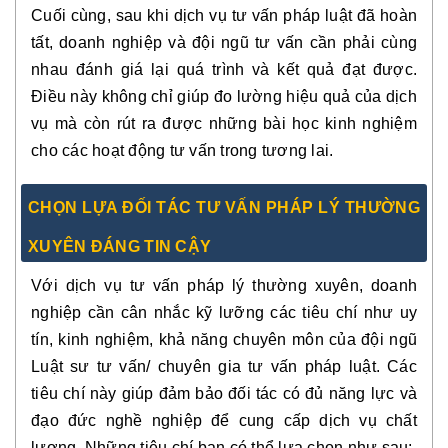
Cuối cùng, sau khi dịch vụ tư vấn pháp luật đã hoàn
tất, doanh nghiệp và đội ngũ tư vấn cần phải cùng
nhau đánh giá lại quá trình và kết quả đạt được.
Điều này không chỉ giúp đo lường hiệu quả của dịch
vụ mà còn rút ra được những bài học kinh nghiệm
cho các hoạt động tư vấn trong tương lai.
CHỌN LỰA ĐỐI TÁC TƯ VẤN PHÁP LÝ THƯỜNG
XUYÊN ĐÁNG TIN CẬY
Với dịch vụ tư vấn pháp lý thường xuyên, doanh
nghiệp cần cân nhắc kỹ lưỡng các tiêu chí như uy
tín, kinh nghiệm, khả năng chuyên môn của đội ngũ
Luật sư tư vấn/ chuyên gia tư vấn pháp luật. Các
tiêu chí này giúp đảm bảo đối tác có đủ năng lực và
đạo đức nghề nghiệp để cung cấp dịch vụ chất
lượng.
Những tiêu chí bạn có thể lựa chọn như sau: