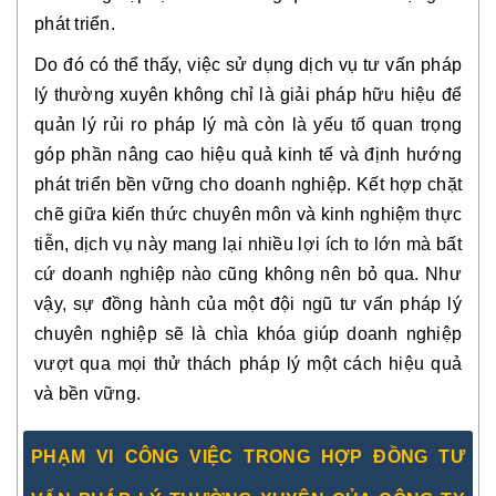
phát triển.
Do đó có thể thấy, việc sử dụng dịch vụ tư vấn pháp
lý thường xuyên không chỉ là giải pháp hữu hiệu để
quản lý rủi ro pháp lý mà còn là yếu tố quan trọng
góp phần nâng cao hiệu quả kinh tế và định hướng
phát triển bền vững cho doanh nghiệp. Kết hợp chặt
chẽ giữa kiến thức chuyên môn và kinh nghiệm thực
tiễn, dịch vụ này mang lại nhiều lợi ích to lớn mà bất
cứ doanh nghiệp nào cũng không nên bỏ qua. Như
vậy, sự đồng hành của một đội ngũ tư vấn pháp lý
chuyên nghiệp sẽ là chìa khóa giúp doanh nghiệp
vượt qua mọi thử thách pháp lý một cách hiệu quả
và bền vững.
PHẠM VI CÔNG VIỆC TRONG HỢP ĐỒNG TƯ