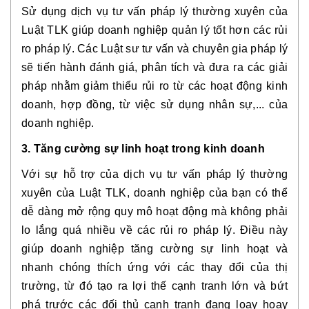
Sử dụng dịch vụ tư vấn pháp lý thường xuyên của
Luật TLK giúp doanh nghiệp quản lý tốt hơn các rủi
ro pháp lý. Các Luật sư tư vấn và chuyên gia pháp lý
sẽ tiến hành đánh giá, phân tích và đưa ra các giải
pháp nhằm giảm thiểu rủi ro từ các hoạt động kinh
doanh, hợp đồng, từ việc sử dụng nhân sự,... của
doanh nghiệp.
3. Tăng cường sự linh hoạt trong kinh doanh
Với sự hỗ trợ của dịch vụ tư vấn pháp lý thường
xuyên của Luật TLK, doanh nghiệp của bạn có thể
dễ dàng mở rộng quy mô hoạt động mà không phải
lo lắng quá nhiều về các rủi ro pháp lý. Điều này
giúp doanh nghiệp tăng cường sự linh hoạt và
nhanh chóng thích ứng với các thay đổi của thị
trường, từ đó tạo ra lợi thế cạnh tranh lớn và bứt
phá trước các đối thủ cạnh tranh đang loay hoay