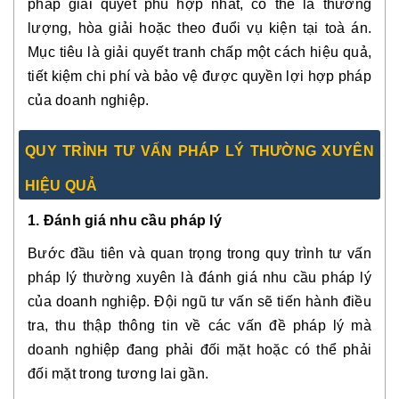
pháp giải quyết phù hợp nhất, có thể là thương
lượng, hòa giải hoặc theo đuổi vụ kiện tại toà án.
Mục tiêu là giải quyết tranh chấp một cách hiệu quả,
tiết kiệm chi phí và bảo vệ được quyền lợi hợp pháp
của doanh nghiệp.
QUY TRÌNH TƯ VẤN PHÁP LÝ THƯỜNG XUYÊN
HIỆU QUẢ
1. Đánh giá nhu cầu pháp lý
Bước đầu tiên và quan trọng trong quy trình tư vấn
pháp lý thường xuyên là đánh giá nhu cầu pháp lý
của doanh nghiệp. Đội ngũ tư vấn sẽ tiến hành điều
tra, thu thập thông tin về các vấn đề pháp lý mà
doanh nghiệp đang phải đối mặt hoặc có thể phải
đối mặt trong tương lai gần.