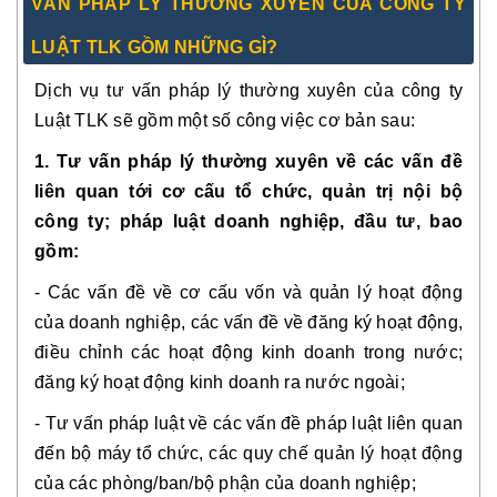
VẤN PHÁP LÝ THƯỜNG XUYÊN CỦA CÔNG TY
LUẬT TLK GỒM NHỮNG GÌ?
Dịch vụ tư vấn pháp lý thường xuyên của công ty
Luật TLK sẽ gồm một số công việc cơ bản sau:
1. Tư vấn pháp lý thường xuyên về các vấn đề
liên quan tới cơ cấu tổ chức, quản trị nội bộ
công ty; pháp luật doanh nghiệp, đầu tư, bao
gồm:
- Các vấn đề về cơ cấu vốn và quản lý hoạt động
của doanh nghiệp, các vấn đề về đăng ký hoạt động,
điều chỉnh các hoạt động kinh doanh trong nước;
đăng ký hoạt động kinh doanh ra nước ngoài;
- Tư vấn pháp luật về các vấn đề pháp luật liên quan
đến bộ máy tổ chức, các quy chế quản lý hoạt động
của các phòng/ban/bộ phận của doanh nghiệp;