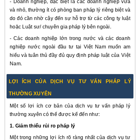
- Doanh nghiệp, đặc biệt là các doanh nghiệp vừa
và nhỏ, thường ít có phòng ban pháp lý riêng biệt và
do đó cần nhờ cậy đến sự hỗ trợ từ các công ty luật
hoặc Luật sư/ chuyên gia pháp lý bên ngoài.
- Các doanh nghiệp lớn trong nước và các doanh
nghiệp nước ngoài đầu tư tại Việt Nam muốn am
hiểu và tuân thủ đầy đủ quy định pháp luật của Việt
Nam.
LỢI ÍCH CỦA DỊCH VỤ TƯ VẤN PHÁP LÝ
THƯỜNG XUYÊN
Một số lợi ích cơ bản của dịch vụ tư vấn pháp lý
thường xuyên có thể được kể đến như:
1. Giảm thiểu rủi ro pháp lý
Một trong những lợi ích rõ ràng nhất của dịch vụ tư