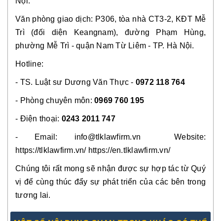
Nội.
Văn phòng giao dịch: P306, tòa nhà CT3-2, KĐT Mễ
Trì (đối diện Keangnam), đường Phạm Hùng,
phường Mễ Trì - quận Nam Từ Liêm - TP. Hà Nội.
Hotline:
- TS. Luật sư Dương Văn Thực -
0972 118 764
- Phòng chuyên môn:
0969 760 195
- Điện thoại:
0243 2011 747
- Email:
info@tlklawfirm.vn
Website:
https://tlklawfirm.vn
/
https://en.tlklawfirm.vn/
Chúng tôi rất mong sẽ nhận được sự hợp tác từ Quý
vị để cùng thúc đẩy sự phát triển của các bên trong
tương lai.