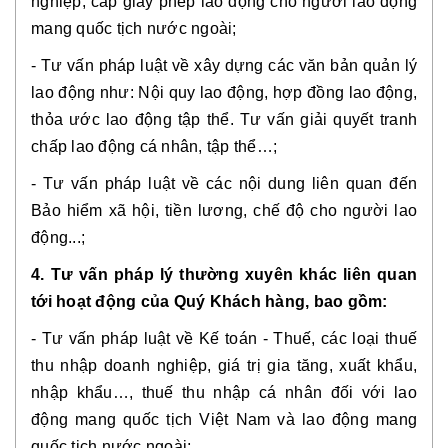
nghiệp, cấp giấy phép lao động cho người lao động
mang quốc tịch nước ngoài;
- Tư vấn pháp luật về xây dựng các văn bản quản lý
lao động như: Nội quy lao động, hợp đồng lao động,
thỏa ước lao động tập thể. Tư vấn giải quyết tranh
chấp lao động cá nhân, tập thể…;
- Tư vấn pháp luật về các nội dung liên quan đến
Bảo hiểm xã hội, tiền lương, chế độ cho người lao
động...;
4. Tư vấn pháp lý thường xuyên khác liên quan
tới hoạt động của Quý Khách hàng, bao gồm:
- Tư vấn pháp luật về Kế toán - Thuế, các loại thuế
thu nhập doanh nghiệp, giá trị gia tăng, xuất khẩu,
nhập khẩu…, thuế thu nhập cá nhân đối với lao
động mang quốc tịch Việt Nam và lao động mang
quốc tịch nước ngoài;