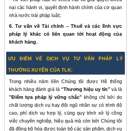
nại các hành vi, quyết định hành chính của cơ quan
nhà nước trái pháp luật;
6. Tư vấn về Tài chính – Thuế và các lĩnh vực
pháp lý khác có liên quan tới hoạt động của
khách hàng.
ƯU ĐIỂM VỀ DỊCH VỤ TƯ VẤN PHÁP LÝ
THƯỜNG XUYÊN CỦA TLK:
Trong nhiều năm liền Chúng tôi được Hệ thống
khách hàng đánh giá là
“Thương hiệu uy tín”
và là
"Điểm tựa pháp lý vững chắc"
không chỉ bởi do
chất lượng dịch vụ hay đội ngũ nhân sự có trình độ
cao, phí dịch vụ hợp lý, cùng quy trình xử lý công
việc chuyên nghiệp, hiệu quả mà còn bởi Chúng tôi
đã đồng bộ hóa được toàn bộ các sản phẩm, dịch vụ