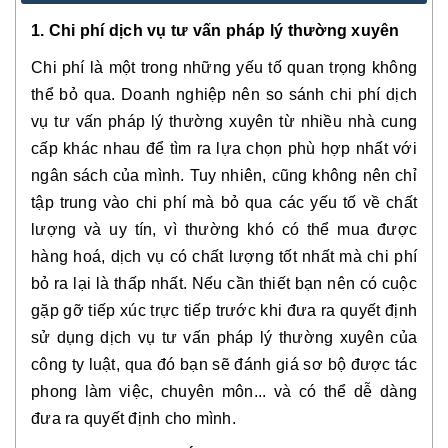
1. Chi phí dịch vụ tư vấn pháp lý thường xuyên
Chi phí là một trong những yếu tố quan trọng không
thể bỏ qua. Doanh nghiệp nên so sánh chi phí dịch
vụ tư vấn pháp lý thường xuyên từ nhiều nhà cung
cấp khác nhau để tìm ra lựa chọn phù hợp nhất với
ngân sách của mình. Tuy nhiên, cũng không nên chỉ
tập trung vào chi phí mà bỏ qua các yếu tố về chất
lượng và uy tín, vì thường khó có thể mua được
hàng hoá, dịch vụ có chất lượng tốt nhất mà chi phí
bỏ ra lại là thấp nhất. Nếu cần thiết bạn nên có cuộc
gặp gỡ tiếp xúc trực tiếp trước khi đưa ra quyết định
sử dụng dịch vụ tư vấn pháp lý thường xuyên của
công ty luật, qua đó bạn sẽ đánh giá sơ bộ được tác
phong làm việc, chuyên môn... và có thể dễ dàng
đưa ra quyết định cho mình.