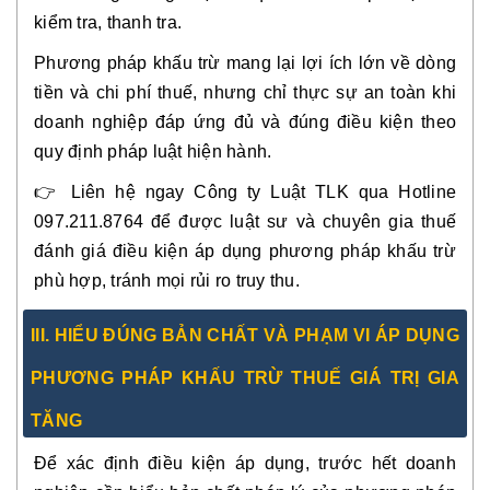
kiểm tra, thanh tra.
Phương pháp khấu trừ mang lại
lợi ích lớn về dòng
tiền và chi phí thuế
, nhưng chỉ thực sự an toàn khi
doanh nghiệp
đáp ứng đủ và đúng điều kiện
theo
quy định pháp luật hiện hành.
👉
Liên hệ ngay Công ty Luật TLK qua Hotline
097.211.8764
để được luật sư và chuyên gia thuế
đánh giá điều kiện áp dụng phương pháp khấu trừ
phù hợp, tránh mọi rủi ro truy thu.
III. HIỂU ĐÚNG BẢN CHẤT VÀ PHẠM VI ÁP DỤNG
PHƯƠNG PHÁP KHẤU TRỪ THUẾ GIÁ TRỊ GIA
TĂNG
Để xác định điều kiện áp dụng, trước hết doanh