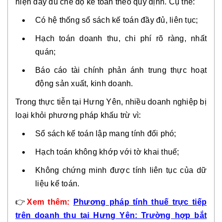
hiện đầy đủ chế độ kế toán theo quy định
. Cụ thể:
Có hệ thống sổ sách kế toán đầy đủ, liên tục;
Hạch toán doanh thu, chi phí rõ ràng, nhất
quán;
Báo cáo tài chính phản ánh trung thực hoạt
động sản xuất, kinh doanh.
Trong thực tiễn tại Hưng Yên, nhiều doanh nghiệp bị
loại khỏi phương pháp khấu trừ vì:
Sổ sách kế toán lập mang tính đối phó;
Hạch toán không khớp với tờ khai thuế;
Không chứng minh được tính liên tục của dữ
liệu kế toán.
👉
Xem thêm:
Phương pháp tính thuế trực tiếp
trên doanh thu tại Hưng Yên: Trường hợp bắt