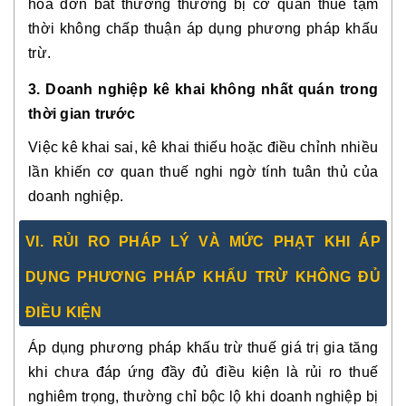
hóa đơn bất thường thường bị cơ quan thuế
tạm
thời không chấp thuận
áp dụng phương pháp khấu
trừ.
3. Doanh nghiệp kê khai không nhất quán trong
thời gian trước
Việc kê khai sai, kê khai thiếu hoặc điều chỉnh nhiều
lần khiến cơ quan thuế nghi ngờ
tính tuân thủ
của
doanh nghiệp.
VI. RỦI RO PHÁP LÝ VÀ MỨC PHẠT KHI ÁP
DỤNG PHƯƠNG PHÁP KHẤU TRỪ KHÔNG ĐỦ
ĐIỀU KIỆN
Áp dụng phương pháp khấu trừ thuế giá trị gia tăng
khi
chưa đáp ứng đầy đủ điều kiện
là rủi ro thuế
nghiêm trọng, thường chỉ bộc lộ khi doanh nghiệp bị