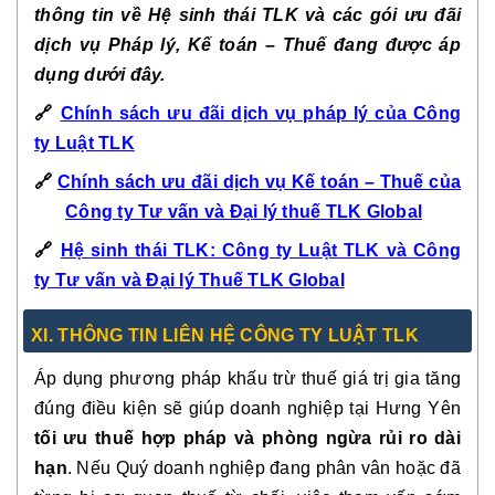
thông tin về Hệ sinh thái TLK và các gói ưu đãi
dịch vụ Pháp lý, Kế toán – Thuế đang được áp
dụng dưới đây.
🔗
Chính sách ưu đãi dịch vụ pháp lý của Công
ty Luật TLK
🔗
Chính sách ưu đãi dịch vụ Kế toán – Thuế của
Công ty Tư vấn và Đại lý thuế TLK Global
🔗
Hệ sinh thái TLK: Công ty Luật TLK và Công
ty Tư vấn và Đại lý Thuế TLK Global
XI. THÔNG TIN LIÊN HỆ CÔNG TY LUẬT TLK
Áp dụng phương pháp khấu trừ thuế giá trị gia tăng
đúng điều kiện sẽ giúp doanh nghiệp tại Hưng Yên
tối ưu thuế hợp pháp và phòng ngừa rủi ro dài
hạn
. Nếu Quý doanh nghiệp đang phân vân hoặc đã