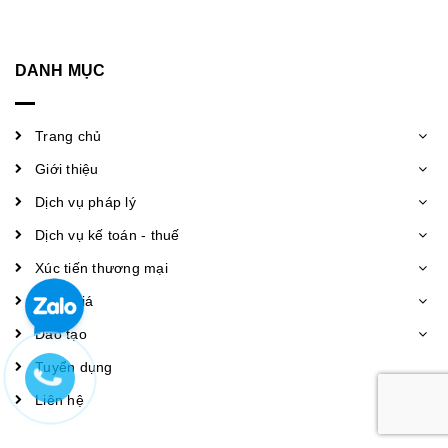
DANH MỤC
Trang chủ
Giới thiệu
Dịch vụ pháp lý
Dịch vụ kế toán - thuế
Xúc tiến thương mại
Bảng giá
Đào tạo
Tuyển dụng
Liên hệ