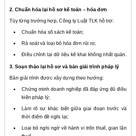
2. Chuẩn hóa lại hồ sơ kế toán – hóa đơn
Tùy từng trường hợp, Công ty Luật TLK hỗ trợ:
Chuẩn hóa sổ sách kế toán;
Rà soát và loại bỏ hóa đơn rủi ro;
Điều chỉnh lại dữ liệu kê khai không nhất quán.
3. Soạn thảo lại hồ sơ và bản giải trình pháp lý
Bản giải trình được xây dựng theo hướng:
Chứng minh doanh nghiệp đã đáp ứng đủ điều
kiện pháp lý;
Làm rõ sự khác biệt giữa giai đoạn trước và
thời điểm đề nghị lại;
Loại bỏ nghi ngờ về hành vi trốn thuế, gian lận