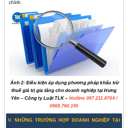
chính.
Ảnh 2
: Điều kiện áp dụng phương pháp khấu trừ
thuế giá trị gia tăng cho doanh nghiệp tại Hưng
Yên – Công ty Luật TLK –
Hotline 097.211.8764
/
0969.760.195
V. NHỮNG TRƯỜNG HỢP DOANH NGHIỆP TẠI