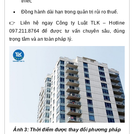
thiết;
Đồng hành dài hạn trong quản trị rủi ro thuế.
👉
Liên hệ ngay Công ty Luật TLK – Hotline
097.211.8764
để được tư vấn chuyên sâu, đúng
trọng tâm và an toàn pháp lý.
Ảnh 3: Thời điểm được thay đổi phương pháp