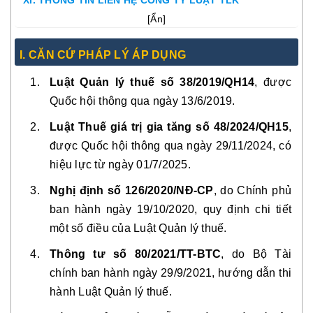
XI. THÔNG TIN LIÊN HỆ CÔNG TY LUẬT TLK
[
Ẩn
]
I. CĂN CỨ PHÁP LÝ ÁP DỤNG
Luật Quản lý thuế số 38/2019/QH14
, được
Quốc hội thông qua ngày 13/6/2019.
Luật Thuế giá trị gia tăng số 48/2024/QH15
,
được Quốc hội thông qua ngày 29/11/2024, có
hiệu lực từ ngày 01/7/2025.
Nghị định số 126/2020/NĐ-CP
, do Chính phủ
ban hành ngày 19/10/2020, quy định chi tiết
một số điều của Luật Quản lý thuế.
Thông tư số 80/2021/TT-BTC
, do Bộ Tài
chính ban hành ngày 29/9/2021, hướng dẫn thi
hành Luật Quản lý thuế.