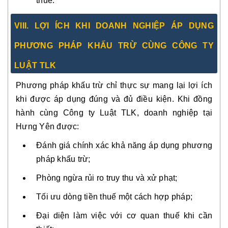
thuế.
VIII. LỢI ÍCH KHI DOANH NGHIỆP ÁP DỤNG
PHƯƠNG PHÁP KHẤU TRỪ CÙNG CÔNG TY
LUẬT TLK
Phương pháp khấu trừ chỉ thực sự mang lại lợi ích
khi
được áp dụng đúng và đủ điều kiện
. Khi đồng
hành cùng Công ty Luật TLK, doanh nghiệp tại
Hưng Yên được:
Đánh giá chính xác khả năng áp dụng phương
pháp khấu trừ;
Phòng ngừa rủi ro truy thu và xử phạt;
Tối ưu dòng tiền thuế một cách hợp pháp;
Đại diện làm việc với cơ quan thuế khi cần