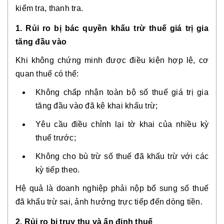
kiểm tra, thanh tra.
1. Rủi ro bị bác quyền khấu trừ thuế giá trị gia
tăng đầu vào
Khi không chứng minh được điều kiện hợp lệ, cơ
quan thuế có thể:
Không chấp nhận toàn bộ số thuế giá trị gia
tăng đầu vào đã kê khai khấu trừ;
Yêu cầu điều chỉnh lại tờ khai của nhiều kỳ
thuế trước;
Không cho bù trừ số thuế đã khấu trừ với các
kỳ tiếp theo.
Hệ quả là doanh nghiệp phải
nộp bổ sung số thuế
đã khấu trừ sai
, ảnh hưởng trực tiếp đến dòng tiền.
2. Rủi ro bị truy thu và ấn định thuế