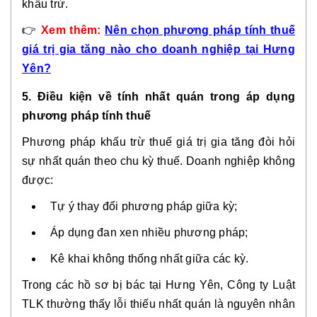
khấu trừ.
👉
Xem thêm:
Nên chọn phương pháp tính thuế
giá trị gia tăng nào cho doanh nghiệp tại Hưng
Yên?
5. Điều kiện về tính nhất quán trong áp dụng
phương pháp tính thuế
Phương pháp khấu trừ thuế giá trị gia tăng đòi hỏi
sự
nhất quán theo chu kỳ thuế
. Doanh nghiệp không
được:
Tự ý thay đổi phương pháp giữa kỳ;
Áp dụng đan xen nhiều phương pháp;
Kê khai không thống nhất giữa các kỳ.
Trong các hồ sơ bị bác tại Hưng Yên, Công ty Luật
TLK thường thấy lỗi
thiếu nhất quán
là nguyên nhân