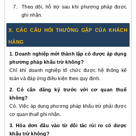
Theo dõi, hỗ trợ sau khi phương pháp được
ghi nhận.
X. CÁC CÂU HỎI THƯỜNG GẶP CỦA KHÁCH
HÀNG
1. Doanh nghiệp mới thành lập có được áp dụng
phương pháp khấu trừ không?
Chỉ khi doanh nghiệp tổ chức được hệ thống kế
toán và đáp ứng điều kiện theo quy định.
2. Có cần đăng ký trước với cơ quan thuế
không?
Có. Việc áp dụng phương pháp khấu trừ phải được
cơ quan thuế ghi nhận.
3. Hóa đơn đầu vào từ đối tác rủi ro có được
khấu trừ không?