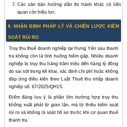
Các văn bản hướng dẫn thi hành khác có liên
quan còn hiệu lực.
II. NHẬN ĐỊNH PHÁP LÝ VÀ CHIẾN LƯỢC KIỂM
SOÁT RỦI RO
Truy thu thuế doanh nghiệp tại Hưng Yên sau thanh
tra không còn là tình huống hiếm gặp. Nhiều doanh
nghiệp bị truy thu hàng trăm triệu đến hàng tỷ đồng
do sai sót trong kê khai, xác định chi phí hoặc không
đáp ứng điều kiện theo Luật Thuế thu nhập doanh
nghiệp số: 67/2025/QH15.
Điểm đáng lưu ý là phần lớn trường hợp truy thu
không xuất phát từ gian lận, mà từ thiếu kiểm soát
rủi ro và không rà soát hồ sơ trước khi cơ quan thuế
thanh tra.