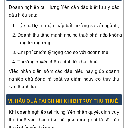
Doanh nghiệp tại Hưng Yên cần đặc biệt lưu ý các
dấu hiệu sau:
Tỷ suất lợi nhuận thấp bất thường so với ngành;
Doanh thu tăng mạnh nhưng thuế phải nộp không
tăng tương ứng;
Chi phí chiếm tỷ trọng cao so với doanh thu;
Thường xuyên điều chỉnh tờ khai thuế.
Việc nhận diện sớm các dấu hiệu này giúp doanh
nghiệp chủ động rà soát và giảm nguy cơ truy thu
sau thanh tra.
VI. HẬU QUẢ TÀI CHÍNH KHI BỊ TRUY THU THUẾ
Khi doanh nghiệp tại Hưng Yên nhận quyết định truy
thu thuế sau thanh tra, hệ quả không chỉ là số tiền
thuế phải nộp bổ sung.