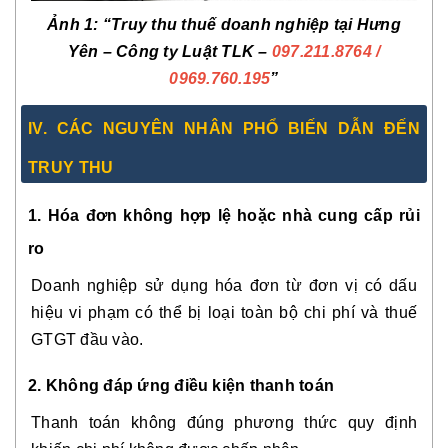
Ảnh 1: “Truy thu thuế doanh nghiệp tại Hưng
Yên – Công ty Luật TLK –
097.211.8764
/
0969.760.195
”
IV. CÁC NGUYÊN NHÂN PHỔ BIẾN DẪN ĐẾN
TRUY THU
1. Hóa đơn không hợp lệ hoặc nhà cung cấp rủi
ro
Doanh nghiệp sử dụng hóa đơn từ đơn vị có dấu
hiệu vi phạm có thể bị loại toàn bộ chi phí và thuế
GTGT đầu vào.
2. Không đáp ứng điều kiện thanh toán
Thanh toán không đúng phương thức quy định