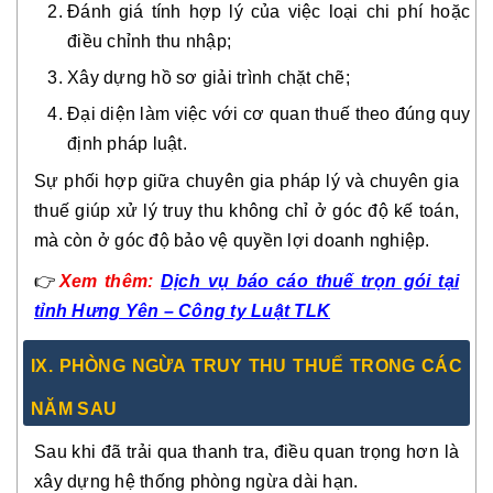
Đánh giá tính hợp lý của việc loại chi phí hoặc
điều chỉnh thu nhập;
Xây dựng hồ sơ giải trình chặt chẽ;
Đại diện làm việc với cơ quan thuế theo đúng quy
định pháp luật.
Sự phối hợp giữa chuyên gia pháp lý và chuyên gia
thuế giúp xử lý truy thu không chỉ ở góc độ kế toán,
mà còn ở góc độ bảo vệ quyền lợi doanh nghiệp.
👉
Xem thêm:
Dịch vụ báo cáo thuế trọn gói tại
tỉnh Hưng Yên – Công ty Luật TLK
IX. PHÒNG NGỪA TRUY THU THUẾ TRONG CÁC
NĂM SAU
Sau khi đã trải qua thanh tra, điều quan trọng hơn là
xây dựng hệ thống phòng ngừa dài hạn.