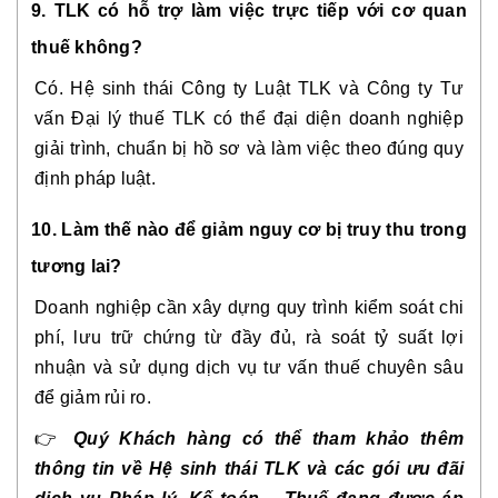
9. TLK có hỗ trợ làm việc trực tiếp với cơ quan
thuế không?
Có. Hệ sinh thái Công ty Luật TLK và Công ty Tư
vấn Đại lý thuế TLK có thể đại diện doanh nghiệp
giải trình, chuẩn bị hồ sơ và làm việc theo đúng quy
định pháp luật.
10. Làm thế nào để giảm nguy cơ bị truy thu trong
tương lai?
Doanh nghiệp cần xây dựng quy trình kiểm soát chi
phí, lưu trữ chứng từ đầy đủ, rà soát tỷ suất lợi
nhuận và sử dụng dịch vụ tư vấn thuế chuyên sâu
để giảm rủi ro.
👉
Quý Khách hàng có thể tham khảo thêm
thông tin về Hệ sinh thái TLK và các gói ưu đãi