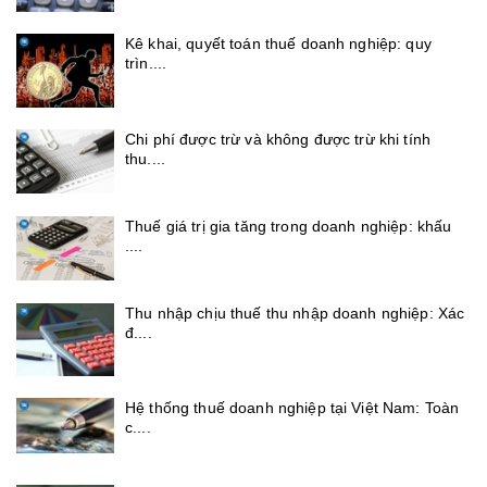
Kê khai, quyết toán thuế doanh nghiệp: quy
trìn....
Chi phí được trừ và không được trừ khi tính
thu....
Thuế giá trị gia tăng trong doanh nghiệp: khấu
....
Thu nhập chịu thuế thu nhập doanh nghiệp: Xác
đ....
Hệ thống thuế doanh nghiệp tại Việt Nam: Toàn
c....