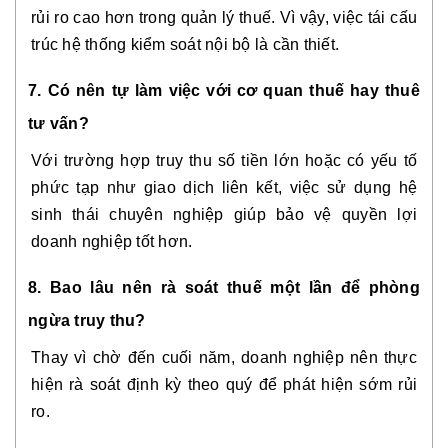
rủi ro cao hơn trong quản lý thuế. Vì vậy, việc tái cấu
trúc hệ thống kiểm soát nội bộ là cần thiết.
7. Có nên tự làm việc với cơ quan thuế hay thuê
tư vấn?
Với trường hợp truy thu số tiền lớn hoặc có yếu tố
phức tạp như giao dịch liên kết, việc sử dụng hệ
sinh thái chuyên nghiệp giúp bảo vệ quyền lợi
doanh nghiệp tốt hơn.
8. Bao lâu nên rà soát thuế một lần để phòng
ngừa truy thu?
Thay vì chờ đến cuối năm, doanh nghiệp nên thực
hiện rà soát định kỳ theo quý để phát hiện sớm rủi
ro.