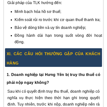
Giải pháp của TLK hướng đến:
Minh bạch hóa hồ sơ thuế;
Kiểm soát rủi ro trước khi cơ quan thuế thanh tra;
Bảo vệ dòng tiền và uy tín doanh nghiệp;
Đồng hành dài hạn trong suốt vòng đời hoạt
động.
XI. CÁC CÂU HỎI THƯỜNG GẶP CỦA KHÁCH
HÀNG
1. Doanh nghiệp tại Hưng Yên bị truy thu thuế có
phải nộp ngay không?
Sau khi có quyết định truy thu thuế, doanh nghiệp có
nghĩa vụ thực hiện theo thời hạn ghi trong quyết
định. Tuy nhiên, trước khi nộp, doanh nghiệp nên rà