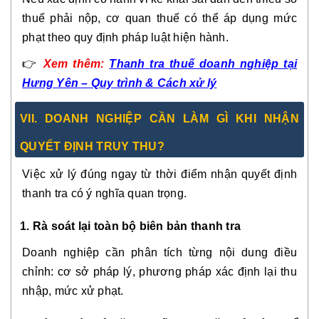
thuế phải nộp, cơ quan thuế có thể áp dụng mức
phạt theo quy định pháp luật hiện hành.
👉
Xem thêm:
Thanh tra thuế doanh nghiệp tại
Hưng Yên – Quy trình & Cách xử lý
VII. DOANH NGHIỆP CẦN LÀM GÌ KHI NHẬN
QUYẾT ĐỊNH TRUY THU?
Việc xử lý đúng ngay từ thời điểm nhận quyết định
thanh tra có ý nghĩa quan trọng.
1. Rà soát lại toàn bộ biên bản thanh tra
Doanh nghiệp cần phân tích từng nội dung điều
chỉnh: cơ sở pháp lý, phương pháp xác định lại thu
nhập, mức xử phạt.