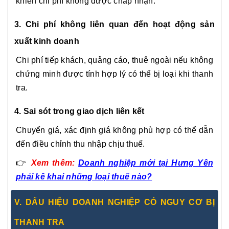
khiến chi phí không được chấp nhận.
3. Chi phí không liên quan đến hoạt động sản
xuất kinh doanh
Chi phí tiếp khách, quảng cáo, thuê ngoài nếu không
chứng minh được tính hợp lý có thể bị loại khi thanh
tra.
4. Sai sót trong giao dịch liên kết
Chuyển giá, xác định giá không phù hợp có thể dẫn
đến điều chỉnh thu nhập chịu thuế.
👉
Xem thêm:
Doanh nghiệp mới tại Hưng Yên
phải kê khai những loại thuế nào?
V. DẤU HIỆU DOANH NGHIỆP CÓ NGUY CƠ BỊ
THANH TRA