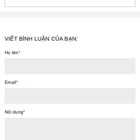
VIẾT BÌNH LUẬN CỦA BẠN:
Họ tên
*
Email
*
Nội dung
*