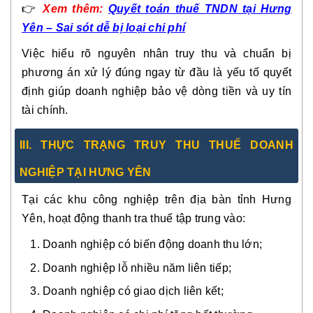
👉
Xem thêm:
Quyết toán thuế TNDN tại Hưng
Yên – Sai sót dễ bị loại chi phí
Việc hiểu rõ nguyên nhân truy thu và chuẩn bị
phương án xử lý đúng ngay từ đầu là yếu tố quyết
định giúp doanh nghiệp bảo vệ dòng tiền và uy tín
tài chính.
III. THỰC TRẠNG TRUY THU THUẾ DOANH
NGHIỆP TẠI HƯNG YÊN
Tại các khu công nghiệp trên địa bàn tỉnh Hưng
Yên, hoạt động thanh tra thuế tập trung vào:
Doanh nghiệp có biến động doanh thu lớn;
Doanh nghiệp lỗ nhiều năm liên tiếp;
Doanh nghiệp có giao dịch liên kết;