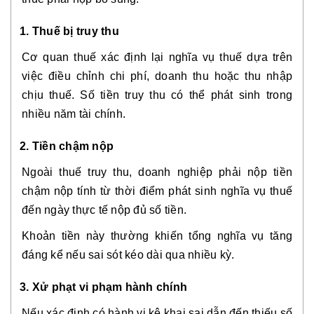
1. Thuế bị truy thu
Cơ quan thuế xác định lại nghĩa vụ thuế dựa trên
việc điều chỉnh chi phí, doanh thu hoặc thu nhập
chịu thuế. Số tiền truy thu có thể phát sinh trong
nhiều năm tài chính.
2. Tiền chậm nộp
Ngoài thuế truy thu, doanh nghiệp phải nộp tiền
chậm nộp tính từ thời điểm phát sinh nghĩa vụ thuế
đến ngày thực tế nộp đủ số tiền.
Khoản tiền này thường khiến tổng nghĩa vụ tăng
đáng kể nếu sai sót kéo dài qua nhiều kỳ.
3. Xử phạt vi phạm hành chính
Nếu xác định có hành vi kê khai sai dẫn đến thiếu số