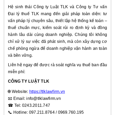
Hệ sinh thái Công ty Luật TLK và Công ty Tư vấn
Đại lý thuế TLK mang đến giải pháp toàn diện: tư
vấn pháp lý chuyên sâu, thiết lập hệ thống kế toán –
thuế chuẩn mực, kiểm soát rủi ro định kỳ và đồng
hành lâu dài cùng doanh nghiệp. Chúng tôi không
chỉ xử lý sự việc đã phát sinh, mà còn xây dựng cơ
chế phòng ngừa để doanh nghiệp vận hành an toàn
và bền vững.
Liên hệ ngay để được rà soát nghĩa vụ thuế ban đầu
miễn phí:
CÔNG TY LUẬT TLK
🌐 Website:
https://tlklawfirm.vn
📧
Email: info@tlklawfirm.vn
☎
Tel: 0243.2011.747
📞 Hotline: 097.211.8764 / 0969.760.195