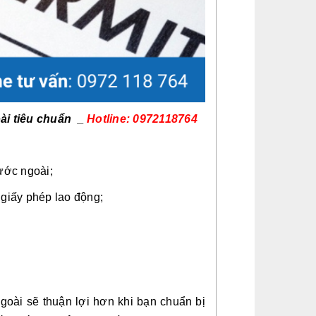
ài tiêu chuẩn _
Hotline: 0972118764
ước ngoài;
giấy phép lao động;
goài sẽ thuận lợi hơn khi bạn chuẩn bị