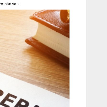
cơ bản sau: