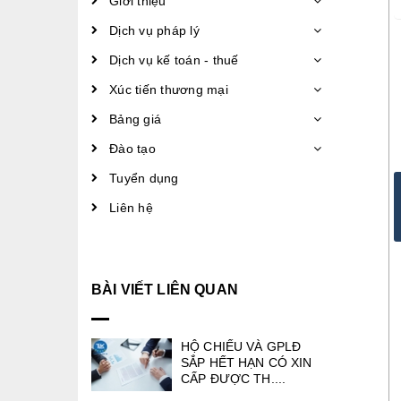
Giới thiệu
Dịch vụ pháp lý
Dịch vụ kế toán - thuế
Xúc tiến thương mại
Bảng giá
Đào tạo
Tuyển dụng
Liên hệ
BÀI VIẾT LIÊN QUAN
HỘ CHIẾU VÀ GPLĐ
SẮP HẾT HẠN CÓ XIN
CẤP ĐƯỢC TH....