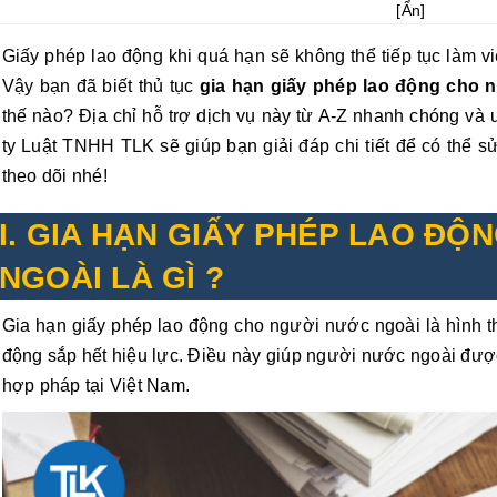
[
Ẩn
]
Giấy phép lao động khi quá hạn sẽ không thể tiếp tục làm vi
Vậy bạn đã biết thủ tục
gia hạn giấy phép lao động cho 
thế nào? Địa chỉ hỗ trợ dịch vụ này từ A-Z nhanh chóng và 
ty Luật TNHH TLK sẽ giúp bạn giải đáp chi tiết để có thể s
theo dõi nhé!
I. GIA HẠN GIẤY PHÉP LAO Đ
NGOÀI LÀ GÌ ?
Gia hạn giấy phép lao động cho người nước ngoài là hình th
động sắp hết hiệu lực. Điều này giúp người nước ngoài được 
hợp pháp tại Việt Nam.