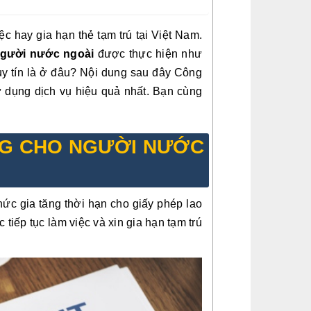
ệc hay gia hạn thẻ tạm trú tại Việt Nam.
người nước ngoài
được thực hiện như
uy tín là ở đâu? Nội dung sau đây Công
ử dụng dịch vụ hiệu quả nhất. Bạn cùng
ỘNG CHO NGƯỜI NƯỚC
ức gia tăng thời hạn cho giấy phép lao
tiếp tục làm việc và xin gia hạn tạm trú