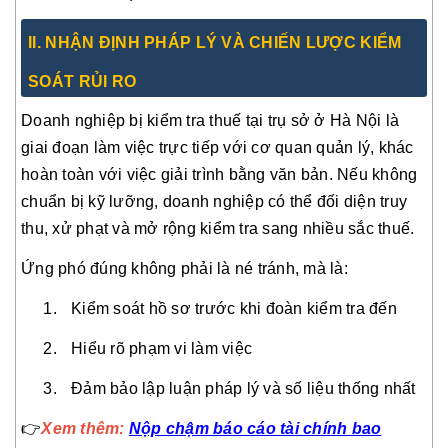
I
I. NHẬN ĐỊNH PHÁP LÝ VÀ CHIẾN LƯỢC KIỂM
SOÁT RỦI RO
Doanh nghiệp bị kiểm tra thuế tại trụ sở ở Hà Nội là
giai đoạn làm việc trực tiếp với cơ quan quản lý, khác
hoàn toàn với việc giải trình bằng văn bản. Nếu không
chuẩn bị kỹ lưỡng, doanh nghiệp có thể đối diện truy
thu, xử phạt và mở rộng kiểm tra sang nhiều sắc thuế.
Ứng phó đúng không phải là né tránh, mà là:
Kiểm soát hồ sơ trước khi đoàn kiểm tra đến
Hiểu rõ phạm vi làm việc
Đảm bảo lập luận pháp lý và số liệu thống nhất
👉
Xem thêm:
Nộp chậm báo cáo tài chính bao