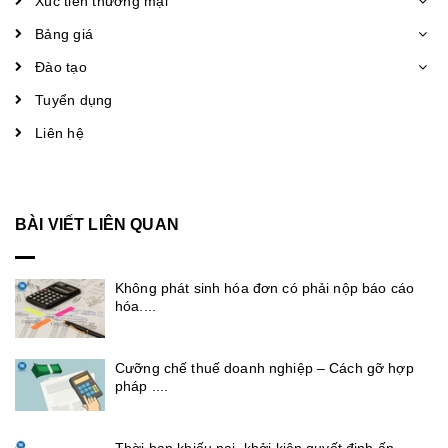
Xúc tiến thương mại
Bảng giá
Đào tạo
Tuyển dụng
Liên hệ
BÀI VIẾT LIÊN QUAN
Không phát sinh hóa đơn có phải nộp báo cáo
hóa....
Cưỡng chế thuế doanh nghiệp – Cách gỡ hợp
pháp ....
Thời hạn khiếu nại, khởi kiện quyết định ấn