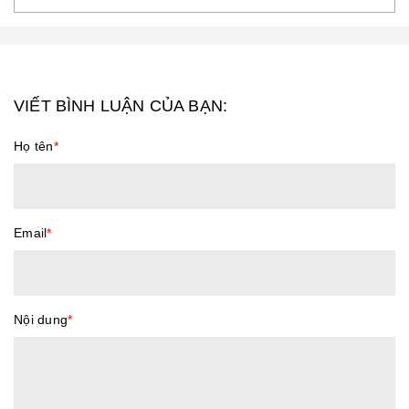
VIẾT BÌNH LUẬN CỦA BẠN:
Họ tên
*
Email
*
Nội dung
*