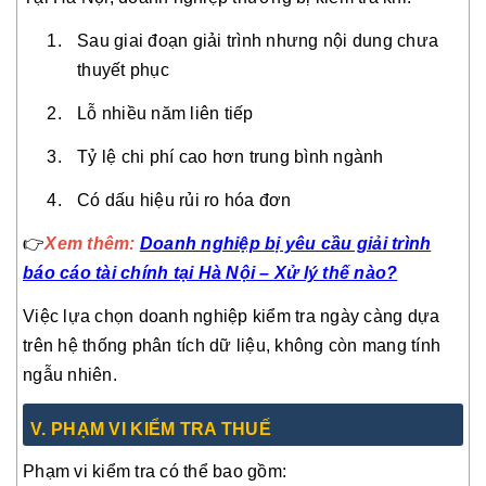
Sau giai đoạn giải trình nhưng nội dung chưa
thuyết phục
Lỗ nhiều năm liên tiếp
Tỷ lệ chi phí cao hơn trung bình ngành
Có dấu hiệu rủi ro hóa đơn
👉
Xem thêm:
Doanh nghiệp bị yêu cầu giải trình
báo cáo tài chính tại Hà Nội – Xử lý thế nào?
Việc lựa chọn doanh nghiệp kiểm tra ngày càng dựa
trên hệ thống phân tích dữ liệu, không còn mang tính
ngẫu nhiên.
V. PHẠM VI KIỂM TRA THUẾ
Phạm vi kiểm tra có thể bao gồm: