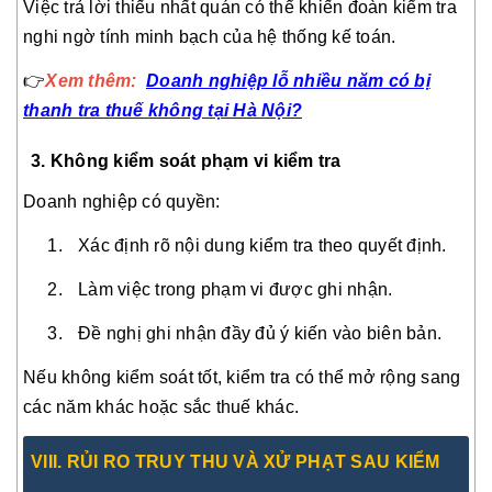
Việc trả lời thiếu nhất quán có thể khiến đoàn kiểm tra
nghi ngờ tính minh bạch của hệ thống kế toán.
👉
Xem thêm:
Doanh nghiệp lỗ nhiều năm có bị
thanh tra thuế không tại Hà Nội?
3. Không kiểm soát phạm vi kiểm tra
Doanh nghiệp có quyền:
Xác định rõ nội dung kiểm tra theo quyết định.
Làm việc trong phạm vi được ghi nhận.
Đề nghị ghi nhận đầy đủ ý kiến vào biên bản.
Nếu không kiểm soát tốt, kiểm tra có thể mở rộng sang
các năm khác hoặc sắc thuế khác.
VIII
. RỦI RO TRUY THU VÀ XỬ PHẠT SAU KIỂM