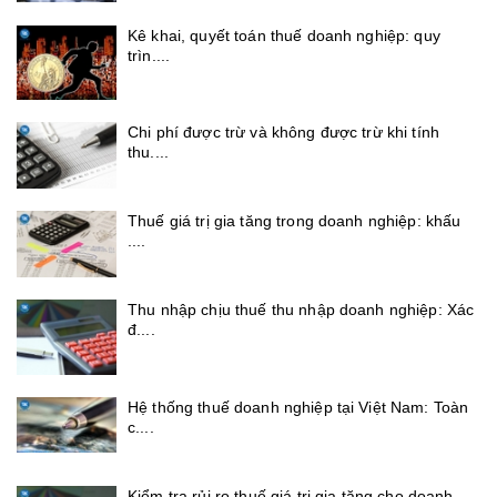
Kê khai, quyết toán thuế doanh nghiệp: quy
trìn....
Chi phí được trừ và không được trừ khi tính
thu....
Thuế giá trị gia tăng trong doanh nghiệp: khấu
....
Thu nhập chịu thuế thu nhập doanh nghiệp: Xác
đ....
Hệ thống thuế doanh nghiệp tại Việt Nam: Toàn
c....
Kiểm tra rủi ro thuế giá trị gia tăng cho doanh....