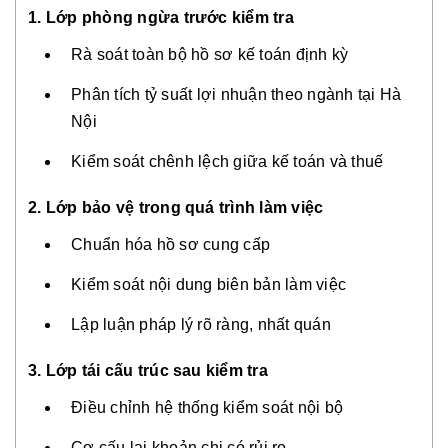
1. Lớp phòng ngừa trước kiểm tra
Rà soát toàn bộ hồ sơ kế toán định kỳ
Phân tích tỷ suất lợi nhuận theo ngành tại Hà
Nội
Kiểm soát chênh lệch giữa kế toán và thuế
2. Lớp bảo vệ trong quá trình làm việc
Chuẩn hóa hồ sơ cung cấp
Kiểm soát nội dung biên bản làm việc
Lập luận pháp lý rõ ràng, nhất quán
3. Lớp tái cấu trúc sau kiểm tra
Điều chỉnh hệ thống kiểm soát nội bộ
Cơ cấu lại khoản chi có rủi ro