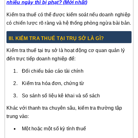
nhiêu ngày thì bị phạt? (Mới nhất)
Kiểm tra thuế có thể được kiểm soát nếu doanh nghiệp
có chiến lược rõ ràng và hệ thống phòng ngừa bài bản.
III
. KIỂM TRA THUẾ TẠI TRỤ SỞ LÀ GÌ?
Kiểm tra thuế tại trụ sở là hoạt động cơ quan quản lý
đến trực tiếp doanh nghiệp để:
Đối chiếu báo cáo tài chính
Kiểm tra hóa đơn, chứng từ
So sánh số liệu kê khai và sổ sách
Khác với thanh tra chuyên sâu, kiểm tra thường tập
trung vào:
Một hoặc một số kỳ tính thuế