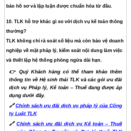
bảo hồ sơ và lập luận được chuẩn hóa từ đầu.
10. TLK hỗ trợ khác gì so với dịch vụ kế toán thông
thường?
TLK không chỉ rà soát số liệu mà còn bảo vệ doanh
nghiệp về mặt pháp lý, kiểm soát nội dung làm việc
và thiết lập hệ thống phòng ngừa dài hạn.
👉
Quý Khách hàng có thể tham khảo thêm
thông tin về Hệ sinh thái TLK và các gói ưu đãi
dịch vụ Pháp lý, Kế toán – Thuế đang được áp
dụng dưới đây.
🔗
Chính sách ưu đãi dịch vụ pháp lý của Công
ty Luật TLK
🔗
Chính sách ưu đãi dịch vụ Kế toán – Thuế