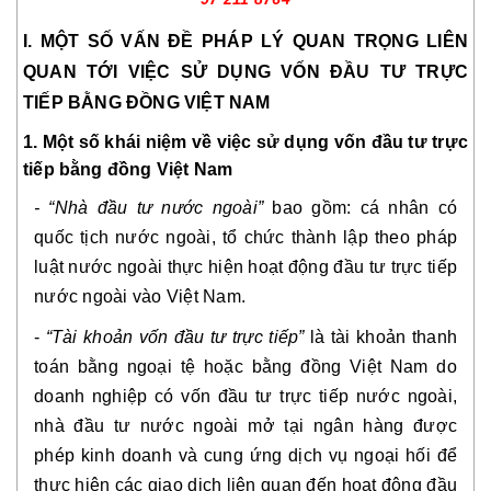
I. MỘT SỐ VẤN ĐỀ PHÁP LÝ QUAN TRỌNG LIÊN
QUAN TỚI VIỆC SỬ DỤNG VỐN ĐẦU TƯ TRỰC
TIẾP BẰNG ĐỒNG VIỆT NAM
1. Một số khái niệm về việc sử dụng vốn đầu tư trực
tiếp bằng đồng Việt Nam
- “Nhà đầu tư nước ngoài”
bao gồm: cá nhân có
quốc tịch nước ngoài, tổ chức thành lập theo pháp
luật nước ngoài thực hiện hoạt động đầu tư trực tiếp
nước ngoài vào Việt Nam.
-
“Tài khoản vốn đầu tư trực tiếp”
là tài khoản thanh
toán bằng ngoại tệ hoặc bằng đồng Việt Nam do
doanh nghiệp có vốn đầu tư trực tiếp nước ngoài,
nhà đầu tư nước ngoài mở tại ngân hàng được
phép kinh doanh và cung ứng dịch vụ ngoại hối để
thực hiện các giao dịch liên quan đến hoạt động đầu