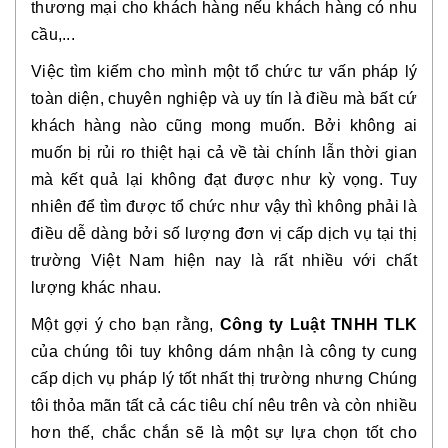
thương mại cho khách hàng nếu khách hàng có nhu
cầu,...
Việc tìm kiếm cho mình một tổ chức tư vấn pháp lý
toàn diện, chuyên nghiệp và uy tín là điều mà bất cứ
khách hàng nào cũng mong muốn. Bởi không ai
muốn bị rủi ro thiệt hại cả về tài chính lẫn thời gian
mà kết quả lại không đạt được như kỳ vọng. Tuy
nhiên để tìm được tổ chức như vậy thì không phải là
điều dễ dàng bởi số lượng đơn vị cấp dịch vụ tại thị
trường Việt Nam hiện nay là rất nhiều với chất
lượng khác nhau.
Một gợi ý cho bạn rằng,
Công ty Luật TNHH TLK
của chúng tôi tuy không dám nhận là công ty cung
cấp dịch vụ pháp lý tốt nhất thị trường nhưng Chúng
tôi thỏa mãn tất cả các tiêu chí nêu trên và còn nhiều
hơn thế, chắc chắn sẽ là một sự lựa chọn tốt cho