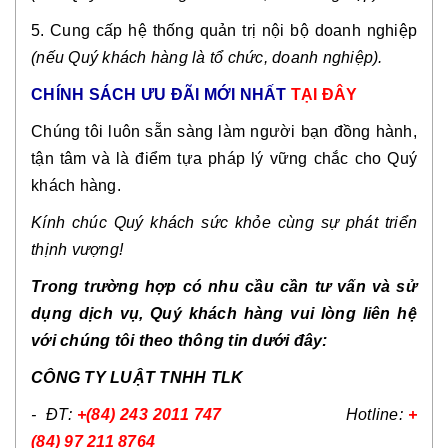
5. Cung cấp hệ thống quản trị nội bộ doanh nghiệp
(nếu Quý khách hàng là tổ chức, doanh nghiệp).
CHÍNH SÁCH ƯU ĐÃI MỚI NHẤT
TẠI ĐÂY
Chúng tôi luôn sẵn sàng làm người bạn đồng hành,
tận tâm và là điểm tựa pháp lý vững chắc cho Quý
khách hàng.
Kính chúc Quý khách sức khỏe cùng sự phát triển
thịnh vượng!
Trong trường hợp có nhu cầu cần tư vấn và sử
dụng dịch vụ, Quý khách hàng vui lòng liên hệ
với chúng tôi theo thông tin dưới đây:
CÔNG TY LUẬT TNHH TLK
- ĐT:
+(84) 243 2011 747
Hotline:
+
(84) 97 211 8764