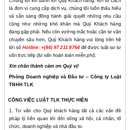
Chúng tôi xin dành tới Quý Khách hàng. với tư cách
là đơn vị cung cấp dịch vụ, chúng tôi luôn thấu hiểu
và sẵn sàng đồng hành giải quyết những nhu cầu
cũng như những khó khăn mà Quý Khách hàng
đang gặp phải. Nếu còn vướng mắc hoặc cần tư vấn
chuyên sâu hơn, Quý Khách hàng vui lòng liên hệ
tới số
Hotline: +(84) 97 211 8764
để được luật sư tư
vấn trực tiếp
(tư vấn hoàn toàn miễn phí).
Xin chân thành cảm ơn Quý vị!
Phòng Doanh nghiệp và Đầu tư – Công ty Luật
TNHH TLK
CÔNG VIỆC LUẬT TLK THỰC HIỆN
1. Tư vấn cho Quý khách hàng tất cả các vấn đề
pháp lý liên quan tới đời sống xã hội, cá nhân, tổ
chức, doanh nghiệp và nhà đầu tư.