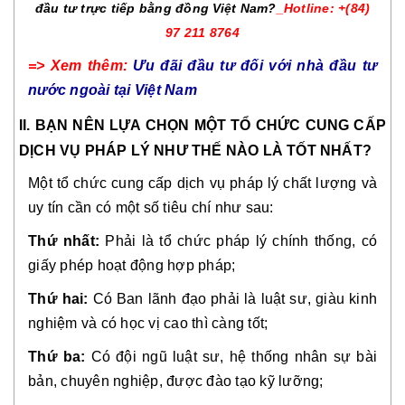
đầu tư trực tiếp bằng đồng Việt Nam?
_Hotline: +(84)
97 211 8764
=> Xem thêm:
Ưu đãi đầu tư đối với nhà đầu tư
nước ngoài tại Việt Nam
II. BẠN NÊN LỰA CHỌN MỘT TỔ CHỨC CUNG CẤP
DỊCH VỤ PHÁP LÝ NHƯ THẾ NÀO LÀ TỐT NHẤT?
Một tổ chức cung cấp dịch vụ pháp lý chất lượng và
uy tín cần có một số tiêu chí như sau:
Thứ nhất:
Phải là tổ chức pháp lý chính thống, có
giấy phép hoạt động hợp pháp;
Thứ hai:
Có Ban lãnh đạo phải là luật sư, giàu kinh
nghiệm và có học vị cao thì càng tốt;
Thứ ba:
Có đội ngũ luật sư, hệ thống nhân sự bài
bản, chuyên nghiệp, được đào tạo kỹ lưỡng;