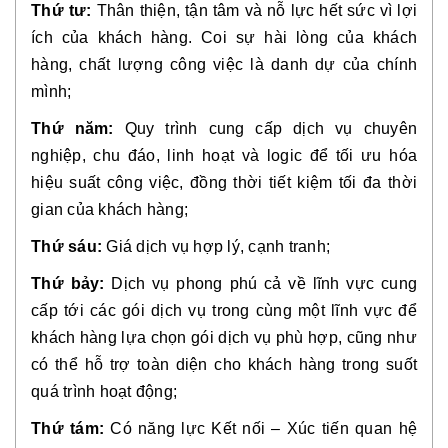
Thứ tư:
Thân thiện, tận tâm và nỗ lực hết sức vì lợi
ích của khách hàng. Coi sự hài lòng của khách
hàng, chất lượng công việc là danh dự của chính
mình;
Thứ năm:
Quy trình cung cấp dịch vụ chuyên
nghiệp, chu đáo, linh hoạt và logic để tối ưu hóa
hiệu suất công việc, đồng thời tiết kiệm tối đa thời
gian của khách hàng;
Thứ sáu:
Giá dịch vụ hợp lý, cạnh tranh;
Thứ bảy:
Dịch vụ phong phú cả về lĩnh vực cung
cấp tới các gói dịch vụ trong cùng một lĩnh vực để
khách hàng lựa chọn gói dịch vụ phù hợp, cũng như
có thể hỗ trợ toàn diện cho khách hàng trong suốt
quá trình hoạt động;
Thứ tám:
Có năng lực Kết nối – Xúc tiến quan hệ