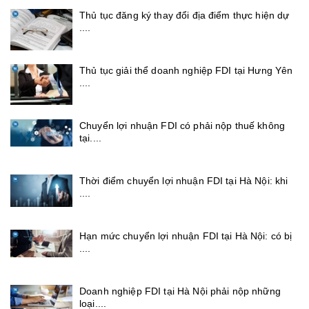
Thủ tục đăng ký thay đổi địa điểm thực hiện dự
....
Thủ tục giải thể doanh nghiệp FDI tại Hưng Yên
....
Chuyển lợi nhuận FDI có phải nộp thuế không
tại....
Thời điểm chuyển lợi nhuận FDI tại Hà Nội: khi
....
Hạn mức chuyển lợi nhuận FDI tại Hà Nội: có bị
....
Doanh nghiệp FDI tại Hà Nội phải nộp những
loại....