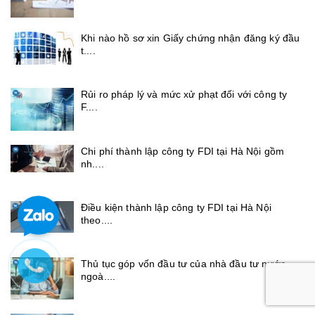
Khi nào hồ sơ xin Giấy chứng nhận đăng ký đầu
t....
Rủi ro pháp lý và mức xử phạt đối với công ty
F....
Chi phí thành lập công ty FDI tại Hà Nội gồm
nh....
Điều kiện thành lập công ty FDI tại Hà Nội
theo....
Thủ tục góp vốn đầu tư của nhà đầu tư nước
ngoà....