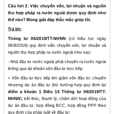
Câu hỏi 2: Việc chuyển vốn, lợi nhuận và nguồn
thu hợp pháp ra nước ngoài được quy định như
thế nào? Mong giải đáp thắc mắc giúp tôi.
Trả lời:
Thông tư 06/2019/TT-NHNN
(có hiệu lực ngày
06/9/2019) quy định việc chuyển vốn, lợi nhuận và
nguồn thu hợp pháp ra nước ngoài như sau:
- Nhà đầu tư nước ngoài phải chuyển ra nước ngoài
thông qua tài khoản vốn đầu tư trực tiếp:
+ Vốn đầu tư trực tiếp khi giảm vốn đầu tư; chuyển
nhượng dự án đầu tư (trừ trường hợp quy định tại
điểm a khoản 1 Điều 10
Thông tư 06/2019/TT-
NHNN
); kết thúc, thanh lý, chấm dứt hoạt động của
dự án đầu tư, hợp đồng BCC, hợp đồng PPP theo
quy định của pháp luật về đầu tư;