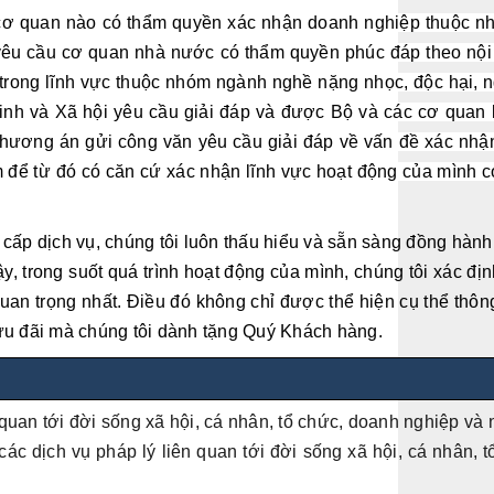
c cơ quan nào có thẩm quyền xác nhận doanh nghiệp thuộc 
yêu cầu cơ quan nhà nước có thẩm quyền phúc đáp theo nộ
rong lĩnh vực thuộc nhóm ngành nghề nặng nhọc, độc hại, ng
h và Xã hội yêu cầu giải đáp và được Bộ và các cơ quan li
hương án gửi công văn yêu cầu giải đáp về vấn đề xác nhận
 để từ đó có căn cứ xác nhận lĩnh vực hoạt động của
mình c
 cấp dịch vụ, chúng tôi luôn thấu hiểu và sẵn sàng đồng hàn
trong suốt quá trình hoạt động của mình, chúng tôi xác định
uan trọng nhất. Điều đó không chỉ được thể hiện cụ thể thôn
ưu đãi mà chúng tôi dành tặng Quý Khách hàng.
 quan tới đời sống xã hội, cá nhân, tổ chức, doanh nghiệp và
các dịch vụ pháp lý liên quan tới đời sống xã hội, cá nhân,