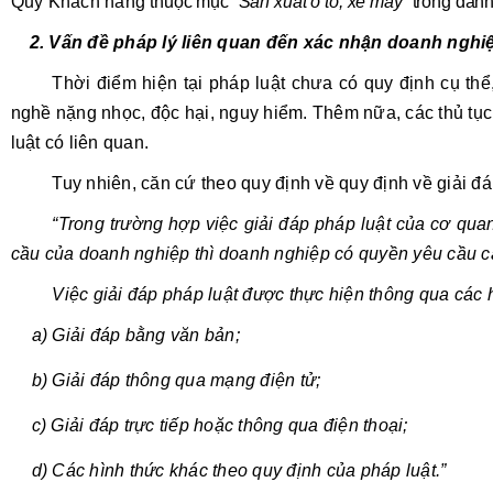
Quý Khách hàng
thuộc mục “
Sản xuất ô tô, xe máy
”
trong dan
2. Vấn đề pháp lý liên quan đến xác nhận doanh nghiệ
Thời điểm hiện tại pháp luật chưa có quy định cụ t
nghề nặng nhọc, độc hại, nguy hiểm. Thêm nữa, các thủ tụ
luật có liên quan.
Tuy nhiên, căn cứ theo quy định về quy định về giải đ
“
Trong trường hợp việc giải đáp pháp luật của cơ qu
cầu của doanh nghiệp thì doanh nghiệp có quyền yêu cầu cá
Việc giải đáp pháp luật được thực hiện thông qua các 
a) Giải đáp bằng văn bản;
b) Giải đáp thông qua mạng điện tử;
c) Giải đáp trực tiếp hoặc thông qua điện thoại;
d) Các hình thức khác theo quy định của pháp luật.”