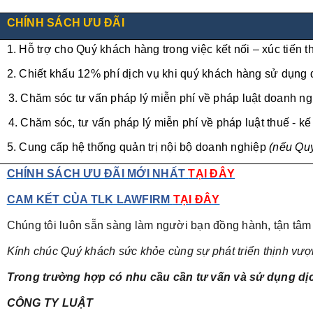
CHÍNH SÁCH ƯU ĐÃI
1. Hỗ trợ cho Quý khách hàng trong việc kết nối – xúc tiến 
2. Chiết khấu 12% phí dịch vụ khi quý khách hàng sử dụng d
3. Chăm sóc tư vấn pháp lý miễn phí về pháp luật doanh n
4. Chăm sóc, tư vấn pháp lý miễn phí về pháp luật thuế - 
5. Cung cấp hệ thống quản trị nội bộ doanh nghiệp
(nếu Quý
CHÍNH SÁCH ƯU ĐÃI MỚI NHẤT
TẠI ĐÂY
CAM KẾT CỦA TLK LAWFIRM
TẠI ĐÂY
Chúng tôi luôn sẵn sàng làm người bạn đồng hành, tận tâm
Kính chúc Quý khách sức khỏe cùng sự phát triển thịnh vượ
Trong trường hợp có nhu cầu cần tư vấn và sử dụng dịch
CÔNG TY
LUẬT