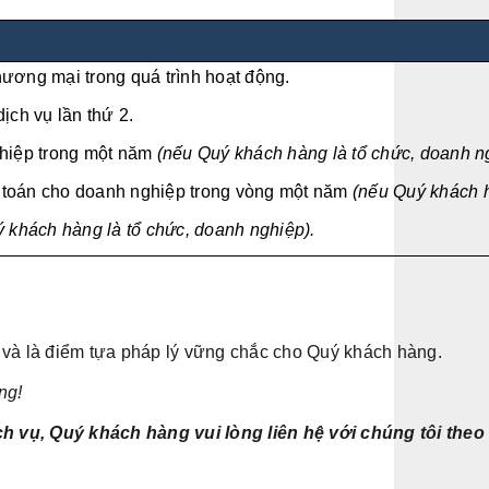
thương mại trong quá trình hoạt động.
ịch vụ lần thứ 2.
ghiệp trong một năm
(nếu Quý khách hàng là tổ chức, doanh n
kế toán cho doanh nghiệp trong vòng một năm
(nếu Quý khách h
 khách hàng là tổ chức, doanh nghiệp).
 và là điểm tựa pháp lý vững chắc cho Quý khách hàng.
ng!
 vụ, Quý khách hàng vui lòng liên hệ với chúng tôi theo 