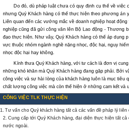
Do đó, dù pháp luật chưa có quy định cụ thể về việ
nhưng
Quý Khách hàng
có thể thực hiện theo phương án 
Liên quan đến các vướng mắc về doanh nghiệp hoạt động t
nghiệp cũng đã gửi công văn lên
Bộ Lao động - Thương bin
đạo thực hiện. Như vây,
Quý Khách hàng
có thể áp dụng p
vực thuộc nhóm ngành nghề nặng nhọc, độc hại, nguy hiểm
nhọc độc hại hay không.
Kính thưa Quý Khách hàng, với tư cách là đơn vị cung
những khó khăn mà Quý Khách hàng đang gặp phải. Bởi vậy, 
công việc và sự hài lòng của khách hàng luôn là mục tiêu q
chất lượng công việc mà còn thể hiện ở những cam kết và 
CÔNG VIỆC TLK THỰC HIỆN
1. Tư vấn cho Quý khách hàng tất cả các vấn đề pháp lý liên
2. Cung cấp tới Quý Khách hàng, đại diện thực hiện tất cả 
nước ngoài.