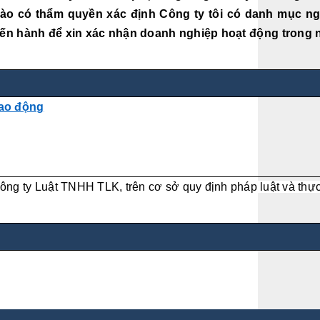
o có thẩm quyền xác định Công ty tôi có danh mục n
tiến hành để xin xác nhận doanh nghiệp hoạt động tron
lao động
 ty Luật TNHH TLK, trên cơ sở quy định pháp luật và thực ti