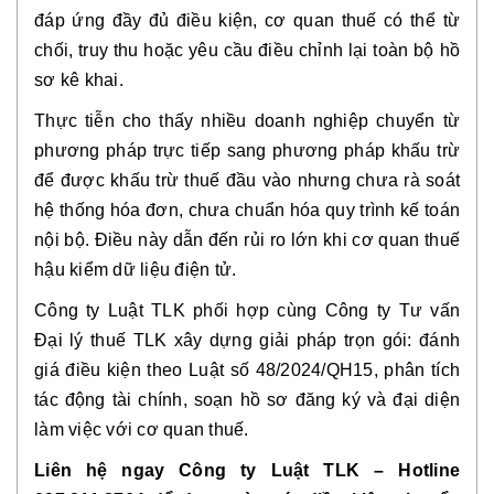
đáp ứng đầy đủ điều kiện, cơ quan thuế có thể từ
chối, truy thu hoặc yêu cầu điều chỉnh lại toàn bộ hồ
sơ kê khai.
Thực tiễn cho thấy nhiều doanh nghiệp chuyển từ
phương pháp trực tiếp sang phương pháp khấu trừ
để được khấu trừ thuế đầu vào nhưng chưa rà soát
hệ thống hóa đơn, chưa chuẩn hóa quy trình kế toán
nội bộ. Điều này dẫn đến rủi ro lớn khi cơ quan thuế
hậu kiểm dữ liệu điện tử.
Công ty Luật TLK phối hợp cùng Công ty Tư vấn
Đại lý thuế TLK xây dựng giải pháp trọn gói: đánh
giá điều kiện theo Luật số 48/2024/QH15, phân tích
tác động tài chính, soạn hồ sơ đăng ký và đại diện
làm việc với cơ quan thuế.
Liên hệ ngay Công ty Luật TLK – Hotline