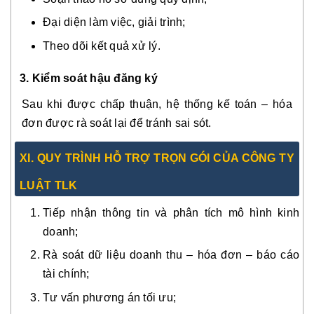
Đại diện làm việc, giải trình;
Theo dõi kết quả xử lý.
3. Kiểm soát hậu đăng ký
Sau khi được chấp thuận, hệ thống kế toán – hóa
đơn được rà soát lại để tránh sai sót.
XI. QUY TRÌNH HỖ TRỢ TRỌN GÓI CỦA CÔNG TY
LUẬT TLK
Tiếp nhận thông tin và phân tích mô hình kinh
doanh;
Rà soát dữ liệu doanh thu – hóa đơn – báo cáo
tài chính;
Tư vấn phương án tối ưu;