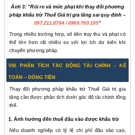
Ảnh 3: “Rủi ro và mức phạt khi thay đổi phương
pháp khấu trừ Thuế Giá trị gia tăng sai quy định –
097.211.8764
/ 0969.760.195
”
Trong nhiều trường hợp, số tiền truy thu và phạt có
thể lớn hơn rất nhiều so với lợi ích dự kiến khi
chuyển phương pháp.
VIII. PHÂN TÍCH TÁC ĐỘNG TÀI CHÍNH – KẾ
TOÁN – DÒNG TIỀN
Thay đổi phương pháp khấu trừ Thuế Giá trị gia
tăng cần được phân tích dưới góc độ tài chính tổng
thể.
1. Ảnh hưởng đến thuế đầu vào được khấu trừ
Nếu doanh nghiệp có tỷ lệ chi phí đầu vào cao,