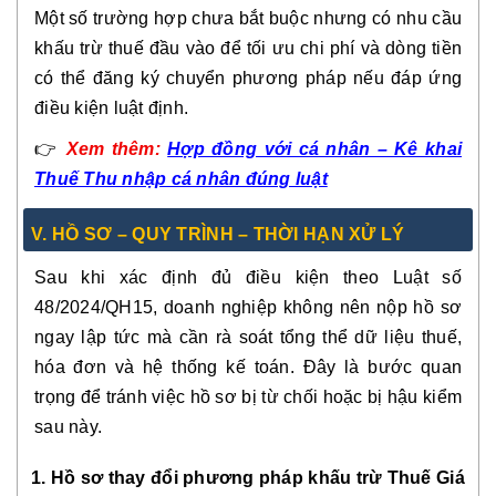
Một số trường hợp chưa bắt buộc nhưng có nhu cầu
khấu trừ thuế đầu vào để tối ưu chi phí và dòng tiền
có thể đăng ký chuyển phương pháp nếu đáp ứng
điều kiện luật định.
👉
Xem thêm:
Hợp đồng với cá nhân – Kê khai
Thuế Thu nhập cá nhân đúng luật
V. HỒ SƠ – QUY TRÌNH – THỜI HẠN XỬ LÝ
Sau khi xác định đủ điều kiện theo Luật số
48/2024/QH15, doanh nghiệp không nên nộp hồ sơ
ngay lập tức mà cần rà soát tổng thể dữ liệu thuế,
hóa đơn và hệ thống kế toán. Đây là bước quan
trọng để tránh việc hồ sơ bị từ chối hoặc bị hậu kiểm
sau này.
1. Hồ sơ thay đổi phương pháp khấu trừ Thuế Giá