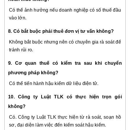
Có thể ảnh hưởng nếu doanh nghiệp có số thuế đầu
vào lớn.
8. Có bắt buộc phải thuê đơn vị tư vấn không?
Không bắt buộc nhưng nên có chuyên gia rà soát để
tránh rủi ro.
9. Cơ quan thuế có kiểm tra sau khi chuyển
phương pháp không?
Có thể tiến hành hậu kiểm dữ liệu điện tử.
10. Công ty Luật TLK có thực hiện trọn gói
không?
Có. Công ty Luật TLK thực hiện từ rà soát, soạn hồ
sơ, đại diện làm việc đến kiểm soát hậu kiểm.