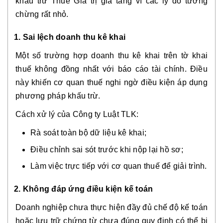
khấu trừ Thuế Giá trị gia tăng vì các lý do tưởng
chừng rất nhỏ.
1. Sai lệch doanh thu kê khai
Một số trường hợp doanh thu kê khai trên tờ khai
thuế không đồng nhất với báo cáo tài chính. Điều
này khiến cơ quan thuế nghi ngờ điều kiện áp dụng
phương pháp khấu trừ.
Cách xử lý của Công ty Luật TLK:
Rà soát toàn bộ dữ liệu kê khai;
Điều chỉnh sai sót trước khi nộp lại hồ sơ;
Làm việc trực tiếp với cơ quan thuế để giải trình.
2. Không đáp ứng điều kiện kế toán
Doanh nghiệp chưa thực hiện đầy đủ chế độ kế toán
hoặc lưu trữ chứng từ chưa đúng quy định có thể bị