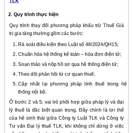
TLK
2. Quy trình thực hiện
Quy trình thay đổi phương pháp khấu trừ Thuế Giá
trị gia tăng thường gồm các bước:
Rà soát điều kiện theo Luật số 48/2024/QH15;
Chuẩn hóa hệ thống kế toán – hóa đơn điện tử;
Soạn thảo và nộp hồ sơ qua hệ thống điện tử;
Theo dõi phản hồi từ cơ quan thuế;
Cập nhật lại phương pháp tính thuế trong hệ
thống nội bộ.
Ở bước 2 và 5, vai trò phối hợp giữa pháp lý và đại
lý thuế là đặc biệt quan trọng. Đây chính là lợi thế
của hệ sinh thái giữa Công ty Luật TLK và Công ty
Tư vấn Đại lý thuế TLK, khi không chỉ dừng ở việc