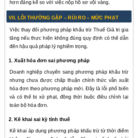
hơn đáng kể so với việc nộp hồ sơ vội vàng.
VII. LỖI THƯỜNG GẶP – RỦI RO – MỨC PHẠT
Việc thay đổi phương pháp khấu trừ Thuế Giá trị gia
tăng nếu thực hiện không đúng quy định có thể dẫn
đến hậu quả pháp lý nghiêm trọng.
1. Xuất hóa đơn sai phương pháp
Doanh nghiệp chuyển sang phương pháp khấu trừ
nhưng chưa được chấp thuận chính thức vẫn xuất
hóa đơn theo phương pháp mới. Đây là lỗi phổ biến
và có thể bị xử phạt, đồng thời buộc điều chỉnh lại
toàn bộ hóa đơn.
2. Kê khai sai kỳ tính thuế
Kê khai áp dụng phương pháp khấu trừ từ thời điểm