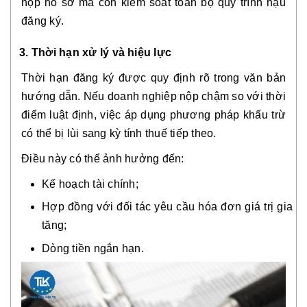
nộp hồ sơ mà còn kiểm soát toàn bộ quy trình hậu
đăng ký.
3. Thời hạn xử lý và hiệu lực
Thời hạn đăng ký được quy định rõ trong văn bản
hướng dẫn. Nếu doanh nghiệp nộp chậm so với thời
điểm luật định, việc áp dụng phương pháp khấu trừ
có thể bị lùi sang kỳ tính thuế tiếp theo.
Điều này có thể ảnh hưởng đến:
Kế hoạch tài chính;
Hợp đồng với đối tác yêu cầu hóa đơn giá trị gia
tăng;
Dòng tiền ngắn hạn.