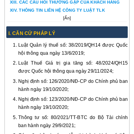
XIII. CÁC CÂU HỎI THƯỜNG GẶP CỦA KHÁCH HÀNG
XIV. THÔNG TIN LIÊN HỆ CÔNG TY LUẬT TLK
[
Ẩn
]
I. CĂN CỨ PHÁP LÝ
Luật Quản lý thuế số: 38/2019/QH14 được Quốc
hội thông qua ngày 13/6/2019;
Luật Thuế Giá trị gia tăng số: 48/2024/QH15
được Quốc hội thông qua ngày 29/11/2024;
Nghị định số: 126/2020/NĐ-CP do Chính phủ ban
hành ngày 19/10/2020;
Nghị định số: 123/2020/NĐ-CP do Chính phủ ban
hành ngày 19/10/2020;
Thông tư số: 80/2021/TT-BTC do Bộ Tài chính
ban hành ngày 29/9/2021;