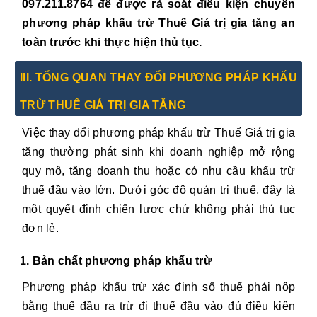
097.211.8764 để được rà soát điều kiện chuyển
phương pháp khấu trừ Thuế Giá trị gia tăng an
toàn trước khi thực hiện thủ tục.
III. TỔNG QUAN THAY ĐỔI PHƯƠNG PHÁP KHẤU
TRỪ THUẾ GIÁ TRỊ GIA TĂNG
Việc thay đổi phương pháp khấu trừ Thuế Giá trị gia
tăng thường phát sinh khi doanh nghiệp mở rộng
quy mô, tăng doanh thu hoặc có nhu cầu khấu trừ
thuế đầu vào lớn. Dưới góc độ quản trị thuế, đây là
một quyết định chiến lược chứ không phải thủ tục
đơn lẻ.
1. Bản chất phương pháp khấu trừ
Phương pháp khấu trừ xác định số thuế phải nộp
bằng thuế đầu ra trừ đi thuế đầu vào đủ điều kiện