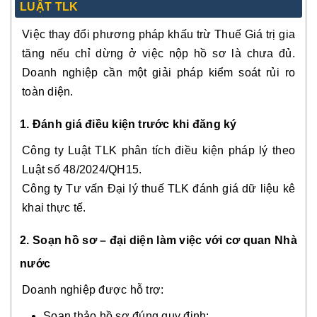
LUẬT TLK
Việc thay đổi phương pháp khấu trừ Thuế Giá trị gia
tăng nếu chỉ dừng ở việc nộp hồ sơ là chưa đủ.
Doanh nghiệp cần một giải pháp kiểm soát rủi ro
toàn diện.
1. Đánh giá điều kiện trước khi đăng ký
Công ty Luật TLK phân tích điều kiện pháp lý theo
Luật số 48/2024/QH15.
Công ty Tư vấn Đại lý thuế TLK đánh giá dữ liệu kê
khai thực tế.
2. Soạn hồ sơ – đại diện làm việc với cơ quan Nhà
nước
Doanh nghiệp được hỗ trợ:
Soạn thảo hồ sơ đúng quy định;