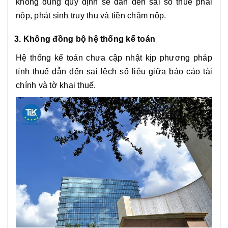
không đúng quy định sẽ dẫn đến sai số thuế phải
nộp, phát sinh truy thu và tiền chậm nộp.
3. Không đồng bộ hệ thống kế toán
Hệ thống kế toán chưa cập nhật kịp phương pháp
tính thuế dẫn đến sai lệch số liệu giữa báo cáo tài
chính và tờ khai thuế.