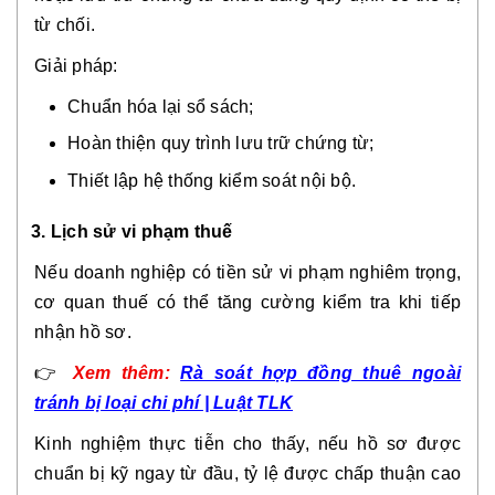
từ chối.
Giải pháp:
Chuẩn hóa lại sổ sách;
Hoàn thiện quy trình lưu trữ chứng từ;
Thiết lập hệ thống kiểm soát nội bộ.
3. Lịch sử vi phạm thuế
Nếu doanh nghiệp có tiền sử vi phạm nghiêm trọng,
cơ quan thuế có thể tăng cường kiểm tra khi tiếp
nhận hồ sơ.
👉
Xem thêm:
Rà soát hợp đồng thuê ngoài
tránh bị loại chi phí | Luật TLK
Kinh nghiệm thực tiễn cho thấy, nếu hồ sơ được
chuẩn bị kỹ ngay từ đầu, tỷ lệ được chấp thuận cao