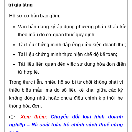
trị gia tăng
Hồ sơ cơ bản bao gồm:
Văn bản đăng ký áp dụng phương pháp khấu trừ
theo mẫu do cơ quan thuế quy định;
Tài liệu chứng minh đáp ứng điều kiện doanh thu;
Tài liệu chứng minh thực hiện chế độ kế toán;
Tài liệu liên quan đến việc sử dụng hóa đơn điện
tử hợp lệ.
Trong thực tiễn, nhiều hồ sơ bị từ chối không phải vì
thiếu biểu mẫu, mà do số liệu kê khai giữa các kỳ
không đồng nhất hoặc chưa điều chỉnh kịp thời hệ
thống hóa đơn.
👉
Xem thêm:
Chuyển đổi loại hình doanh
nghiệp – Rà soát toàn bộ chính sách thuế cùng