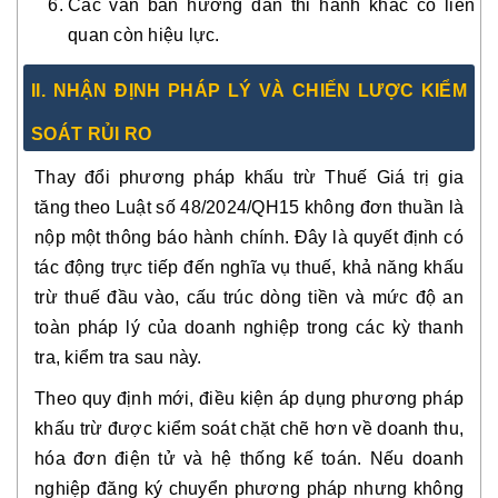
Các văn bản hướng dẫn thi hành khác có liên
quan còn hiệu lực.
II. NHẬN ĐỊNH PHÁP LÝ VÀ CHIẾN LƯỢC KIỂM
SOÁT RỦI RO
Thay đổi phương pháp khấu trừ Thuế Giá trị gia
tăng theo Luật số 48/2024/QH15 không đơn thuần là
nộp một thông báo hành chính. Đây là quyết định có
tác động trực tiếp đến nghĩa vụ thuế, khả năng khấu
trừ thuế đầu vào, cấu trúc dòng tiền và mức độ an
toàn pháp lý của doanh nghiệp trong các kỳ thanh
tra, kiểm tra sau này.
Theo quy định mới, điều kiện áp dụng phương pháp
khấu trừ được kiểm soát chặt chẽ hơn về doanh thu,
hóa đơn điện tử và hệ thống kế toán. Nếu doanh
nghiệp đăng ký chuyển phương pháp nhưng không