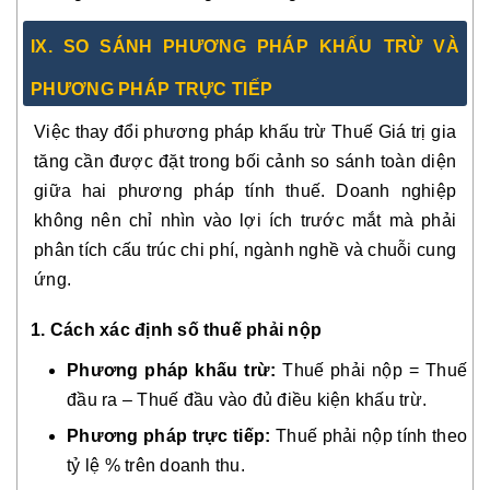
IX. SO SÁNH PHƯƠNG PHÁP KHẤU TRỪ VÀ
PHƯƠNG PHÁP TRỰC TIẾP
Việc thay đổi phương pháp khấu trừ Thuế Giá trị gia
tăng cần được đặt trong bối cảnh so sánh toàn diện
giữa hai phương pháp tính thuế. Doanh nghiệp
không nên chỉ nhìn vào lợi ích trước mắt mà phải
phân tích cấu trúc chi phí, ngành nghề và chuỗi cung
ứng.
1. Cách xác định số thuế phải nộp
Phương pháp khấu trừ:
Thuế phải nộp = Thuế
đầu ra – Thuế đầu vào đủ điều kiện khấu trừ.
Phương pháp trực tiếp:
Thuế phải nộp tính theo
tỷ lệ % trên doanh thu.