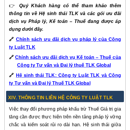
👉
Quý Khách hàng có thể tham khảo thêm
thông tin về Hệ sinh thái TLK và các gói ưu đãi
dịch vụ Pháp lý, Kế toán – Thuế đang được áp
dụng dưới đây.
🔗
Chính sách ưu đãi dịch vụ pháp lý của Công
ty Luật TLK
🔗
Chính sách ưu đãi dịch vụ Kế toán – Thuế của
Công ty Tư vấn và Đại lý thuế TLK Global
🔗
Hệ sinh thái TLK: Công ty Luật TLK và Công
ty Tư vấn và Đại lý Thuế TLK Global
XIV. THÔNG TIN LIÊN HỆ CÔNG TY LUẬT TLK
Việc thay đổi phương pháp khấu trừ Thuế Giá trị gia
tăng cần được thực hiện trên nền tảng pháp lý vững
chắc và kiểm soát rủi ro dài hạn. Hệ sinh thái giữa