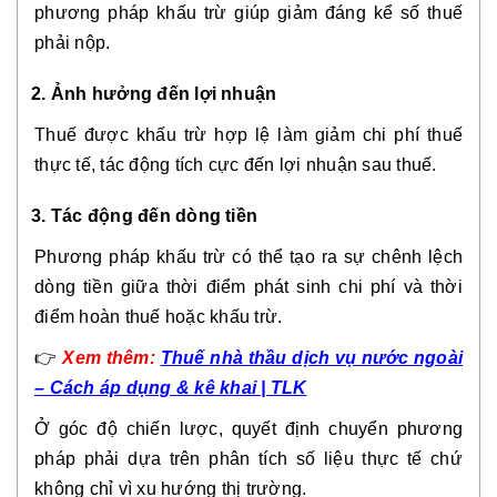
phương pháp khấu trừ giúp giảm đáng kể số thuế
phải nộp.
2. Ảnh hưởng đến lợi nhuận
Thuế được khấu trừ hợp lệ làm giảm chi phí thuế
thực tế, tác động tích cực đến lợi nhuận sau thuế.
3. Tác động đến dòng tiền
Phương pháp khấu trừ có thể tạo ra sự chênh lệch
dòng tiền giữa thời điểm phát sinh chi phí và thời
điểm hoàn thuế hoặc khấu trừ.
👉
Xem thêm:
Thuế nhà thầu dịch vụ nước ngoài
– Cách áp dụng & kê khai | TLK
Ở góc độ chiến lược, quyết định chuyển phương
pháp phải dựa trên phân tích số liệu thực tế chứ
không chỉ vì xu hướng thị trường.