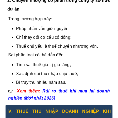
2. Chuyển nhượng cổ phần trong công ty sở hữu
dự án
Trong trường hợp này:
Pháp nhân vẫn giữ nguyên;
Chỉ thay đổi cơ cấu cổ đông;
Thuế chủ yếu là thuế chuyển nhượng vốn.
Sai phân loại có thể dẫn đến:
Tính sai thuế giá trị gia tăng;
Xác định sai thu nhập chịu thuế;
Bị truy thu nhiều năm sau.
👉
Xem thêm:
Rủi ro thuế khi mua lại doanh
nghiệp (Mới nhất 2026)
IV. THUẾ THU NHẬP DOANH NGHIỆP KHI