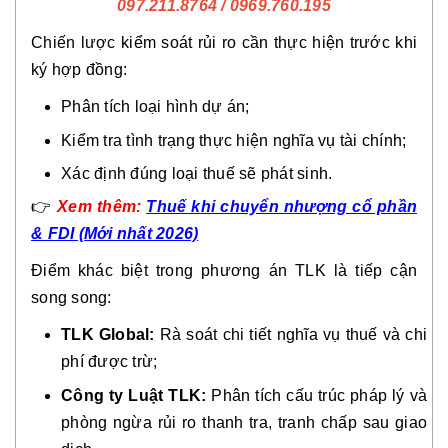
097.211.8764 / 0969.760.195
Chiến lược kiểm soát rủi ro cần thực hiện trước khi
ký hợp đồng:
Phân tích loại hình dự án;
Kiểm tra tình trạng thực hiện nghĩa vụ tài chính;
Xác định đúng loại thuế sẽ phát sinh.
👉
Xem thêm:
Thuế khi chuyển nhượng cổ phần
& FDI (Mới nhất 2026)
Điểm khác biệt trong phương án TLK là tiếp cận
song song:
TLK Global:
Rà soát chi tiết nghĩa vụ thuế và chi
phí được trừ;
Công ty Luật TLK:
Phân tích cấu trúc pháp lý và
phòng ngừa rủi ro thanh tra, tranh chấp sau giao