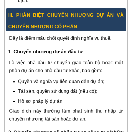
dịch.
III. PHÂN BIỆT CHUYỂN NHƯỢNG DỰ ÁN VÀ
CHUYỂN NHƯỢNG CỔ PHẦN
Đây là điểm mấu chốt quyết định nghĩa vụ thuế.
1. Chuyển nhượng dự án đầu tư
Là việc nhà đầu tư chuyển giao toàn bộ hoặc một
phần dự án cho nhà đầu tư khác, bao gồm:
Quyền và nghĩa vụ liên quan đến dự án;
Tài sản, quyền sử dụng đất (nếu có);
Hồ sơ pháp lý dự án.
Giao dịch này thường làm phát sinh thu nhập từ
chuyển nhượng tài sản hoặc dự án.