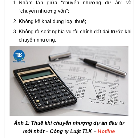
Nhầm lẫn giữa “chuyển nhượng dự án” và
“chuyển nhượng vốn”;
Không kê khai đúng loại thuế;
Không rà soát nghĩa vụ tài chính đất đai trước khi
chuyển nhượng.
Ảnh 1: Thuế khi chuyển nhượng dự án đầu tư
mới nhất – Công ty Luật TLK –
Hotline