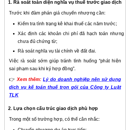
1. Rà soát toàn diện nghĩa vụ thuế trước giao dịch
Trước khi đàm phán giá chuyển nhượng cần:
Kiểm tra tình trạng kê khai thuế các năm trước;
Xác định các khoản chi phí đã hạch toán nhưng
chưa đủ chứng từ;
Rà soát nghĩa vụ tài chính về đất đai.
Việc rà soát sớm giúp tránh tình huống “phát hiện
sai phạm sau khi ký hợp đồng”.
👉
Xem thêm:
Lý do doanh nghiệp nên sử dụng
dịch vụ kế toán thuế trọn gói của Công ty Luật
TLK
2. Lựa chọn cấu trúc giao dịch phù hợp
Trong một số trường hợp, có thể cân nhắc:
Chuyển nhượng dự án trực tiếp;