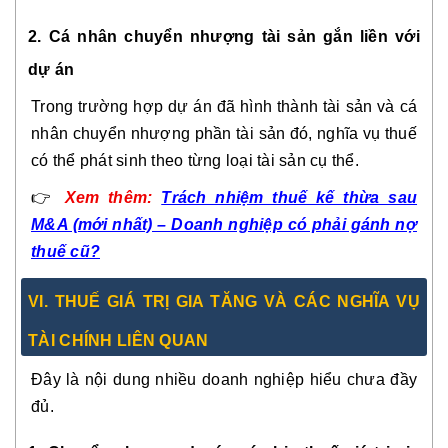
2. Cá nhân chuyển nhượng tài sản gắn liền với
dự án
Trong trường hợp dự án đã hình thành tài sản và cá
nhân chuyển nhượng phần tài sản đó, nghĩa vụ thuế
có thể phát sinh theo từng loại tài sản cụ thể.
👉
Xem thêm:
Trách nhiệm thuế kế thừa sau
M&A (mới nhất) – Doanh nghiệp có phải gánh nợ
thuế cũ?
VI. THUẾ GIÁ TRỊ GIA TĂNG VÀ CÁC NGHĨA VỤ
TÀI CHÍNH LIÊN QUAN
Đây là nội dung nhiều doanh nghiệp hiểu chưa đầy
đủ.