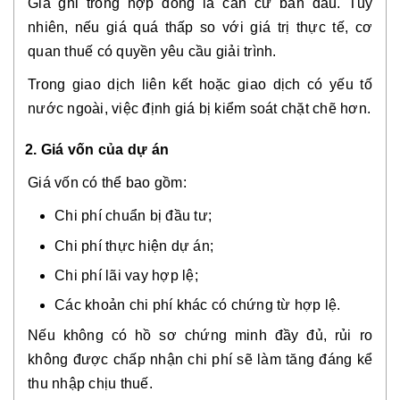
Giá ghi trong hợp đồng là căn cứ ban đầu. Tuy
nhiên, nếu giá quá thấp so với giá trị thực tế, cơ
quan thuế có quyền yêu cầu giải trình.
Trong giao dịch liên kết hoặc giao dịch có yếu tố
nước ngoài, việc định giá bị kiểm soát chặt chẽ hơn.
2. Giá vốn của dự án
Giá vốn có thể bao gồm:
Chi phí chuẩn bị đầu tư;
Chi phí thực hiện dự án;
Chi phí lãi vay hợp lệ;
Các khoản chi phí khác có chứng từ hợp lệ.
Nếu không có hồ sơ chứng minh đầy đủ, rủi ro
không được chấp nhận chi phí sẽ làm tăng đáng kể
thu nhập chịu thuế.