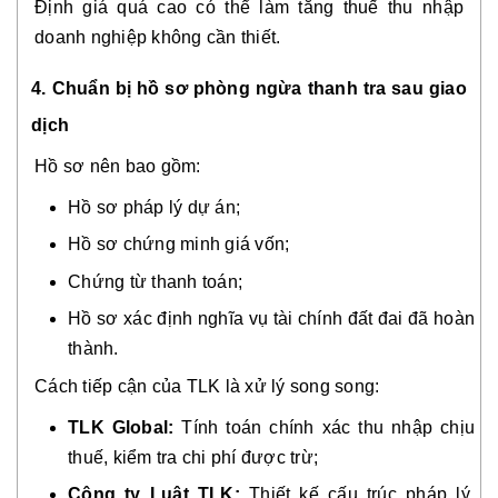
Định giá quá cao có thể làm tăng thuế thu nhập
doanh nghiệp không cần thiết.
4. Chuẩn bị hồ sơ phòng ngừa thanh tra sau giao
dịch
Hồ sơ nên bao gồm:
Hồ sơ pháp lý dự án;
Hồ sơ chứng minh giá vốn;
Chứng từ thanh toán;
Hồ sơ xác định nghĩa vụ tài chính đất đai đã hoàn
thành.
Cách tiếp cận của TLK là xử lý song song:
TLK Global:
Tính toán chính xác thu nhập chịu
thuế, kiểm tra chi phí được trừ;
Công ty Luật TLK:
Thiết kế cấu trúc pháp lý,