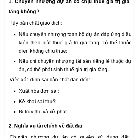
1. Chuyển nhượng dự án có chịu thuế giá trị gia
tăng không?
Tùy bản chất giao dịch:
Nếu chuyển nhượng toàn bộ dự án đáp ứng điều
kiện theo luật thuế giá trị gia tăng, có thể thuộc
diện không chịu thuế;
Nếu chỉ chuyển nhượng tài sản riêng lẻ thuộc dự
án, có thể phát sinh thuế giá trị gia tăng.
Việc xác định sai bản chất dẫn đến:
Xuất hóa đơn sai;
Kê khai sai thuế;
Bị truy thu và xử phạt.
2. Nghĩa vụ tài chính về đất đai
Chuyển nhượng dự án có quyền sử dụng đất