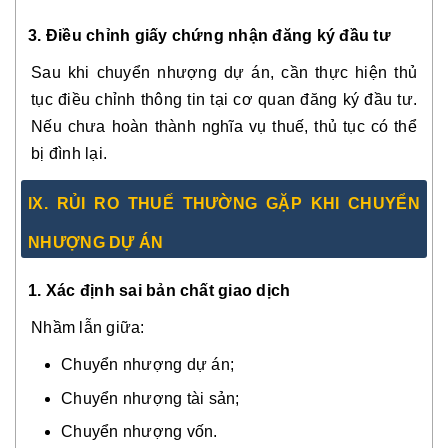
3. Điều chỉnh giấy chứng nhận đăng ký đầu tư
Sau khi chuyển nhượng dự án, cần thực hiện thủ
tục điều chỉnh thông tin tại cơ quan đăng ký đầu tư.
Nếu chưa hoàn thành nghĩa vụ thuế, thủ tục có thể
bị đình lại.
IX. RỦI RO THUẾ THƯỜNG GẶP KHI CHUYỂN
NHƯỢNG DỰ ÁN
1. Xác định sai bản chất giao dịch
Nhầm lẫn giữa:
Chuyển nhượng dự án;
Chuyển nhượng tài sản;
Chuyển nhượng vốn.