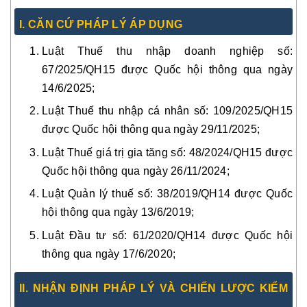
I. CĂN CỨ PHÁP LÝ ÁP DỤNG
Luật Thuế thu nhập doanh nghiệp số:
67/2025/QH15 được Quốc hội thông qua ngày
14/6/2025;
Luật Thuế thu nhập cá nhân số: 109/2025/QH15
được Quốc hội thông qua ngày 29/11/2025;
Luật Thuế giá trị gia tăng số: 48/2024/QH15 được
Quốc hội thông qua ngày 26/11/2024;
Luật Quản lý thuế số: 38/2019/QH14 được Quốc
hội thông qua ngày 13/6/2019;
Luật Đầu tư số: 61/2020/QH14 được Quốc hội
thông qua ngày 17/6/2020;
II. NHẬN ĐỊNH PHÁP LÝ VÀ CHIẾN LƯỢC KIỂM