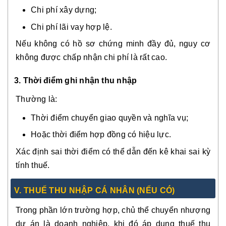
Chi phí xây dựng;
Chi phí lãi vay hợp lệ.
Nếu không có hồ sơ chứng minh đầy đủ, nguy cơ
không được chấp nhận chi phí là rất cao.
3. Thời điểm ghi nhận thu nhập
Thường là:
Thời điểm chuyển giao quyền và nghĩa vụ;
Hoặc thời điểm hợp đồng có hiệu lực.
Xác định sai thời điểm có thể dẫn đến kê khai sai kỳ
tính thuế.
V. THUẾ THU NHẬP CÁ NHÂN (NẾU CÓ)
Trong phần lớn trường hợp, chủ thể chuyển nhượng
dự án là doanh nghiệp, khi đó áp dụng thuế thu