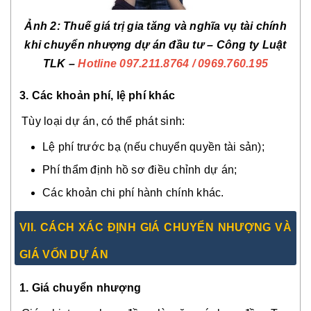
Ảnh 2: Thuế giá trị gia tăng và nghĩa vụ tài chính
khi chuyển nhượng dự án đầu tư – Công ty Luật
TLK –
Hotline 097.211.8764 / 0969.760.195
3. Các khoản phí, lệ phí khác
Tùy loại dự án, có thể phát sinh:
Lệ phí trước bạ (nếu chuyển quyền tài sản);
Phí thẩm định hồ sơ điều chỉnh dự án;
Các khoản chi phí hành chính khác.
VII. CÁCH XÁC ĐỊNH GIÁ CHUYỂN NHƯỢNG VÀ
GIÁ VỐN DỰ ÁN
1. Giá chuyển nhượng