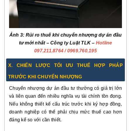
Ảnh 3: Rủi ro thuế khi chuyển nhượng dự án đầu
tư mới nhất – Công ty Luật TLK –
Hotline
097.211.8764 / 0969.760.195
X. CHIẾN LƯỢC TỐI ƯU THUẾ HỢP PHÁP
TRƯỚC KHI CHUYỂN NHƯỢNG
Chuyển nhượng dự án đầu tư thường có giá trị lớn
và liên quan đến nhiều nghĩa vụ tài chính tồn đọng.
Nếu không thiết kế cấu trúc trước khi ký hợp đồng,
doanh nghiệp có thể phải chịu mức thuế cao hơn
đáng kể so với cần thiết.