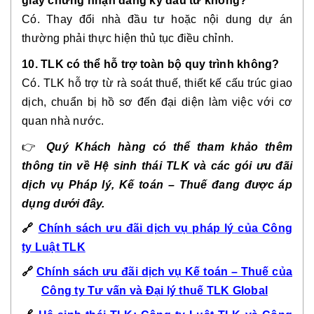
giấy chứng nhận đăng ký đầu tư không?
Có. Thay đổi nhà đầu tư hoặc nội dung dự án
thường phải thực hiện thủ tục điều chỉnh.
10. TLK có thể hỗ trợ toàn bộ quy trình không?
Có. TLK hỗ trợ từ rà soát thuế, thiết kế cấu trúc giao
dịch, chuẩn bị hồ sơ đến đại diện làm việc với cơ
quan nhà nước.
👉
Quý Khách hàng có thể tham khảo thêm
thông tin về Hệ sinh thái TLK và các gói ưu đãi
dịch vụ Pháp lý, Kế toán – Thuế đang được áp
dụng dưới đây.
🔗
Chính sách ưu đãi dịch vụ pháp lý của Công
ty Luật TLK
🔗
Chính sách ưu đãi dịch vụ Kế toán – Thuế của
Công ty Tư vấn và Đại lý thuế TLK Global