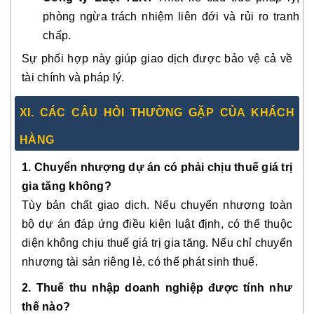
phòng ngừa trách nhiệm liên đới và rủi ro tranh
chấp.
Sự phối hợp này giúp giao dịch được bảo vệ cả về
tài chính và pháp lý.
XI. CÁC CÂU HỎI THƯỜNG GẶP CỦA KHÁCH
HÀNG
1. Chuyển nhượng dự án có phải chịu thuế giá trị
gia tăng không?
Tùy bản chất giao dịch. Nếu chuyển nhượng toàn
bộ dự án đáp ứng điều kiện luật định, có thể thuộc
diện không chịu thuế giá trị gia tăng. Nếu chỉ chuyển
nhượng tài sản riêng lẻ, có thể phát sinh thuế.
2. Thuế thu nhập doanh nghiệp được tính như
thế nào?