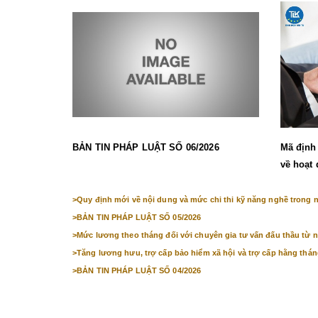
BẢN TIN PHÁP LUẬT SỐ 06/2026
Mã định 
về hoạt 
>
Quy định mới về nội dung và mức chi thi kỹ năng nghề trong
>
BẢN TIN PHÁP LUẬT SỐ 05/2026
>
Mức lương theo tháng đối với chuyên gia tư vấn đấu thầu từ n
>
Tăng lương hưu, trợ cấp bảo hiểm xã hội và trợ cấp hằng thán
>
BẢN TIN PHÁP LUẬT SỐ 04/2026