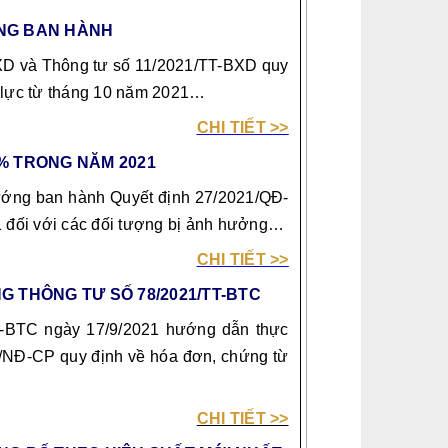
DỰNG BAN HÀNH
D và Thông tư số 11/2021/TT-BXD quy
 lực từ tháng 10 năm 2021
…
CHI TIẾT >>
0%
TRONG
NĂM 2021
Thủ tướng ban hành Quyết định 27/2021/QĐ-
 đối với các đối tượng bị ảnh hưởng
…
CHI TIẾT >>
NG THÔNG TƯ SỐ 78/2021/TT-BTC
TT-BTC ngày 17/9/2021 hướng dẫn thực
0/NĐ-CP quy định về hóa đơn, chứng từ
CHI TIẾT >>