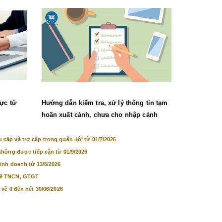
lực từ
Hướng dẫn kiểm tra, xử lý thông tin tạm
hoãn xuất cảnh, chưa cho nhập cảnh
cấp và trợ cấp trong quân đội từ 01/7/2026
không được tiếp cận từ 01/9/2026
inh doanh từ 13/5/2026
uế TNCN, GTGT
 về 0 đến hết 30/06/2026