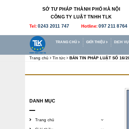
SỞ TƯ PHÁP THÀNH PHỐ HÀ NỘI
CÔNG TY LUẬT TNHH TLK
Tel:
0243 2011 747
Hotline:
097 211 8764
TRANG CHỦ
GIỚI THIỆU
DỊCH VỤ
Trang chủ
Tin tức
BẢN TIN PHÁP LUẬT SỐ 16/2
DANH MỤC
Trang chủ