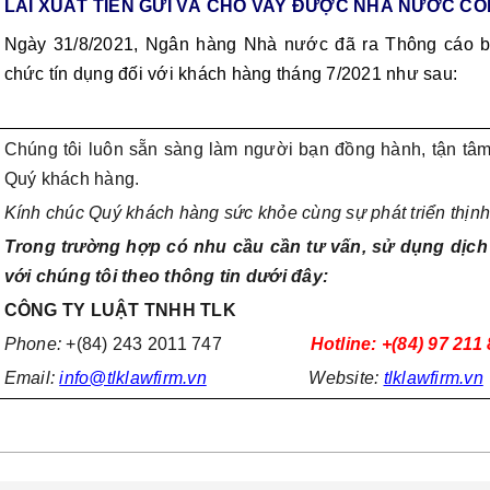
LÃI XUẤT TIỀN GỬI VÀ CHO VAY ĐƯỢC NHÀ NƯỚC CÔ
Ngày 31/8/2021, Ngân hàng Nhà nước đã ra Thông cáo báo ch
chức tín dụng đối với khách hàng tháng 7/2021 như sau:
Chúng tôi luôn sẵn sàng làm người bạn đồng hành, tận tâm
Quý khách hàng.
Kính chúc Quý khách hàng sức khỏe cùng sự phát triển thịn
Trong trường hợp có nhu cầu cần tư vấn, sử dụng dịch 
với chúng tôi theo thông tin dưới đây:
CÔNG TY LUẬT TNHH TLK
Phone:
+(84) 243 2011 747
Hotline: +(84) 97 211
Email:
info@tlklawfirm.vn
Website:
tlklawfirm.vn