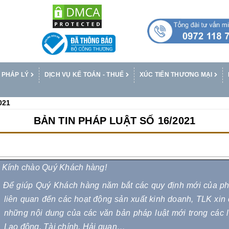
 PHÁP LÝ
DỊCH VỤ KẾ TOÁN - THUẾ
XÚC TIẾN THƯƠNG MẠI
021
BẢN TIN PHÁP LUẬT SỐ 16/2021
Kính chào Quý Khách hàng!
Để giúp Quý Khách hàng năm bắt các quy định mới của pháp
liên quan đến các hoạt động sản xuất kinh doanh, TLK xin
những nội dung của các văn bản pháp luật mới trong các 
Lao động, Tài chính, Hải quan…