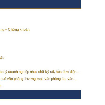
hàng – Chứng khoán;
ật;
n lý doanh nghiệp như: chữ ký số, hóa đơn điện
 thuê văn phòng thương mại, văn phòng ảo, văn
c.