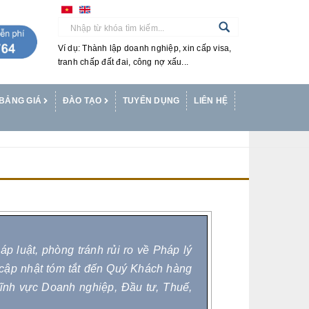
Ví dụ: Thành lập doanh nghiệp, xin cấp visa,
tranh chấp đất đai, công nợ xấu...
BẢNG GIÁ
ĐÀO TẠO
TUYỂN DỤNG
LIÊN HỆ
 luật, phòng tránh rủi ro về Pháp lý
 cập nhật tóm tắt đến Quý Khách hàng
lĩnh vực Doanh nghiệp, Đầu tư, Thuế,