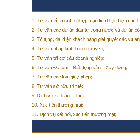
1. Tư vấn về doanh nghiệp, đại diện thực hiện các th
nghiệp;
2. Tư vấn các dự án đầu tư trong nước và dự án có
3. Tố tụng, đại diện khách hàng giải quyết các vụ á
và lợi ích của khách hàng;
4. Tư vấn pháp luật thường xuyên;
5. Tư vấn tái cơ cấu doanh nghiệp;
6. Tư vấn Đất đai – Bất động sản – Xây dựng;
7. Tư vấn các loại giấy phép;
8. Tư vấn sở hữu trí tuệ;
9. Dịch vụ kế toán – Thuế;
10. Xúc tiến thương mại;
11. Dịch vụ kết nối, xúc tiến thương mại;