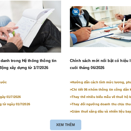
danh trong Hệ thống thông tin
Chính sách mới nổi bật có hiệu 
động xây dựng từ 1/7/2026
cuối tháng 06/2026
 nước
>
Hướng dẫn cách tính mức lương, phụ 
>
Chi tiết 06 nhóm thông tin công dân 
gày 01/7/2026
>
Thay thế nhiều biểu mẫu về thuế hộ k
g từ ngày 01/7/2026
>
Thay đổi ngưỡng doanh thu chịu th
>
Giảm thuế xăng dầu và nhiên liệu bay
XEM THÊM