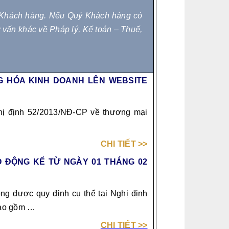
ý Khách hàng. Nếu
Quý Khách hàng có
 vấn khác về Pháp lý, Kế toán – Thuế
,
NG HÓA KINH DOANH LÊN WEBSITE
ghị định 52/2013/NĐ-CP về thương mại
CHI TIẾT >>
 ĐỘNG KỂ TỪ NGÀY 01 THÁNG 02
g được quy định cụ thể tại Nghị định
bao gồm …
CHI TIẾT >>