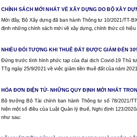
CHÍNH SÁCH MỚI NHẤT VỀ XÂY DỰNG DO BỘ XÂY 
Mới đây, Bộ Xây dựng đã ban hành Thông tư 10/2021/TT-BX
định những chính sách mới về xây dựng, chính thức có hiệu
NHIỀU ĐỐI TƯỢNG KHI THUÊ ĐẤT ĐƯỢC GIẢM ĐẾN 3
Đứng trước tình hình phức tạp của đại dịch Covid-19 
TTg ngày 25/9/2021 về việc giảm tiền thuê đất của năm 2021
HÓA ĐƠN ĐIỆN TỬ- NHỮNG QUY ĐỊNH MỚI NHẤT TRO
Bộ trưởng Bộ Tài chính ban hành Thông tư số 78/2021/
hiện một số điều của Luật Quản lý thuế, Nghị định 123/202
như sau: