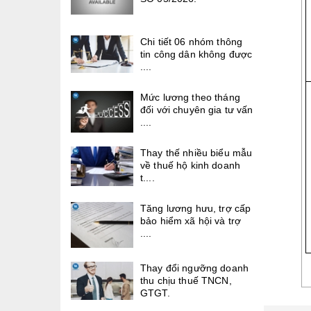
Chi tiết 06 nhóm thông
tin công dân không được
....
Mức lương theo tháng
đối với chuyên gia tư vấn
....
Thay thế nhiều biểu mẫu
về thuế hộ kinh doanh
t....
Tăng lương hưu, trợ cấp
bảo hiểm xã hội và trợ
....
Thay đổi ngưỡng doanh
thu chịu thuế TNCN,
GTGT.