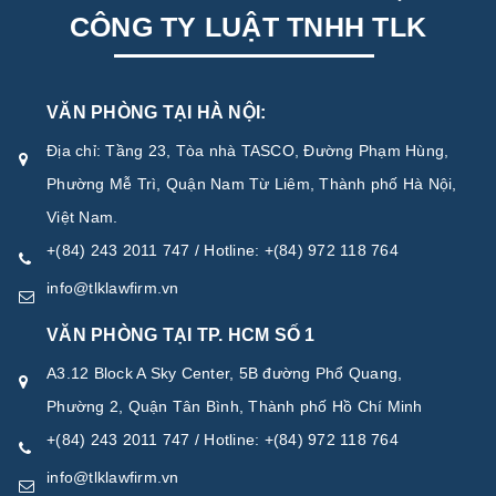
CÔNG TY LUẬT TNHH TLK
VĂN PHÒNG TẠI HÀ NỘI:
Địa chỉ: Tầng 23, Tòa nhà TASCO, Đường Phạm Hùng,
Phường Mễ Trì, Quận Nam Từ Liêm, Thành phố Hà Nội,
Việt Nam.
+(84) 243 2011 747 / Hotline: +(84) 972 118 764
info@tlklawfirm.vn
VĂN PHÒNG TẠI TP. HCM SỐ 1
A3.12 Block A Sky Center, 5B đường Phổ Quang,
Phường 2, Quận Tân Bình, Thành phố Hồ Chí Minh
+(84) 243 2011 747 / Hotline: +(84) 972 118 764
info@tlklawfirm.vn