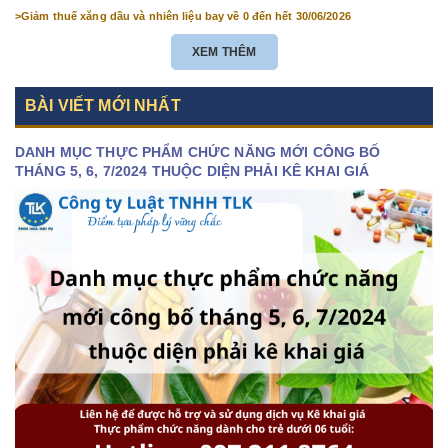
>
Giảm thuế xăng dầu và nhiên liệu bay về 0 đến hết 30/06/2026
XEM THÊM
BÀI VIẾT MỚI NHẤT
DANH MỤC THỰC PHẨM CHỨC NĂNG MỚI CÔNG BỐ
THÁNG 5, 6, 7/2024 THUỘC DIỆN PHẢI KÊ KHAI GIÁ