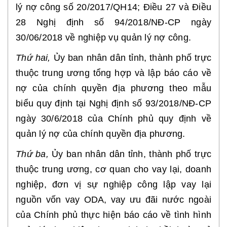
lý nợ công số 20/2017/QH14; Điều 27 và Điều
28 Nghị định số 94/2018/NĐ-CP ngày
30/06/2018 về nghiệp vụ quản lý nợ công.
Thứ hai,
Ủy ban nhân dân tỉnh, thành phố trực
thuộc trung ương tổng hợp và lập báo cáo về
nợ của chính quyền địa phương theo mẫu
biểu quy định tại Nghị định số 93/2018/NĐ-CP
ngày 30/6/2018 của Chính phủ quy định về
quản lý nợ của chính quyền địa phương.
Thứ ba,
Ủy ban nhân dân tỉnh, thành phố trực
thuộc trung ương, cơ quan cho vay lại, doanh
nghiệp, đơn vị sự nghiệp công lập vay lại
nguồn vốn vay ODA, vay ưu đãi nước ngoài
của Chính phủ thực hiện báo cáo về tình hình