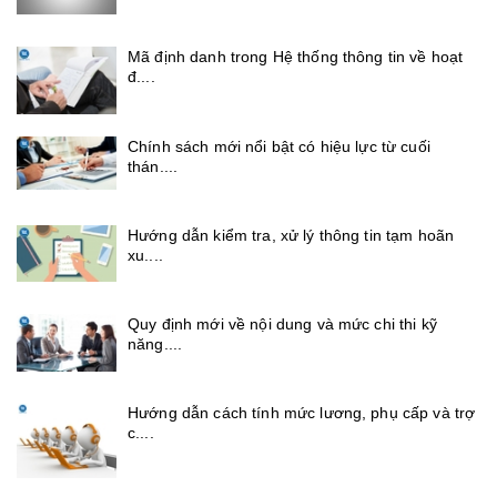
Mã định danh trong Hệ thống thông tin về hoạt
đ....
Chính sách mới nổi bật có hiệu lực từ cuối
thán....
Hướng dẫn kiểm tra, xử lý thông tin tạm hoãn
xu....
Quy định mới về nội dung và mức chi thi kỹ
năng....
Hướng dẫn cách tính mức lương, phụ cấp và trợ
c....