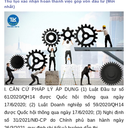
Thủ tục xác nhận hoàn thành việc góp vốn đầu tư (Mới
nhất)
I. CĂN CỨ PHÁP LÝ ÁP DỤNG (1) Luật Đầu tư số
61/2020/QH14 được Quốc hội thông qua ngày
17/6/2020; (2) Luật Doanh nghiệp số 59/2020/QH14
được Quốc hội thông qua ngày 17/6/2020; (3) Nghị định
số 31/2021/NĐ-CP do Chính phủ ban hành ngày
26/3/2021, quy định chi tiết và hướng dẫn thi...