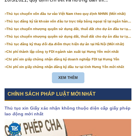
>
Thủ tục chuyển vốn đầu tư vào Việt Nam theo quy định NHNN (Mới nhất)
>
Thủ tục đăng ký tài khoản vốn đầu tư trực tiếp bằng ngoại tệ tại ngân hàng
(mới nhất)
>
Thủ tục chuyển nhượng quyền sử dụng đất, thuê đất cho dự án đầu tư tại
Bắc Ninh (mới nhất)
>
Thủ tục chuyển nhượng quyền sử dụng đất, thuê đất cho dự án đầu tư tại
Hà Nội (mới nhất)
>
Thủ tục đăng ký thay đổi địa điểm thực hiện dự án tại Hà Nội (Mới nhất)
>
Chi phí thành lập công ty FDI ngành sản xuất tại Hưng Yên mới nhất
>
Chi phí xin giấy chứng nhận đăng ký doanh nghiệp FDI tại Hưng Yên
>
Chi phí xin giấy chứng nhận đăng ký đầu tư tại tỉnh Hưng Yên mới nhất
XEM THÊM
CHÍNH SÁCH PHÁP LUẬT MỚI NHẤT
Thủ tục xin Giấy xác nhận không thuộc diện cấp giấy phép
lao động mới nhất