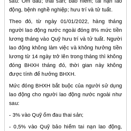
sau: Ốm đau; thai sản; bảo hiểm; tai nạn lao
động, bệnh nghề nghiệp; hưu trí và tử tuất.
Theo đó, từ ngày 01/01/2022, hàng tháng
người lao động nước ngoài đóng 8% mức tiền
lương tháng vào Quỹ hưu trí và tử tuất. Người
lao động không làm việc và không hưởng tiền
lương từ 14 ngày trở lên
trong tháng thì không
đóng BHXH tháng đó, thời gian này không
được tính để hưởng BHXH.
Mức đóng BHXH bắt buộc của người sử dụng
lao động cho người lao động nước ngoài như
sau:
- 3% vào Quỹ ốm đau thai sản;
- 0,5% vào Quỹ bảo hiểm tai nạn lao động,