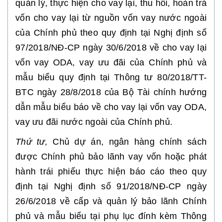
quản lý, thực hiện cho vay lại, thu hồi, hoàn trả
vốn cho vay lại từ nguồn vốn vay nước ngoài
của Chính phủ theo quy định tại Nghị định số
97/2018/NĐ-CP ngày 30/6/2018 về cho vay lại
vốn vay ODA, vay ưu đãi của Chính phủ và
mẫu biểu quy định tại Thông tư 80/2018/TT-
BTC ngày 28/8/2018 của Bộ Tài chính hướng
dẫn mẫu biểu báo về cho vay lại vốn vay ODA,
vay ưu đãi nước ngoài của Chính phủ.
Thứ tư,
Chủ dự án, ngân hàng chính sách
được Chính phủ bảo lãnh vay vốn hoặc phát
hành trái phiếu thực hiện báo cáo theo quy
định tại Nghị định số 91/2018/NĐ-CP ngày
26/6/2018 về cấp và quản lý bảo lãnh Chính
phủ và mẫu biểu tại phụ lục đính kèm Thông