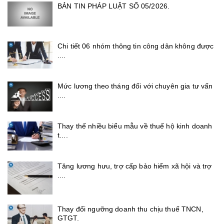
BẢN TIN PHÁP LUẬT SỐ 05/2026.
Chi tiết 06 nhóm thông tin công dân không được
....
Mức lương theo tháng đối với chuyên gia tư vấn
....
Thay thế nhiều biểu mẫu về thuế hộ kinh doanh
t....
Tăng lương hưu, trợ cấp bảo hiểm xã hội và trợ
....
Thay đổi ngưỡng doanh thu chịu thuế TNCN,
GTGT.