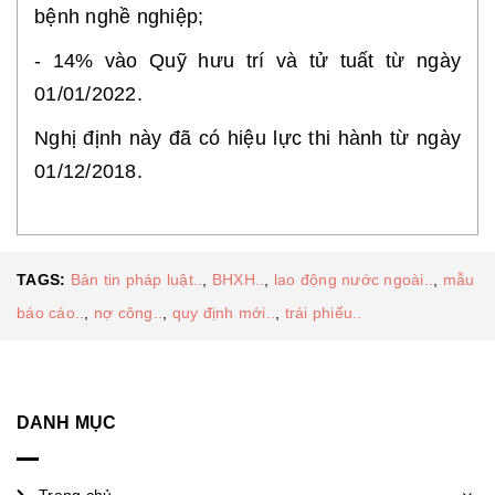
bệnh nghề nghiệp;
- 14% vào Quỹ hưu trí và tử tuất từ ngày
01/01/2022.
Nghị định này
đã
có hiệu lực thi hành từ ngày
01/12/2018.
TAGS:
Bản tin pháp luật..
,
BHXH..
,
lao động nước ngoài..
,
mẫu
báo cáo..
,
nợ công..
,
quy định mới..
,
trái phiếu..
DANH MỤC