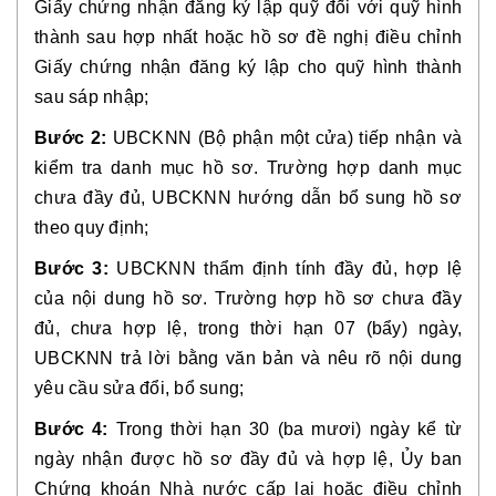
Giấy chứng nhận đăng ký lập quỹ đối với quỹ hình
thành sau hợp nhất hoặc hồ sơ đề nghị điều chỉnh
Giấy chứng nhận đăng ký lập cho quỹ hình thành
sau sáp nhập;
Bước 2:
UBCKNN (Bộ phận một cửa) tiếp nhận và
kiểm tra danh mục hồ sơ. Trường hợp danh mục
chưa đầy đủ, UBCKNN hướng dẫn bổ sung hồ sơ
theo quy định;
Bước 3:
UBCKNN thẩm định tính đầy đủ, hợp lệ
của nội dung hồ sơ. Trường hợp hồ sơ chưa đầy
đủ, chưa hợp lệ, trong thời hạn 07 (bẩy) ngày,
UBCKNN trả lời bằng văn bản và nêu rõ nội dung
yêu cầu sửa đổi, bổ sung;
Bước 4:
Trong thời hạn 30 (ba mươi) ngày kể từ
ngày nhận được hồ sơ đầy đủ và hợp lệ, Ủy ban
Chứng khoán Nhà nước cấp lại hoặc điều chỉnh