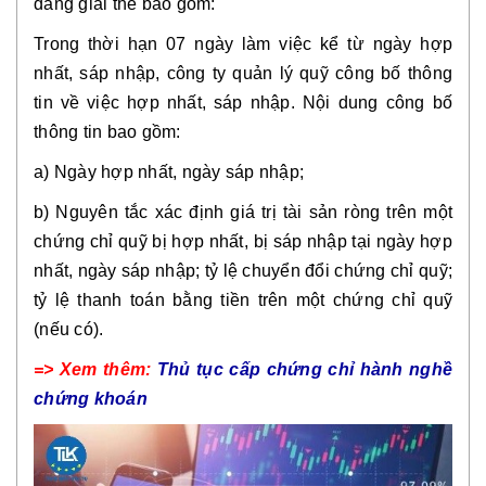
đang giải thể bao gồm:
Trong thời hạn 07 ngày làm việc kể từ ngày hợp
nhất, sáp nhập, công ty quản lý quỹ công bố thông
tin về việc hợp nhất, sáp nhập. Nội dung công bố
thông tin bao gồm:
a) Ngày hợp nhất, ngày sáp nhập;
b) Nguyên tắc xác định giá trị tài sản ròng trên một
chứng chỉ quỹ bị hợp nhất, bị sáp nhập tại ngày hợp
nhất, ngày sáp nhập; tỷ lệ chuyển đổi chứng chỉ quỹ;
tỷ lệ thanh toán bằng tiền trên một chứng chỉ quỹ
(nếu có).
=> Xem thêm:
Thủ tục cấp chứng chỉ hành nghề
chứng khoán