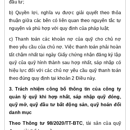
đầu tư;
b) Quyền lợi, nghĩa vụ được giải quyết theo thỏa
thuận giữa các bên có liên quan theo nguyên tắc tự
nguyện và phù hợp với quy định của pháp luật;
c) Thanh toán các khoản nợ của quỹ cho chủ nợ
theo yêu cầu của chủ nợ. Việc thanh toán phải hoàn
tất chậm nhất tại ngày Giấy chứng nhận đăng ký lập
quỹ của quỹ hình thành sau hợp nhất, sáp nhập có
hiệu lực đối với các chủ nợ yêu cầu quỹ thanh toán
theo đúng quy định tại khoản 2 Điều này.
3. Trách nhiệm công bố thông tin của công ty
quản lý quỹ khi hợp nhất, sáp nhập quỹ đóng,
quỹ mở, quỹ đầu tư bất động sản, quỹ hoán đổi
danh mục
Theo Thông tư 98/2020/TT-BTC
, tài sản của quỹ