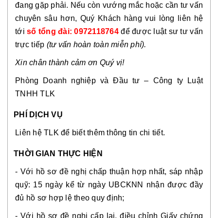
đang gặp phải. Nếu còn vướng mắc hoặc cần tư vấn
chuyên sâu hơn, Quý Khách hàng vui lòng liên hệ
tới
số tổng đài: 0972118764
để được luật sư tư vấn
trực tiếp
(tư vấn hoàn toàn miễn phí).
Xin chân thành cảm ơn Quý vị!
Phòng Doanh nghiệp và Đầu tư – Công ty Luật
TNHH TLK
PHÍ DỊCH VỤ
Liên hệ TLK để biết thêm thông tin chi tiết.
THỜI GIAN THỰC HIỆN
- Với hồ sơ đề nghị chấp thuận hợp nhất, sáp nhập
quỹ: 15 ngày kể từ ngày UBCKNN nhận được đầy
đủ hồ sơ hợp lệ theo quy định;
- Với hồ sơ đề nghị cấp lại, điều chỉnh Giấy chứng