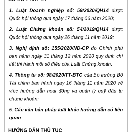
1. Luật Doanh nghiệp số: 59/2020/QH14
được
Quốc hội thông qua ngày 17 tháng 06 năm 2020;
2. Luật Chứng khoán số: 54/2019/QH14
được
Quốc hội thông qua ngày 26 tháng 11 năm 2019;
3. Nghị định số: 155/2020/NĐ-CP
do Chính phủ
ban hành ngày 31 tháng 12 năm 2020 quy định chi
tiết thi hành một số điều của Luật Chứng khoán;
4.
Thông tư số: 98/2020/TT-BTC
của Bộ trưởng Bộ
Tài chính ban hành ngày 16 tháng 11 năm 2020 về
việc hướng dẫn hoạt động và quản lý quỹ đầu tư
chứng khoán;
5.
Các văn bản pháp luật khác hướng dẫn có liên
quan.
HƯỚNG DẪN THỦ TỤC