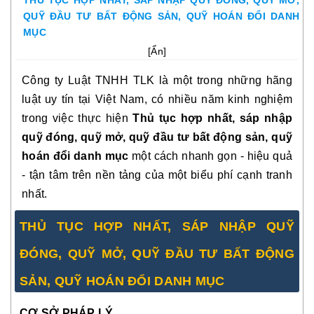
THỦ TỤC HỢP NHẤT, SÁP NHẬP QUỸ ĐÓNG, QUỸ MỞ,
QUỸ ĐẦU TƯ BẤT ĐỘNG SẢN, QUỸ HOÁN ĐỔI DANH
MỤC
[
Ẩn
]
Công ty Luật TNHH TLK là một trong những hãng
luật uy tín tại Việt Nam, có nhiều năm kinh nghiệm
trong việc thực hiện
Thủ tục hợp nhất, sáp nhập
quỹ đóng, quỹ mở, quỹ đầu tư bất động sản, quỹ
hoán đổi danh mục
một cách nhanh gọn - hiệu quả
- tận tâm trên nền tảng của một biểu phí cạnh tranh
nhất.
THỦ TỤC HỢP NHẤT, SÁP NHẬP QUỸ
ĐÓNG, QUỸ MỞ, QUỸ ĐẦU TƯ BẤT ĐỘNG
SẢN, QUỸ HOÁN ĐỔI DANH MỤC
CƠ SỞ PHÁP LÝ