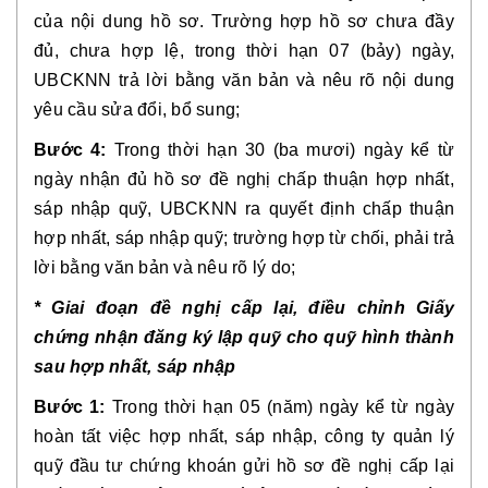
của nội dung hồ sơ. Trường hợp hồ sơ chưa đầy
đủ, chưa hợp lệ, trong thời hạn 07 (bảy) ngày,
UBCKNN trả lời bằng văn bản và nêu rõ nội dung
yêu cầu sửa đổi, bổ sung;
Bước 4:
Trong thời hạn 30 (ba mươi) ngày kể từ
ngày nhận đủ hồ sơ đề nghị chấp thuận hợp nhất,
sáp nhập quỹ, UBCKNN ra quyết định chấp thuận
hợp nhất, sáp nhập quỹ; trường hợp từ chối, phải trả
lời bằng văn bản và nêu rõ lý do;
* Giai đoạn đề nghị cấp lại, điều chỉnh Giấy
chứng nhận đăng ký lập quỹ cho quỹ hình thành
sau hợp nhất, sáp nhập
Bước 1:
Trong thời hạn 05 (năm) ngày kể từ ngày
hoàn tất việc hợp nhất, sáp nhập, công ty quản lý
quỹ đầu tư chứng khoán gửi hồ sơ đề nghị cấp lại