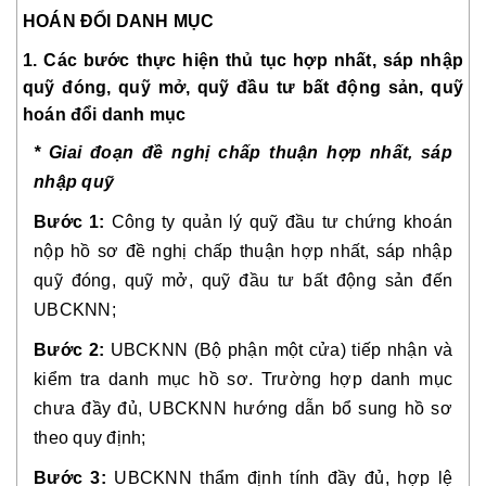
HOÁN ĐỔI DANH MỤC
1. Các bước thực hiện thủ tục hợp nhất, sáp nhập
quỹ đóng, quỹ mở, quỹ đầu tư bất động sản, quỹ
hoán đổi danh mục
* Giai đoạn đề nghị chấp thuận hợp nhất, sáp
nhập quỹ
Bước 1:
Công ty quản lý quỹ đầu tư chứng khoán
nộp hồ sơ đề nghị chấp thuận hợp nhất, sáp nhập
quỹ đóng, quỹ mở, quỹ đầu tư bất động sản đến
UBCKNN;
Bước 2:
UBCKNN (Bộ phận một cửa) tiếp nhận và
kiểm tra danh mục hồ sơ. Trường hợp danh mục
chưa đầy đủ, UBCKNN hướng dẫn bổ sung hồ sơ
theo quy định;
Bước 3:
UBCKNN thẩm định tính đầy đủ, hợp lệ