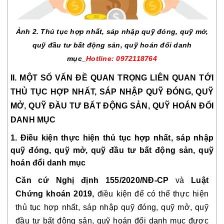
Ảnh 2. Thủ tục hợp nhất, sáp nhập quỹ đóng, quỹ mở,
quỹ đầu tư bất động sản, quỹ hoán đổi danh
mục_
Hotline: 0972118764
II. MỘT SỐ VẤN ĐỀ QUAN TRỌNG LIÊN QUAN TỚI
THỦ TỤC HỢP NHẤT, SÁP NHẬP QUỸ ĐÓNG, QUỸ
MỞ, QUỸ ĐẦU TƯ BẤT ĐỘNG SẢN, QUỸ HOÁN ĐỔI
DANH MỤC
1. Điều kiện thực hiện thủ tục hợp nhất, sáp nhập
quỹ đóng, quỹ mở, quỹ đầu tư bất động sản, quỹ
hoán đổi danh mục
Căn cứ Nghị định 155/2020/NĐ-CP
và
Luật
Chứng khoán 2019,
điều kiện để có thể thực hiện
thủ tục hợp nhất, sáp nhập quỹ đóng, quỹ mở, quỹ
đầu tư bất động sản, quỹ hoán đổi danh mục được