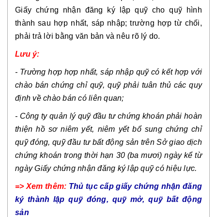
Giấy chứng nhận đăng ký lập quỹ cho quỹ hình
thành sau hợp nhất, sáp nhập; trường hợp từ chối,
phải trả lời bằng văn bản và nêu rõ lý do.
Lưu ý:
- Trường hợp hợp nhất, sáp nhập quỹ có kết hợp với
chào bán chứng chỉ quỹ, quỹ phải tuân thủ các quy
định về chào bán có liên quan;
- Công ty quản lý quỹ đầu tư chứng khoán phải hoàn
thiện hồ sơ niêm yết, niêm yết bổ sung chứng chỉ
quỹ đóng, quỹ đầu tư bất động sản trên Sở giao dịch
chứng khoán trong thời hạn 30 (ba mươi) ngày kể từ
ngày Giấy chứng nhận đăng ký lập quỹ có hiệu lực.
=> Xem thêm:
Thủ tục cấp giấy chứng nhận đăng
ký thành lập quỹ đóng, quỹ mở, quỹ bất động
sản