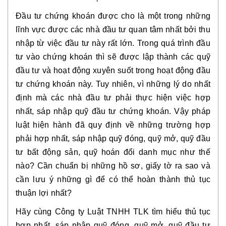
Đầu tư chứng khoán được cho là một trong những
lĩnh vực được các nhà đầu tư quan tâm nhất bởi thu
nhập từ việc đầu tư này rất lớn. Trong quá trình đầu
tư vào chứng khoán thì sẽ được lập thành các quỹ
đầu tư và hoạt động xuyên suốt trong hoạt động đầu
tư chứng khoán này. Tuy nhiên, vì những lý do nhất
định mà các nhà đầu tư phải thực hiện việc hợp
nhất, sáp nhập quỹ đầu tư chứng khoán. Vậy pháp
luật hiện hành đã quy định về những trường hợp
phải hợp nhất, sáp nhập quỹ đóng, quỹ mở, quỹ đầu
tư bất động sản, quỹ hoán đổi danh mục như thế
nào? Cần chuẩn bị những hồ sơ, giấy tờ ra sao và
cần lưu ý những gì để có thể hoàn thành thủ tục
thuận lợi nhất?
Hãy cùng Công ty Luật TNHH TLK tìm hiểu thủ tục
hợp nhất, sáp nhập quỹ đóng, quỹ mở, quỹ đầu tư