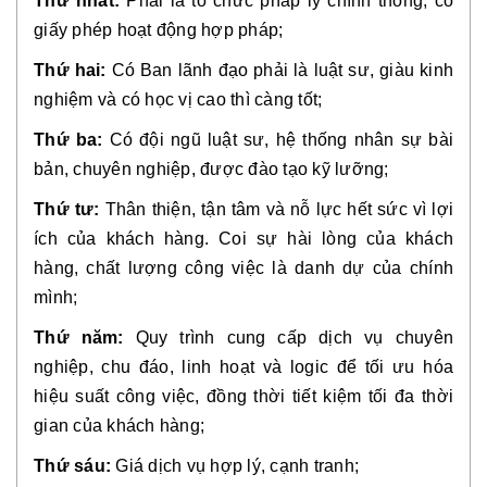
Thứ nhất:
Phải là tổ chức pháp lý chính thống, có
giấy phép hoạt động hợp pháp;
Thứ hai:
Có Ban lãnh đạo phải là luật sư, giàu kinh
nghiệm và có học vị cao thì càng tốt;
Thứ ba:
Có đội ngũ luật sư, hệ thống nhân sự bài
bản, chuyên nghiệp, được đào tạo kỹ lưỡng;
Thứ tư:
Thân thiện, tận tâm và nỗ lực hết sức vì lợi
ích của khách hàng. Coi sự hài lòng của khách
hàng, chất lượng công việc là danh dự của chính
mình;
Thứ năm:
Quy trình cung cấp dịch vụ chuyên
nghiệp, chu đáo, linh hoạt và logic để tối ưu hóa
hiệu suất công việc, đồng thời tiết kiệm tối đa thời
gian của khách hàng;
Thứ sáu:
Giá dịch vụ hợp lý, cạnh tranh;