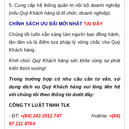
5. Cung cấp hệ thống quản trị nội bộ doanh nghiệp
(nếu Quý Khách hàng là tổ chức, doanh nghiệp).
CHÍNH SÁCH ƯU ĐÃI MỚI NHẤT
TẠI ĐÂY
Chúng tôi luôn sẵn sàng làm người bạn đồng hành,
tận tâm và là điểm tựa pháp lý vững chắc cho Quý
Khách hàng.
Kính chúc Quý Khách hàng sức khỏe cùng sự phát
triển thịnh vượng!
Trong trường hợp có nhu cầu cần tư vấn, sử
dụng dịch vụ Quý Khách hàng vui lòng liên hệ
với chúng tôi theo thông tin dưới đây:
CÔNG TY LUẬT TNHH TLK
- ĐT:
+(84) 243 2011 747
Hotline:
+(84)
97 211 8764