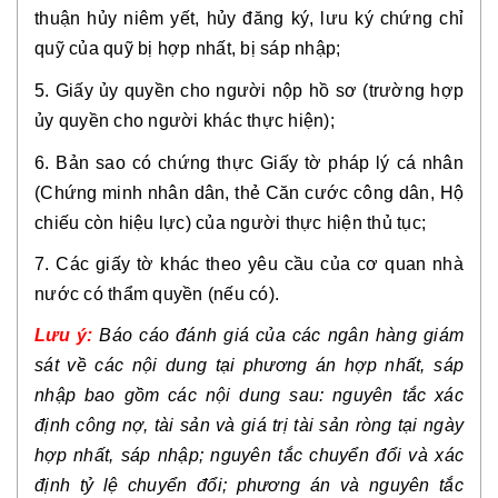
thuận hủy niêm yết, hủy đăng ký, lưu ký chứng chỉ
quỹ của quỹ bị hợp nhất, bị sáp nhập;
5. Giấy ủy quyền cho người nộp hồ sơ (trường hợp
ủy quyền cho người khác thực hiện);
6. Bản sao có chứng thực Giấy tờ pháp lý cá nhân
(Chứng minh nhân dân, thẻ Căn cước công dân, Hộ
chiếu còn hiệu lực) của người thực hiện thủ tục;
7. Các giấy tờ khác theo yêu cầu của cơ quan nhà
nước có thẩm quyền (nếu có).
Lưu ý:
Báo cáo đánh giá của các ngân hàng giám
sát về các nội dung tại phương án hợp nhất, sáp
nhập bao gồm các nội dung sau: nguyên tắc xác
định công nợ, tài sản và giá trị tài sản ròng tại ngày
hợp nhất, sáp nhập; nguyên tắc chuyển đổi và xác
định tỷ lệ chuyển đổi; phương án và nguyên tắc