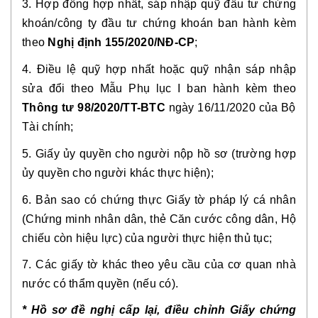
3. Hợp đồng hợp nhất, sáp nhập quỹ đầu tư chứng
khoán/công ty đầu tư chứng khoán ban hành kèm
theo
Nghị định 155/2020/NĐ-CP
;
4. Điều lệ quỹ hợp nhất hoặc quỹ nhận sáp nhập
sửa đổi theo Mẫu Phụ lục I ban hành kèm theo
Thông tư 98/2020/TT-BTC
ngày 16/11/2020 của Bộ
Tài chính;
5. Giấy ủy quyền cho người nộp hồ sơ (trường hợp
ủy quyền cho người khác thực hiện);
6. Bản sao có chứng thực Giấy tờ pháp lý cá nhân
(Chứng minh nhân dân, thẻ Căn cước công dân, Hộ
chiếu còn hiệu lực) của người thực hiện thủ tục;
7. Các giấy tờ khác theo yêu cầu của cơ quan nhà
nước có thẩm quyền (nếu có).
* Hồ sơ đề nghị cấp lại, điều chỉnh Giấy chứng