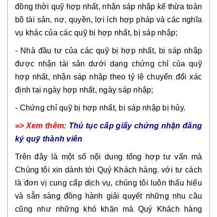
đồng thời quỹ hợp nhất, nhận sáp nhập kế thừa toàn
bộ tài sản, nợ, quyền, lợi ích hợp pháp và các nghĩa
vụ khác của các quỹ bị hợp nhất, bị sáp nhập;
- Nhà đầu tư của các quỹ bị hợp nhất, bị sáp nhập
được nhận tài sản dưới dạng chứng chỉ của quỹ
hợp nhất, nhận sáp nhập theo tỷ lệ chuyển đổi xác
định tại ngày hợp nhất, ngày sáp nhập;
- Chứng chỉ quỹ bị hợp nhất, bị sáp nhập bị hủy.
=> Xem thêm:
Thủ tục cấp giấy chứng nhận đăng
ký quỹ thành viên
Trên đây là một số nội dung tổng hợp tư vấn mà
Chúng tôi xin dành tới Quý Khách hàng.
với tư cách
là đơn vị cung cấp dịch vụ, chúng tôi luôn thấu hiểu
và sẵn sàng đồng hành giải quyết những nhu cầu
cũng như những khó khăn mà Quý Khách hàng