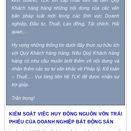
kinh doanh, TLK xin cập nhật tóm tắt đến Quý
Khách hàng hàng những nội dung của các văn
bản pháp luật mới trong các lĩnh vực Doanh
nghiệp, Đầu tư, Thuế, Lao động, Tài chính, Hải
quan,…
Hy vọng những thông tin dưới đây thực sự hữu ích
với Quý Khách hàng hàng. Nếu Quý Khách hàng
hàng có nhu cầu muốn biết thêm về nội dung và
nhận thêm các sự tư vấn khác về Pháp lý, Kế toán
– Thuế,… Vui lòng liên hệ TLK để được nhận sự
trợ giúp.
Trân trọng!
KIỂM SOÁT VIỆC HUY ĐỘNG NGUỒN VỐN TRÁI
PHIẾU CỦA DOANH NGHIỆP BẤT ĐỘNG SẢN