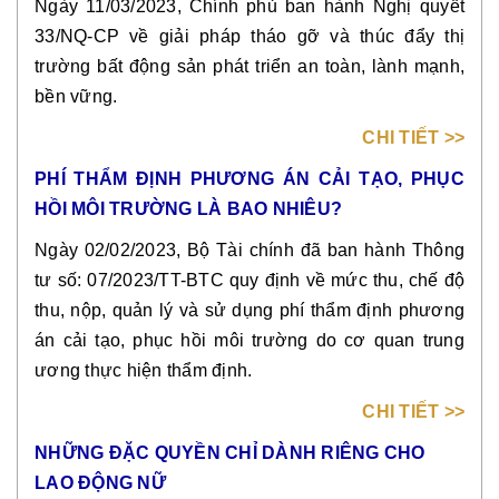
Ngày 11/03/2023, Chính phủ ban hành Nghị quyết
33/NQ-CP về giải pháp tháo gỡ và thúc đẩy thị
trường bất động sản phát triển an toàn, lành mạnh,
bền vững.
CHI TIẾT >>
PHÍ THẨM ĐỊNH PHƯƠNG ÁN CẢI TẠO, PHỤC
HỒI MÔI TRƯỜNG LÀ BAO NHIÊU?
Ngày 02/02/2023, Bộ Tài chính đã ban hành Thông
tư số: 07/2023/TT-BTC quy định về mức thu, chế độ
thu, nộp, quản lý và sử dụng phí thẩm định phương
án cải tạo, phục hồi môi trường do cơ quan trung
ương thực hiện thẩm định.
CHI TIẾT >>
NHỮNG ĐẶC QUYỀN CHỈ DÀNH RIÊNG CHO
LAO ĐỘNG NỮ