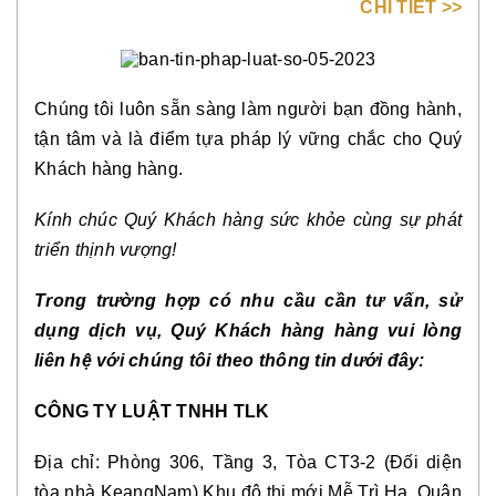
CHI TIẾT >>
Chúng tôi luôn sẵn sàng làm người bạn đồng hành,
tận tâm và là điểm tựa pháp lý vững chắc cho Quý
Khách hàng hàng.
Kính chúc Quý Khách hàng sức khỏe cùng sự phát
triển thịnh vượng!
Trong trường hợp có nhu cầu cần tư vấn, sử
dụng dịch vụ, Quý Khách hàng hàng vui lòng
liên hệ với chúng tôi theo thông tin dưới đây:
CÔNG TY LUẬT TNHH TLK
Địa chỉ: Phòng 306, Tầng 3, Tòa CT3-2 (Đối diện
tòa nhà KeangNam) Khu đô thị mới Mễ Trì Hạ, Quận