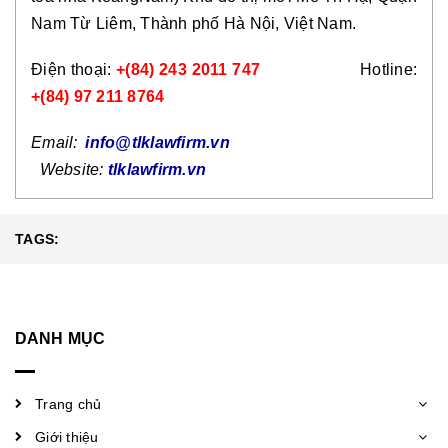
Nam Từ Liêm, Thành phố Hà Nội, Việt Nam.
Điện thoại:
+(84) 243 2011 747
Hotline:
+(84) 97 211 8764
Email:
info@tlklawfirm.vn
Website:
tlklawfirm.vn
TAGS:
DANH MỤC
Trang chủ
Giới thiệu