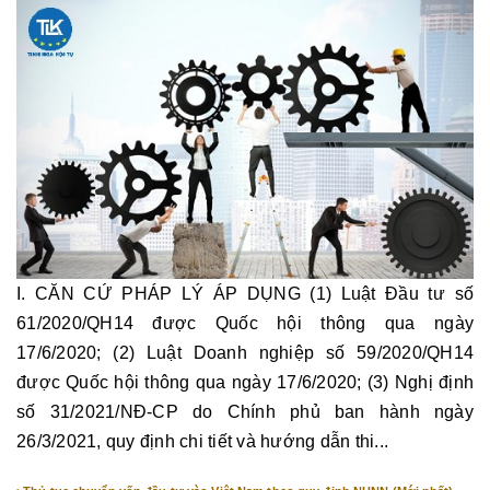
I. CĂN CỨ PHÁP LÝ ÁP DỤNG (1) Luật Đầu tư số
61/2020/QH14 được Quốc hội thông qua ngày
17/6/2020; (2) Luật Doanh nghiệp số 59/2020/QH14
được Quốc hội thông qua ngày 17/6/2020; (3) Nghị định
số 31/2021/NĐ-CP do Chính phủ ban hành ngày
26/3/2021, quy định chi tiết và hướng dẫn thi...