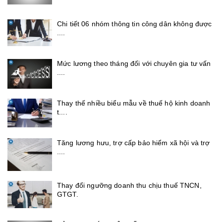
Chi tiết 06 nhóm thông tin công dân không được
....
Mức lương theo tháng đối với chuyên gia tư vấn
....
Thay thế nhiều biểu mẫu về thuế hộ kinh doanh
t....
Tăng lương hưu, trợ cấp bảo hiểm xã hội và trợ
....
Thay đổi ngưỡng doanh thu chịu thuế TNCN,
GTGT.