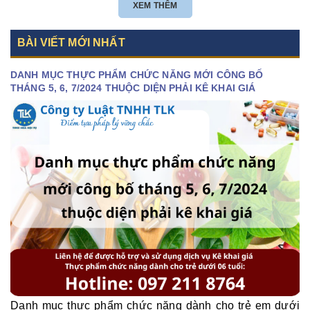
XEM THÊM
BÀI VIẾT MỚI NHẤT
DANH MỤC THỰC PHẨM CHỨC NĂNG MỚI CÔNG BỐ
THÁNG 5, 6, 7/2024 THUỘC DIỆN PHẢI KÊ KHAI GIÁ
Danh mục thực phẩm chức năng dành cho trẻ em dưới