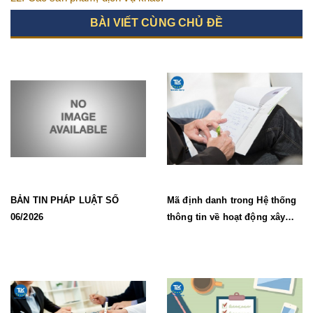
BÀI VIẾT CÙNG CHỦ ĐỀ
BẢN TIN PHÁP LUẬT SỐ
Mã định danh trong Hệ thống
06/2026
thông tin về hoạt động xây
dựng từ 1/7/2026