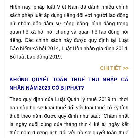
Hiện nay, pháp luật Việt Nam đã dành nhiều chính
sách pháp luật áp dụng riêng đối với người lao động
nữ nhằm bảo đảm sự công bằng, bình đẳng trong
quan hệ xã hội nói chung và quan hệ lao động nói
riêng. Các chính sách này được quy định tại Luật
Bảo hiểm xã hội 2014, Luật Hôn nhân gia đình 2014,
Bộ luật Lao động 2019.
CHI TIẾT >>
KHÔNG QUYẾT TOÁN THUẾ THU NHẬP CÁ
NHÂN NĂM 2023 CÓ BỊ PHẠT?
Theo quy định của Luật Quản lý thuế 2019 thì thời
hạn nộp hồ sơ khai thuế đối với loại thuế có kỳ tính
thuế theo năm được quy định như sau: “Chậm nhất
là ngày cuối cùng của tháng thứ 4 kể từ ngày kết
thúc năm dương lịch đối với hồ sơ quyết toán thuế