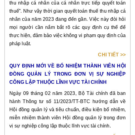
thu nhập cá nhân của cá nhân trực tiếp quyết toán
thuế”. Như vậy thời gian quyết toán thuế thu nhập cá
nhân của năm 2023 đang đến gần. Việc này đòi hỏi
mọi người cần nắm bắt rõ các quy định cụ thể để
thực hiện, đảm bảo việc không vi phạm quy định của
pháp luật.
CHI TIẾT >>
QUY ĐỊNH MỚI VỀ BỔ NHIỆM THÀNH VIÊN HỘI
ĐỒNG QUẢN LÝ TRONG ĐƠN VỊ SỰ NGHIỆP
CÔNG LẬP THUỘC LĨNH VỰC TÀI CHÍNH
Ngày 09 tháng 02 năm 2023, Bộ Tài chính đã ban
hành Thông tư số 11/2023/TT-BTC hướng dẫn về
Hội đồng quản lý và tiêu chuẩn, điều kiện bổ nhiệm,
miễn nhiệm thành viên Hội đồng quản lý trong đơn
vị sự nghiệp công lập thuộc lĩnh vực tài chính.