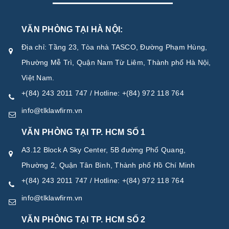
VĂN PHÒNG TẠI HÀ NỘI:
Địa chỉ: Tầng 23, Tòa nhà TASCO, Đường Phạm Hùng,
Phường Mễ Trì, Quận Nam Từ Liêm, Thành phố Hà Nội,
Việt Nam.
+(84) 243 2011 747 / Hotline: +(84) 972 118 764
info@tlklawfirm.vn
VĂN PHÒNG TẠI TP. HCM SỐ 1
A3.12 Block A Sky Center, 5B đường Phổ Quang,
Phường 2, Quận Tân Bình, Thành phố Hồ Chí Minh
+(84) 243 2011 747 / Hotline: +(84) 972 118 764
info@tlklawfirm.vn
VĂN PHÒNG TẠI TP. HCM SỐ 2