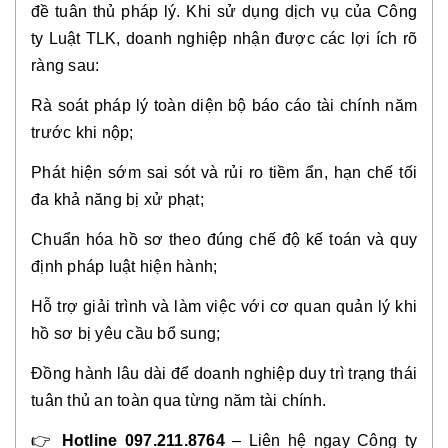
đề tuân thủ pháp lý. Khi sử dụng dịch vụ của Công
ty Luật TLK, doanh nghiệp nhận được các lợi ích rõ
ràng sau:
Rà soát pháp lý toàn diện bộ báo cáo tài chính năm
trước khi nộp;
Phát hiện sớm sai sót và rủi ro tiềm ẩn, hạn chế tối
đa khả năng bị xử phạt;
Chuẩn hóa hồ sơ theo đúng chế độ kế toán và quy
định pháp luật hiện hành;
Hỗ trợ giải trình và làm việc với cơ quan quản lý khi
hồ sơ bị yêu cầu bổ sung;
Đồng hành lâu dài để doanh nghiệp duy trì trạng thái
tuân thủ an toàn qua từng năm tài chính.
👉
Hotline 097.211.8764
– Liên hệ ngay Công ty