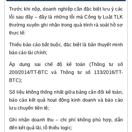
Trước khi nộp, doanh nghiệp cần đặc biệt lưu ý các
lỗi sau đây – đây là những lỗi mà Công ty Luật TLK
thường xuyên ghi nhận trong quá trình rà soát hồ sơ
thực tế:
Thiếu báo cáo bắt buộc, đặc biệt là bản thuyết minh
báo cáo tài chính;
Áp dụng sai chế độ kế toán (Thông tư số
200/2014/TT-BTC và Thông tư số 133/2016/TT-
BTC);
Số liệu không thống nhất giữa bảng cân đối kế toán,
báo cáo kết quả hoạt động kinh doanh và báo cáo
lưu chuyển tiền tệ;
Ghi nhận doanh thu – chi phí không phù hợp, dẫn
đến kết quả lãi, lỗ thiếu logic;