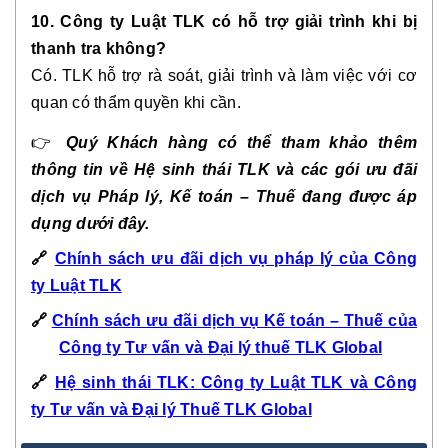
10. Công ty Luật TLK có hỗ trợ giải trình khi bị
thanh tra không?
Có. TLK hỗ trợ rà soát, giải trình và làm việc với cơ
quan có thẩm quyền khi cần.
👉
Quý Khách hàng có thể tham khảo thêm
thông tin về Hệ sinh thái TLK và các gói ưu đãi
dịch vụ Pháp lý, Kế toán – Thuế đang được áp
dụng dưới đây.
🔗
Chính sách ưu đãi dịch vụ pháp lý của Công
ty Luật TLK
🔗
Chính sách ưu đãi dịch vụ Kế toán – Thuế của
Công ty Tư vấn và Đại lý thuế TLK Global
🔗
Hệ sinh thái TLK: Công ty Luật TLK và Công
ty Tư vấn và Đại lý Thuế TLK Global