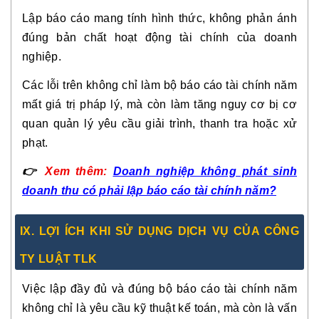
Lập báo cáo mang tính hình thức, không phản ánh
đúng bản chất hoạt động tài chính của doanh
nghiệp.
Các lỗi trên không chỉ làm bộ báo cáo tài chính năm
mất giá trị pháp lý, mà còn làm tăng nguy cơ bị cơ
quan quản lý yêu cầu giải trình, thanh tra hoặc xử
phạt.
👉
Xem thêm:
Doanh nghiệp không phát sinh
doanh thu có phải lập báo cáo tài chính năm?
IX. LỢI ÍCH KHI SỬ DỤNG DỊCH VỤ CỦA CÔNG
TY LUẬT TLK
Việc lập đầy đủ và đúng bộ báo cáo tài chính năm
không chỉ là yêu cầu kỹ thuật kế toán, mà còn là vấn