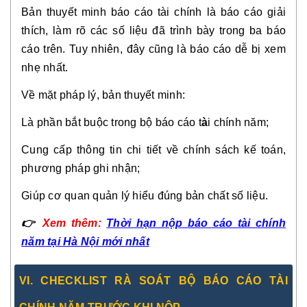
Bản thuyết minh báo cáo tài chính là báo cáo giải
thích, làm rõ các số liệu đã trình bày trong ba báo
cáo trên. Tuy nhiên, đây cũng là báo cáo dễ bị xem
nhẹ nhất.
Về mặt pháp lý, bản thuyết minh:
Là phần bắt buộc trong bộ báo cáo t
à
i chính năm;
Cung cấp thông tin chi tiết về chính sách kế toán,
phương pháp ghi nhận;
Giúp cơ quan quản lý hiểu đúng bản chất số liệu.
👉
Xem thêm:
Thời hạn nộp báo cáo tài chính
năm tại Hà Nội mới nhất
VI. CHECKLIST RÀ SOÁT BỘ BÁO CÁO TÀI