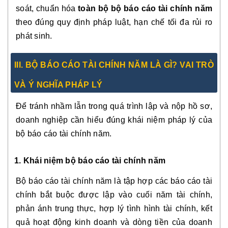
soát, chuẩn hóa
toàn bộ bộ báo cáo tài chính năm
theo đúng quy định pháp luật, hạn chế tối đa rủi ro
phát sinh.
III. BỘ BÁO CÁO TÀI CHÍNH NĂM LÀ GÌ? VAI TRÒ
VÀ Ý NGHĨA PHÁP LÝ
Để tránh nhầm lẫn trong quá trình lập và nộp hồ sơ,
doanh nghiệp cần hiểu đúng khái niệm pháp lý của
bộ báo cáo tài chính năm.
1. Khái niệm bộ báo cáo tài chính năm
Bộ báo cáo tài chính năm là tập hợp các báo cáo tài
chính bắt buộc được lập vào cuối năm tài chính,
phản ánh trung thực, hợp lý tình hình tài chính, kết
quả hoạt động kinh doanh và dòng tiền của doanh