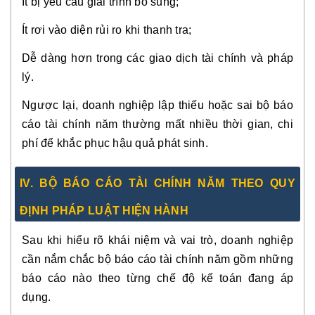
Ít bị yêu cầu giải trình bổ sung;
Ít rơi vào diện rủi ro khi thanh tra;
Dễ dàng hơn trong các giao dịch tài chính và pháp
lý.
Ngược lại, doanh nghiệp lập thiếu hoặc sai bộ báo
cáo tài chính năm thường mất nhiều thời gian, chi
phí để khắc phục hậu quả phát sinh.
IV. BỘ BÁO CÁO TÀI CHÍNH NĂM THEO QUY
ĐỊNH PHÁP LUẬT HIỆN HÀNH
Sau khi hiểu rõ khái niệm và vai trò, doanh nghiệp
cần nắm chắc bộ báo cáo tài chính năm gồm những
báo cáo nào theo từng chế độ kế toán đang áp
dụng.