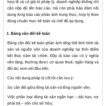
hợp lệ và có giá trị pháp lý, doanh nghiệp không chỉ
cần nộp đủ tên báo cáo, mà còn phải bảo đảm nội
dung từng báo cáo phản ánh trung thực, hợp lý theo
đúng chuẩn mực kế toán và chế độ áp dụng.
1. Bảng cân đối kế toán
Bảng cân đối kế toán phản ánh tổng thể tình hình tài
sản và nguồn vốn của doanh nghiệp tại thời điểm
kết thúc năm tài chính. Đây là báo cáo có ý nghĩa
nền tảng, thường được cơ quan thuế, ngân hàng và
đối tác xem xét đầu tiên.
Các nội dung pháp lý cốt lõi cần lưu ý:
Sự cân đối giữa tổng tài sản và tổng nguồn vốn;
Việc phân loại đúng tài sản ngắn hạn – dài hạn, nợ
phải trả – vốn chủ sở hữu;