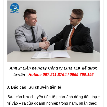
Ảnh 2: Liên hệ ngay Công ty Luật TLK để được
tư vấn -
Hotline
097.211.8764 / 0969.760.195
3. Báo cáo lưu chuyển tiền tệ
Báo cáo lưu chuyển tiền tệ phản ánh dòng tiền thực
tế vào – ra của doanh nghiệp trong năm, phân theo: