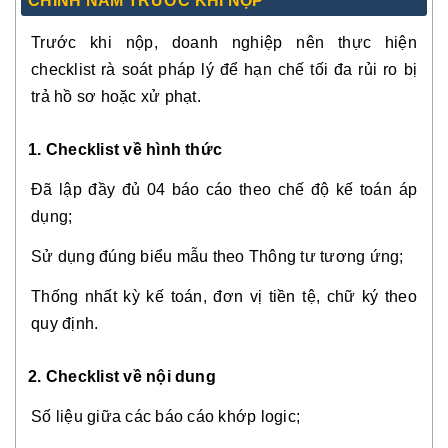
CHÍNH NĂM TRƯỚC KHI NỘP
Trước khi nộp, doanh nghiệp nên thực hiện
checklist rà soát pháp lý để hạn chế tối đa rủi ro bị
trả hồ sơ hoặc xử phạt.
1. Checklist về hình thức
Đã lập đầy đủ 04 báo cáo theo chế độ kế toán áp
dụng;
Sử dụng đúng biểu mẫu theo Thông tư tương ứng;
Thống nhất kỳ kế toán, đơn vị tiền tệ, chữ ký theo
quy định.
2. Checklist về nội dung
Số liệu giữa các báo cáo khớp logic;