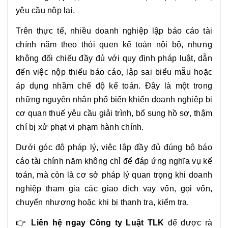
yêu cầu nộp lại.
Trên thực tế, nhiều doanh nghiệp lập báo cáo tài
chính năm theo thói quen kế toán nội bộ, nhưng
không đối chiếu đầy đủ với quy định pháp luật, dẫn
đến việc nộp thiếu báo cáo, lập sai biểu mẫu hoặc
áp dụng nhầm chế độ kế toán. Đây là một trong
những nguyên nhân phổ biến khiến doanh nghiệp bị
cơ quan thuế yêu cầu giải trình, bổ sung hồ sơ, thậm
chí bị xử phạt vi phạm hành chính.
Dưới góc độ pháp lý, việc lập đầy đủ đúng bộ báo
cáo tài chính năm không chỉ để đáp ứng nghĩa vụ kế
toán, mà còn là cơ sở pháp lý quan trọng khi doanh
nghiệp tham gia các giao dịch vay vốn, gọi vốn,
chuyển nhượng hoặc khi bị thanh tra, kiểm tra.
👉
Liên hệ ngay Công ty Luật TLK
để được rà