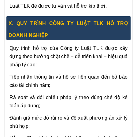
Luật TLK để được tư vấn và hỗ trợ kịp thời.
X. QUY TRÌNH CÔNG TY LUẬT TLK HỖ TRỢ
DOANH NGHIỆP
Quy trình hỗ trợ của Công ty Luật TLK được xây
dựng theo hướng chặt chẽ – dễ triển khai – hiệu quả
pháp lý cao:
Tiếp nhận thông tin và hồ sơ liên quan đến bộ báo
cáo tài chính năm;
Rà soát và đối chiếu pháp lý theo đúng chế độ kế
toán áp dụng;
Đánh giá mức độ rủi ro và đề xuất phương án xử lý
phù hợp;