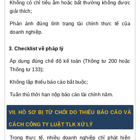
Không có chỉ tiêu âm hoặc bất thường không được
giải thích;
Phản ánh đúng tình trạng tài chính thực tế của
doanh nghiệp.
3. Checklist về pháp lý
Áp dụng đúng chế độ kế toán (Thông tư 200 hoặc
Thông tư 133);
Không lập thiếu báo cáo bắt buộc;
Tuân thủ thời hạn nộp báo cáo tài chính năm.
VII. HỒ SƠ BỊ TỪ CHỐI DO THIẾU BÁO CÁO VÀ
CÁCH CÔNG TY LUẬT TLK XỬ LÝ
Trong thực tế, nhiều doanh nghiệp chỉ phát hiện