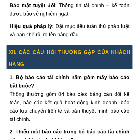
Bảo mật tuyệt đối
: Thông tin tài chính – kế toán
được bảo vệ nghiêm ngặt;
Hiệu quả pháp lý
: Đặt mục tiêu tuân thủ pháp luật
và hạn chế rủi ro lên hàng đầu.
XII. CÁC CÂU HỎI THƯỜNG GẶP CỦA KHÁCH
HÀNG
1. Bộ báo cáo tài chính năm gồm mấy báo cáo
bắt buộc?
Thông thường gồm 04 báo cáo: bảng cân đối kế
toán, báo cáo kết quả hoạt động kinh doanh, báo
cáo lưu chuyển tiền tệ và bản thuyết minh báo cáo
tài chính.
2. Thiếu một báo cáo trong bộ báo cáo tài chính