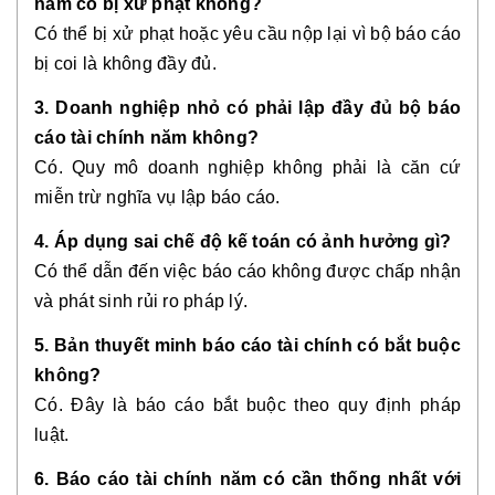
năm có bị xử phạt không?
Có thể bị xử phạt hoặc yêu cầu nộp lại vì bộ báo cáo
bị coi là không đầy đủ.
3. Doanh nghiệp nhỏ có phải lập đầy đủ bộ báo
cáo tài chính năm không?
Có. Quy mô doanh nghiệp không phải là căn cứ
miễn trừ nghĩa vụ lập báo cáo.
4. Áp dụng sai chế độ kế toán có ảnh hưởng gì?
Có thể dẫn đến việc báo cáo không được chấp nhận
và phát sinh rủi ro pháp lý.
5. Bản thuyết minh báo cáo tài chính có bắt buộc
không?
Có. Đây là báo cáo bắt buộc theo quy định pháp
luật.
6. Báo cáo tài chính năm có cần thống nhất với