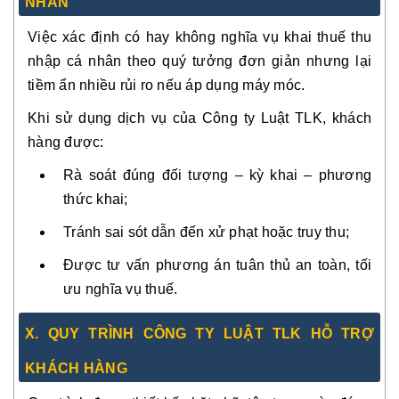
NHÂN
Việc xác định có hay không nghĩa vụ khai thuế thu
nhập cá nhân theo quý tưởng đơn giản nhưng lại
tiềm ẩn nhiều rủi ro nếu áp dụng máy móc.
Khi sử dụng dịch vụ của Công ty Luật TLK, khách
hàng được:
Rà soát đúng đối tượng – kỳ khai – phương
thức khai;
Tránh sai sót dẫn đến xử phạt hoặc truy thu;
Được tư vấn phương án tuân thủ an toàn, tối
ưu nghĩa vụ thuế.
X. QUY TRÌNH CÔNG TY LUẬT TLK HỖ TRỢ
KHÁCH HÀNG