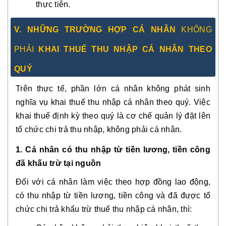
thực tiễn.
V. NHỮNG TRƯỜNG HỢP CÁ NHÂN
KHÔNG
PHẢI
KHAI THUẾ THU NHẬP CÁ NHÂN THEO
QUÝ
Trên thực tế, phần lớn cá nhân không phát sinh
nghĩa vụ khai thuế thu nhập cá nhân theo quý. Việc
khai thuế định kỳ theo quý là cơ chế quản lý đặt lên
tổ chức chi trả thu nhập, không phải cá nhân.
1. Cá nhân có thu nhập từ tiền lương, tiền công
đã khấu trừ tại nguồn
Đối với cá nhân làm việc theo hợp đồng lao động,
có thu nhập từ tiền lương, tiền công và đã được tổ
chức chi trả khấu trừ thuế thu nhập cá nhân, thì: