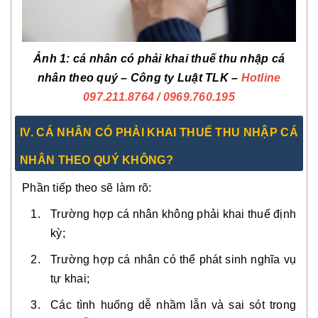
Ảnh 1: cá nhân có phải khai thuế thu nhập cá
nhân theo quý – Công ty Luật TLK –
Hotline
097.211.8764
/ 0969.760.195
IV. CÁ NHÂN CÓ PHẢI KHAI THUẾ THU NHẬP CÁ
NHÂN THEO QUÝ KHÔNG?
Phần tiếp theo sẽ làm rõ:
Trường hợp cá nhân không phải khai thuế định
kỳ;
Trường hợp cá nhân có thể phát sinh nghĩa vụ
tự khai;
Các tình huống dễ nhầm lẫn và sai sót trong