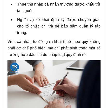
Thuế thu nhập cá nhân thường được khấu trừ
tại nguồn;
Nghĩa vụ kê khai định kỳ được chuyển giao
cho tổ chức chi trả để bảo đảm quản lý tập
trung.
Việc cá nhân tự đứng ra khai thuế theo quý không
phải cơ chế phổ biến, mà chỉ phát sinh trong một số
trường hợp đặc thù do pháp luật quy định rõ.