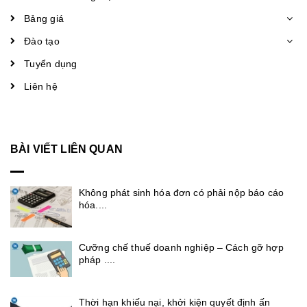
Bảng giá
Đào tạo
Tuyển dụng
Liên hệ
BÀI VIẾT LIÊN QUAN
Không phát sinh hóa đơn có phải nộp báo cáo
hóa....
Cưỡng chế thuế doanh nghiệp – Cách gỡ hợp
pháp ....
Thời hạn khiếu nại, khởi kiện quyết định ấn