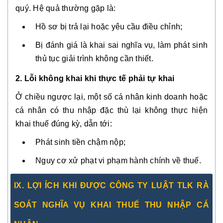
quý. Hệ quả thường gặp là:
Hồ sơ bị trả lại hoặc yêu cầu điều chỉnh;
Bị đánh giá là khai sai nghĩa vụ, làm phát sinh
thủ tục giải trình không cần thiết.
2. Lỗi không khai khi thực tế phải tự khai
Ở chiều ngược lại, một số cá nhân kinh doanh hoặc
cá nhân có thu nhập đặc thù lại không thực hiện
khai thuế đúng kỳ, dẫn tới:
Phát sinh tiền chậm nộp;
Nguy cơ xử phạt vi phạm hành chính về thuế.
IX. LỢI ÍCH KHI ĐƯỢC CÔNG TY LUẬT TLK RÀ
SOÁT NGHĨA VỤ KHAI THUẾ THU NHẬP CÁ