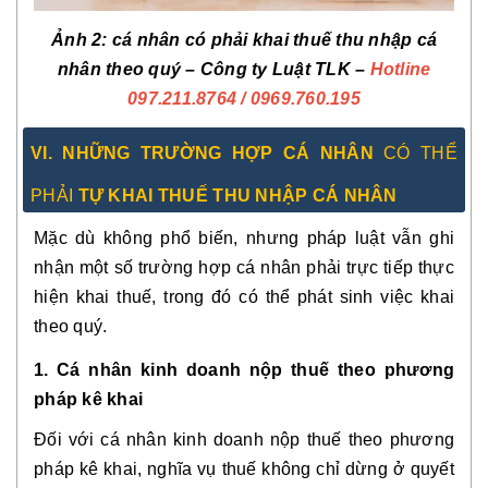
Ảnh 2: cá nhân có phải khai thuế thu nhập cá
nhân theo quý – Công ty Luật TLK –
Hotline
097.211.8764
/ 0969.760.195
VI. NHỮNG TRƯỜNG HỢP CÁ NHÂN
CÓ THỂ
PHẢI
TỰ KHAI THUẾ THU NHẬP CÁ NHÂN
Mặc dù không phổ biến, nhưng pháp luật vẫn ghi
nhận một số trường hợp cá nhân phải trực tiếp thực
hiện khai thuế, trong đó có thể phát sinh việc khai
theo quý.
1. Cá nhân kinh doanh nộp thuế theo phương
pháp kê khai
Đối với cá nhân kinh doanh nộp thuế theo phương
pháp kê khai, nghĩa vụ thuế không chỉ dừng ở quyết