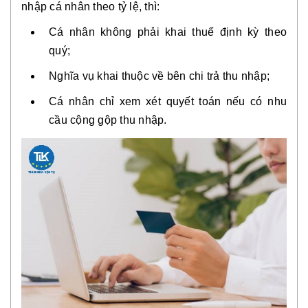
nhập cá nhân theo tỷ lệ, thì:
Cá nhân không phải khai thuế định kỳ theo
quý;
Nghĩa vụ khai thuộc về bên chi trả thu nhập;
Cá nhân chỉ xem xét quyết toán nếu có nhu
cầu cộng gộp thu nhập.