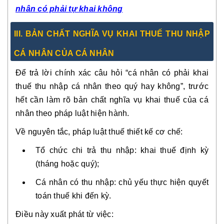
nhân có phải tự khai không
III. BẢN CHẤT NGHĨA VỤ KHAI THUẾ THU NHẬP
CÁ NHÂN CỦA CÁ NHÂN
Để trả lời chính xác câu hỏi “cá nhân có phải khai
thuế thu nhập cá nhân theo quý hay không”, trước
hết cần làm rõ bản chất nghĩa vụ khai thuế của cá
nhân theo pháp luật hiện hành.
Về nguyên tắc, pháp luật thuế thiết kế cơ chế:
Tổ chức chi trả thu nhập: khai thuế định kỳ
(tháng hoặc quý);
Cá nhân có thu nhập: chủ yếu thực hiện quyết
toán thuế khi đến kỳ.
Điều này xuất phát từ việc: