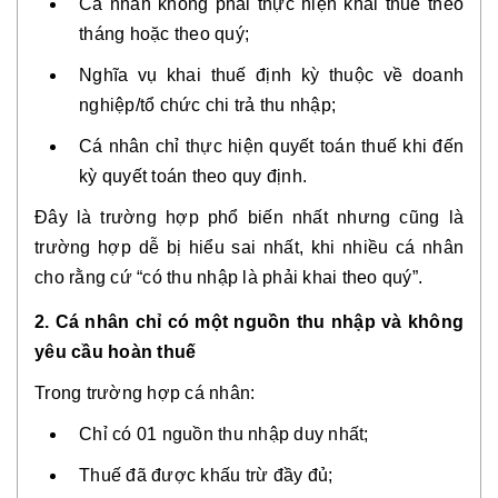
Cá nhân không phải thực hiện khai thuế theo
tháng hoặc theo quý;
Nghĩa vụ khai thuế định kỳ thuộc về doanh
nghiệp/tổ chức chi trả thu nhập;
Cá nhân chỉ thực hiện quyết toán thuế khi đến
kỳ quyết toán theo quy định.
Đây là trường hợp phổ biến nhất nhưng cũng là
trường hợp dễ bị hiểu sai nhất, khi nhiều cá nhân
cho rằng cứ “có thu nhập là phải khai theo quý”.
2. Cá nhân chỉ có một nguồn thu nhập và không
yêu cầu hoàn thuế
Trong trường hợp cá nhân:
Chỉ có 01 nguồn thu nhập duy nhất;
Thuế đã được khấu trừ đầy đủ;