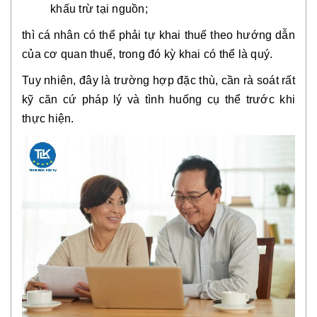
khấu trừ tại nguồn;
thì cá nhân có thể phải tự khai thuế theo hướng dẫn
của cơ quan thuế, trong đó kỳ khai có thể là quý.
Tuy nhiên, đây là trường hợp đặc thù, cần rà soát rất
kỹ căn cứ pháp lý và tình huống cụ thể trước khi
thực hiện.