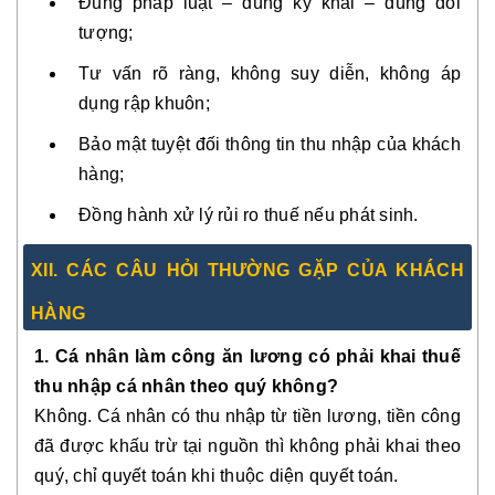
Đúng pháp luật – đúng kỳ khai – đúng đối
tượng;
Tư vấn rõ ràng, không suy diễn, không áp
dụng rập khuôn;
Bảo mật tuyệt đối thông tin thu nhập của khách
hàng;
Đồng hành xử lý rủi ro thuế nếu phát sinh.
XII. CÁC CÂU HỎI THƯỜNG GẶP CỦA KHÁCH
HÀNG
1. Cá nhân làm công ăn lương có phải khai thuế
thu nhập cá nhân theo quý không?
Không. Cá nhân có thu nhập từ tiền lương, tiền công
đã được khấu trừ tại nguồn thì không phải khai theo
quý, chỉ quyết toán khi thuộc diện quyết toán.