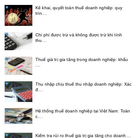
Kê khai, quyết toán thuế doanh nghiệp: quy
trìn....
Chi phí được trừ và không được trừ khi tính
thu....
Thuế giá trị gia tăng trong doanh nghiệp: khấu
....
Thu nhập chịu thuế thu nhập doanh nghiệp: Xác
đ....
Hệ thống thuế doanh nghiệp tại Việt Nam: Toàn
c....
Kiểm tra rủi ro thuế giá trị gia tăng cho doanh....