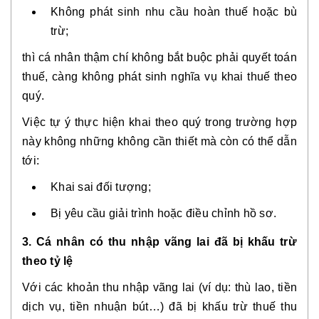
Không phát sinh nhu cầu hoàn thuế hoặc bù
trừ;
thì cá nhân thậm chí không bắt buộc phải quyết toán
thuế, càng không phát sinh nghĩa vụ khai thuế theo
quý.
Việc tự ý thực hiện khai theo quý trong trường hợp
này không những không cần thiết mà còn có thể dẫn
tới:
Khai sai đối tượng;
Bị yêu cầu giải trình hoặc điều chỉnh hồ sơ.
3. Cá nhân có thu nhập vãng lai đã bị khấu trừ
theo tỷ lệ
Với các khoản thu nhập vãng lai (ví dụ: thù lao, tiền
dịch vụ, tiền nhuận bút…) đã bị khấu trừ thuế thu