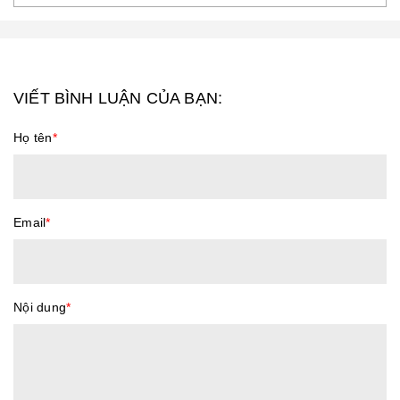
VIẾT BÌNH LUẬN CỦA BẠN:
Họ tên
*
Email
*
Nội dung
*