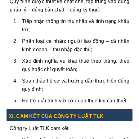
Quy trình được thiết kế chặt chẽ, tập trung vào đúng
pháp lý – đúng bản chất – đúng kỳ thuế:
Tiếp nhận thông tin thu nhập và tình trạng khấu
trừ;
Phân loại cá nhân: người lao động – cá nhân
kinh doanh – thu nhập đặc thù;
Xác định nghĩa vụ khai thuế theo tháng, theo
quý hoặc chỉ quyết toán;
Soạn thảo hồ sơ và hướng dẫn thực hiện đúng
quy định;
Hỗ trợ giải trình với cơ quan thuế khi cần thiết.
XI. CAM KẾT CỦA CÔNG TY LUẬT TLK
Công ty Luật TLK cam kết: