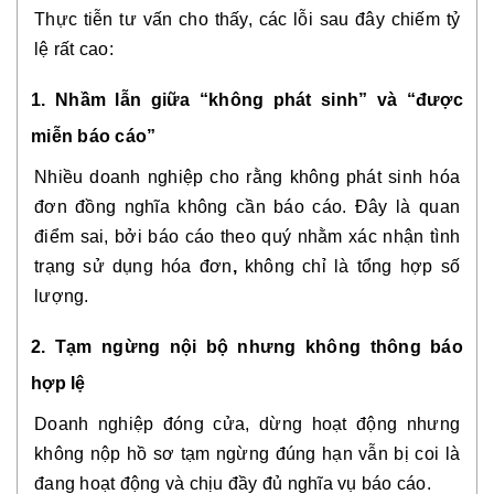
Thực tiễn tư vấn cho thấy, các lỗi sau đây chiếm tỷ
lệ rất cao:
1. Nhầm lẫn giữa “không phát sinh” và “được
miễn báo cáo”
Nhiều doanh nghiệp cho rằng
không phát sinh hóa
đơn đồng nghĩa không cần báo cáo
. Đây là quan
điểm sai, bởi báo cáo theo quý nhằm
xác nhận tình
trạng sử dụng hóa đơn
,
không chỉ là tổng hợp số
lượng.
2. Tạm ngừng nội bộ nhưng không thông báo
hợp lệ
Doanh nghiệp đóng cửa, dừng hoạt động nhưng
không nộp hồ sơ tạm ngừng đúng hạn
vẫn bị coi là
đang hoạt động và chịu đầy đủ nghĩa vụ báo cáo.