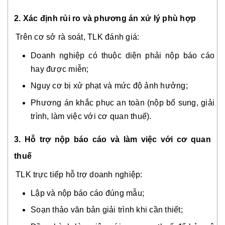
2. Xác định rủi ro và phương án xử lý phù hợp
Trên cơ sở rà soát, TLK đánh giá:
Doanh nghiệp có thuộc diện phải nộp báo cáo
hay được miễn;
Nguy cơ bị xử phạt và mức độ ảnh hưởng;
Phương án khắc phục an toàn (nộp bổ sung, giải
trình, làm việc với cơ quan thuế).
3. Hỗ trợ nộp báo cáo và làm việc với cơ quan
thuế
TLK trực tiếp hỗ trợ doanh nghiệp:
Lập và nộp báo cáo đúng mẫu;
Soạn thảo văn bản giải trình khi cần thiết;