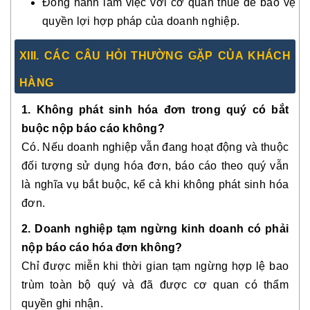
Đồng hành làm việc với cơ quan thuế để bảo vệ
quyền lợi hợp pháp của doanh nghiệp.
XIII. CÁC CÂU HỎI THƯỜNG GẶP CỦA KHÁCH
HÀNG
1. Không phát sinh hóa đơn trong quý có bắt
buộc nộp báo cáo không?
Có. Nếu doanh nghiệp vẫn đang hoạt động và thuộc
đối tượng sử dụng hóa đơn, báo cáo theo quý vẫn
là nghĩa vụ bắt buộc, kể cả khi không phát sinh hóa
đơn.
2. Doanh nghiệp tạm ngừng kinh doanh có phải
nộp báo cáo hóa đơn không?
Chỉ được miễn khi thời gian tạm ngừng hợp lệ bao
trùm toàn bộ quý và đã được cơ quan có thẩm
quyền ghi nhận.