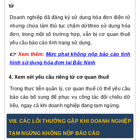
tử
Doanh nghiệp đã đăng ký sử dụng hóa đơn điện tử
nhưng chưa làm thủ tục chấm dứt/treo sử dụng hóa
đơn, trong một số trường hợp, vẫn bị cơ quan thuế
yêu cầu báo cáo tình trạng sử dụng.
👉
Xem thêm:
Mức phạt không nộp báo cáo tình
hình sử dụng hóa đơn tại Bắc Ninh
4. Xem xét yêu cầu riêng từ cơ quan thuế
Trong thực tiễn quản lý, cơ quan thuế có thể yêu cầu
báo cáo bổ sung để phục vụ công tác đối chiếu dữ
liệu, ngay cả khi doanh nghiệp đang tạm ngừng.
VIII. CÁC LỖI THƯỜNG GẶP KHI DOANH NGHIỆP
TẠM NGỪNG KHÔNG NỘP BÁO CÁO