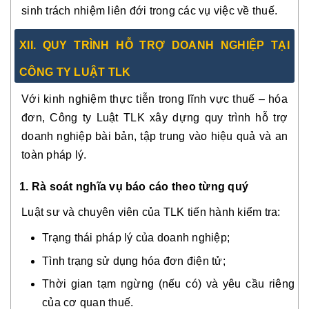
sinh trách nhiệm liên đới trong các vụ việc về thuế.
XII. QUY TRÌNH HỖ TRỢ DOANH NGHIỆP TẠI
CÔNG TY LUẬT TLK
Với kinh nghiệm thực tiễn trong lĩnh vực thuế – hóa
đơn,
Công ty Luật TLK
xây dựng quy trình hỗ trợ
doanh nghiệp bài bản, tập trung vào hiệu quả và an
toàn pháp lý.
1. Rà soát nghĩa vụ báo cáo theo từng quý
Luật sư và chuyên viên của TLK tiến hành kiểm tra:
Trạng thái pháp lý của doanh nghiệp;
Tình trạng sử dụng hóa đơn điện tử;
Thời gian tạm ngừng (nếu có) và yêu cầu riêng
của cơ quan thuế.