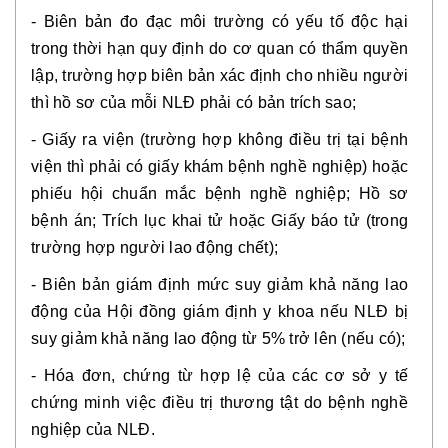
- Biên bản đo đạc môi trường có yếu tố độc hại
trong thời hạn quy định do cơ quan có thẩm quyền
lập, trường hợp biên bản xác định cho nhiều người
thì hồ sơ của mỗi NLĐ phải có bản trích sao;
- Giấy ra viện (trường hợp không điều trị tại bệnh
viện thì phải có giấy khám bệnh nghề nghiệp) hoặc
phiếu hội chuẩn mắc bệnh nghề nghiệp; Hồ sơ
bệnh án; Trích lục khai tử hoặc Giấy báo tử (trong
trường hợp người lao động chết);
- Biên bản giám định mức suy giảm khả năng lao
động của Hội đồng giám định y khoa nếu NLĐ bị
suy giảm khả năng lao động từ 5% trở lên (nếu có);
- Hóa đơn, chứng từ hợp lệ của các cơ sở y tế
chứng minh việc điều trị thương tật do bệnh nghề
nghiệp của NLĐ.