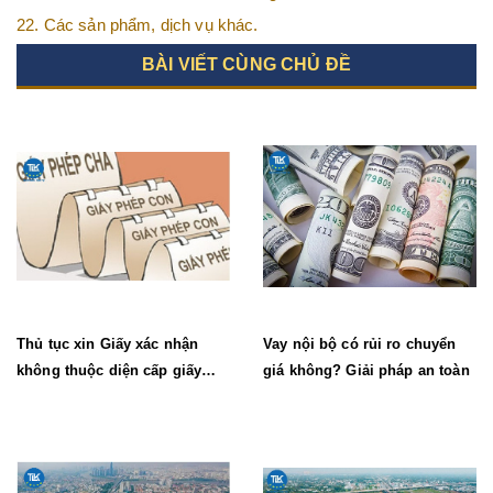
22. Các sản phẩm, dịch vụ khác.
BÀI VIẾT CÙNG CHỦ ĐỀ
Thủ tục xin Giấy xác nhận
Vay nội bộ có rủi ro chuyển
không thuộc diện cấp giấy
giá không? Giải pháp an toàn
phép lao động mới nhất