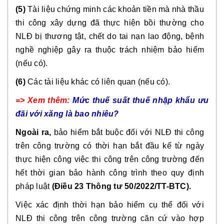
(5)
Tài liệu chứng minh các khoản tiền mà nhà thầu
thi công xây dựng đã thực hiện bồi thường cho
NLĐ bị thương tật, chết do tai nạn lao động, bệnh
nghề nghiệp gây ra thuộc trách nhiệm bảo hiểm
(nếu có).
(6)
Các tài liệu khác có liên quan (nếu có).
=>
Xem thêm:
Mức thuế suất thuế nhập khẩu ưu
đãi với xăng là bao nhiêu?
Ngoài ra,
bảo hiểm bắt buộc đối với NLĐ thi công
trên công trường có thời hạn bắt đầu kể từ ngày
thực hiện công việc thi công trên công trường đến
hết thời gian bảo hành công trình theo quy định
pháp luật
(Điều 23 Thông tư
50/2022/TT-BTC).
Việc xác định thời hạn bảo hiểm cụ thể đối với
NLĐ thi công trên công trường căn cứ vào hợp