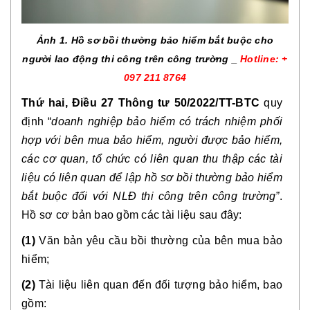
Ảnh 1. Hồ sơ bồi thường bảo hiểm bắt buộc cho
người lao động thi công trên công trường _
Hotline: +
097 211 8764
Thứ hai, Điều 27 Thông tư 50/2022/TT-BTC
quy
định “
doanh nghiệp bảo hiểm có trách nhiệm phối
hợp với bên mua bảo hiểm, người được bảo hiểm,
các cơ quan, tổ chức có liên quan thu thập các tài
liệu có liên quan để lập hồ sơ bồi thường bảo hiểm
bắt buộc đối với NLĐ thi công trên công trường”
.
Hồ sơ cơ bản bao gồm các tài liệu sau đây:
(1)
Văn bản yêu cầu bồi thường của bên mua bảo
hiểm;
(2)
Tài liệu liên quan đến đối tượng bảo hiểm, bao
gồm: