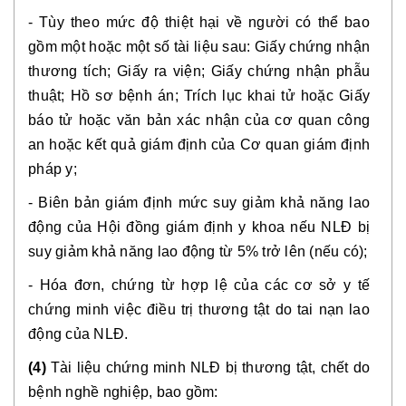
- Tùy theo mức độ thiệt hại về người có thể bao
gồm một hoặc một số tài liệu sau: Giấy chứng nhận
thương tích; Giấy ra viện; Giấy chứng nhận phẫu
thuật; Hồ sơ bệnh án; Trích lục khai tử hoặc Giấy
báo tử hoặc văn bản xác nhận của cơ quan công
an hoặc kết quả giám định của Cơ quan giám định
pháp y;
- Biên bản giám định mức suy giảm khả năng lao
động của Hội đồng giám định y khoa nếu NLĐ bị
suy giảm khả năng lao động từ 5% trở lên (nếu có);
- Hóa đơn, chứng từ hợp lệ của các cơ sở y tế
chứng minh việc điều trị thương tật do tai nạn lao
động của NLĐ.
(4)
Tài liệu chứng minh NLĐ bị thương tật, chết do
bệnh nghề nghiệp, bao gồm: