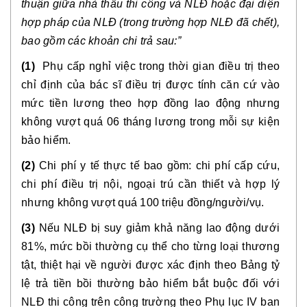
thuận giữa nhà thầu thi công và NLĐ hoặc đại diện
hợp pháp của NLĐ (trong trường hợp NLĐ đã chết),
bao gồm các khoản chi trả sau:”
(1)
Phụ cấp nghỉ việc trong thời gian điều trị theo
chỉ định của bác sĩ điều trị được tính căn cứ vào
mức tiền lương theo hợp đồng lao động nhưng
không vượt quá 06 tháng lương trong mỗi sự kiện
bảo hiểm.
(2)
Chi phí y tế thực tế bao gồm: chi phí cấp cứu,
chi phí điều trị nội, ngoại trú cần thiết và hợp lý
nhưng không vượt quá 100 triệu đồng/người/vụ.
(3)
Nếu NLĐ bị suy giảm khả năng lao động dưới
81%, mức bồi thường cụ thể cho từng loại thương
tật, thiệt hại về người được xác định theo Bảng tỷ
lệ trả tiền bồi thường bảo hiểm bắt buộc đối với
NLĐ thi công trên công trường theo Phụ lục IV ban