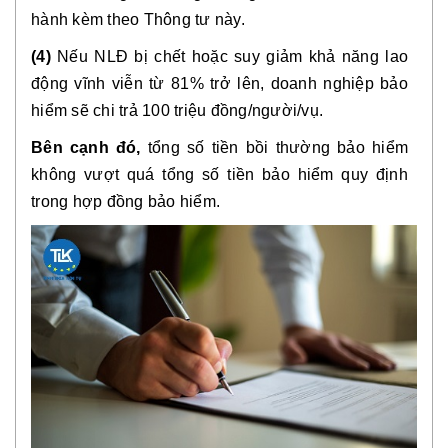
hành kèm theo Thông tư này.
(4)
Nếu NLĐ bị chết hoặc suy giảm khả năng lao
động vĩnh viễn từ 81% trở lên, doanh nghiệp bảo
hiểm sẽ chi trả 100 triệu đồng/người/vụ.
Bên cạnh đó,
tổng số tiền bồi thường bảo hiểm
không vượt quá tổng số tiền bảo hiểm quy định
trong hợp đồng bảo hiểm.