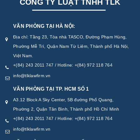
CÔNG TY LUẬT TNHH TLK
VĂN PHÒNG TẠI HÀ NỘI:
Địa chỉ: Tầng 23, Tòa nhà TASCO, Đường Phạm Hùng,
Phường Mễ Trì, Quận Nam Từ Liêm, Thành phố Hà Nội,
Việt Nam.
+(84) 243 2011 747 / Hotline: +(84) 972 118 764
info@tlklawfirm.vn
VĂN PHÒNG TẠI TP. HCM SỐ 1
A3.12 Block A Sky Center, 5B đường Phổ Quang,
Phường 2, Quận Tân Bình, Thành phố Hồ Chí Minh
+(84) 243 2011 747 / Hotline: +(84) 972 118 764
info@tlklawfirm.vn