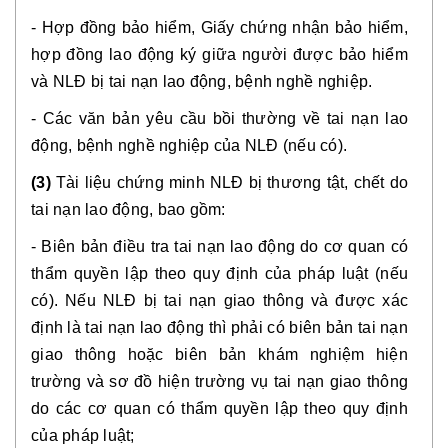
- Hợp đồng bảo hiểm, Giấy chứng nhận bảo hiểm,
hợp đồng lao động ký giữa người được bảo hiểm
và NLĐ bị tai nạn lao động, bệnh nghề nghiệp.
- Các văn bản yêu cầu bồi thường về tai nạn lao
động, bệnh nghề nghiệp của NLĐ (nếu có).
(3)
Tài liệu chứng minh NLĐ bị thương tật, chết do
tai nạn lao động, bao gồm:
- Biên bản điều tra tai nạn lao động do cơ quan có
thẩm quyền lập theo quy định của pháp luật (nếu
có). Nếu NLĐ bị tai nạn giao thông và được xác
định là tai nạn lao động thì phải có biên bản tai nạn
giao thông hoặc biên bản khám nghiệm hiện
trường và sơ đồ hiện trường vụ tai nạn giao thông
do các cơ quan có thẩm quyền lập theo quy định
của pháp luật;