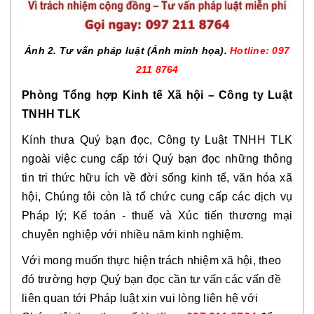
Ảnh 2. Tư vấn pháp luật (Ảnh minh họa).
Hotline: 097
211 8764
Phòng Tổng hợp Kinh tế Xã hội – Công ty Luật
TNHH TLK
Kính thưa Quý bạn đọc, Công ty Luật TNHH TLK
ngoài việc cung cấp tới Quý bạn đọc những thông
tin tri thức hữu ích về đời sống kinh tế, văn hóa xã
hội, Chúng tôi còn là tổ chức cung cấp các dịch vụ
Pháp lý; Kế toán - thuế và Xúc tiến thương mại
chuyên nghiệp với nhiều năm kinh nghiệm.
Với mong muốn thực hiện trách nhiệm xã hội, theo
đó trường hợp Quý bạn đọc cần tư vấn các vấn đề
liên quan tới Pháp luật xin vui lòng liên hệ với