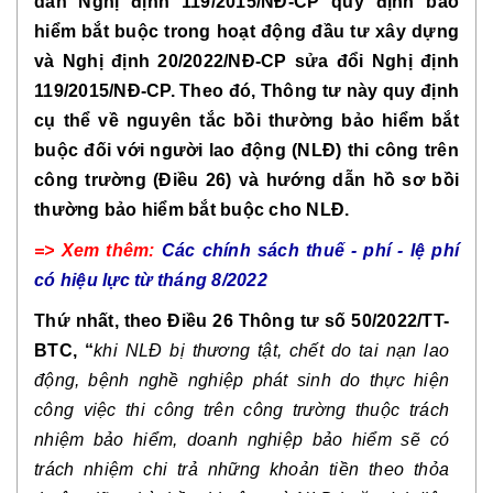
dẫn Nghị định 119/2015/NĐ-CP quy định bảo
hiểm bắt buộc trong hoạt động đầu tư xây dựng
và Nghị định 20/2022/NĐ-CP sửa đổi Nghị định
119/2015/NĐ-CP. Theo đó, Thông tư này quy định
cụ thể về nguyên tắc bồi thường bảo hiểm bắt
buộc đối với người lao động (NLĐ) thi công trên
công trường (Điều 26) và hướng dẫn hồ sơ bồi
thường bảo hiểm bắt buộc cho NLĐ.
=> Xem thêm:
Các chính sách thuế - phí - lệ phí
có hiệu lực từ tháng 8/2022
Thứ nhất, theo Điều 26 Thông tư số 50/2022/TT-
BTC, “
khi NLĐ bị thương tật, chết do tai nạn lao
động, bệnh nghề nghiệp phát sinh do thực hiện
công việc thi công trên công trường thuộc trách
nhiệm bảo hiểm, doanh nghiệp bảo hiểm sẽ có
trách nhiệm chi trả những khoản tiền theo thỏa