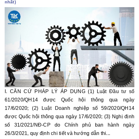
nhất)
I. CĂN CỨ PHÁP LÝ ÁP DỤNG (1) Luật Đầu tư số
61/2020/QH14 được Quốc hội thông qua ngày
17/6/2020; (2) Luật Doanh nghiệp số 59/2020/QH14
được Quốc hội thông qua ngày 17/6/2020; (3) Nghị định
số 31/2021/NĐ-CP do Chính phủ ban hành ngày
26/3/2021, quy định chi tiết và hướng dẫn thi...