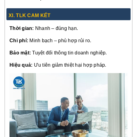
XI. TLK CAM KẾT
Thời gian:
Nhanh – đúng hạn.
Chi phí:
Minh bạch – phù hợp rủi ro.
Bảo mật:
Tuyệt đối thông tin doanh nghiệp.
Hiệu quả:
Ưu tiên giảm thiệt hại hợp pháp.