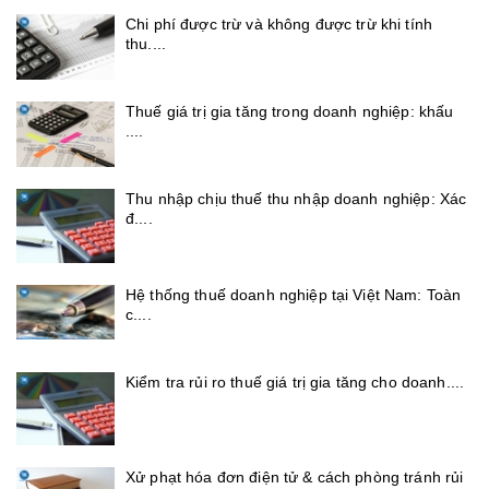
Chi phí được trừ và không được trừ khi tính
thu....
Thuế giá trị gia tăng trong doanh nghiệp: khấu
....
Thu nhập chịu thuế thu nhập doanh nghiệp: Xác
đ....
Hệ thống thuế doanh nghiệp tại Việt Nam: Toàn
c....
Kiểm tra rủi ro thuế giá trị gia tăng cho doanh....
Xử phạt hóa đơn điện tử & cách phòng tránh rủi