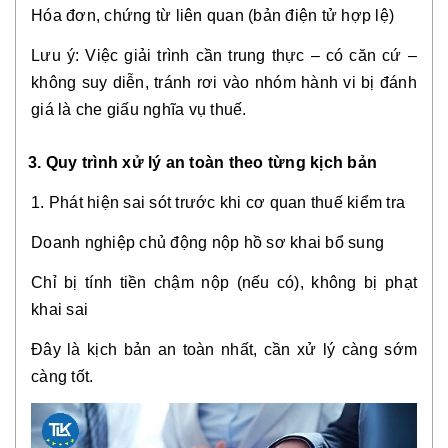
Hóa đơn, chứng từ liên quan (bản điện tử hợp lệ)
Lưu ý: Việc giải trình cần trung thực – có căn cứ –
không suy diễn, tránh rơi vào nhóm hành vi bị đánh
giá là che giấu nghĩa vụ thuế.
3. Quy trình xử lý an toàn theo từng kịch bản
1. Phát hiện sai sót trước khi cơ quan thuế kiểm tra
Doanh nghiệp chủ động nộp hồ sơ khai bổ sung
Chỉ bị tính tiền chậm nộp (nếu có), không bị phạt
khai sai
Đây là kịch bản an toàn nhất, cần xử lý càng sớm
càng tốt.