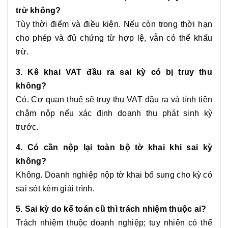
trừ không?
Tùy thời điểm và điều kiện. Nếu còn trong thời hạn
cho phép và đủ chứng từ hợp lệ, vẫn có thể khấu
trừ.
3. Kê khai VAT đầu ra sai kỳ có bị truy thu
không?
Có. Cơ quan thuế sẽ truy thu VAT đầu ra và tính tiền
chậm nộp nếu xác định doanh thu phát sinh kỳ
trước.
4. Có cần nộp lại toàn bộ tờ khai khi sai kỳ
không?
Không. Doanh nghiệp nộp tờ khai bổ sung cho kỳ có
sai sót kèm giải trình.
5. Sai kỳ do kế toán cũ thì trách nhiệm thuộc ai?
Trách nhiệm thuộc doanh nghiệp; tuy nhiên có thể