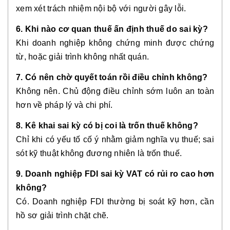
xem xét trách nhiệm nội bộ với người gây lỗi.
6. Khi nào cơ quan thuế ấn định thuế do sai kỳ?
Khi doanh nghiệp không chứng minh được chứng
từ, hoặc giải trình không nhất quán.
7. Có nên chờ quyết toán rồi điều chỉnh không?
Không nên. Chủ động điều chỉnh sớm luôn an toàn
hơn về pháp lý và chi phí.
8. Kê khai sai kỳ có bị coi là trốn thuế không?
Chỉ khi có yếu tố cố ý nhằm giảm nghĩa vụ thuế; sai
sót kỹ thuật không đương nhiên là trốn thuế.
9. Doanh nghiệp FDI sai kỳ VAT có rủi ro cao hơn
không?
Có. Doanh nghiệp FDI thường bị soát kỹ hơn, cần
hồ sơ giải trình chặt chẽ.