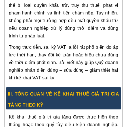
thể bị loại quyền khấu trừ, truy thu thuế, phạt vi
phạm hành chính và tính tiền chậm nộp. Tuy nhiên,
không phải mọi trường hợp đều mất quyền khấu trừ
nếu doanh nghiệp xử lý đúng thời điểm và đúng
trình tự pháp luật.
Trong thực tiễn, sai kỳ VAT là lỗi rất phổ biến do áp
lực thời hạn, thay đổi kế toán hoặc hiểu chưa đúng
về thời điểm phát sinh. Bài viết này giúp Quý doanh
nghiệp nhận diện đúng – sửa đúng – giảm thiệt hại
khi kê khai VAT sai kỳ.
III. TỔNG QUAN VỀ KÊ KHAI THUẾ GIÁ TRỊ GIA
TĂNG THEO KỲ
Kê khai thuế giá trị gia tăng được thực hiện theo
tháng hoặc theo quý tùy điều kiện doanh nghiệp.