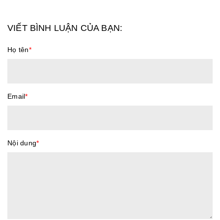
VIẾT BÌNH LUẬN CỦA BẠN:
Họ tên
*
Email
*
Nội dung
*