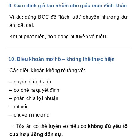
9. Giao dịch giả tạo nhằm che giấu mục đích khác
Ví dụ: dùng BCC để “lách luật” chuyển nhượng dự
án, đất đai.
Khi bị phát hiện, hợp đồng bị tuyên vô hiệu.
10. Điều khoản mơ hồ – không thể thực hiện
Các điều khoản không rõ ràng về:
– quyền điều hành
– cơ chế ra quyết định
– phân chia lợi nhuận
– rút vốn
– chuyển nhượng
→ Tòa án có thể tuyên vô hiệu do
không đủ yếu tố
của hợp đồng dân sự.