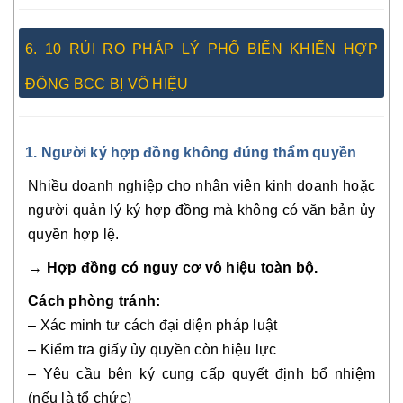
6. 10 RỦI RO PHÁP LÝ PHỔ BIẾN KHIẾN HỢP
ĐỒNG BCC BỊ VÔ HIỆU
1. Người ký hợp đồng không đúng thẩm quyền
Nhiều doanh nghiệp cho nhân viên kinh doanh hoặc
người quản lý ký hợp đồng mà không có văn bản ủy
quyền hợp lệ.
→
Hợp đồng có nguy cơ vô hiệu toàn bộ.
Cách phòng tránh:
– Xác minh tư cách đại diện pháp luật
– Kiểm tra giấy ủy quyền còn hiệu lực
– Yêu cầu bên ký cung cấp quyết định bổ nhiệm
(nếu là tổ chức)