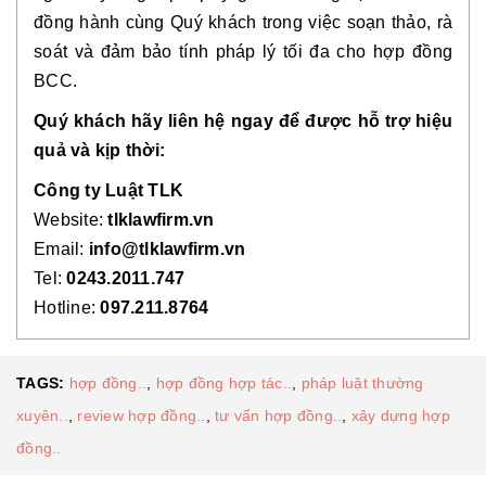
đồng hành cùng Quý khách trong việc soạn thảo, rà
soát và đảm bảo tính pháp lý tối đa cho hợp đồng
BCC.
Quý khách hãy liên hệ ngay để được hỗ trợ hiệu
quả và kịp thời:
Công ty Luật TLK
Website:
tlklawfirm.vn
Email:
info@tlklawfirm.vn
Tel:
0243.2011.747
Hotline:
097.211.8764
TAGS:
hợp đồng..
,
hợp đồng hợp tác..
,
pháp luật thường
xuyên..
,
review hợp đồng..
,
tư vấn hợp đồng..
,
xây dựng hợp
đồng..