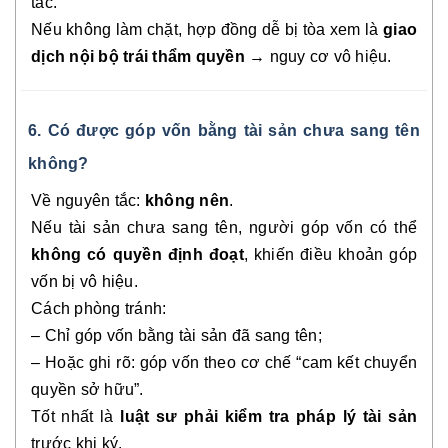
tác.
Nếu không làm chặt, hợp đồng dễ bị tòa xem là
giao
dịch nội bộ trái thẩm quyền
→ nguy cơ vô hiệu.
6. Có được góp vốn bằng tài sản chưa sang tên
không?
Về nguyên tắc:
không nên
.
Nếu tài sản chưa sang tên, người góp vốn có thể
không có quyền định đoạt
, khiến điều khoản góp
vốn bị vô hiệu.
Cách phòng tránh:
– Chỉ góp vốn bằng tài sản đã sang tên;
– Hoặc ghi rõ: góp vốn theo cơ chế “cam kết chuyển
quyền sở hữu”.
Tốt nhất là
luật sư phải kiểm tra pháp lý tài sản
trước khi ký.