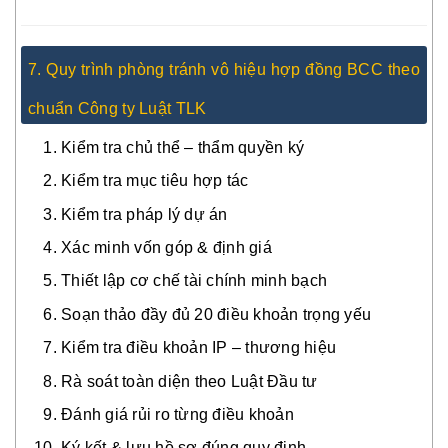
7. Quy trình phòng tránh vô hiệu hợp đồng BCC theo
chuẩn Công ty Luật TLK
Kiểm tra chủ thể – thẩm quyền ký
Kiểm tra mục tiêu hợp tác
Kiểm tra pháp lý dự án
Xác minh vốn góp & định giá
Thiết lập cơ chế tài chính minh bạch
Soạn thảo đầy đủ 20 điều khoản trọng yếu
Kiểm tra điều khoản IP – thương hiệu
Rà soát toàn diện theo Luật Đầu tư
Đánh giá rủi ro từng điều khoản
Ký kết & lưu hồ sơ đúng quy định