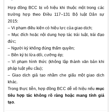
Hợp đồng BCC bị vô hiệu khi thuộc một trong các
trường hợp theo Điều 117–131 Bộ luật Dân sự
2015:
– Vi phạm điều kiện có hiệu lực của giao dịch;
– Mục đích hoặc nội dung hợp tác trái luật, trái đạo
đức;
– Người ký không đúng thẩm quyền;
– Bên ký bị lừa dối, cưỡng ép;
– Vi phạm hình thức (không lập thành văn bản khi
pháp luật yêu cầu);
– Giao dịch giả tạo nhằm che giấu một giao dịch
khác.
Trong thực tiễn, hợp đồng BCC dễ vô hiệu nếu
mục
tiêu hợp tác không rõ ràng hoặc mang tính giả
tạo
.