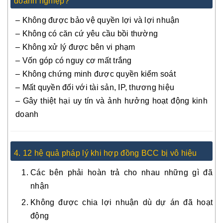
doanh nghiệp?
– Không được bảo vệ quyền lợi và lợi nhuận
– Không có căn cứ yêu cầu bồi thường
– Không xử lý được bên vi phạm
– Vốn góp có nguy cơ mất trắng
– Không chứng minh được quyền kiểm soát
– Mất quyền đối với tài sản, IP, thương hiệu
– Gây thiệt hại uy tín và ảnh hưởng hoạt động kinh
doanh
4. 12 hệ quả pháp lý khi hợp đồng BCC bị vô hiệu
Các bên phải hoàn trả cho nhau những gì đã
nhận
Không được chia lợi nhuận dù dự án đã hoạt
động