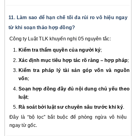
11. Làm sao để hạn chế tối đa rủi ro vô hiệu ngay
từ khi soạn thảo hợp đồng?
Công ty Luật TLK khuyến nghị 05 nguyên tắc:
Kiểm tra thẩm quyền của người ký
;
Xác định mục tiêu hợp tác rõ ràng – hợp pháp
;
Kiểm tra pháp lý tài sản góp vốn và nguồn
vốn
;
Soạn hợp đồng đầy đủ nội dung chủ yếu theo
luật
;
Rà soát bởi luật sư chuyên sâu trước khi ký
.
Đây là “bộ lọc” bắt buộc để phòng ngừa vô hiệu
ngay từ gốc.