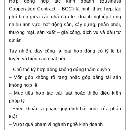
Hợp đồng hợp tác kinh doanh (Business
Cooperation Contract – BCC) là hình thức hợp tác
phổ biến giữa các nhà đầu tư, doanh nghiệp trong
nhiều lĩnh vực: bất động sản, xây dựng, phân phối,
thương mại, sản xuất – gia công, dịch vụ và đầu tư
dự án.
Tuy nhiên, đây cũng là loại hợp đồng có tỷ lệ bị
tuyên vô hiệu cao nhất bởi:
– Chủ thể ký hợp đồng không đúng thẩm quyền
– Vốn góp không rõ ràng hoặc góp bằng tài sản
không hợp lệ
– Mục tiêu hợp tác trái luật hoặc thiếu điều kiện
pháp lý
– Điều khoản vi phạm quy định bắt buộc của pháp
luật
– Vượt quá phạm vi ngành nghề kinh doanh