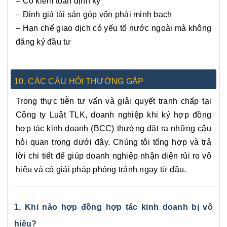
– Có kiểm toán định kỳ
– Định giá tài sản góp vốn phải minh bạch
– Hạn chế giao dịch có yếu tố nước ngoài mà không
đăng ký đầu tư
10. CÁC CÂU HỎI THƯỜNG GẶP
Trong thực tiễn tư vấn và giải quyết tranh chấp tại
Công ty Luật TLK, doanh nghiệp khi ký hợp đồng
hợp tác kinh doanh (BCC) thường đặt ra những câu
hỏi quan trọng dưới đây. Chúng tôi tổng hợp và trả
lời chi tiết để giúp doanh nghiệp nhận diện rủi ro vô
hiệu và có giải pháp phòng tránh ngay từ đầu.
1. Khi nào hợp đồng hợp tác kinh doanh bị vô
hiệu?