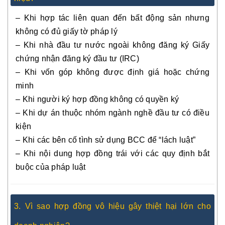
– Khi hợp tác liên quan đến bất động sản nhưng
không có đủ giấy tờ pháp lý
– Khi nhà đầu tư nước ngoài không đăng ký Giấy
chứng nhận đăng ký đầu tư (IRC)
– Khi vốn góp không được định giá hoặc chứng
minh
– Khi người ký hợp đồng không có quyền ký
– Khi dự án thuộc nhóm ngành nghề đầu tư có điều
kiện
– Khi các bên cố tình sử dụng BCC để “lách luật”
– Khi nội dung hợp đồng trái với các quy định bắt
buộc của pháp luật
3. Vì sao hợp đồng vô hiệu gây thiệt hại lớn cho