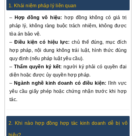
1. Khái niệm pháp lý liên quan
–
Hợp đồng vô hiệu:
hợp đồng không có giá trị
pháp lý, không ràng buộc trách nhiệm, không được
tòa án bảo vệ.
–
Điều kiện có hiệu lực:
chủ thể đúng, mục đích
hợp pháp, nội dung không trái luật, hình thức đúng
quy định (nếu pháp luật yêu cầu).
–
Thẩm quyền ký kết:
người ký phải có quyền đại
diện hoặc được ủy quyền hợp pháp.
–
Ngành nghề kinh doanh có điều kiện:
lĩnh vực
yêu cầu giấy phép hoặc chứng nhận trước khi hợp
tác.
2. Khi nào hợp đồng hợp tác kinh doanh dễ bị vô
hiệu?