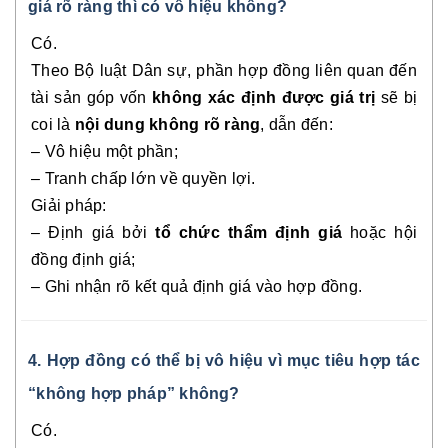
giá rõ ràng thì có vô hiệu không?
Có.
Theo Bộ luật Dân sự, phần hợp đồng liên quan đến
tài sản góp vốn
không xác định được giá trị
sẽ bị
coi là
nội dung không rõ ràng
, dẫn đến:
– Vô hiệu một phần;
– Tranh chấp lớn về quyền lợi.
Giải pháp:
– Định giá bởi
tổ chức thẩm định giá
hoặc hội
đồng định giá;
– Ghi nhận rõ kết quả định giá vào hợp đồng.
4. Hợp đồng có thể bị vô hiệu vì mục tiêu hợp tác
“không hợp pháp” không?
Có.