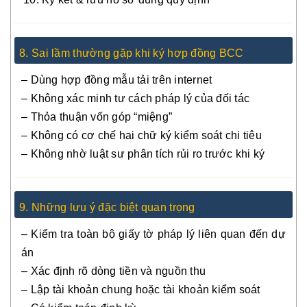
8. Sai lầm thường gặp khi ký hợp đồng BCC
– Dùng hợp đồng mẫu tải trên internet
– Không xác minh tư cách pháp lý của đối tác
– Thỏa thuận vốn góp “miệng”
– Không có cơ chế hai chữ ký kiểm soát chi tiêu
– Không nhờ luật sư phân tích rủi ro trước khi ký
9. Những lưu ý đặc biệt quan trọng
– Kiểm tra toàn bộ giấy tờ pháp lý liên quan đến dự
án
– Xác định rõ dòng tiền và nguồn thu
– Lập tài khoản chung hoặc tài khoản kiểm soát