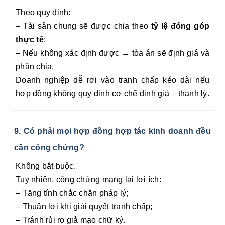
Theo quy định:
– Tài sản chung sẽ được chia theo
tỷ lệ đóng góp
thực tế
;
– Nếu không xác định được → tòa án sẽ định giá và
phân chia.
Doanh nghiệp dễ rơi vào tranh chấp kéo dài nếu
hợp đồng không quy định cơ chế định giá – thanh lý.
9. Có phải mọi hợp đồng hợp tác kinh doanh đều
cần công chứng?
Không bắt buộc.
Tuy nhiên, công chứng mang lại lợi ích:
– Tăng tính chắc chắn pháp lý;
– Thuận lợi khi giải quyết tranh chấp;
– Tránh rủi ro giả mạo chữ ký.