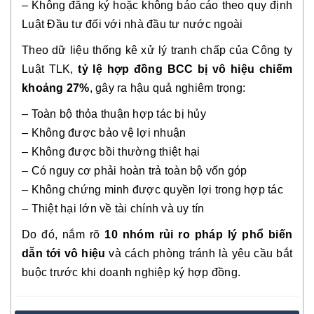
– Không đăng ký hoặc không báo cáo theo quy định
Luật Đầu tư đối với nhà đầu tư nước ngoài
Theo dữ liệu thống kê xử lý tranh chấp của Công ty
Luật TLK,
tỷ lệ hợp đồng BCC bị vô hiệu chiếm
khoảng 27%
, gây ra hậu quả nghiêm trọng:
– Toàn bộ thỏa thuận hợp tác bị hủy
– Không được bảo vệ lợi nhuận
– Không được bồi thường thiệt hại
– Có nguy cơ phải hoàn trả toàn bộ vốn góp
– Không chứng minh được quyền lợi trong hợp tác
– Thiệt hại lớn về tài chính và uy tín
Do đó, nắm rõ
10 nhóm rủi ro pháp lý phổ biến
dẫn tới vô hiệu
và cách phòng tránh là yêu cầu bắt
buộc trước khi doanh nghiệp ký hợp đồng.