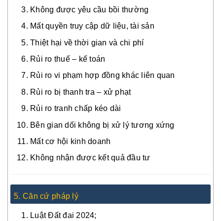
Không được yêu cầu bồi thường
Mất quyền truy cập dữ liệu, tài sản
Thiệt hại về thời gian và chi phí
Rủi ro thuế – kế toán
Rủi ro vi phạm hợp đồng khác liên quan
Rủi ro bị thanh tra – xử phạt
Rủi ro tranh chấp kéo dài
Bên gian dối không bị xử lý tương xứng
Mất cơ hội kinh doanh
Không nhận được kết quả đầu tư
5. Căn cứ pháp lý
Luật Đất đai 2024;