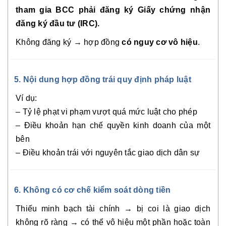
tham gia BCC phải đăng ký Giấy chứng nhận
đăng ký đầu tư (IRC).
Không đăng ký → hợp đồng
có nguy cơ vô hiệu
.
5. Nội dung hợp đồng trái quy định pháp luật
Ví dụ:
– Tỷ lệ phạt vi phạm vượt quá mức luật cho phép
– Điều khoản hạn chế quyền kinh doanh của một
bên
– Điều khoản trái với nguyên tắc giao dịch dân sự
6. Không có cơ chế kiểm soát dòng tiền
Thiếu minh bạch tài chính → bị coi là giao dịch
không rõ ràng → có thể vô hiệu một phần hoặc toàn