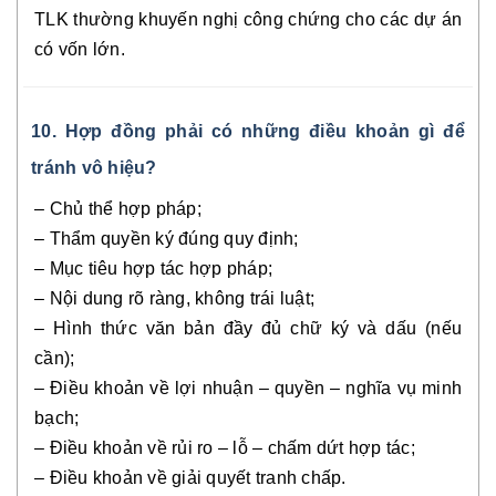
TLK thường khuyến nghị công chứng cho các dự án
có vốn lớn.
10. Hợp đồng phải có những điều khoản gì để
tránh vô hiệu?
– Chủ thể hợp pháp;
– Thẩm quyền ký đúng quy định;
– Mục tiêu hợp tác hợp pháp;
– Nội dung rõ ràng, không trái luật;
– Hình thức văn bản đầy đủ chữ ký và dấu (nếu
cần);
– Điều khoản về lợi nhuận – quyền – nghĩa vụ minh
bạch;
– Điều khoản về rủi ro – lỗ – chấm dứt hợp tác;
– Điều khoản về giải quyết tranh chấp.