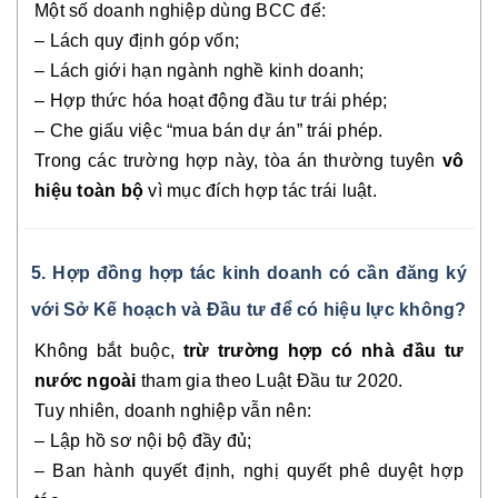
Một số doanh nghiệp dùng BCC để:
– Lách quy định góp vốn;
– Lách giới hạn ngành nghề kinh doanh;
– Hợp thức hóa hoạt động đầu tư trái phép;
– Che giấu việc “mua bán dự án” trái phép.
Trong các trường hợp này, tòa án thường tuyên
vô
hiệu toàn bộ
vì mục đích hợp tác trái luật.
5. Hợp đồng hợp tác kinh doanh có cần đăng ký
với Sở Kế hoạch và Đầu tư để có hiệu lực không?
Không bắt buộc,
trừ trường hợp có nhà đầu tư
nước ngoài
tham gia theo Luật Đầu tư 2020.
Tuy nhiên, doanh nghiệp vẫn nên:
– Lập hồ sơ nội bộ đầy đủ;
– Ban hành quyết định, nghị quyết phê duyệt hợp