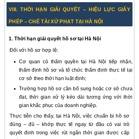
VIII. THỜI HẠN GIẢI QUYẾT – HIỆU LỰC GIẤY
PHÉP – CHẾ TÀI XỬ PHẠT TẠI HÀ NỘI
1. Thời hạn giải quyết hồ sơ tại Hà Nội
Đối với hồ sơ hợp lệ:
Cơ quan có thẩm quyền tại Hà Nội tiếp nhận,
thẩm định hồ sơ và tổ chức thẩm định thực tế tại
cơ sở theo thời hạn luật định;
Trường hợp hồ sơ cần bổ sung hoặc cơ sở chưa
đạt, thời gian xử lý kéo dài tương ứng với thời
gian khắc phục của doanh nghiệp.
Thực tiễn cho thấy, tại Hà Nội, việc chuẩn bị hồ sơ
đúng – đủ – khớp thực tế ngay từ đầu có vai trò
quyết định trong việc rút ngắn thời gian được cấp