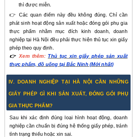
thì được miễn.
👉 Các quan điểm này đều không đúng. Chỉ cần
phát sinh hoạt động sản xuất hoặc đóng gói phụ gia
thực phẩm nhằm mục đích kinh doanh, doanh
nghiệp tại Hà Nội đều phải thực hiện thủ tục xin giấy
phép theo quy định.
👉
Xem thêm:
Thủ tục xin giấy phép sản xuất
thực phẩm, đồ uống tại Bắc Ninh (Mới nhất)
IV. DOANH NGHIỆP TẠI HÀ NỘI CẦN NHỮNG
GIẤY PHÉP GÌ KHI SẢN XUẤT, ĐÓNG GÓI PHỤ
GIA THỰC PHẨM?
Sau khi xác định đúng loại hình hoạt động, doanh
nghiệp cần chuẩn bị đúng hệ thống giấy phép, tránh
tình trạng thiếu hoặc xin sai.