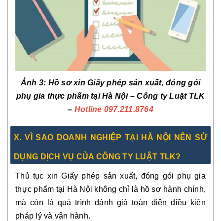
Ảnh 3: Hồ sơ xin Giấy phép sản xuất, đóng gói
phụ gia thực phẩm tại Hà Nội – Công ty Luật TLK
–
Hotline 097.211.8764
X. VÌ SAO DOANH NGHIỆP TẠI HÀ NỘI NÊN SỬ
DỤNG DỊCH VỤ CỦA CÔNG TY LUẬT TLK?
Thủ tục xin Giấy phép sản xuất, đóng gói phụ gia
thực phẩm tại Hà Nội không chỉ là hồ sơ hành chính,
mà còn là quá trình đánh giá toàn diện điều kiện
pháp lý và vận hành.