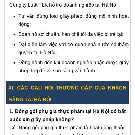
Công ty Luật TLK hỗ trợ doanh nghiệp tại Hà Nội:
Tư vấn đúng loại giấy phép, đúng mô hình hoạt
động;
Soạn hồ sơ chuẩn, hạn chế tối đa việc bị trả lại;
Đại diện làm việc với cơ quan nhà nước có thẩm
quyền tại Hà Nội;
Đồng hành đến khi doanh nghiệp nhận được giấy
phép hợp lệ và sẵn sàng vận hành.
XI. CÁC CÂU HỎI THƯỜNG GẶP CỦA KHÁCH
HÀNG TẠI HÀ NỘI
1. Đóng gói phụ gia thực phẩm tại Hà Nội có bắt
buộc xin giấy phép không?
Có. Đóng gói phụ gia thực phẩm là hoạt động thuộc