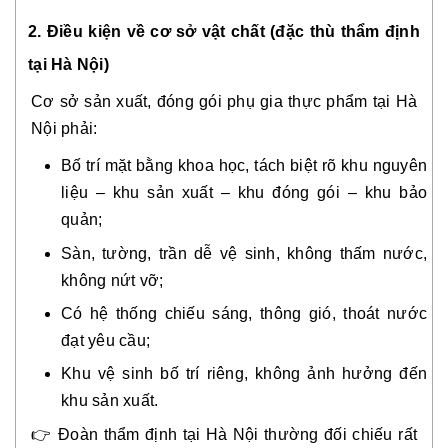
2. Điều kiện về cơ sở vật chất (đặc thù thẩm định
tại Hà Nội)
Cơ sở sản xuất, đóng gói phụ gia thực phẩm tại Hà
Nội phải:
Bố trí mặt bằng khoa học, tách biệt rõ khu nguyên
liệu – khu sản xuất – khu đóng gói – khu bảo
quản;
Sàn, tường, trần dễ vệ sinh, không thấm nước,
không nứt vỡ;
Có hệ thống chiếu sáng, thông gió, thoát nước
đạt yêu cầu;
Khu vệ sinh bố trí riêng, không ảnh hưởng đến
khu sản xuất.
👉 Đoàn thẩm định tại Hà Nội thường đối chiếu rất