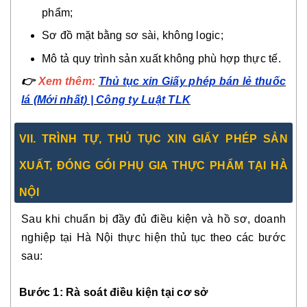
phẩm;
Sơ đồ mặt bằng sơ sài, không logic;
Mô tả quy trình sản xuất không phù hợp thực tế.
👉
Xem thêm:
Thủ tục xin Giấy phép bán lẻ thuốc
lá (Mới nhất) | Công ty Luật TLK
VII. TRÌNH TỰ, THỦ TỤC XIN GIẤY PHÉP SẢN
XUẤT, ĐÓNG GÓI PHỤ GIA THỰC PHẨM TẠI HÀ
NỘI
Sau khi chuẩn bị đầy đủ điều kiện và hồ sơ, doanh
nghiệp tại Hà Nội thực hiện thủ tục theo các bước
sau:
Bước 1: Rà soát điều kiện tại cơ sở