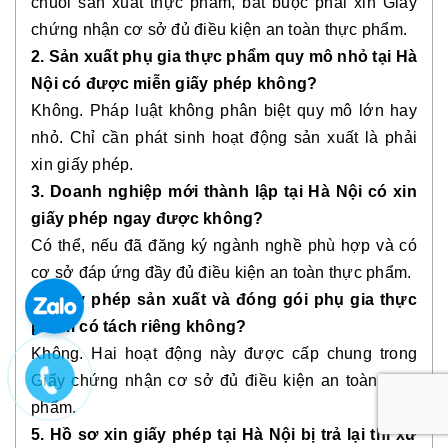
chuỗi sản xuất thực phẩm, bắt buộc phải xin Giấy
chứng nhận cơ sở đủ điều kiện an toàn thực phẩm.
2. Sản xuất phụ gia thực phẩm quy mô nhỏ tại Hà
Nội có được miễn giấy phép không?
Không. Pháp luật không phân biệt quy mô lớn hay
nhỏ. Chỉ cần phát sinh hoạt động sản xuất là phải
xin giấy phép.
3. Doanh nghiệp mới thành lập tại Hà Nội có xin
giấy phép ngay được không?
Có thể, nếu đã đăng ký ngành nghề phù hợp và có
cơ sở đáp ứng đầy đủ điều kiện an toàn thực phẩm.
4. Giấy phép sản xuất và đóng gói phụ gia thực
phẩm có tách riêng không?
Không. Hai hoạt động này được cấp chung trong
Giấy chứng nhận cơ sở đủ điều kiện an toàn thực
phẩm.
5. Hồ sơ xin giấy phép tại Hà Nội bị trả lại thì xử