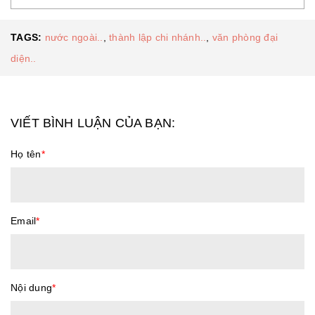
TAGS:
nước ngoài..
,
thành lập chi nhánh..
,
văn phòng đại
diện..
VIẾT BÌNH LUẬN CỦA BẠN:
Họ tên
*
Email
*
Nội dung
*