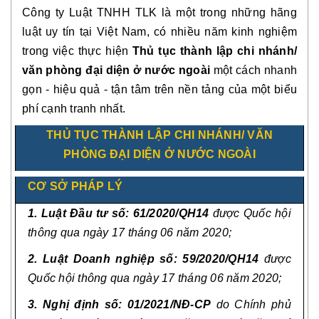
Công ty Luật TNHH TLK là một trong những hãng
luật uy tín tại Việt Nam, có nhiều năm kinh nghiệm
trong việc thực hiện
Thủ tục thành lập chi nhánh/
văn phòng đại diện ở nước ngoài
một cách nhanh
gọn - hiệu quả - tận tâm trên nền tảng của một biểu
phí cạnh tranh nhất.
THỦ TỤC THÀNH LẬP
CHI NHÁNH/ VĂN
PHÒNG ĐẠI DIỆN Ở NƯỚC NGOÀI
CƠ SỞ PHÁP LÝ
1. Luật Đầu tư số: 61/2020/QH14
được Quốc hội
thông qua ngày 17 tháng 06 năm 2020;
2. Luật Doanh nghiệp số: 59/2020/QH14
được
Quốc hội thông qua ngày 17 tháng 06 năm 2020;
3. Nghị định số: 01/2021/NĐ-CP
do Chính phủ