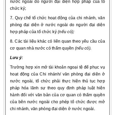
nước ngoài do người đại diện hợp pháp của tổ
chức ký
;
7. Quy chế tổ chức hoạt động của chi nhánh, văn
phòng đại diện ở nước ngoài do người đại diện
hợp pháp của tổ chức ký
(nếu có);
8. Các tài liệu khác có liên quan theo yêu cầu của
cơ quan nhà nước có thẩm quyền
(nếu có).
Lưu ý:
Trường hợp xin mở tài khoản ngoại tệ để phục vụ
hoạt động của Chi nhánh/ văn phòng đại diện ở
nước ngoài, tổ chức phải thực hiện thủ tục hợp
pháp hóa lãnh sự theo quy định pháp luật hiện
hành đối với văn bản của cơ quan có thẩm quyền
của bên nước ngoài cho phép tổ chức được mở
chi nhánh, văn phòng đại diện ở nước ngoài.