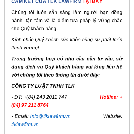
CAM KẾT CỦA TLK LAWFIRM
TẠI ĐÂY
Chúng tôi luôn sẵn sàng làm người bạn đồng
hành, tận tâm và là điểm tựa pháp lý vững chắc
cho Quý khách hàng.
Kính chúc Quý khách sức khỏe cùng sự phát triển
thịnh vượng!
Trong trường hợp có nhu cầu cần tư vấn, sử
dụng dịch vụ Quý khách hàng vui lòng liên hệ
với chúng tôi theo thông tin dưới đây:
CÔNG TY LUẬT TNHH TLK
- ĐT: +(84) 243 2011 747
Hotline: +
(84) 97 211 8764
- Email:
info@tlklawfirm.vn
Website:
tlklawfirm.vn