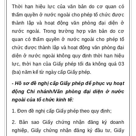
Thời hạn hiệu lực của văn bản do cơ quan có
thẩm quyền ở nước ngoài cho phép tổ chức được
thành lập và hoạt động văn phòng đại diện ở
nước ngoài. Trong trường hợp văn bản do cơ
quan có thẩm quyền ở nước ngoài cho phép tổ
chức được thành lập và hoạt động văn phòng đại
diện ở nước ngoài không quy định thời hạn hiệu
lực, thời hạn của Giấy phép tối đa không quá 03
(ba) năm k
ể
từ ngày cấp Giấy phép
.
- Hồ sơ đề nghị cấp Giấy phép để phục vụ hoạt
động
Chi nhánh/V
ăn phòng đại diện ở nước
ngoài của tổ chức kinh tế:
1. Đơn đề nghị cấp Giấy phép theo
quy định;
2. Bản sao Giấy chứng nhận đăng ký doanh
nghiệp, Giấy chứng nhận đăng ký đầu tư, Giấy