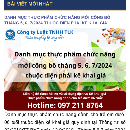
BÀI VIẾT MỚI NHẤT
DANH MỤC THỰC PHẨM CHỨC NĂNG MỚI CÔNG BỐ
THÁNG 5, 6, 7/2024 THUỘC DIỆN PHẢI KÊ KHAI GIÁ
Danh mục thực phẩm chức năng dành cho trẻ em dưới
06 tuổi thuộc diện kê khai giá quy định tại Thông tư số