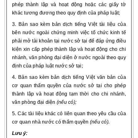
phép thành lập và hoạt động hoặc các giấy tờ
khác tương đương theo quy định của pháp luật;
3. Bản sao kèm bản dịch tiếng Việt tài liệu của
bên nước ngoài chứng minh việc tổ chức kinh tế
phải mở tài khoản tại nước sở tại để đáp ứng điều
kiện xin cấp phép thành lập và hoạt động cho chi
nhánh, văn phòng đại diện ở nước ngoài theo quy
định của pháp luật nước sở tại;
4. Bản sao kèm bản dịch tiếng Việt văn bản của
cơ quan thẩm quyền của nước sở tại cho phép
thành lập và hoạt động tạm thời cho chi nhánh,
văn phòng đại diện
(n
ế
u có);
5. Các tài liệu khác có liên quan theo yêu cầu của
cơ quan nhà nước có thẩm quyền
(nếu có).
Lưu ý: