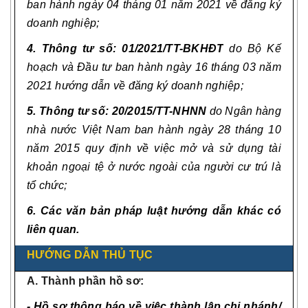
ban hành ngày 04 tháng 01 năm 2021 về đăng ký
doanh nghiệp;
4. Thông tư số: 01/2021/TT-BKHĐT
do Bộ Kế
hoạch và Đầu tư ban hành ngày 16 tháng 03 năm
2021 hướng dẫn về đăng ký doanh nghiệp;
5. Thông tư số: 20/2015/TT-NHNN
do Ngân hàng
nhà nước Việt Nam ban hành ngày 28 tháng 10
năm 2015 quy định về việc mở và sử dụng tài
khoản ngoại tệ ở nước ngoài của người cư trú là
tổ chức;
6.
Các văn bản pháp luật hướng dẫn khác có
liên quan.
HƯỚNG DẪN THỦ TỤC
A. Thành phần hồ sơ:
- Hồ sơ thông báo về việc thành lập chi nhánh/