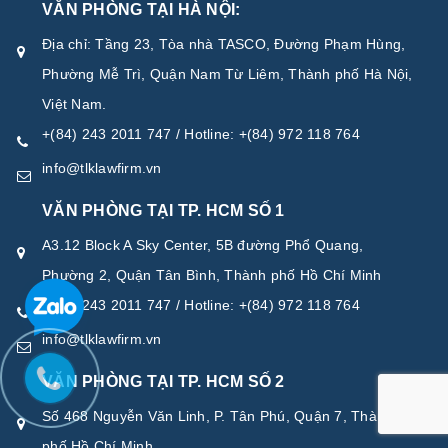
VĂN PHÒNG TẠI HÀ NỘI:
Địa chỉ: Tầng 23, Tòa nhà TASCO, Đường Phạm Hùng,
Phường Mễ Trì, Quận Nam Từ Liêm, Thành phố Hà Nội,
Việt Nam.
+(84) 243 2011 747 / Hotline: +(84) 972 118 764
info@tlklawfirm.vn
VĂN PHÒNG TẠI TP. HCM SỐ 1
A3.12 Block A Sky Center, 5B đường Phổ Quang,
Phường 2, Quận Tân Bình, Thành phố Hồ Chí Minh
+(84) 243 2011 747 / Hotline: +(84) 972 118 764
info@tlklawfirm.vn
VĂN PHÒNG TẠI TP. HCM SỐ 2
Số 468 Nguyễn Văn Linh, P. Tân Phú, Quận 7, Thành
phố Hồ Chí Minh