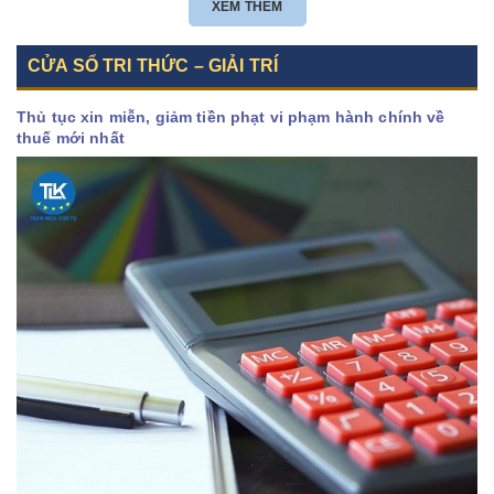
XEM THÊM
CỬA SỔ TRI THỨC – GIẢI TRÍ
Thủ tục xin miễn, giảm tiền phạt vi phạm hành chính về
thuế mới nhất