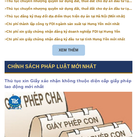
>
Thủ tục chuyển nhượng quyền sử dụng đất, thuê đất cho dự án đầu tư tại
Bắc Ninh (mới nhất)
>
Thủ tục chuyển nhượng quyền sử dụng đất, thuê đất cho dự án đầu tư tại
Hà Nội (mới nhất)
>
Thủ tục đăng ký thay đổi địa điểm thực hiện dự án tại Hà Nội (Mới nhất)
>
Chi phí thành lập công ty FDI ngành sản xuất tại Hưng Yên mới nhất
>
Chi phí xin giấy chứng nhận đăng ký doanh nghiệp FDI tại Hưng Yên
>
Chi phí xin giấy chứng nhận đăng ký đầu tư tại tỉnh Hưng Yên mới nhất
XEM THÊM
CHÍNH SÁCH PHÁP LUẬT MỚI NHẤT
Thủ tục xin Giấy xác nhận không thuộc diện cấp giấy phép
lao động mới nhất