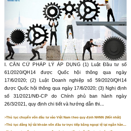
I. CĂN CỨ PHÁP LÝ ÁP DỤNG (1) Luật Đầu tư số
61/2020/QH14 được Quốc hội thông qua ngày
17/6/2020; (2) Luật Doanh nghiệp số 59/2020/QH14
được Quốc hội thông qua ngày 17/6/2020; (3) Nghị định
số 31/2021/NĐ-CP do Chính phủ ban hành ngày
26/3/2021, quy định chi tiết và hướng dẫn thi...
>
Thủ tục chuyển vốn đầu tư vào Việt Nam theo quy định NHNN (Mới nhất)
>
Thủ tục đăng ký tài khoản vốn đầu tư trực tiếp bằng ngoại tệ tại ngân hàng
(mới nhất)