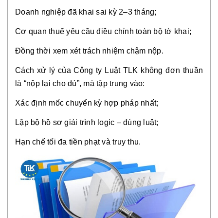
Doanh nghiệp đã khai sai kỳ 2–3 tháng;
Cơ quan thuế yêu cầu điều chỉnh toàn bộ tờ khai;
Đồng thời xem xét trách nhiệm chậm nộp.
Cách xử lý của Công ty Luật TLK không đơn thuần
là “nộp lại cho đủ”, mà tập trung vào:
Xác định mốc chuyển kỳ hợp pháp nhất;
Lập bộ hồ sơ giải trình logic – đúng luật;
Hạn chế tối đa tiền phạt và truy thu.