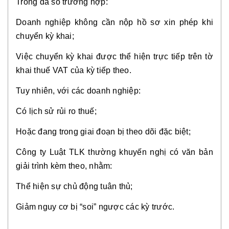
Trong đa số trường hợp:
Doanh nghiệp không cần nộp hồ sơ xin phép khi
chuyển kỳ khai;
Việc chuyển kỳ khai được thể hiện trực tiếp trên tờ
khai thuế VAT của kỳ tiếp theo.
Tuy nhiên, với các doanh nghiệp:
Có lịch sử rủi ro thuế;
Hoặc đang trong giai đoạn bị theo dõi đặc biệt;
Công ty Luật TLK thường khuyến nghị có văn bản
giải trình kèm theo, nhằm:
Thể hiện sự chủ động tuân thủ;
Giảm nguy cơ bị “soi” ngược các kỳ trước.