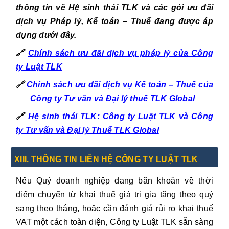
thông tin về Hệ sinh thái TLK và các gói ưu đãi
dịch vụ Pháp lý, Kế toán – Thuế đang được áp
dụng dưới đây.
🔗
Chính sách ưu đãi dịch vụ pháp lý của Công
ty Luật TLK
🔗
Chính sách ưu đãi dịch vụ Kế toán – Thuế của
Công ty Tư vấn và Đại lý thuế TLK Global
🔗
Hệ sinh thái TLK: Công ty Luật TLK và Công
ty Tư vấn và Đại lý Thuế TLK Global
XIII. THÔNG TIN LIÊN HỆ CÔNG TY LUẬT TLK
Nếu Quý doanh nghiệp đang băn khoăn về thời
điểm chuyển từ khai thuế giá trị gia tăng theo quý
sang theo tháng, hoặc cần đánh giá rủi ro khai thuế
VAT một cách toàn diện, Công ty Luật TLK sẵn sàng