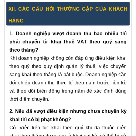
XII. CÁC CÂU HỎI THƯỜNG GẶP CỦA KHÁCH
HÀNG
1. Doanh nghiệp vượt doanh thu bao nhiêu thì
phải chuyển từ khai thuế VAT theo quý sang
theo tháng?
Khi doanh nghiệp không còn đáp ứng điều kiện khai
theo quý theo quy định quản lý thuế, việc chuyển
sang khai theo tháng là bắt buộc. Doanh nghiệp cần
đối chiếu doanh thu thực tế theo năm trước liền kề
và theo dõi biến động trong năm để xác định đúng
thời điểm chuyển.
2. Nếu đã vượt điều kiện nhưng chưa chuyển kỳ
khai thì có bị phạt không?
Có. Việc tiếp tục khai theo quý khi đã thuộc diện
khai theo tháng được coi là khai sai kỳ, có thể bị xử