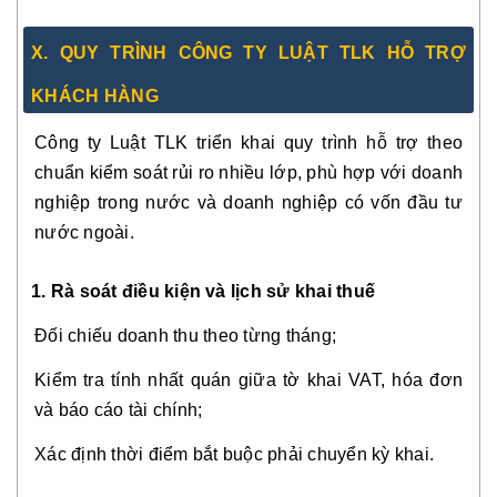
X. QUY TRÌNH CÔNG TY LUẬT TLK HỖ TRỢ
KHÁCH HÀNG
Công ty Luật TLK triển khai quy trình hỗ trợ theo
chuẩn kiểm soát rủi ro nhiều lớp, phù hợp với doanh
nghiệp trong nước và doanh nghiệp có vốn đầu tư
nước ngoài.
1. Rà soát điều kiện và lịch sử khai thuế
Đối chiếu doanh thu theo từng tháng;
Kiểm tra tính nhất quán giữa tờ khai VAT, hóa đơn
và báo cáo tài chính;
Xác định thời điểm bắt buộc phải chuyển kỳ khai.