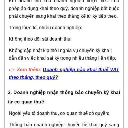
Khi doanh thu của doanh nghiệp vượt mức cho
phép áp dụng khai theo quý, doanh nghiệp bắt buộc
phải chuyển sang khai theo tháng kể từ kỳ tiếp theo.
Trong thực tế, nhiều doanh nghiệp:
Không theo dõi sát doanh thu;
Không cập nhật kịp thời nghĩa vụ chuyển kỳ khai;
dẫn đến việc khai sai kỳ trong nhiều tháng liên tiếp.
👉
Xem thêm:
Doanh nghiệp nào khai thuế VAT
theo tháng, theo quý?
2. Doanh nghiệp nhận thông báo chuyển kỳ khai
từ cơ quan thuế
Ngoài yếu tố doanh thu, cơ quan thuế có quyền:
Thông báo doanh nghiệp chuyển từ khai quý sang