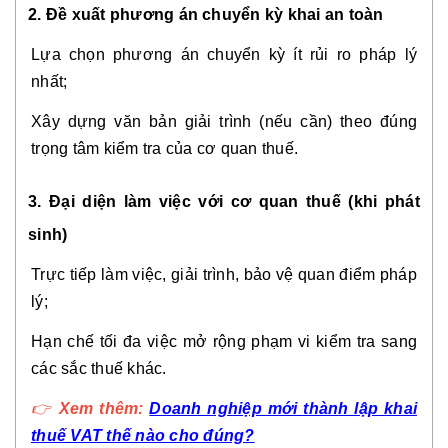
2. Đề xuất phương án chuyển kỳ khai an toàn
Lựa chọn phương án chuyển kỳ ít rủi ro pháp lý
nhất;
Xây dựng văn bản giải trình (nếu cần) theo đúng
trọng tâm kiểm tra của cơ quan thuế.
3. Đại diện làm việc với cơ quan thuế (khi phát
sinh)
Trực tiếp làm việc, giải trình, bảo vệ quan điểm pháp
lý;
Hạn chế tối đa việc mở rộng phạm vi kiểm tra sang
các sắc thuế khác.
👉
Xem thêm:
Doanh nghiệp mới thành lập khai
thuế VAT thế nào cho đúng?