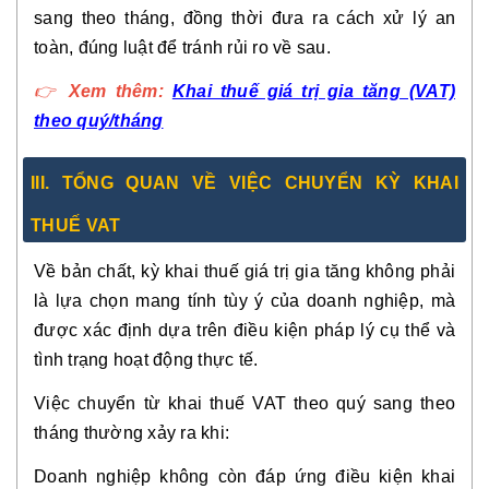
sang theo tháng, đồng thời đưa ra cách xử lý an
toàn, đúng luật để tránh rủi ro về sau.
👉
Xem thêm:
Khai thuế giá trị gia tăng (VAT)
theo quý/tháng
III. TỔNG QUAN VỀ VIỆC CHUYỂN KỲ KHAI
THUẾ VAT
Về bản chất, kỳ khai thuế giá trị gia tăng không phải
là lựa chọn mang tính tùy ý của doanh nghiệp, mà
được xác định dựa trên điều kiện pháp lý cụ thể và
tình trạng hoạt động thực tế.
Việc chuyển từ khai thuế VAT theo quý sang theo
tháng thường xảy ra khi:
Doanh nghiệp không còn đáp ứng điều kiện khai