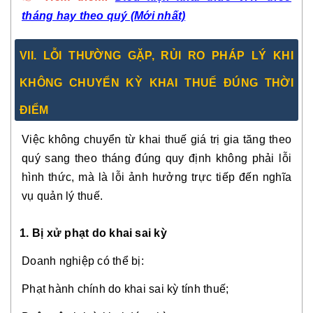
tháng hay theo quý (Mới nhất)
VII. LỖI THƯỜNG GẶP, RỦI RO PHÁP LÝ KHI
KHÔNG CHUYỂN KỲ KHAI THUẾ ĐÚNG THỜI
ĐIỂM
Việc không chuyển từ khai thuế giá trị gia tăng theo
quý sang theo tháng đúng quy định không phải lỗi
hình thức, mà là lỗi ảnh hưởng trực tiếp đến nghĩa
vụ quản lý thuế.
1. Bị xử phạt do khai sai kỳ
Doanh nghiệp có thể bị:
Phạt hành chính do khai sai kỳ tính thuế;