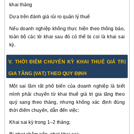
khai tháng
Dựa trên đánh giá rủi ro quản lý thuế
Nếu doanh nghiệp không thực hiện theo thông báo,
toàn bộ các tờ khai sau đó có thể bị coi là khai sai
kỳ.
V. THỜI ĐIỂM CHUYỂN KỲ KHAI THUẾ GIÁ TRỊ
GIA TĂNG (VAT) THEO QUY ĐỊNH
Một sai lầm rất phổ biến của doanh nghiệp là biết
mình phải chuyển từ khai thuế giá trị gia tăng theo
quý sang theo tháng, nhưng không xác định đúng
thời điểm chuyển, dẫn đến việc:
Khai sai kỳ trong 1–2 tháng;