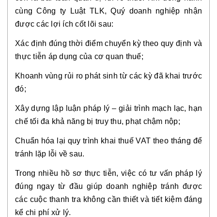
cùng Công ty Luật TLK, Quý doanh nghiệp nhận
được các lợi ích cốt lõi sau:
Xác định đúng thời điểm chuyển kỳ theo quy định và
thực tiễn áp dụng của cơ quan thuế;
Khoanh vùng rủi ro phát sinh từ các kỳ đã khai trước
đó;
Xây dựng lập luận pháp lý – giải trình mạch lạc, hạn
chế tối đa khả năng bị truy thu, phạt chậm nộp;
Chuẩn hóa lại quy trình khai thuế VAT theo tháng để
tránh lặp lỗi về sau.
Trong nhiều hồ sơ thực tiễn, việc có tư vấn pháp lý
đúng ngay từ đầu giúp doanh nghiệp tránh được
các cuộc thanh tra không cần thiết và tiết kiệm đáng
kể chi phí xử lý.