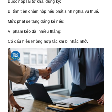
Buộc nộp lại tờ khai đúng kỳ;
Bị tính tiền chậm nộp nếu phát sinh nghĩa vụ thuế.
Mức phạt sẽ tăng đáng kể nếu:
Vi phạm kéo dài nhiều tháng;
Có dấu hiệu không hợp tác khi bị nhắc nhở.