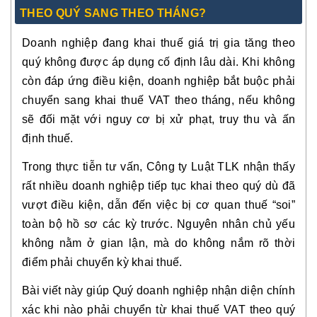
THEO QUÝ SANG THEO THÁNG?
Doanh nghiệp đang khai thuế giá trị gia tăng theo
quý không được áp dụng cố định lâu dài. Khi không
còn đáp ứng điều kiện, doanh nghiệp bắt buộc phải
chuyển sang khai thuế VAT theo tháng, nếu không
sẽ đối mặt với nguy cơ bị xử phạt, truy thu và ấn
định thuế.
Trong thực tiễn tư vấn, Công ty Luật TLK nhận thấy
rất nhiều doanh nghiệp tiếp tục khai theo quý dù đã
vượt điều kiện, dẫn đến việc bị cơ quan thuế “soi”
toàn bộ hồ sơ các kỳ trước. Nguyên nhân chủ yếu
không nằm ở gian lận, mà do không nắm rõ thời
điểm phải chuyển kỳ khai thuế.
Bài viết này giúp Quý doanh nghiệp nhận diện chính
xác khi nào phải chuyển từ khai thuế VAT theo quý