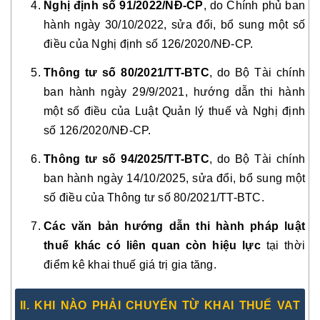
Nghị định số 91/2022/NĐ-CP
, do Chính phủ ban
hành ngày 30/10/2022, sửa đổi, bổ sung một số
điều của Nghị định số 126/2020/NĐ-CP.
Thông tư số 80/2021/TT-BTC
, do Bộ Tài chính
ban hành ngày 29/9/2021, hướng dẫn thi hành
một số điều của Luật Quản lý thuế và Nghị định
số 126/2020/NĐ-CP.
Thông tư số 94/2025/TT-BTC
, do Bộ Tài chính
ban hành ngày 14/10/2025, sửa đổi, bổ sung một
số điều của Thông tư số 80/2021/TT-BTC.
Các văn bản hướng dẫn thi hành pháp luật
thuế khác có liên quan còn hiệu lực
tại thời
điểm kê khai thuế giá trị gia tăng.
II. KHI NÀO PHẢI CHUYỂN TỪ KHAI THUẾ VAT