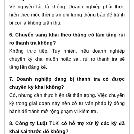
Về nguyên tắc là không. Doanh nghiệp phải thực
hiện theo mốc thời gian ghi trong thông báo để tránh
bị coi là không tuân thủ.
6. Chuyển sang khai theo tháng có làm tăng rủi
ro thanh tra không?
Không trực tiếp. Tuy nhiên, nếu doanh nghiệp
chuyển kỳ khai muộn hoặc sai, rủi ro thanh tra sẽ
tăng lên đáng kể.
7. Doanh nghiệp đang bị thanh tra có được
chuyển kỳ khai không?
Có, nhưng cần thực hiện rất thận trọng. Việc chuyển
kỳ trong giai đoạn này nên có tư vấn pháp lý đồng
hành để tránh mở rộng phạm vi kiểm tra.
8. Công ty Luật TLK có hỗ trợ xử lý các kỳ đã
khai sai trước đó không?