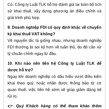
Có. Công ty Luật TLK hỗ trợ đánh giá lại toàn bộ lịch
sử khai thuế, xây dựng phương án điều chỉnh và
giải trình phù hợp.
9. Doanh nghiệp FDI có quy định khác về chuyển
kỳ khai thuế VAT không?
Về nguyên tắc là giống nhau, nhưng doanh nghiệp
FDI thường bị soi kỹ hơn về tuân thủ, do đó cần xử
lý chuẩn chỉnh ngay từ đầu.
10. Khi nào nên liên hệ Công ty Luật TLK để
được hỗ trợ?
Ngay khi doanh nghiệp có dấu hiệu vượt điều kiện
khai theo quý, hoặc nhận được thông báo từ cơ
quan thuế, việc liên hệ sớm sẽ giúp giảm đáng kể
rủi ro.
👉
Quý Khách hàng có thể tham khảo thêm