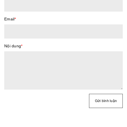
Email
*
Nội dung
*
Gửi bình luận