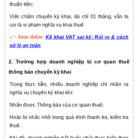
thuận tiện;
Việc chậm chuyển kỳ khai, dù chỉ 01 tháng, vẫn bị
coi là vi phạm nghĩa vụ khai thuế.
👉
Xem thêm:
Kê khai VAT sai kỳ: Rủi ro & cách
xử lý an toàn
2. Trường hợp doanh nghiệp bị cơ quan thuế
thông báo chuyển kỳ khai
Trong thực tiễn, nhiều doanh nghiệp chỉ nhận ra
nghĩa vụ chuyển kỳ khai khi:
Nhận được Thông báo của cơ quan thuế;
Hoặc bị nhắc nhở trong quá trình thanh tra, kiểm tra
thuế.
Khi đó, doanh nghiệp bắt buộc phải thực hiện theo