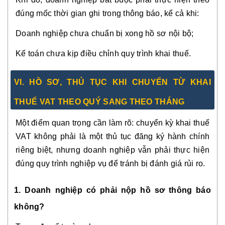
đúng mốc thời gian ghi trong thông báo, kể cả khi:
Doanh nghiệp chưa chuẩn bị xong hồ sơ nội bộ;
Kế toán chưa kịp điều chỉnh quy trình khai thuế.
VI. HỒ SƠ, THỦ TỤC KHI CHUYỂN TỪ KHAI
THUẾ VAT THEO QUÝ SANG THEO THÁNG
Một điểm quan trọng cần làm rõ: chuyển kỳ khai thuế
VAT không phải là một thủ tục đăng ký hành chính
riêng biệt, nhưng doanh nghiệp vẫn phải thực hiện
đúng quy trình nghiệp vụ để tránh bị đánh giá rủi ro.
1. Doanh nghiệp có phải nộp hồ sơ thông báo
không?