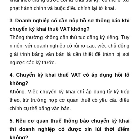
phạt hành chính và buộc điều chỉnh lại tờ khai.
3. Doanh nghiệp có cần nộp hồ sơ thông báo khi
chuyển kỳ khai thuế VAT không?
Thông thường không cần thủ tục đăng ký riêng. Tuy
nhiên, với doanh nghiệp có rủi ro cao, việc chủ động
giải trình bằng văn bản là cần thiết để tránh bị soi
ngược các kỳ trước.
4. Chuyển kỳ khai thuế VAT có áp dụng hồi tố
không?
Không. Việc chuyển kỳ khai chỉ áp dụng từ kỳ tiếp
theo, trừ trường hợp cơ quan thuế có yêu cầu điều
chỉnh cụ thể bằng văn bản.
5. Nếu cơ quan thuế thông báo chuyển kỳ khai
thì doanh nghiệp có được xin lùi thời điểm
không?