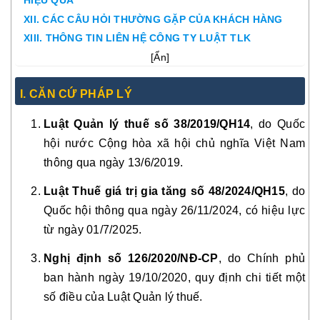
HIỆU QUẢ
XII. CÁC CÂU HỎI THƯỜNG GẶP CỦA KHÁCH HÀNG
XIII. THÔNG TIN LIÊN HỆ CÔNG TY LUẬT TLK
[
Ẩn
]
I. CĂN CỨ PHÁP LÝ
Luật Quản lý thuế số 38/2019/QH14
, do Quốc
hội nước Cộng hòa xã hội chủ nghĩa Việt Nam
thông qua ngày 13/6/2019.
Luật Thuế giá trị gia tăng số 48/2024/QH15
, do
Quốc hội thông qua ngày 26/11/2024, có hiệu lực
từ ngày 01/7/2025.
Nghị định số 126/2020/NĐ-CP
, do Chính phủ
ban hành ngày 19/10/2020, quy định chi tiết một
số điều của Luật Quản lý thuế.