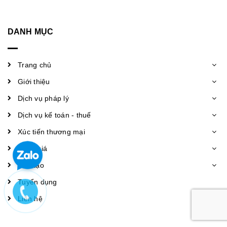
DANH MỤC
Trang chủ
Giới thiệu
Dịch vụ pháp lý
Dịch vụ kế toán - thuế
Xúc tiến thương mại
Bảng giá
Đào tạo
Tuyển dụng
Liên hệ