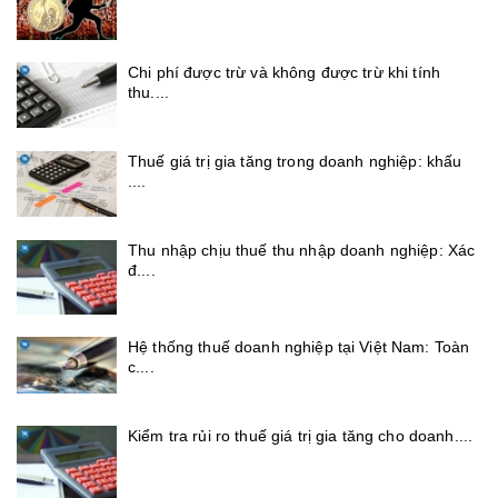
Chi phí được trừ và không được trừ khi tính
thu....
Thuế giá trị gia tăng trong doanh nghiệp: khấu
....
Thu nhập chịu thuế thu nhập doanh nghiệp: Xác
đ....
Hệ thống thuế doanh nghiệp tại Việt Nam: Toàn
c....
Kiểm tra rủi ro thuế giá trị gia tăng cho doanh....