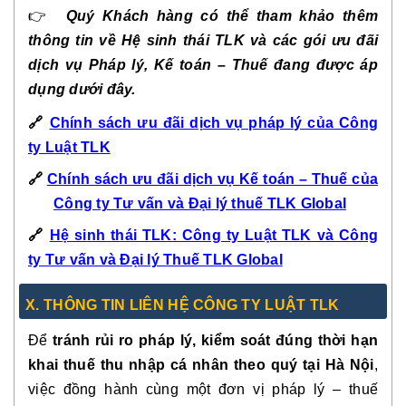
👉
Quý Khách hàng có thể tham khảo thêm
thông tin về Hệ sinh thái TLK và các gói ưu đãi
dịch vụ Pháp lý, Kế toán – Thuế đang được áp
dụng dưới đây.
🔗
Chính sách ưu đãi dịch vụ pháp lý của Công
ty Luật TLK
🔗
Chính sách ưu đãi dịch vụ Kế toán – Thuế của
Công ty Tư vấn và Đại lý thuế TLK Global
🔗
Hệ sinh thái TLK: Công ty Luật TLK và Công
ty Tư vấn và Đại lý Thuế TLK Global
X. THÔNG TIN LIÊN HỆ CÔNG TY LUẬT TLK
Để
tránh rủi ro pháp lý, kiểm soát đúng thời hạn
khai thuế thu nhập cá nhân theo quý tại Hà Nội
,
việc đồng hành cùng một đơn vị pháp lý – thuế