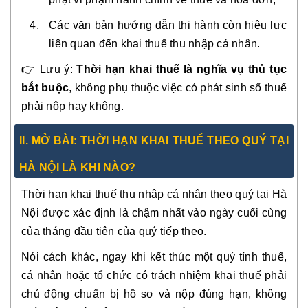
Các văn bản hướng dẫn thi hành còn hiệu lực
liên quan đến khai thuế thu nhập cá nhân.
👉 Lưu ý:
Thời hạn khai thuế là nghĩa vụ thủ tục
bắt buộc
, không phụ thuộc việc có phát sinh số thuế
phải nộp hay không.
II. MỞ BÀI: THỜI HẠN KHAI THUẾ THEO QUÝ TẠI
HÀ NỘI LÀ KHI NÀO?
Thời hạn khai thuế thu nhập cá nhân theo quý tại Hà
Nội được xác định là chậm nhất vào ngày cuối cùng
của tháng đầu tiên của quý tiếp theo.
Nói cách khác, ngay khi kết thúc một quý tính thuế,
cá nhân hoặc tổ chức có trách nhiệm khai thuế phải
chủ động chuẩn bị hồ sơ và nộp đúng hạn, không