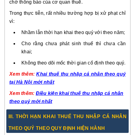
chờ thông báo của cơ quan thuế.
Trong thực tiễn, rất nhiều trường hợp bị xử phạt chỉ
vì:
Nhầm lẫn thời hạn khai theo quý với theo năm;
Cho rằng chưa phát sinh thuế thì chưa cần
khai;
Không theo dõi mốc thời gian cố định theo quý.
Xem thêm:
Khai thuế thu nhập cá nhân theo quý
tại Hà Nội mới nhất
Xem thêm:
Điều kiện khai thuế thu nhập cá nhân
theo quý mới nhất
III. THỜI HẠN KHAI THUẾ THU NHẬP CÁ NHÂN
THEO QUÝ THEO QUY ĐỊNH HIỆN HÀNH