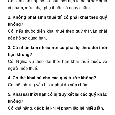
Có. Chỉ cần nộp hồ sơ sau thời hạn là đã bị xác định
vi phạm, mức phạt phụ thuộc số ngày chậm.
2. Không phát sinh thuế thì có phải khai theo quý
không?
Có, nếu thuộc diện khai thuế theo quý thì vẫn phải
nộp hồ sơ đúng hạn.
3. Cá nhân làm nhiều nơi có phải tự theo dõi thời
hạn không?
Có. Nghĩa vụ theo dõi thời hạn khai thuế thuộc về
người nộp thuế.
4. Có thể khai bù cho các quý trước không?
Có thể, nhưng vẫn bị xử phạt do nộp chậm.
5. Khai sai thời hạn có bị truy xét lại các quý khác
không?
Có khả năng, đặc biệt khi vi phạm lặp lại nhiều lần.