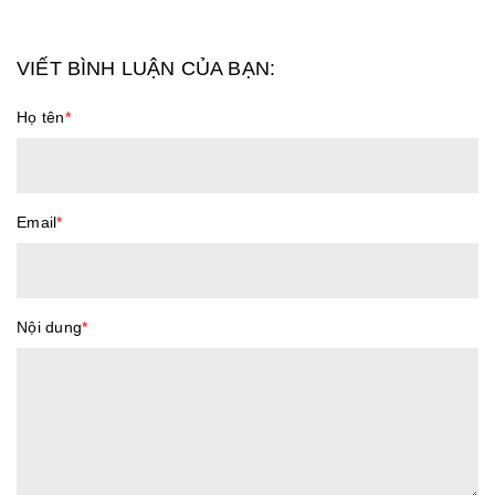
VIẾT BÌNH LUẬN CỦA BẠN:
Họ tên
*
Email
*
Nội dung
*