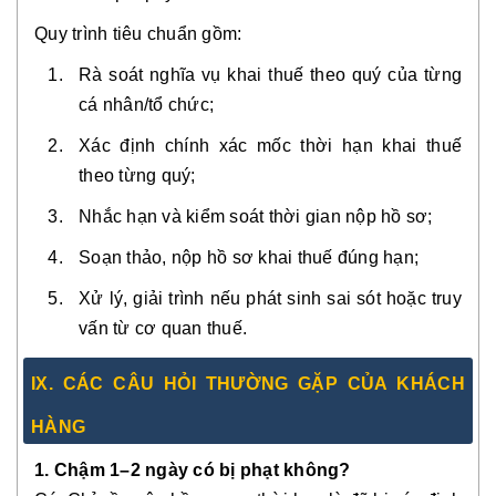
Quy trình tiêu chuẩn gồm:
Rà soát nghĩa vụ khai thuế theo quý của từng
cá nhân/tổ chức;
Xác định chính xác mốc thời hạn khai thuế
theo từng quý;
Nhắc hạn và kiểm soát thời gian nộp hồ sơ;
Soạn thảo, nộp hồ sơ khai thuế đúng hạn;
Xử lý, giải trình nếu phát sinh sai sót hoặc truy
vấn từ cơ quan thuế.
IX. CÁC CÂU HỎI THƯỜNG GẶP CỦA KHÁCH
HÀNG
1. Chậm 1–2 ngày có bị phạt không?