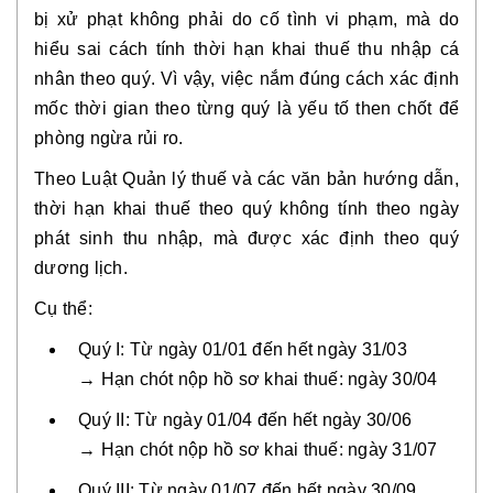
bị xử phạt không phải do cố tình vi phạm, mà do
hiểu sai cách tính thời hạn khai thuế thu nhập cá
nhân theo quý. Vì vậy, việc nắm đúng cách xác định
mốc thời gian theo từng quý là yếu tố then chốt để
phòng ngừa rủi ro.
Theo Luật Quản lý thuế và các văn bản hướng dẫn,
thời hạn khai thuế theo quý không tính theo ngày
phát sinh thu nhập, mà được xác định theo quý
dương lịch.
Cụ thể:
Quý I: Từ ngày 01/01 đến hết ngày 31/03
→ Hạn chót nộp hồ sơ khai thuế: ngày 30/04
Quý II: Từ ngày 01/04 đến hết ngày 30/06
→ Hạn chót nộp hồ sơ khai thuế: ngày 31/07
Quý III: Từ ngày 01/07 đến hết ngày 30/09