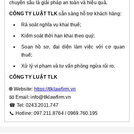
chuyên sâu là giải pháp an toàn và hiệu quả.
CÔNG TY LUẬT TLK
sẵn sàng hỗ trợ khách hàng:
Rà soát nghĩa vụ khai thuế;
Kiểm soát thời hạn khai theo quý;
Soạn hồ sơ, đại diện làm việc với cơ quan
thuế;
Xử lý vi phạm và tư vấn phòng ngừa rủi ro.
CÔNG TY LUẬT TLK
🌐
Website:
https://tlklawfirm.vn
📧
Email: info@tlklawfirm.vn
☎
Tel: 0243.2011.747
📞
Hotline: 097.211.8764 / 0969.760.195