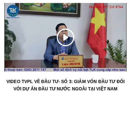
VIDEO TVPL VỀ ĐẦU TƯ- SỐ 3: GIẢM VỐN ĐẦU TƯ ĐỐI
VỚI DỰ ÁN ĐẦU TƯ NƯỚC NGOÀI TẠI VIỆT NAM